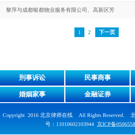
黎萍与成都银都物业服务有限公司、高新区芳
1
2
下一页
刑事诉讼
民事商事
婚姻家事
金融证券
Copyright 2016 北京律师在线 All Rights Reser
号：11010602103944
京ICP备050655