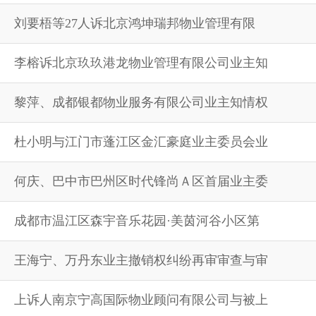
刘要梧等27人诉北京鸿坤瑞邦物业管理有限
李榕诉北京玖玖港龙物业管理有限公司业主知
黎萍、成都银都物业服务有限公司业主知情权
杜小明与江门市蓬江区金汇豪庭业主委员会业
何庆、巴中市巴州区时代锋尚Ａ区首届业主委
成都市温江区森宇音乐花园·美茵河谷小区第
王海宁、万丹东业主撤销权纠纷再审审查与审
上诉人南京宁高国际物业顾问有限公司与被上