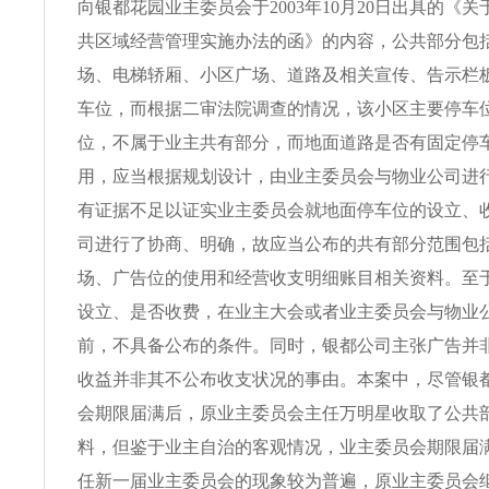
向银都花园业主委员会于2003年10月20日出具的《
共区域经营管理实施办法的函》的内容，公共部分包
场、电梯轿厢、小区广场、道路及相关宣传、告示栏
车位，而根据二审法院调查的情况，该小区主要停车
位，不属于业主共有部分，而地面道路是否有固定停
用，应当根据规划设计，由业主委员会与物业公司进
有证据不足以证实业主委员会就地面停车位的设立、
司进行了协商、明确，故应当公布的共有部分范围包
场、广告位的使用和经营收支明细账目相关资料。至
设立、是否收费，在业主大会或者业主委员会与物业
前，不具备公布的条件。同时，银都公司主张广告并
收益并非其不公布收支状况的事由。本案中，尽管银
会期限届满后，原业主委员会主任万明星收取了公共
料，但鉴于业主自治的客观情况，业主委员会期限届
任新一届业主委员会的现象较为普遍，原业主委员会