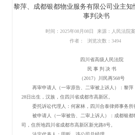
黎萍、成都银都物业服务有限公司业主知
事判决书
时间：2025年08月08日
来源：人民法院
作者：
浏览次数：3494
四川省高级人民法院
民 事 判 决 书
（2017）川民再568号
再审申请人（一审原告、二审被上诉人）：黎萍，女
28日出生，汉族，住四川省成都市高新区。
委托诉讼代理人：何家林，四川合泰律师事务所
被申请人（一审被告、二审上诉人）：成都银都
司，住所地四川省成都市高新区新光路8号。
法定代表人：田昕，该公司总经理。