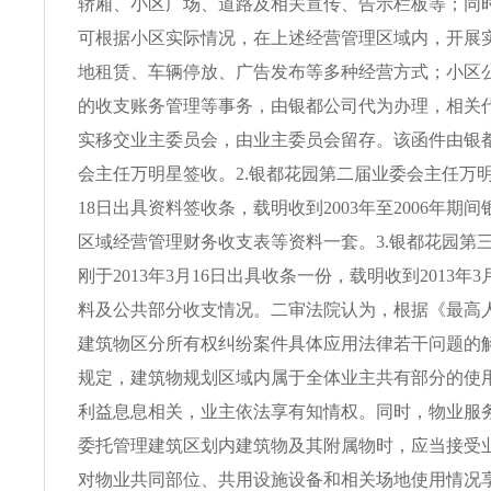
轿厢、小区广场、道路及相关宣传、告示栏板等；同
可根据小区实际情况，在上述经营管理区域内，开展
地租赁、车辆停放、广告发布等多种经营方式；小区
的收支账务管理等事务，由银都公司代为办理，相关
实移交业主委员会，由业主委员会留存。该函件由银
会主任万明星签收。2.银都花园第二届业委会主任万明星
18日出具资料签收条，载明收到2003年至2006年期
区域经营管理财务收支表等资料一套。3.银都花园第
刚于2013年3月16日出具收条一份，载明收到2013年
料及公共部分收支情况。二审法院认为，根据《最高
建筑物区分所有权纠纷案件具体应用法律若干问题的
规定，建筑物规划区域内属于全体业主共有部分的使
利益息息相关，业主依法享有知情权。同时，物业服
委托管理建筑区划内建筑物及其附属物时，应当接受
对物业共同部位、共用设施设备和相关场地使用情况