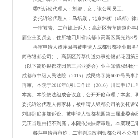
委托诉讼代理人：刘娜，女，该公司员工。
委托诉讼代理人：马培焱，北京炜衡（成都）律
一审被告、二审被上诉人：高新区芳草街道办事
届业主委员会，住所地四川省成都市高新区新光路8号
再审申请人黎萍因与被申请人成都银都物业服务
简称银都公司）、高新区芳草街道办事处银都花园第
（以下简称银都花园第三届业委会）业主知情权纠纷
成都市中级人民法院（2015）成民终字第6007号民
再审。本院于2016年8月1日作出（2016）川民申17
本案。本院依法组成合议庭，公开开庭审理了本案。
委托诉讼代理人何家林，被申请人银都公司的委托诉
刘娜到庭参加诉讼。被申请人银都花园第三届业委会
无正当理由拒不到庭，本院依法缺席审理。本案现已
黎萍申请再审称，二审判决改判银都公司不公布