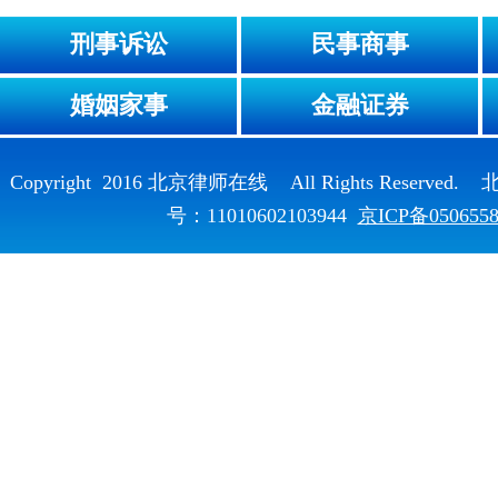
刑事诉讼
民事商事
婚姻家事
金融证券
Copyright 2016 北京律师在线 All Rights Reser
号：11010602103944
京ICP备050655