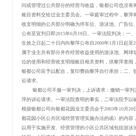
问或管理过公共部分的经营与收益，银都公司也没有
账目资料交给过业主委员会。一审庭审过程中，黎萍
收支明细的公共部分明确为停车位、游泳池、广告位
公布至宣判日即2015年6月19日。一审法院判决：一
生效之日起二十日内向黎萍公布自2000年1月1日起至20
属于业主共有部分并作经营收益使用的游泳池、网球
位的使用和经营收支明细账目相关资料，供黎萍查阅
银都公司应予以配合，复印费由黎萍自行承担；二、
讼请求。
银都公司不服一审判决，上诉请求：撤销一审判
萍的诉讼请求。一审法院查明的事实，二审法院予以确
根据银都公司向银都花园业主委员会于2003年10月2
都花园小区公共区域经营管理实施办法的函》的内容
以用于实施开发、经营管理的小区公共区域包括游泳