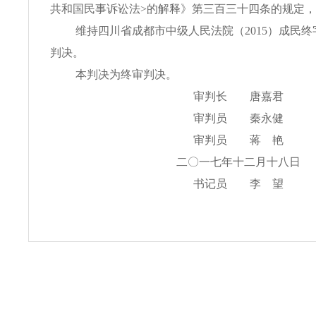
共和国民事诉讼法>的解释》第三百三十四条的规定
维持四川省成都市中级人民法院（2015）成民终字
判决。
本判决为终审判决。
审判长 唐嘉君
审判员 秦永健
审判员 蒋 艳
二〇一七年十二月十八日
书记员 李 望