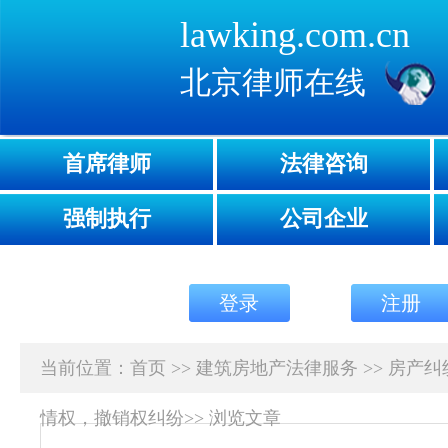
lawking.com.cn
北京律师在线
首席律师
法律咨询
强制执行
公司企业
登录
注册
当前位置：
首页
>>
建筑房地产法律服务
>>
房产纠
情权，撤销权纠纷
>>
浏览文章