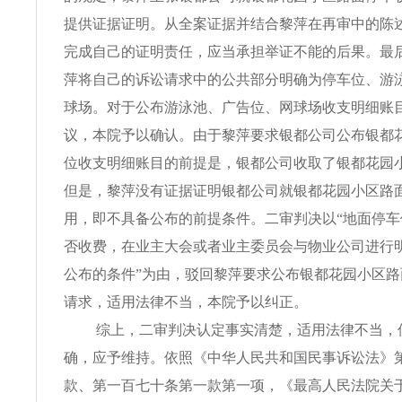
提供证据证明。从全案证据并结合黎萍在再审中的陈
完成自己的证明责任，应当承担举证不能的后果。最
萍将自己的诉讼请求中的公共部分明确为停车位、游
球场。对于公布游泳池、广告位、网球场收支明细账
议，本院予以确认。由于黎萍要求银都公司公布银都
位收支明细账目的前提是，银都公司收取了银都花园
但是，黎萍没有证据证明银都公司就银都花园小区路
用，即不具备公布的前提条件。二审判决以“地面停
否收费，在业主大会或者业主委员会与物业公司进行
公布的条件”为由，驳回黎萍要求公布银都花园小区
请求，适用法律不当，本院予以纠正。
综上，二审判决认定事实清楚，适用法律不当，
确，应予维持。依照《中华人民共和国民事诉讼法》
款、第一百七十条第一款第一项，《最高人民法院关