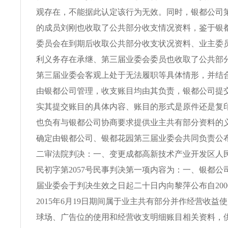
观存在，不能据此认定该行为无效。同时，银都公司
的成员刘刚也收取了公共部分收支情况资料，鉴于银
委员会在到期后收取公共部分收支状况资料、业主委
利义务存在承继、第三届业委会委员也收取了公共部
第三届业委会客观上处于无法履职等具体情形，并结
由银都公司管理，收支账目均由其负责，银都公司提
实其提交账目的具体内容、账目的形式是原件还是复
也负有与银都公司协商要求提供业主共有部分资料的
确定由银都公司、银都花园第三届业委会共同负责公
二审法院判决：一、变更成都高新技术产业开发区人民法院
民初字第2057号民事判决第一项内容为：一、银都公
届业委会于判决生效之日起二十日内向黎萍公布自200
2015年6月19日期间属于业主共有部分并作经营收益
球场、广告位的使用和经营收支明细账目相关资料，