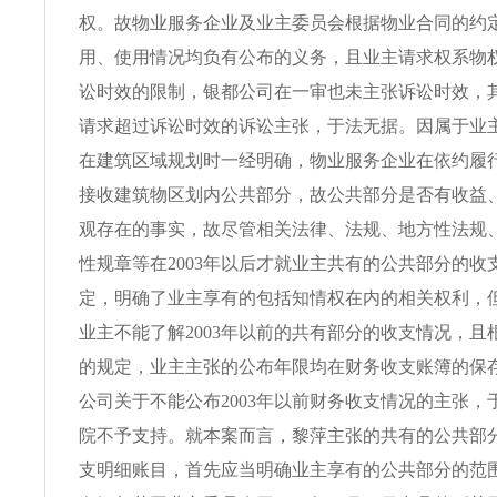
权。故物业服务企业及业主委员会根据物业合同的约
用、使用情况均负有公布的义务，且业主请求权系物
讼时效的限制，银都公司在一审也未主张诉讼时效，
请求超过诉讼时效的诉讼主张，于法无据。因属于业
在建筑区域规划时一经明确，物业服务企业在依约履
接收建筑物区划内公共部分，故公共部分是否有收益
观存在的事实，故尽管相关法律、法规、地方性法规
性规章等在2003年以后才就业主共有的公共部分的收
定，明确了业主享有的包括知情权在内的相关权利，
业主不能了解2003年以前的共有部分的收支情况，且
的规定，业主主张的公布年限均在财务收支账簿的保
公司关于不能公布2003年以前财务收支情况的主张，
院不予支持。就本案而言，黎萍主张的共有的公共部
支明细账目，首先应当明确业主享有的公共部分的范