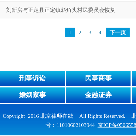
刘新房与正定县正定镇斜角头村民委员会恢复
1
2
3
4
下一页
刑事诉讼
民事商事
婚姻家事
金融证券
Copyright 2016 北京律师在线 All Rights Reser
号：11010602103944
京ICP备050655