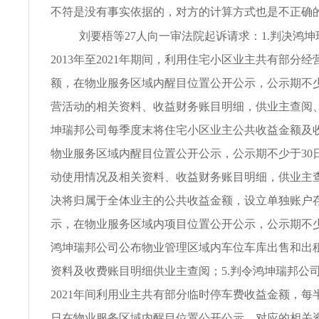
不符是没有事实依据的，对方的计算方式也是不正确
刘要梧等27人向一审法院起诉请求：1.判决鸿
2013年至2021年期间，利用住宅小区业主共有部分
额，在物业服务区域内醒目位置公开公示，公示期不少
营活动的相关资料、收益财务账目明细，供业主查阅、
坤瑞邦公司每季度末将住宅小区业主公共收益金额及
物业服务区域内醒目位置公开公示，公示期不少于30
动使用情况及相关资料、收益财务账目明细，供业主查
决将归属于全体业主的公共收益金额，设立单独账户
示，在物业服务区域内项目位置公开公示，公示期不少于
鸿坤瑞邦公司公布物业管理区域内车位车库出售和出
资料及收费账目明细供业主查阅；5.判令鸿坤瑞邦公司公
2021年间利用业主共有部分临时停车费收益金额，每半年
日在物业服务区域内醒目位置公开公示，对应的相关