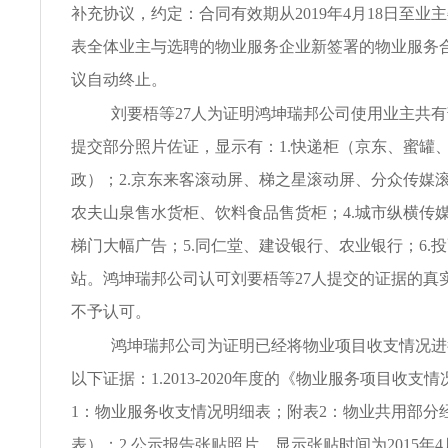
补充协议，约定：合同有效期从2019年4月18日至业
表全体业主与选聘的物业服务企业新签署的物业服务
议自动终止。
刘要梧等27人为证明鸿坤瑞邦公司使用业主共
提交部分照片佐证，显示有：1.快递柜（京东、蜜罐
政）；2.京东来客滚动屏、梯之星滚动屏、分众传媒滚
农夫山泉售水货柜、饮料食品售货柜；4.城市纵横传
梯门大幅广告；5.同仁堂、建设银行、农业银行；6.
站。鸿坤瑞邦公司认可刘要梧等27人提交的证据的真
不予认可。
鸿坤瑞邦公司为证明已经将物业项目收支情况进
以下证据：1.2013-2020年度的《物业服务项目收支
1：物业服务收支情况明细表；附表2：物业共用部分
表）；2.公示报告张贴照片，显示张贴时间为2015年4月3