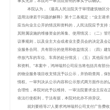
事实无异，本院对一审法院查明的事实予以确认。
本院认为，《最高人民法院关于审理建筑物区分
适用法律若干问题的解释》第十三条规定：“业主请
应当向业主公开的情况和资料的，人民法院应予支持
其附属设施的维修资金的筹集、使用情况；（二）管
议事规则，以及业主大会或者业主委员会的决定及会
业服务合同、共有部分的使用和收益情况；（四）建
停放汽车的车位、车库的处分情况；（五）其他应当
和资料。”本案中，鸿坤瑞邦公司应当将包括共有部
的物业服务项目收支情况予以公示，并协助查阅，保
情权。一审判决从公示内容和公示形式两方面作出的
合理性，本院对此予以维持。一审法院要求业主应在
依法行使权利，于法有据，本院对此亦不持异议。
就刘要梧等27人要求鸿坤瑞邦公司支付广告费