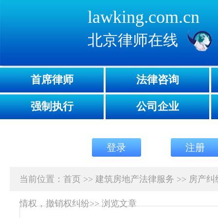
lawking.com.cn
北京律师在线
首席律师
法律咨询
强制执行
公司企业
登录
注册
当前位置：
首页
>>
建筑房地产法律服务
>>
房产纠
情权，撤销权纠纷
>>
浏览文章