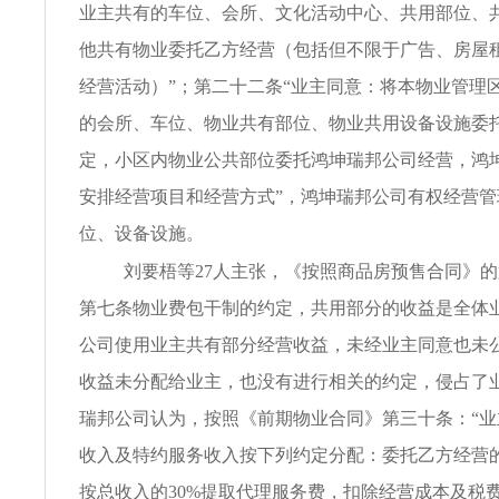
业主共有的车位、会所、文化活动中心、共用部位、
他共有物业委托乙方经营（包括但不限于广告、房屋
经营活动）”；第二十二条“业主同意：将本物业管理
的会所、车位、物业共有部位、物业共用设备设施委
定，小区内物业公共部位委托鸿坤瑞邦公司经营，鸿
安排经营项目和经营方式”，鸿坤瑞邦公司有权经营
位、设备设施。
刘要梧等27人主张，《按照商品房预售合同》的第
第七条物业费包干制的约定，共用部分的收益是全体
公司使用业主共有部分经营收益，未经业主同意也未
收益未分配给业主，也没有进行相关的约定，侵占了
瑞邦公司认为，按照《前期物业合同》第三十条：“
收入及特约服务收入按下列约定分配：委托乙方经营
按总收入的30%提取代理服务费，扣除经营成本及税