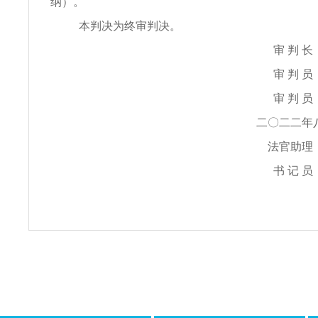
纳）。
本判决为终审判决。
审 判 
审 判 
审 判 
二〇二二年
法官助
书 记 