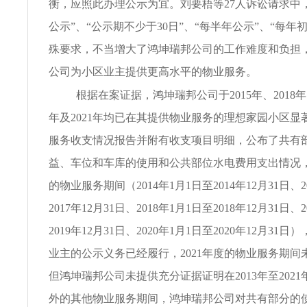
衡，应照此办理公示为宜。刘要梧等27人诉讼请求中
公示”、“公示期不少于30日”、“每半年公示”、“每年
殊要求，不当增大了鸿坤瑞邦公司的工作难度和负担
公司为小区业主提供更高水平的物业服务。
根据在案证据，鸿坤瑞邦公司于2015年、2018年、2
年及2021年均已在其提供物业服务的理想家园小区显
服务收支情况报告并附有收支项目明细，公布了共有
益、车位和车库的使用和公共部位水电费用支出情况
的物业服务期间（2014年1月1日至2014年12月31日、2
2017年12月31日、2018年1月1日至2018年12月31日、
2019年12月31日、2020年1月1日至2020年12月3
业主的公示义务已经履行，2021年度的物业服务期间
但鸿坤瑞邦公司未提供充分证据证明在2013年至202
外的其他物业服务期间，鸿坤瑞邦公司对共有部分的