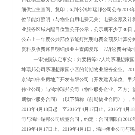
细供业主查阅、复印；6.判令鸿坤瑞邦公司公布2013年
位节能灯照明（与物业自用电费无关）电费金额及计
业服务区域内醒目位置公开公示，公示期不少于30日
公布上一年度公共部位节能灯照明电费金额及计算分
资料及收费账目明细供业主查阅复印；7.诉讼费由鸿
一审法院认定事实：刘要梧等27人均系理想家
坤瑞邦公司系理想家园小区的前期物业服务企业。2013
京鸿坤伟业房地产开发有限公司（开发建设单位、甲
伟业公司）与鸿坤瑞邦公司（物业服务企业、乙方）
期物业服务合同》（以下简称《前期物业合同》），
2013年4月18日起，至2016年4月17日止。2016年4
司与鸿坤瑞邦公司续签合同，约定：合同期限自2016年
2019年4月17日止。2019年4月1日，鸿坤伟业公司