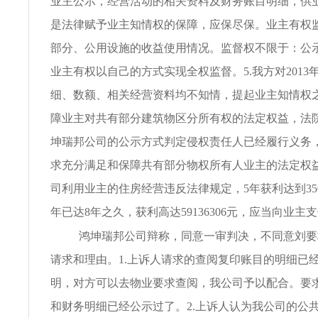
业主公示，经营活动的相关资料及财务账目明细，供
是法律赋予业主知情权的保障，应保尽保。业主有权
部分、公用设施的收益使用情况。监督权不限于：公
业主有权以自己的方式实现全权监督。5.我方对2013年-
细、数额、相关经营资料均不知情，提起业主知情权
障业主对共有部分建筑物区分所有权的法定权益，法
坤瑞邦公司的公示方式判定侵权责任人已经履行义务
求充分满足和保障共有部分物权所有人业主的法定权益
司利用业主的住房经营违反法律规定，5年获利达到3502
年已达8年之久，获利高达59136306元，应当向业主
鸿坤瑞邦公司辩称，同意一审判决，不同意刘要
请求和理由。1.上诉人请求的查阅复印账目的明细已
明，对方可以去物业要求查阅，我公司予以配合。要
和财务明细已经公示过了。2.上诉人认为我公司的公