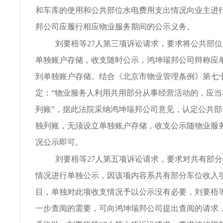
和车库的使用和公共部位水电费用支出情况向业主进
邦公司应履行相应物业服务期间的公示义务。
刘要梧等27人第三项诉讼请求，要求将公共部
单独账户存储，收支随时公示，鸿坤瑞邦公司辩称应
到单独账户存储。结合《北京市物业管理条例》第七
定：“物业服务人利用共用部分从事经营活动的，应
列账”，据此法院采纳鸿坤瑞邦公司意见，认定公共
独列账，无须设立单独账户存储，收支公示随物业服
况公示即可。
刘要梧等27人第五项诉讼请求，要求对共有部
情况进行单独公示，因该项内容系共有部分车位收入
目，单独对此项收支情况予以公示没有必要，刘要梧等
一步查阅的需要，可向鸿坤瑞邦公司提出查阅的请求