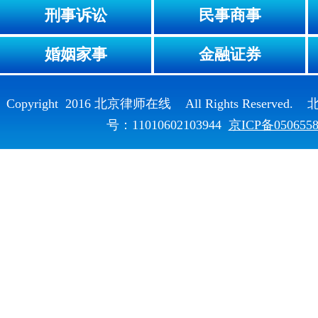
刑事诉讼
民事商事
婚姻家事
金融证券
Copyright 2016 北京律师在线 All Rights Reser
号：11010602103944
京ICP备050655