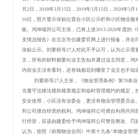
月2日，2018年3月15日，2019年3月15日，2020年3月
16日，照片显示张贴位置在小区公示栏和小区物业服
板。鸿坤瑞邦公司主张，已将上述2013-2020年度的
支情况报告》在北京市住建委官网上进行报备，并在
张贴公示。刘要梧等27人对此不予认可，认为公示需
主，所有的材料都要向业主告知并通过业主同意，鸿
内容业主没有看到，还有钱都花到哪里了业主也不知
刘要梧等27人主张，《物业管理条例》第78条
当遵守法律法规和规章规定和临时管理规约的规定，
安全使用，小区没有业委会，更没有物业管理委员会
邦公司擅自经营的权利。鸿坤瑞邦公司擅自利用共同
行经营，应该由建委给予鸿坤瑞邦公司警告整改、罚
认为，按照《前期物业合同》中第十九条“本物业管