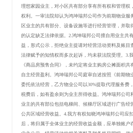
理想家园业主，对小区共有部分享有所有权和管理权
权利。一审法院却认为鸿坤瑞邦公司作为前期物业服
区业主的共有部分、设备设施等进行经营管理，并取
的认定缺乏法律依据。2.鸿坤瑞邦公司擅自用业主共
益，形式公示，拒绝业主提请对经营活动资料及账目
法律赋予的知情权而多次起诉，均未获法院受理。3.
《商品房预售合同》，未约定将业主购房公摊面积共
自主经营盈利。鸿坤瑞邦公司庭审自述按照《前期物业
委托依法经营，乙方物业公司以30%提取代理服务费
税费后，如有盈余则为业主所得收益。鸿坤瑞邦公司
业主的共有部位包括电梯间、候梯厅区域进行广告经
公共区域经营收益。4.我方有权知晓鸿坤瑞邦公司应
后，将归属于全体业主的经营收益金额，应单独账户