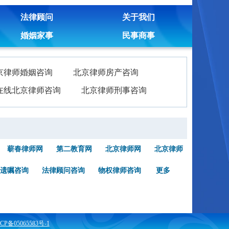
法律顾问
关于我们
婚姻家事
民事商事
京律师婚姻咨询
北京律师房产咨询
在线北京律师咨询
北京律师刑事咨询
蕲春律师网
第二教育网
北京律师网
北京律师
遗嘱咨询
法律顾问咨询
物权律师咨询
更多
CP备05065583号-1