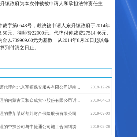
升镇政府为本次仲裁被申请人和承担法律责任主
裁字第0548号，裁决被申请人东升镇政府于2014年
50元、律师费22000元、代垫付仲裁费27514.46元、
纳金以739969.60元为基数，从2014年8月26日起以每
十计算到付清之日止。
师代理的北京军福保安服务有限公司诉南...
2019-12-26
理的内蒙古天和众成实业股份有限公司诉...
2019-04-13
理的曹某某诉都邦财产保险股份有限公司...
2019-03-03
理的中扶公司与中捷通公司施工合同纠纷...
2019-02-26