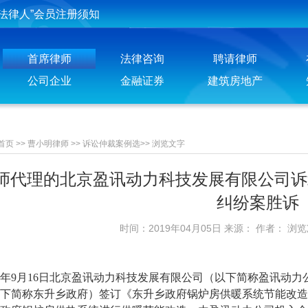
法律人”会员注册须知
投稿须知
首席律师
法律咨询
聘请律师
聘请律师须知
公司企业
金融证券
建筑房地产
首页
>>
曹小明律师
>>
诉讼仲裁案例选
>>
浏览文字
师代理的北京盈讯动力科技发展有限公司诉
纠纷案胜诉
时间：2019年04月05日 来源： 作者： 浏
年9月16日北京盈讯动力科技发展有限公司（以下简称盈讯动
下简称东升乡政府）签订《东升乡政府锅炉房供暖系统节能改造