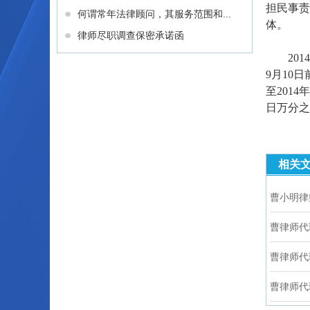
担民事责
何谓常年法律顾问，其服务范围和...
体。
律师尽职调查保密承诺函
2014
9月10日
至2014
日万分之
相关
曹小明律
曹律师代
曹律师代
曹律师代