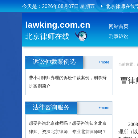
今天是：
2026年08月07日 星期五
北京律师在线“
北京律师在线
lawking.com.cn
网站首页
北京律师在线
北京律师在线
刑事诉讼
诉讼仲裁案例选
+more
当前位置：
曹小明律师办理的诉讼仲裁案例，刑事辩
曹律
护案例简介
法律咨询服务
+more
想要咨询北京律师吗？想要咨询知名北京
2008
律师、资深北京律师、专业北京律师吗？
理所（以