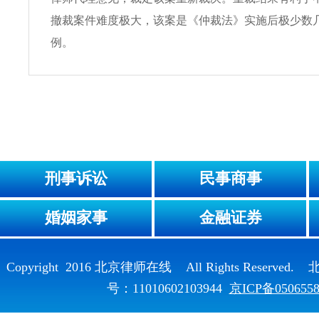
撤裁案件难度极大，该案是《仲裁法》实施后极少数
例。
刑事诉讼
民事商事
婚姻家事
金融证券
Copyright 2016 北京律师在线 All Rights Reser
号：11010602103944
京ICP备050655