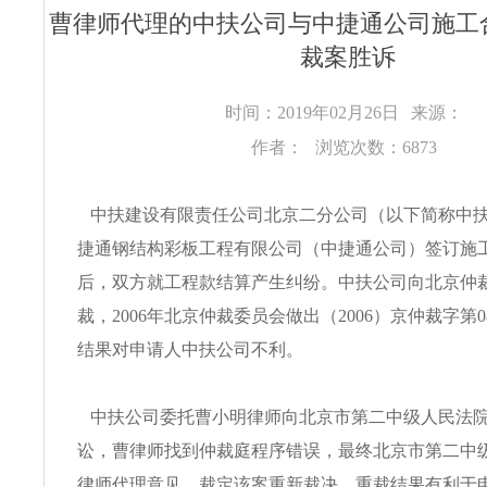
曹律师代理的中扶公司与中捷通公司施工
裁案胜诉
时间：2019年02月26日
来源：
作者：
浏览次数：6873
中扶建设有限责任公司北京二分公司（以下简称中
捷通钢结构彩板工程有限公司（中捷通公司）签订施
后，双方就工程款结算产生纠纷。中扶公司向北京仲
裁，2006年北京仲裁委员会做出（2006）京仲裁字第0
结果对申请人中扶公司不利。
中扶公司委托曹小明律师向北京市第二中级人民法
讼，曹律师找到仲裁庭程序错误，最终北京市第二中
律师代理意见，裁定该案重新裁决。重裁结果有利于