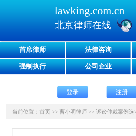
lawking.com.cn
北京律师在线
首席律师
法律咨询
强制执行
公司企业
登录
注册
当前位置：
首页
>>
曹小明律师
>>
诉讼仲裁案例选