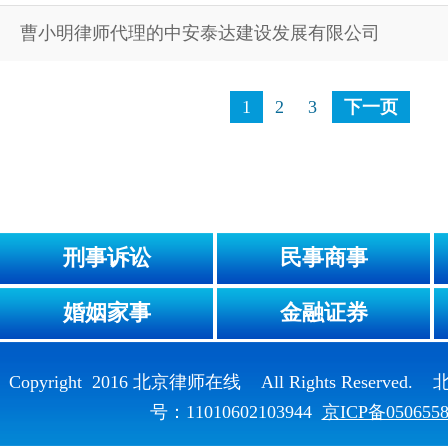
曹小明律师代理的中安泰达建设发展有限公司
1
2
3
下一页
刑事诉讼
民事商事
婚姻家事
金融证券
Copyright 2016 北京律师在线 All Rights Reser
号：11010602103944
京ICP备050655