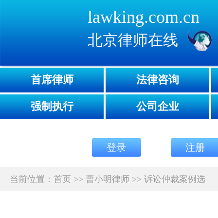
lawking.com.cn
北京律师在线
首席律师
法律咨询
强制执行
公司企业
登录
注册
当前位置：
首页
>>
曹小明律师
>>
诉讼仲裁案例选