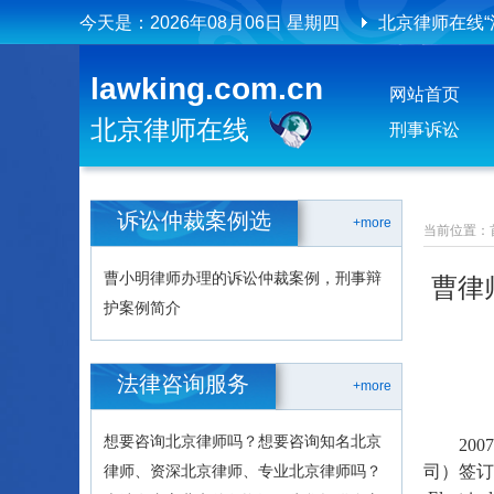
今天是：
2026年08月06日 星期四
北京律师在线“
北京律师在线
lawking.com.cn
网站首页
北京律师在线
北京律师在线
刑事诉讼
诉讼仲裁案例选
+more
当前位置：
曹小明律师办理的诉讼仲裁案例，刑事辩
曹律
护案例简介
法律咨询服务
+more
想要咨询北京律师吗？想要咨询知名北京
20
律师、资深北京律师、专业北京律师吗？
司）签订《