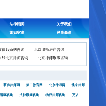
法律顾问
关于我们
婚姻家事
民事商事
京律师婚姻咨询
北京律师房产咨询
在线北京律师咨询
北京律师刑事咨询
蕲春律师网
第二教育网
北京律师网
北京律师
遗嘱咨询
法律顾问咨询
物权律师咨询
更多