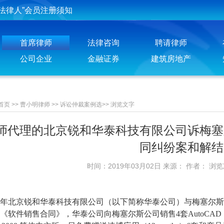
法律人”会员注册须知
投稿须知
首席律师
法律咨询
聘请律师
聘请律师须知
公司企业
金融证券
建筑房地产
首页
>>
曹小明律师
>>
诉讼仲裁案例选
>>
浏览文字
师代理的北京锐和华泰科技有限公司诉梅塞
同纠纷案和解结
时间：2019年03月02日 来源： 作者： 浏
07年北京锐和华泰科技有限公司（以下简称华泰公司）与梅塞尔
软件销售合同》，华泰公司向梅塞尔斯公司销售4套AutoCAD Mechan