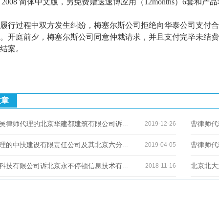
rical 2008 简体中文版，另免费赠送速博应用（12months）6套和产
履行过程中双方发生纠纷，梅塞尔斯公司拒绝向华泰公司支付合
。开庭前夕，梅塞尔斯公司同意仲裁请求，并且支付完毕未结费
结案。
文章
吴律师代理的北京华建都建筑有限公司诉...
曹律师代
2019-12-26
理的中扶建设有限责任公司及其北京六分...
曹律师代
2019-04-05
科技有限公司诉北京永不停顿信息技术有...
北京北大
2018-11-16