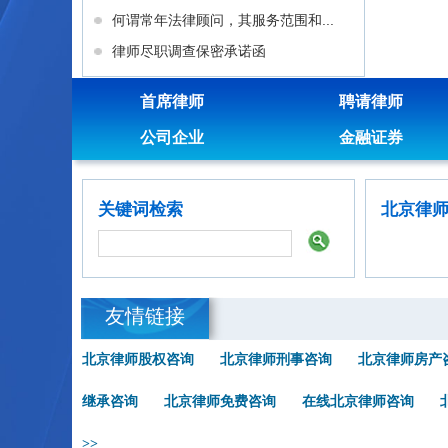
何谓常年法律顾问，其服务范围和...
律师尽职调查保密承诺函
首席律师
聘请律师
公司企业
金融证券
关键词检索
北京律
友情链接
北京律师股权咨询
北京律师刑事咨询
北京律师房产
继承咨询
北京律师免费咨询
在线北京律师咨询
>>