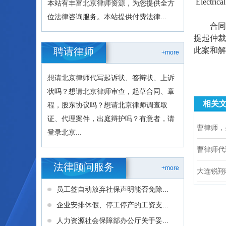
Elect
本站有丰富北京律师资源，为您提供全方
位法律咨询服务。本站提供付费法律...
合同
提起仲裁
聘请律师
此案和解
+more
想请北京律师代写起诉状、答辩状、上诉
状吗？想请北京律师审查，起草合同、章
相关
程，股东协议吗？想请北京律师调查取
证、代理案件，出庭辩护吗？有意者，请
曹律师，
登录北京...
曹律师代
法律顾问服务
+more
大连锐翔
员工签自动放弃社保声明能否免除...
企业安排休假、停工停产的工资支...
人力资源社会保障部办公厅关于妥...