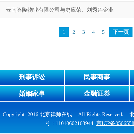
云南兴隆物业有限公司与史应荣、刘秀莲企业
1
2
3
4
5
下一页
刑事诉讼
民事商事
婚姻家事
金融证券
Copyright 2016 北京律师在线 All Rights Reser
号：11010602103944
京ICP备050655