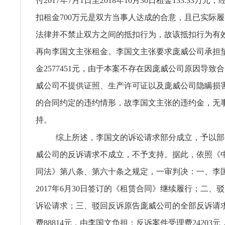
付2017年7月1日至2018年10月30日租金133.33万
扣租金700万元是双方当事人达成的合意，且已实际
法律并不禁止双方之间的抵扣行为，故该抵扣行为有
再向李国文主张租金。李国文主张要求庞威公司承担垫
金2577451元，由于本案不存在因庞威公司原因导致
威公司不提供证照、生产许可证以及庞威公司隐瞒损
的合同约定的违约情形，故李国文主张的违约金，无
持。
综上所述，李国文的诉讼请求部分成立，予以部
威公司的反诉请求不成立，不予支持。据此，依照《
同法》第八条、第六十条之规定，一审判决：一、李
2017年6月30日签订的《租赁合同》继续履行；二、
诉讼请求；三、驳回反诉原告庞威公司的全部反诉请
费88814元，由李国文负担；反诉案件受理费24203