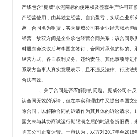
产线包含"庞威"水泥商标的使用权及整套生产许可证
产经营使用，由其独立经营、自负盈亏，实现企业所
离，合同名为租赁，实为庞威公司将企业经营权承包
经营，故双方间是企业承包经营合同关系；该合同系
时股东会决议后与李国文签订，合同对承包的标的、
经营方式、各自权利义务、违约责任、其他事项等进
系双方当事人真实意思表示，且不违反法律、行政法
合法有效。
二、关于合同是否应解除的问题。庞威公司在反
认合同无效的诉请，但在事实和理由中又提出李国文
除合同，以解除合同的诉请作为其具体的诉讼请求。1
国文未与其协商试运行期限满之后的吨设备折旧费，
响其公司正常运转。一审认为，双方对2017年至2018