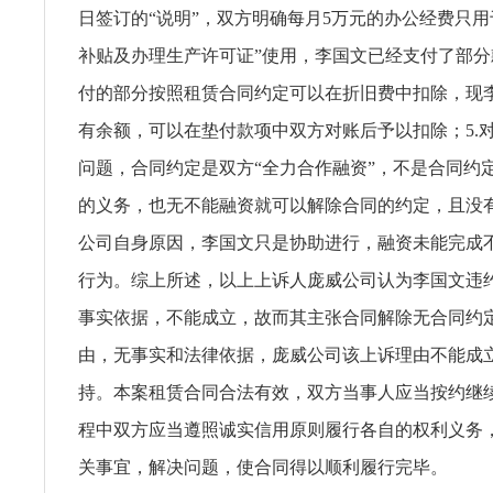
日签订的“说明”，双方明确每月5万元的办公经费只用
补贴及办理生产许可证”使用，李国文已经支付了部
付的部分按照租赁合同约定可以在折旧费中扣除，现
有余额，可以在垫付款项中双方对账后予以扣除；5.
问题，合同约定是双方“全力合作融资”，不是合同约
的义务，也无不能融资就可以解除合同的约定，且没
公司自身原因，李国文只是协助进行，融资未能完成
行为。综上所述，以上上诉人庞威公司认为李国文违
事实依据，不能成立，故而其主张合同解除无合同约
由，无事实和法律依据，庞威公司该上诉理由不能成
持。本案租赁合同合法有效，双方当事人应当按约继
程中双方应当遵照诚实信用原则履行各自的权利义务
关事宜，解决问题，使合同得以顺利履行完毕。