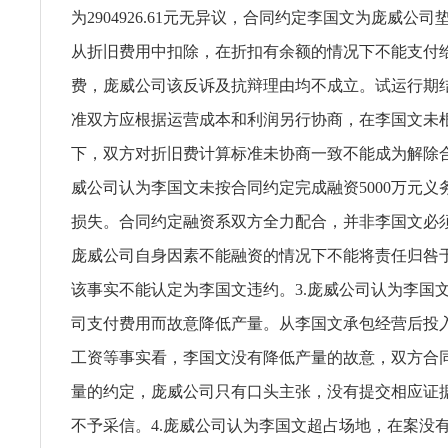
为2904926.61元无异议，合同约定李国文为庞威公
从折旧费用中扣除，在折扣有余额的情况下不能支付
费，庞威公司该反诉及抗辩理由均不成立。试运行期
准双方应根据运营成本和利润另行协商，在李国文未
下，双方对折旧费计算标准未协商一致不能成为解除合
威公司认为李国文未按合同约定完成融资5000万元义
损失。合同约定融资系双方全力配合，并非李国文必
庞威公司自身因素不能融资的情况下不能将责任归咎
该事实不能认定为李国文违约。3.庞威公司认为李国
司支付费用而故意降低产量。从李国文承包经营后投
工资等事实看，李国文没有降低产量的故意，双方合
量的约定，庞威公司只有口头主张，没有提交相应证
不予采信。4.庞威公司认为李国文超占场地，在案没