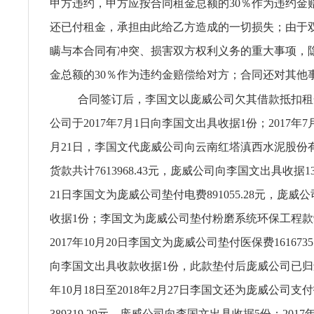
甲方违约，甲方应按合同租金总额的30％作为违约金
还已付租金，承担由此给乙方造成的一切损失；由于
瞒与本合同有冲突、损害双方权利义务的重大事项，
金总额的30％作为违约金赔偿给对方；合同还对其他
合同签订后，李国文以庞威公司欠其借款抵扣租金
公司于2017年7月1日向李国文出具收据1份；2017年7月
月21日，李国文代庞威公司向云南红塔滇西水泥股份
货款共计7613968.43元，庞威公司向李国文出具收据13
21日李国文为庞威公司垫付电费891055.28元，庞威
收据1份；李国文为庞威公司垫付粉磨系统环保工程款923
2017年10月20日李国文为庞威公司垫付医保费161673
向李国文出具收款收据1份，此款垫付后庞威公司已归还1
年10月18日至2018年2月27日李国文还为庞威公司支
389319.29元，庞威公司向李国文出具收据5份；2017年