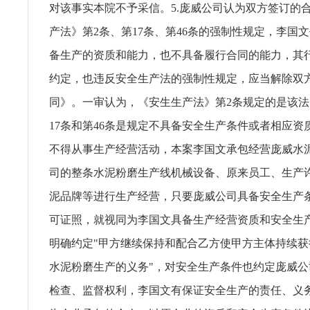
对该事实本院不予采信。5.庞威公司认为双方签订的
产法》第2条、第17条、第46条的强制性规定，李国
备生产的资质和能力，也不具备履行合同的能力，其
约定，也违反安全生产法的强制性规定，应当解除双
同》。一审认为，《安生生产法》第2条规定的是该
17条和第46条是规定不具备安全生产条件或者相应资
不得从事生产经营活动，本案李国文承包经营庞威水
司的整条水泥粉磨生产线机械设备、原来员工、生产
泥品牌等进行生产经营，只要庞威公司具备安全生产
可证照，就视同为李国文具备生产经营资质和安全生
明确约定"甲方继续保持和配合乙方使甲方主体持续
水泥粉磨生产的义务"，对安全生产条件也约定庞威
检查、监督权利，李国文有保证安全生产的责任、义