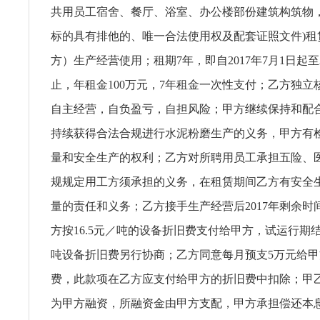
共用员工宿舍、餐厅、浴室、办公楼部份建筑构筑物，
标的具有排他的、唯一合法使用权及配套证照文件)租
方）生产经营使用；租期7年，即自2017年7月1日起至20
止，年租金100万元，7年租金一次性支付；乙方独立
自主经营，自负盈亏，自担风险；甲方继续保持和配
持续获得合法合规进行水泥粉磨生产的义务，甲方有
量和安全生产的权利；乙方对所聘用员工承担五险、
规规定用工方须承担的义务，在租赁期间乙方有安全
量的责任和义务；乙方接手生产经营后2017年剩余时
方按16.5元／吨的设备折旧费支付给甲方，试运行期
吨设备折旧费另行协商；乙方同意每月预支5万元给
费，此款项在乙方应支付给甲方的折旧费中扣除；甲
为甲方融资，所融资金由甲方支配，甲方承担偿还本