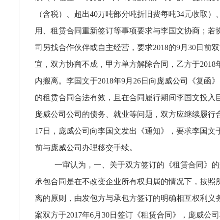
（含税）、超出40万吨部分吨折旧费每吨34元收取）
用、租赁合同重新签订等事项要求与李国文协商；若
司另找合作伙伴或自主经营，要求2018的9月30日前
宜，双方协商不成，甲方单方解除合同，乙方于2018年1
内搬离。李国文于2018年9月26日向庞威公司《复函
的租赁合同合法有效，且在合同履行期间李国文投入
庞威公司公司的债务、就业等问题，双方应继续履行合同
17日，庞威公司向李国文发出《通知》，要求李国文于20
前与庞威公司办理移交手续。
一审认为，一、关于双方签订的《租赁合同》的
承包合同是在不改变企业所有权归属的情况下，按照
离的原则，由发包方与承包方签订的明确相互权利义
案双方于2017年6月30日签订《租赁合同》，庞威公