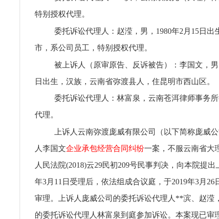
特别授权代理。
委托诉讼代理人：赵滢，男，1980年2月15日
市，系公司员工，特别授权代理。
被上诉人（原审原告、反诉被告）：李国文，男，19
日出生，汉族，云南省弥渡县人，住昆明市西山区。
委托诉讼代理人：林富泉，云南苍洱律师事务所
代理。
上诉人云南弥渡庞威有限公司（以下简称庞威公
人李国文
企业承包经营合同纠纷
一案，不服云南省大
人民法院(2018)云29民初209号民事判决，向本院提出
年3月11日受理后，依法组成合议庭，于2019年3月2
审理。上诉人庞威公司的委托诉讼代理人**滨、赵滢
的委托诉讼代理人林富泉到庭参加诉讼。本案现已审