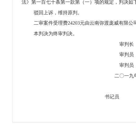
法》第一百七十条第一款第（一）项的规定，判决如
驳回上诉，维持原判。
二审案件受理费24203元由云南弥渡庞威有限公
本判决为终审判决。
审判长
审判员
审判员
二〇一九
书记