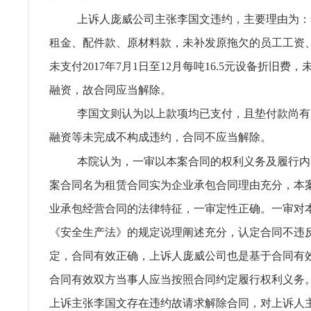
上诉人庞威公司主张李国文违约，主要理由为：
租金、配件款、原材料款，未补发原拖欠的员工工资
未支付2017年7月1日至12月每吨16.5元设备折旧费，
融资，故合同应当解除。
李国文则认为以上款项均已支付，且垫付款尚有
融资等未完成不构成违约，合同不应当解除。
本院认为，一审以本案合同的权利义务及履行内
案合同名为租赁合同实为企业承包合同理由充分，本
业承包经营合同的法律特征，一审定性正确。一审对
《安全生产法》的规定说理阐述充分，认定合同不违
定，合同有效正确，上诉人庞威公司也是基于合同有
合同有效双方当事人应当按照合同约定履行权利义务
上诉主张李国文存在违约故请求解除合同，对上诉人