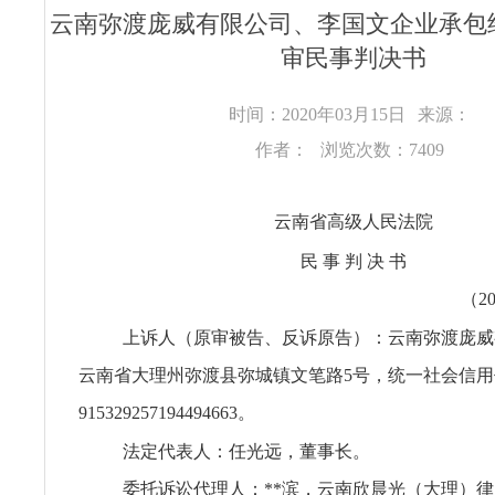
云南弥渡庞威有限公司、李国文企业承包
审民事判决书
时间：2020年03月15日
来源：
作者：
浏览次数：7409
云南省高级人民法院
民 事 判 决 书
（2
上诉人（原审被告、反诉原告）：云南弥渡庞威
云南省大理州弥渡县弥城镇文笔路5号，统一社会信用
915329257194494663。
法定代表人：任光远，董事长。
委托诉讼代理人：**滨，云南欣晨光（大理）