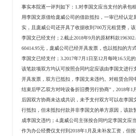
事实本院逐一评判如下：1.对李国文应当支付的承包租
用李国文原借给庞威公司的借款抵扣，一审已经认定
实，且庞威公司还开具了收据收到700万元租赁费，
李国文已经支付；2.截止2018年9月的原材料款196302
60414.95元，庞威公司已经开具发票，也以抵扣的
李国文已经支付；3.2017年7月1日至12月每吨16.5
该笔款项双方均认可按照合同约定应该由李国文进行
开具发票，双方已抵扣，李国文未违约。对租赁合同
结束后甲乙双方对吨设备折旧费另行协商”，2018年1
后因双方协商未达成共识，未予支付双方可以在李国
行抵扣，但未抵扣付款并非李国文的单方原因，该款
成李国文违约；4.庞威公司主张按合同约定李国文应
作为办公经费仅支付到2018年1月及未补发工资，但按双方