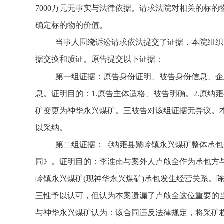
7000万元无事实与法律依据。请求法院对相关的标的
确定标的物的价值。
当事人围绕诉讼请求依法提交了证据，本院组织
据交换和质证。原告提交以下证据：
第一组证据：原告身份证明、被告身份信息、企
息。证明目的：1.原告主体适格、被告明确。2.原纳
矿变更为神华永兴煤矿。三被告对该组证据无异议。
以采纳。
第二组证据：《纳雍县鬃岭镇永兴煤矿整体承包
同》。证明目的：李淮南与案外人卢啟全作为承包方
岭镇永兴煤矿(现神华永兴煤矿)承包发生经营关系。
三性予以认可，但认为本案遗漏了卢啟全这位重要的
与神华永兴煤矿认为：该合同违反法律规定，将采矿