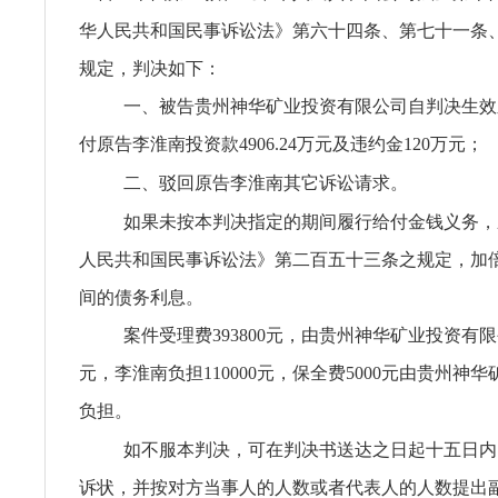
华人民共和国民事诉讼法》第六十四条、第七十一条
规定，判决如下：
一、被告贵州神华矿业投资有限公司自判决生效
付原告李淮南投资款4906.24万元及违约金120万元；
二、驳回原告李淮南其它诉讼请求。
如果未按本判决指定的期间履行给付金钱义务，
人民共和国民事诉讼法》第二百五十三条之规定，加
间的债务利息。
案件受理费393800元，由贵州神华矿业投资有限公
元，李淮南负担110000元，保全费5000元由贵州神
负担。
如不服本判决，可在判决书送达之日起十五日内
诉状，并按对方当事人的人数或者代表人的人数提出