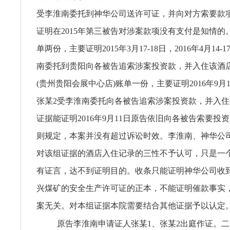
受李淮南委托到神华公司送许可证，并向对方索要款
证明在2015年第三被告对涉案款项没有支付是知情的
单两份，主要证明2015年3月17-18日，2016年4月14
南委托到贵阳向各被告追索涉案投资款，并入住该酒
(贵州贵阳会展中心店)账单一份，主要证明2016年9月1
张某2受李淮南委托向各被告追索涉案投资款，并入
证据能证明2016年9月11日原告依旧向各被告索要投
则规定，本案并没有超过诉讼时效。李淮南、神华公
对该组证据的酒店入住记录的三性不予认可，只是一
有证言，达不到证明目的。收条只能证明神华公司收
兴煤矿的安全生产许可证的正本，不能证明催款事实
案无关。对本组证据本院需要结合其他证据予以认定
原告李淮南申请证人张某1、张某2出庭作证。