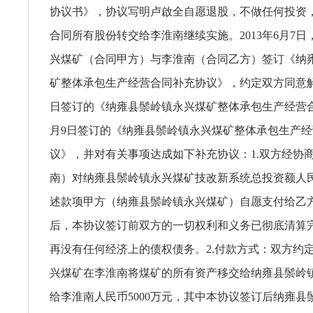
协议书》，协议写明卢啟全自愿退股，不做任何投资
合同所有股份转交给李淮南继续实施。2013年6月7
兴煤矿（合同甲方）与李淮南（合同乙方）签订《纳
矿整体承包生产经营合同补充协议》，约定双方同意解除2
日签订的《纳雍县鬃岭镇永兴煤矿整体承包生产经营合同
月9日签订的《纳雍县鬃岭镇永兴煤矿整体承包生产
议》，并对有关事项达成如下补充协议：1.双方经协
南）对纳雍县鬃岭镇永兴煤矿技改新系统总投资额人民币
述款项甲方（纳雍县鬃岭镇永兴煤矿）自愿支付给乙
后，本协议签订前双方的一切权利和义务已彻底清算
再没有任何经济上的债权债务。2.付款方式：双方约
兴煤矿在李淮南将煤矿的所有资产移交给纳雍县鬃岭
给李淮南人民币5000万元，其中本协议签订后纳雍县