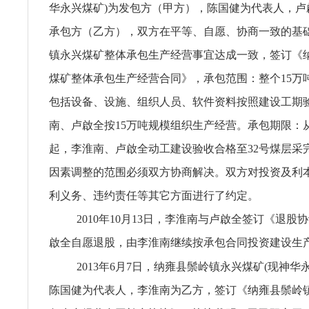
华永兴煤矿)为发包方（甲方），陈国健为代表人，卢
承包方（乙方），双方在平等、自愿、协商一致的基
镇永兴煤矿整体承包生产经营事宜达成一致，签订《
煤矿整体承包生产经营合同》，承包范围：整个15万
包括设备、设施、组织人员、软件资料按照建设工期
南、卢啟全按15万吨规模组织生产经营。承包期限：从2
起，李淮南、卢啟全动工建设验收合格至32号煤层采
因素调整的范围必须双方协商解决。双方对投资及利
利义务、违约责任等其它方面进行了约定。
2010年10月13日，李淮南与卢啟全签订《退股
啟全自愿退股，由李淮南继续按承包合同投资建设生
2013年6月7日，纳雍县鬃岭镇永兴煤矿(现神华
陈国健为代表人，李淮南为乙方，签订《纳雍县鬃岭