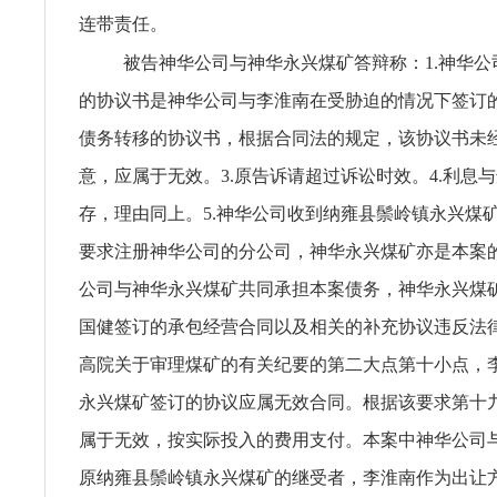
连带责任。
被告神华公司与神华永兴煤矿答辩称：1.神华公
的协议书是神华公司与李淮南在受胁迫的情况下签订的
债务转移的协议书，根据合同法的规定，该协议书未
意，应属于无效。3.原告诉请超过诉讼时效。4.利息
存，理由同上。5.神华公司收到纳雍县鬃岭镇永兴煤
要求注册神华公司的分公司，神华永兴煤矿亦是本案
公司与神华永兴煤矿共同承担本案债务，神华永兴煤
国健签订的承包经营合同以及相关的补充协议违反法
高院关于审理煤矿的有关纪要的第二大点第十小点，
永兴煤矿签订的协议应属无效合同。根据该要求第十
属于无效，按实际投入的费用支付。本案中神华公司
原纳雍县鬃岭镇永兴煤矿的继受者，李淮南作为出让