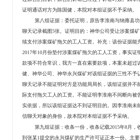
证明通话对方为陈国健，本院对本组证据不予采纳。
第八组证据：委托证明，原告李淮南与纳雍县功
聊天记录截图5张。证明目的：神华公司受让涉案煤
续支付涉案煤矿拖欠的工人工资。补充：该份证据能
2017年10月份垫付涉案煤矿拖欠的工人工资，事实
款项不符合常识，我方一直在索要款项，本案未超过
健、神华公司、神华永兴煤矿对该组证据的三性不予
聊天记录不能证明对方是功能局局长，该组证据并不
际支付拖欠工人的工资。不能证明李淮南不间断向被
实依据，所以该组证据达不到证明目的。因李淮南未
信聊天对象的身份，故本院对本组证据不予采纳。
第九组证据：收条一份，收条记载2015年8月
到张某1提交的永兴煤矿的生产许可证正本一份。主要证