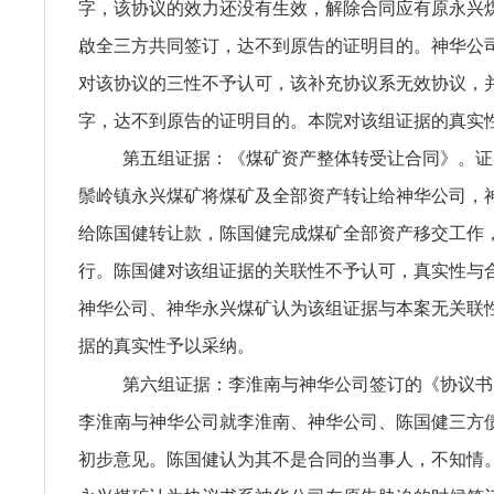
字，该协议的效力还没有生效，解除合同应有原永兴
啟全三方共同签订，达不到原告的证明目的。神华公
对该协议的三性不予认可，该补充协议系无效协议，
字，达不到原告的证明目的。本院对该组证据的真实
第五组证据：《煤矿资产整体转受让合同》。证
鬃岭镇永兴煤矿将煤矿及全部资产转让给神华公司，
给陈国健转让款，陈国健完成煤矿全部资产移交工作
行。陈国健对该组证据的关联性不予认可，真实性与
神华公司、神华永兴煤矿认为该组证据与本案无关联
据的真实性予以采纳。
第六组证据：李淮南与神华公司签订的《协议书
李淮南与神华公司就李淮南、神华公司、陈国健三方
初步意见。陈国健认为其不是合同的当事人，不知情