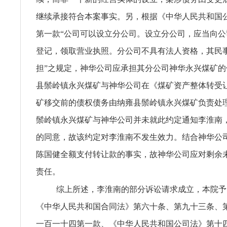
继续承接符合本案事实。另，根据《中华人民共和国
第一款“公司可以设立分公司。设立分公司，应当向
登记，领取营业执照。分公司不具有法人资格，其民
担”之规定，神华公司应承担其分公司神华永兴煤矿
县鬃岭镇永兴煤矿与神华公司在《煤矿资产整体转受
矿移交前的债权债务由纳雍县鬃岭镇永兴煤矿负责处
鬃岭镇永兴煤矿与神华公司并未就此约定通知李淮南
的同意，故该约定对李淮南不发生效力。结合神华公
陈国健全额支付转让款的事实，故神华公司应对剩余
责任。
综上所述，李淮南的部分诉讼请求成立，本院予
《中华人民共和国合同法》第六十条、第九十三条、
一百一十四第一款、《中华人民共和国公司法》第十