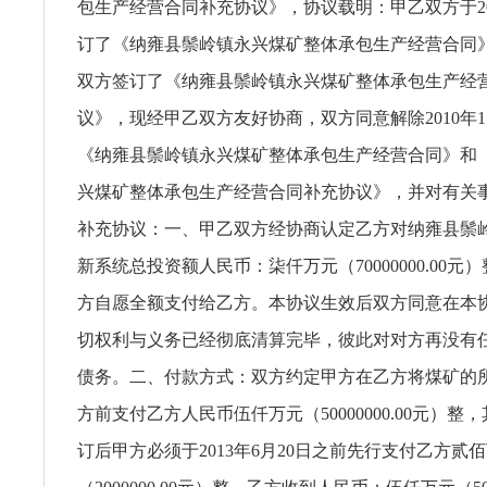
包生产经营合同补充协议》，协议载明：甲乙双方于201
订了《纳雍县鬃岭镇永兴煤矿整体承包生产经营合同》，
双方签订了《纳雍县鬃岭镇永兴煤矿整体承包生产经
议》，现经甲乙双方友好协商，双方同意解除2010年1
《纳雍县鬃岭镇永兴煤矿整体承包生产经营合同》和
兴煤矿整体承包生产经营合同补充协议》，并对有关
补充协议：一、甲乙双方经协商认定乙方对纳雍县鬃
新系统总投资额人民币：柒仟万元（70000000.00元
方自愿全额支付给乙方。本协议生效后双方同意在本
切权利与义务已经彻底清算完毕，彼此对对方再没有
债务。二、付款方式：双方约定甲方在乙方将煤矿的
方前支付乙方人民币伍仟万元（50000000.00元）整
订后甲方必须于2013年6月20日之前先行支付乙方贰