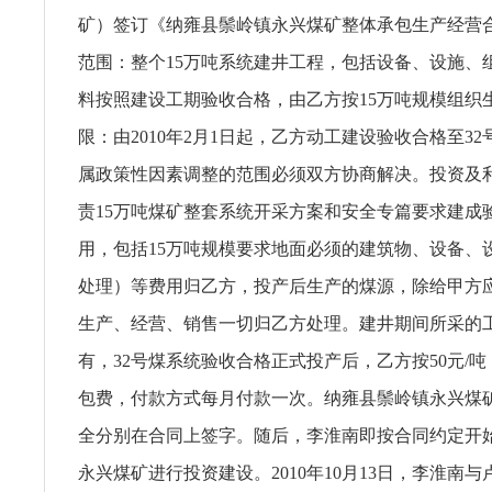
矿）签订《纳雍县鬃岭镇永兴煤矿整体承包生产经营
范围：整个15万吨系统建井工程，包括设备、设施、
料按照建设工期验收合格，由乙方按15万吨规模组织
限：由2010年2月1日起，乙方动工建设验收合格至3
属政策性因素调整的范围必须双方协商解决。投资及
责15万吨煤矿整套系统开采方案和安全专篇要求建成
用，包括15万吨规模要求地面必须的建筑物、设备、
处理）等费用归乙方，投产后生产的煤源，除给甲方
生产、经营、销售一切归乙方处理。建井期间所采的
有，32号煤系统验收合格正式投产后，乙方按50元/
包费，付款方式每月付款一次。纳雍县鬃岭镇永兴煤
全分别在合同上签字。随后，李淮南即按合同约定开
永兴煤矿进行投资建设。2010年10月13日，李淮南