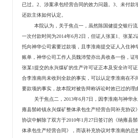
已过。2、涉案承包经营合同的效力问题。3、未付款
还款主体如何认定。
本院认为，关于焦点一，虽然陈国健提交银行流
一次付款时间为2014年6月2日，但证人张某1、张某
托向神华公司索要过款项，且李淮南提交证人入住神
账单，神华公司工作人员魏沛莹亦出具收条一份，证明2
张某1提交的永兴煤矿的生产许可证正本及安全许可
合李淮南尚未收到全款的事实，可以认定李淮南在不
要款项的事实，故本院对被告辩称诉讼时效已过的理
关于焦点二，2013年6月7日，因李淮南与神华
雍县鬃岭镇永兴煤矿整体承包生产经营合同补充协议
协议中解除了双方于2010年1月27日签订的《纳雍县
体承包生产经营合同》，而该补充协议对李淮南的总投资