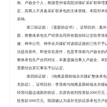
南、卢啟全个人，根据贵州省高院涉煤矿采矿权审理
定，其两人不具备采矿权承包的主体资格。本院对本
采纳。
第三组证据：《退股协议书》。证明目的：案外
股，将整体承包生产经营合同所有股份转让交给李淮
健、神华公司、神华永兴煤矿对该组证据的三性不予
法提供原件。即使存在原件，也是李淮南与卢啟全的
整体承包生产合同对比，本案遗漏当事人卢啟全。本
需要结合其它事实予以认定。
第四组证据：《纳雍县鬃岭镇永兴煤矿整体承包
充协议》。证明目的：李淮南与纳雍县鬃岭镇永兴煤
经营问题达成新的协议，后原告收到投资款2000万元
投资款5000万元。陈国健认为该补充协议原承包方卢