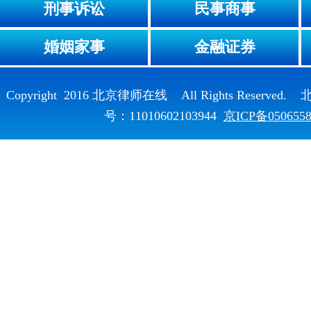
刑事诉讼
民事商事
婚姻家事
金融证券
Copyright 2016 北京律师在线 All Rights Reser
号：11010602103944
京ICP备050655