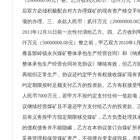
（2000000.00元）整。乙方收到人民币：伍仟万元（500
后双方必须积极配合对方办理煤矿的现有资产移交手
项的办理。三、余款人民币：贰仟万元（20000000.0
2013年12月31日前一次性付清给乙方。四、乙方收
仟万元（50000000.00元）整之前，甲乙双方2010年
雍县鬃岭镇永兴煤矿整体承包生产经营合同》和《纳
整体承包生产经营合同补充协议》继续有效，但乙方
再组织正常生产。协议还约定甲方有权接收煤矿现有
约定期限按时足额支付乙方的投资款。乙方有权接受
人民币7000万元，若甲方不按约定支付任何一笔款项
议继续经营煤矿且不退还甲方支付给乙方的投资款。乙方
后有义务按甲方指定期限移交煤矿，乙方负责处理其
的债权债务并不能隐瞒，乙方在本协议签订自煤矿所
妥善管理和保管煤矿资产，不得擅自变卖或毁坏，否