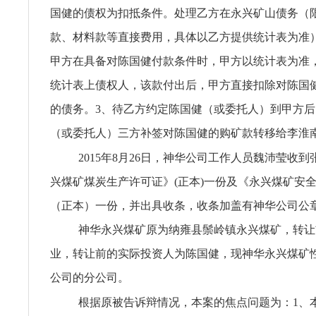
国健的债权为扣抵条件。处理乙方在永兴矿山债务（
款、材料款等直接费用，具体以乙方提供统计表为准
甲方在具备对陈国健付款条件时，甲方以统计表为准
统计表上债权人，该款付出后，甲方直接扣除对陈国
的债务。3、待乙方约定陈国健（或委托人）到甲方
（或委托人）三方补签对陈国健的购矿款转移给李淮
2015年8月26日，神华公司工作人员魏沛莹收到
兴煤矿煤炭生产许可证》(正本)一份及《永兴煤矿安
（正本）一份，并出具收条，收条加盖有神华公司公
神华永兴煤矿原为纳雍县鬃岭镇永兴煤矿，转让
业，转让前的实际投资人为陈国健，现神华永兴煤矿
公司的分公司。
根据原被告诉辩情况，本案的焦点问题为：1、