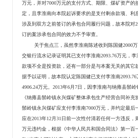
万元，并对7000万元的支付方式、期限、煤矿资产的
定，且李淮南向本院起诉要求的是支付剩余款项、利
涉及到双方之前签订的承包合同履行问题，故本院对201
订的案涉承包合同的效力不予审查。
关于焦点三，虽然李淮南陈述收到陈国健2000
交银行流水记录证明其已支付李淮南2093.76万元，
款项不全是投资款，还有一部分是与本案无关的其它
据予以证明，故本院认定陈国健已支付李淮南2093.7
4906.24万元。2013年6月7日，因李淮南与纳雍县
《纳雍县鬃岭镇永兴煤矿整体承包生产经营合同补充
鬃岭镇永兴煤矿应支付李淮南7000万元，并约定最后一
应在2013年12月31日前一次性付清若任何一方违反，
万元违约金，根据《中华人民共和国合同法》第一百