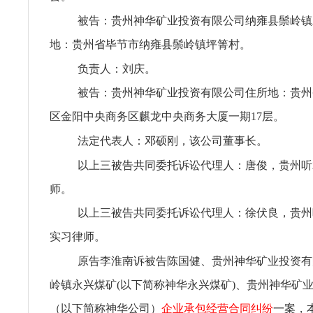
被告：贵州神华矿业投资有限公司纳雍县鬃岭镇
地：贵州省毕节市纳雍县鬃岭镇坪箐村。
负责人：刘庆。
被告：贵州神华矿业投资有限公司住所地：贵州
区金阳中央商务区麒龙中央商务大厦一期17层。
法定代表人：邓硕刚，该公司董事长。
以上三被告共同委托诉讼代理人：唐俊，贵州听
师。
以上三被告共同委托诉讼代理人：徐伏良，贵州
实习律师。
原告李淮南诉被告陈国健、贵州神华矿业投资有
岭镇永兴煤矿(以下简称神华永兴煤矿)、贵州神华矿
（以下简称神华公司）
企业承包经营合同纠纷
一案，