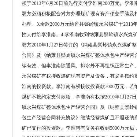
须于2013年6月20日前先行支付李淮南200万元。李淮
双方必须积极配合对方办理煤矿现有资产移交手续及
办理。3.余款2000万元纳雍县鬃岭镇永兴煤矿于2013年
性支付给李淮南。4.李淮南收到纳雍县鬃岭镇永兴煤矿5
双方2010年1月27日签订的《纳雍县鬃岭镇永兴煤矿
合同》及《纳雍县鬃岭镇永兴煤矿整体承包生产经营
续有效，但李淮南除通风、排水外不再组织正常生产。
永兴煤矿有权接收煤矿现有资产及设备，有义务按约
淮南的投资款。李淮南有权接收投资款7000万元，若
煤矿不按约定支付款项，李淮南有权按2010年1月27
镇永兴煤矿整体承包生产经营合同》及《纳雍县鬃岭
包生产经营合同补充协议》继续经营煤矿且不退还纳
矿已支付的投资款。李淮南有义务在收到5000万元后