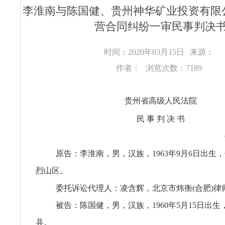
李淮南与陈国健、贵州神华矿业投资有限
营合同纠纷一审民事判决
时间：2020年03月15日
来源：
作者：
浏览次数：7189
贵州省高级人民法院
民 事 判 决 书
原告：李淮南，男，汉族，1963年9月6日出生
烈山区。
委托诉讼代理人：凌含辉，北京市炜衡(合肥)律
被告：陈国健，男，汉族，1960年5月15日出
县。