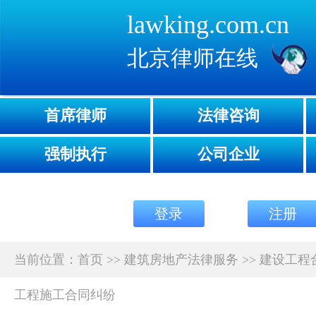
lawking.com.cn
北京律师在线
首席律师
法律咨询
强制执行
公司企业
登录
注册
当前位置：
首页
>>
建筑房地产法律服务
>>
建设工程
工程施工合同纠纷