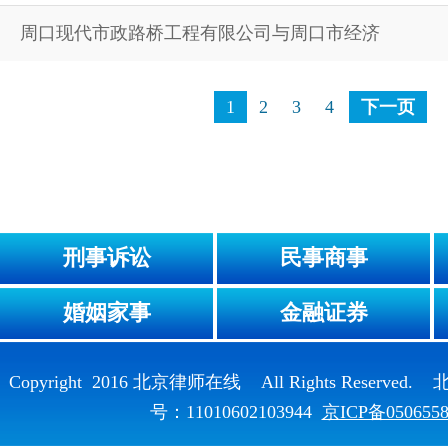
周口现代市政路桥工程有限公司与周口市经济
1
2
3
4
下一页
刑事诉讼
民事商事
婚姻家事
金融证券
Copyright 2016 北京律师在线 All Rights Reser
号：11010602103944
京ICP备050655