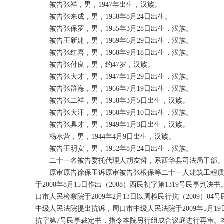
被告张祥，男，1947年出生，汉族。
被告张来成，男，1958年8月24日出生。
被告张保罗，男，1955年3月28日出生，汉族。
被告王新建，男，1969年6月29日出生，汉族。
被告张红喜，男，1968年9月18日出生，汉族。
被告张付良，男，约47岁，汉族。
被告张大才，男，1947年1月29日出生，汉族。
被告张群海，男，1966年7月19日出生，汉族。
被告张二祥，男，1958年3月5日出生，汉族。
被告张大汗，男，1960年9月10日出生，汉族。
被告张具才，男，1949年1月3日出生，汉族。
杨水营，男，1944年4月9日出生，汉族。
被告王明安，男，1952年8月24日出生，汉族。
二十一名被告委托代理人胡友哲，系西华县司法局干部
原审原告徐保玉诉原审被告张根保等二十一人建筑工程
于2008年8月15日作出（2008）西民初字第1319号民事判
口市人民检察院于2009年2月13日以周检民行抗（2009）0
中级人民法院提出抗诉，周口市中级人民法院于2009年5月19日
抗字第7号民事裁定书，指令本院另行组成合议庭进行再审。