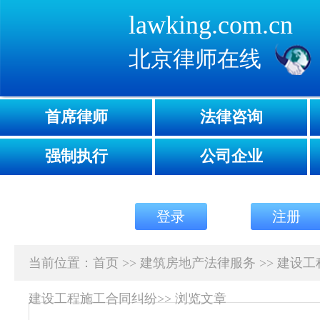
lawking.com.cn
北京律师在线
首席律师
法律咨询
强制执行
公司企业
登录
注册
当前位置：
首页
>>
建筑房地产法律服务
>>
建设工
建设工程施工合同纠纷
>>
浏览文章