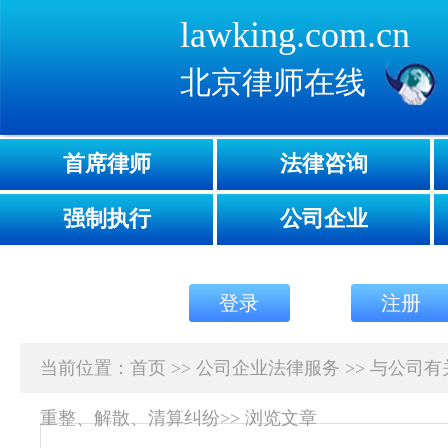
lawking.com.cn
北京律师在线
首席律师
法律咨询
强制执行
公司企业
登录
注册
当前位置：
首页
>>
公司企业法律服务
>>
与公司有
重整、解散、清算纠纷
>>
浏览文章