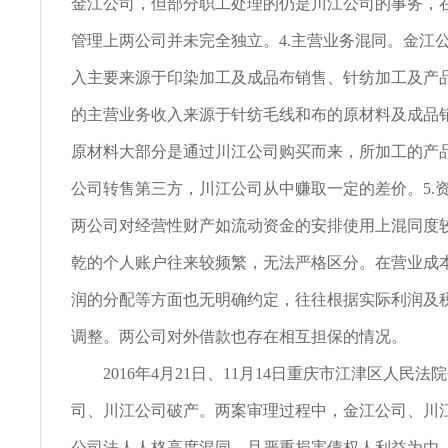
金江公司，但部分职工处理的仍是川江公司的事务，
管理上两公司并未完全独立。4.主营业务混同。金江
入主要来源于印染加工及成品布销售、针纺加工及产
的主营业务收入来源于针纺毛线和布的原材料及成品
原材料大部分是通过川江公司购买而来，所加工的产
公司转售第三方，川江公司从中赚取一定的差价。5.
两公司对经营性财产如流动资金的安排使用上混同度
乾的个人账户往来较频繁，无法严格区分。在营业成
润的分配等方面也无明确约定，往往根据实际利润及
调整。两公司对外借款也存在相互担保的情况。
2016年4月21日、11月14日重庆市江津区人民法
司、川江公司破产。两案审理过程中，金江公司、川
公司法人人格高度混同，且严重损害债权人利益为由