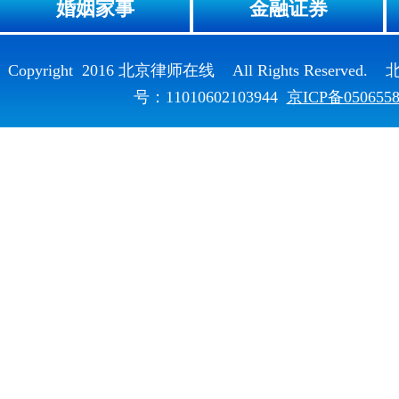
婚姻家事
金融证券
Copyright 2016 北京律师在线 All Rights Reser
号：11010602103944
京ICP备050655