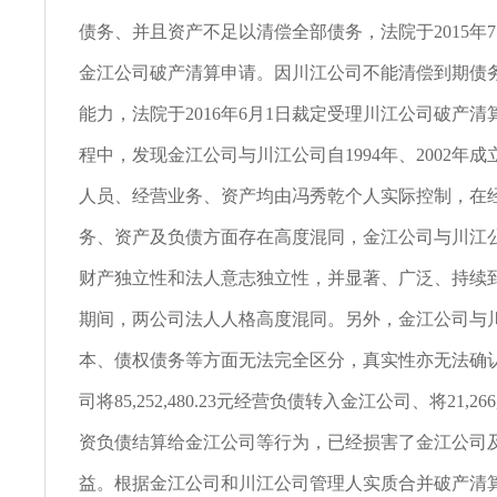
债务、并且资产不足以清偿全部债务，法院于2015年7
金江公司破产清算申请。因川江公司不能清偿到期债
能力，法院于2016年6月1日裁定受理川江公司破产
程中，发现金江公司与川江公司自1994年、2002年
人员、经营业务、资产均由冯秀乾个人实际控制，在
务、资产及负债方面存在高度混同，金江公司与川江
财产独立性和法人意志独立性，并显著、广泛、持续到2
期间，两公司法人人格高度混同。另外，金江公司与
本、债权债务等方面无法完全区分，真实性亦无法确
司将85,252,480.23元经营负债转入金江公司、将21,266
资负债结算给金江公司等行为，已经损害了金江公司
益。根据金江公司和川江公司管理人实质合并破产清