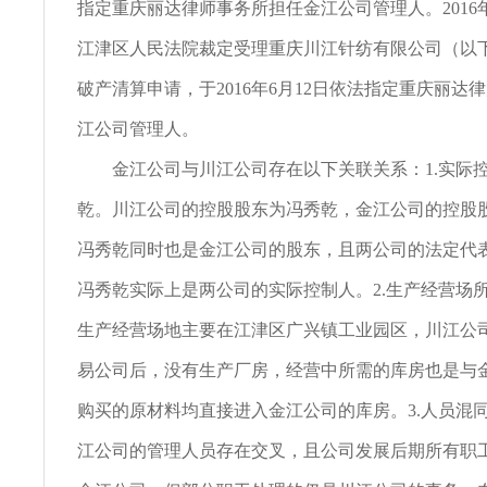
指定重庆丽达律师事务所担任金江公司管理人。2016
江津区人民法院裁定受理重庆川江针纺有限公司（以
破产清算申请，于2016年6月12日依法指定重庆丽达
江公司管理人。
金江公司与川江公司存在以下关联关系：1.实际
乾。川江公司的控股股东为冯秀乾，金江公司的控股
冯秀乾同时也是金江公司的股东，且两公司的法定代
冯秀乾实际上是两公司的实际控制人。2.生产经营场
生产经营场地主要在江津区广兴镇工业园区，川江公司自
易公司后，没有生产厂房，经营中所需的库房也是与
购买的原材料均直接进入金江公司的库房。3.人员混
江公司的管理人员存在交叉，且公司发展后期所有职