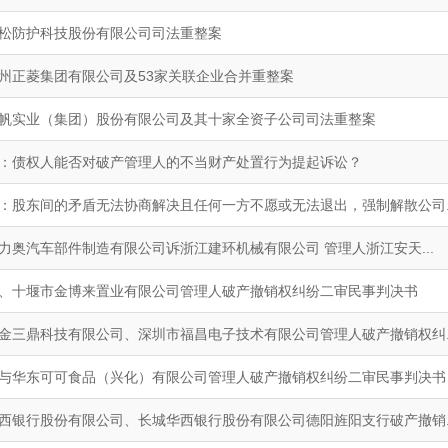
松防护科技股份有限公司司法重整案
州正菱集团有限公司及53家关联企业合并重整案
帆实业（集团）股份有限公司及其十家全资子公司司法重整案
：债权人能否对破产管理人的不当财产处置行为提起诉讼？
：股东间的矛盾无法协商解决且任何一方不愿或无法退出，强制解散公司..
力奥汽车部件制造有限公司诉浙江建环机械有限公司 管理人浙江安天...
、十堰市金博来置业有限公司管理人破产撤销权纠纷二审民事判决书
金三鼎科技有限公司、深圳市福昌电子技术有限公司管理人破产撤销权纠..
与华东可可食品（兴化）有限公司管理人破产撤销权纠纷二审民事判决书
西银行股份有限公司、长城华西银行股份有限公司德阳旌阳支行破产撤销..