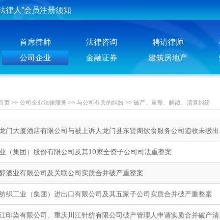
法律人”会员注册须知
投稿须知
首席律师
法律咨询
聘请律师
聘请律师须知
公司企业
金融证券
建筑房地产
首页
>>
公司企业法律服务
>>
与公司有关的纠纷
>>
破产、重整、解散、清算纠纷
龙门大厦酒店有限公司与被上诉人龙门县东贤阁饮食服务公司追收未缴出..
业（集团）股份有限公司及其10家全资子公司司法重整案
醇酒业有限公司及关联公司实质合并破产重整案
纺织工业（集团）进出口有限公司及其五家子公司实质合并破产重整案
江印染有限公司、重庆川江针纺有限公司破产管理人申请实质合并破产清..