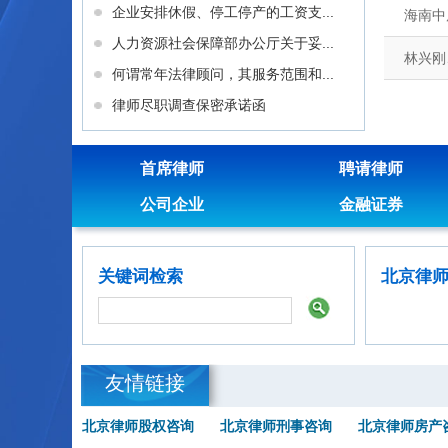
企业安排休假、停工停产的工资支...
海南中
人力资源社会保障部办公厅关于妥...
林兴刚
何谓常年法律顾问，其服务范围和...
律师尽职调查保密承诺函
首席律师
聘请律师
公司企业
金融证券
关键词检索
北京律
友情链接
北京律师股权咨询
北京律师刑事咨询
北京律师房产