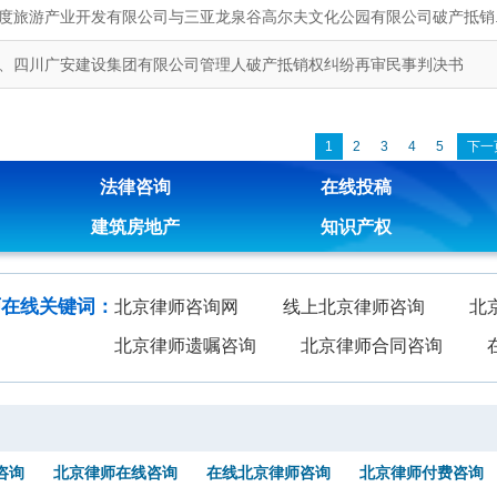
度旅游产业开发有限公司与三亚龙泉谷高尔夫文化公园有限公司破产抵销..
、四川广安建设集团有限公司管理人破产抵销权纠纷再审民事判决书
1
2
3
4
5
下一
法律咨询
在线投稿
建筑房地产
知识产权
师在线关键词：
北京律师咨询网
线上北京律师咨询
北
北京律师遗嘱咨询
北京律师合同咨询
咨询
北京律师在线咨询
在线北京律师咨询
北京律师付费咨询