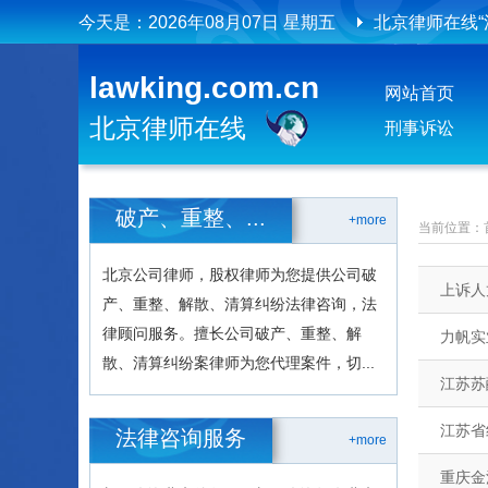
今天是：
2026年08月07日 星期五
北京律师在线“
北京律师在线
lawking.com.cn
网站首页
北京律师在线
北京律师在线
刑事诉讼
破产、重整、...
+more
当前位置：
北京公司律师，股权律师为您提供公司破
上诉人
产、重整、解散、清算纠纷法律咨询，法
律顾问服务。擅长公司破产、重整、解
力帆实
散、清算纠纷案律师为您代理案件，切...
江苏苏
江苏省
法律咨询服务
+more
重庆金