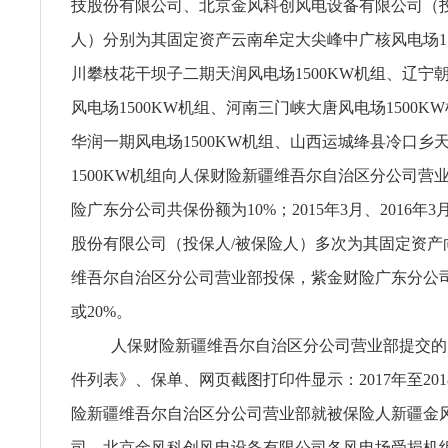
技股份有限公司、北京金风科创风电设备有限公司（投
人）分别为其固定资产云南牟定大尖峰中广核风电场15
川攀枝花干坝子二期天润风电场1500KW机组、辽宁
风电场1500KW机组、河南三门峡大唐风电场1500K
华润一期风电场1500KW机组、山西运城绛县冷口乡
1500KW机组向人保财险新疆维吾尔自治区分公司营
险广东分公司共保份额为10%；2015年3月、2016年
股份有限公司（投保人/被保险人）多次为其固定资产
维吾尔自治区分公司营业部投保，紫金财险广东分公司
或20%。
人保财险新疆维吾尔自治区分公司营业部提交的
件列表》、保单、网页截图打印件显示：2017年至20
险新疆维吾尔自治区分公司营业部就被保险人新疆金
司、北京金风科创风电设备有限公司各风电场受损机