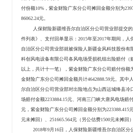
付份额10%，紫金财险广东分公司摊回金额分别为23974
86062.24元。
人保财险新疆维吾尔自治区分公司营业部提交的
件列表》、支付回单显示：2015年至2017年期间，
自治区分公司营业部就被保险人新疆金风科技股份有
科创风电设备有限公司各风电场受损机组出险赔付（赔
以上，共计十一笔），紫金财险广东分公司赔付份额为1
金财险广东分公司摊回金额共计4642888.59元。其
尔自治区分公司营业部对出险地点为山西运城绛县冷
场赔付金额2233884.15元、河南三门峡大唐风电场赔付金额
元，紫金财险广东分公司摊回金额分别为223388.415元
元未摊回）、251665.564元（另公估费1500元未摊回
2018年9月16日，人保财险新疆维吾尔自治区