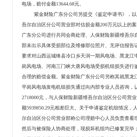
电场，赔付金额13644.68元。
紫金财险广东分公司另提交《鉴定申请书》，以
吾尔自治区分公司营业部对估损金额200万元以上的
广东分公司进行共同会商处理、人保财险新疆维吾尔
部未出示具体受损部位及维修部位照片、无评估报告
要求对山西运城绛县冷口乡天润一期风电场、黑龙江
岗风电场、河南三门峡大唐风电场受损机组损失进行
合理的赔偿金额。紫金财险广东分公司另称其就黑龙
平岗风电场发电机组损失通过向内部专业人员咨询，
2718000元，与人保财险新疆维吾尔自治区分公司营
额5939850.29元相差巨大。关于申请鉴定机组情况
尔自治区分公司营业部称公司理赔中心人员负责查看
然后与被保险人协商处理，现损坏机组均已修复完毕