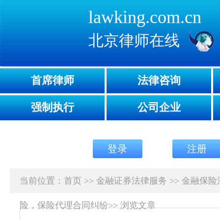
lawking.com.cn
北京律师在线
首席律师
法律咨询
强制执行
公司企业
登录
注册
当前位置：
首页
>>
金融证券法律服务
>>
金融保险
险，保险代理合同纠纷
>>
浏览文章