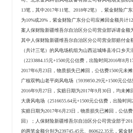
13笔，其中2017年11笔、2018年2笔），紫金财险
为10%或20%，紫金财险广东分公司应摊回金额共计1207
案人保财险新疆维吾尔自治区分公司营业部诉请金额为12
其中人保财险新疆维吾尔自治区分公司营业部赔付金额
（共计三笔）的风电场机组为山西运城绛县冷口乡天
（2233884.15元+1500元公估费，出险时间2016年8
2017年6月23日，物质损失已摊回，公估费1500元
广核双鸭山老平岗风电场（5939850.29元+1500元
2016年9月27日，实赔日期为2017年9月30日，均
大唐风电场（2516655.64元+1500元公估费，出险时间2
实赔日期为2017年6月23日，物质损失已摊回，公估费1
回）；人保财险新疆维吾尔自治区分公司营业部于201
的两笔金额分别为239745.45元、860622.35元，