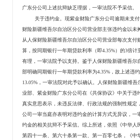
广东分公司上述抗辩缺乏理据，一审法院不予采信。
关于违约金。现紫金财险广东分公司逾期未支付
财险新疆维吾尔自治区分公司营业部主张违约金以未
从人保财险新疆维吾尔自治区分公司营业部每次支付
算，按同期银行一年期贷款利率（即4.35%）的3倍
有理，一审法院予以支持。鉴于人保财险新疆维吾尔
部明确同期银行一年期贷款利率为4.35%，故上述违
13.05%，一审法院对此予以确认。人保财险新疆维
业部、紫金财险广东分公司在《共保协议》中关于违
真实意思表示，未违反法律、行政法规的强制性规定
公司一审当庭亦表明对违约金的计算方式无异议，一
约金的相关抗辩不予采信。综上所述，依照《中华人
第四十一条、第六十条第一款、第一百零七条，《中