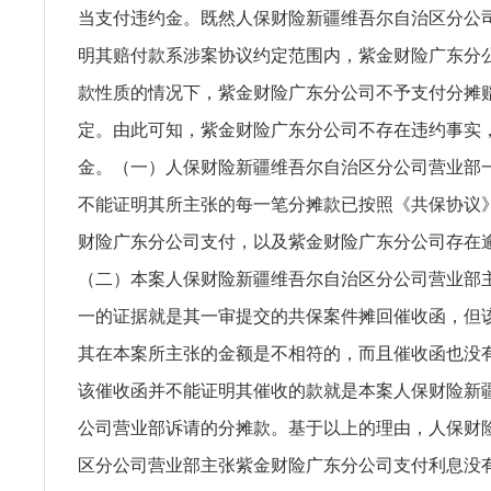
当支付违约金。既然人保财险新疆维吾尔自治区分公
明其赔付款系涉案协议约定范围内，紫金财险广东分
款性质的情况下，紫金财险广东分公司不予支付分摊
定。由此可知，紫金财险广东分公司不存在违约事实
金。（一）人保财险新疆维吾尔自治区分公司营业部
不能证明其所主张的每一笔分摊款已按照《共保协议
财险广东分公司支付，以及紫金财险广东分公司存在
（二）本案人保财险新疆维吾尔自治区分公司营业部
一的证据就是其一审提交的共保案件摊回催收函，但
其在本案所主张的金额是不相符的，而且催收函也没
该催收函并不能证明其催收的款就是本案人保财险新
公司营业部诉请的分摊款。基于以上的理由，人保财
区分公司营业部主张紫金财险广东分公司支付利息没