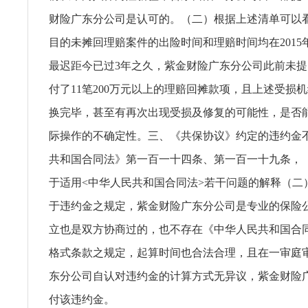
财险广东分公司是认可的。（二）根据上述清单可以
目的未摊回理赔案件的出险时间和理赔时间均在2015年
最迟距今已过3年之久，紫金财险广东分公司此前未
付了11笔200万元以上的理赔回摊款项，且上述受损
换完毕，甚至有再次出现受损及修复的可能性，是否
际操作的不确定性。三、《共保协议》约定的违约金
共和国合同法》第一百一十四条、第一百一十九条，
于适用<中华人民共和国合同法>若干问题的解释（二
于违约金之规定，紫金财险广东分公司是专业的保险
立也是双方协商过的，也不存在《中华人民共和国合
格式条款之规定，起算时间也合法合理，且在一审庭
东分公司自认对违约金的计算方式无异议，紫金财险
付该违约金。