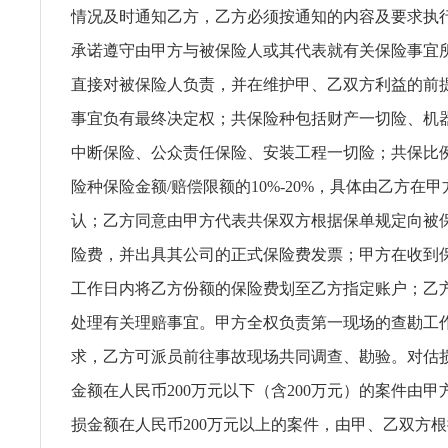
情况及时通知乙方，乙方必须按通知的内容及要求执
承诺遵守由甲方与被保险人或其代表就有关保险事宜
直接对被保险人负责，并在维护甲、乙双方利益的前
事宜负有最终决定权；共保险种包括财产一切险、机
中断保险、公众责任保险、安装工程一切险；共保比
险种保险金额/赔偿限额的10%-20%，具体由乙方在
认；乙方同意由甲方代表共保双方根据保单规定向被
险费，并出具其公司的正式保险费发票；甲方在收到
工作日内将乙方份额的保险费划至乙方指定账户；乙
处理有关理赔事宜。甲方全权负责第一现场的查勘工
求，乙方可派员前往事故现场共同调查、勘验。对估
金额在人民币200万元以下（含200万元）的案件由
损金额在人民币200万元以上的案件，由甲、乙双方