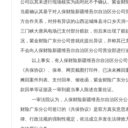
公司以其未进行现场核实为由对此不予确认。紫金财
当庭确认其基于对人保财险新疆维吾尔自治区分公司
方合作关系，对持有异议的山西运城绛县冷口乡天润
三门峡大唐风电场已支付部分赔款，但后来出现了赔
况，紫金财险广东分公司曾就此提出异议，并称其已
不会向人保财险新疆维吾尔自治区分公司营业部进行
以上事实，有人保财险新疆维吾尔自治区分公司
《共保协议》、保单、网页截图打印件、已决未摊回
摊回案件列表、支付回单、催收函，紫金财险广东分
款回单等证据及一审到庭当事人陈述在案佐证。
一审法院认为，人保财险新疆维吾尔自治区分公
财险广东分公司签订的《共保协议》是双方真实意思
律、行政法规的强制性规定，依法成立并发生法律效