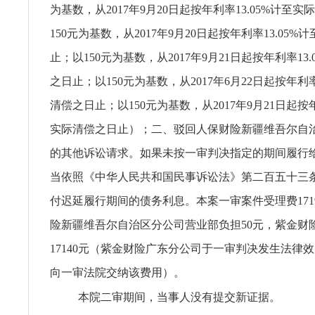
为基数，从2017年9月20日起按年利率13.05%计至
150元为基数，从2017年9月20日起按年利率13.05
止；以150元为基数，从2017年9月21日起按年利率13
之日止；以150元为基数，从2017年6月22日起按年利率
清偿之日止；以150元为基数，从2017年9月21日起按年
实际清偿之日止）；二、驳回人保财险新疆维吾尔自
的其他诉讼请求。如果未按一审判决指定的期间履行
当依照《中华人民共和国民事诉讼法》第二百五十三
付迟延履行期间的债务利息。本案一审案件受理费171
险新疆维吾尔自治区分公司营业部负担50元，紫金财
17140元（紫金财险广东分公司于一审判决发生法律
向一审法院交纳该费用）。
本院二审期间，当事人没有提交新证据。