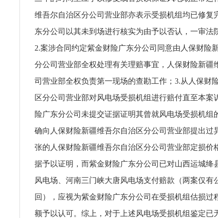
维吾尔自治区分公司营业部亦表示受损机组均已修复
东分公司以其未到场进行核实为由予以否认，一审法
2.案涉合同约定紫金财险广东分公司同意由人保财险
分公司营业部全权处理有关理赔事宜，人保财险新疆
司营业部全权负责第一现场的查勘工作；3.从人保财
区分公司营业部对风电场受损机组进行赔付直至本案
险广东分公司未提交证据证明其曾就风电场受损机组
确向人保财险新疆维吾尔自治区分公司营业部提出过
张的人保财险新疆维吾尔自治区分公司营业部定损价
据予以证明，而紫金财险广东分公司已对山西运城绛
风电场、河南三门峡大唐风电场支付赔款（两案仅有公估
回），应视为紫金财险广东分公司在受损机组估损过
额予以认可。综上，对于上述风电场受损机组鉴定已