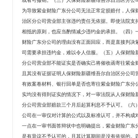
或者可撤销。（三）人保财险新疆维吾尔自治区分公
为导致紫金财险广东分公司无法正常定损赔付，人保
治区分公司营业部主张违约责任无依据。即使法院支
相抵的原则，也应当酌情减少违约金的承担。（四）
财险广东分公司的理由没有正面回应，而是直接判决
司需要承担违约金，难以令人信服。（五）人保财险
分公司营业部不能证实是否确实己将催收函寄往紫金
且其没有证据证明人保财险新疆维吾尔自治区分公司
有效案卷材料、银行回单是否也寄往紫金财险广东分
实均没有得到证实的情况下，对一审法院从人保财险
分公司营业部赔款三个月后起算利息不予认可。（六
公司在一审仅对计算的公式以及标准认可，并不构成
一点在一审书面答辩状中也明确提出，紫金财险广东
是有异议不予认可的，且其计算期间是没有依据的。