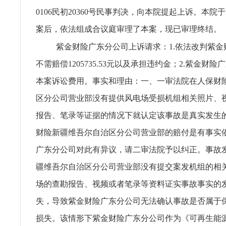
0106民初20360号民事判决，向本院提起上诉。本院于2
案后，依法组成合议庭审理了本案，现已审理终结。
紫金财险广东分公司上诉请求：1.依法改判紫金
不需赔偿1205735.53元以及承担违约金；2.紫金财
本案诉讼费用。事实和理由：一、一审法院在人保财
区分公司营业部没有提供风电场受损机组相关照片、
报告、笔录等证据的情况下就认定该事故是真实发生
财险新疆维吾尔自治区分公司营业部的赔付是有事实
广东分公司对此有异议，请二审法院予以纠正。事故
疆维吾尔自治区分公司营业部没有提交案发机组的相
场的查勘报告、视频或者笔录等资料证实事故事实的
失，导致紫金财险广东分公司无法确认事故是否属于
损失。该情形下紫金财险广东分公司作为《可再生能