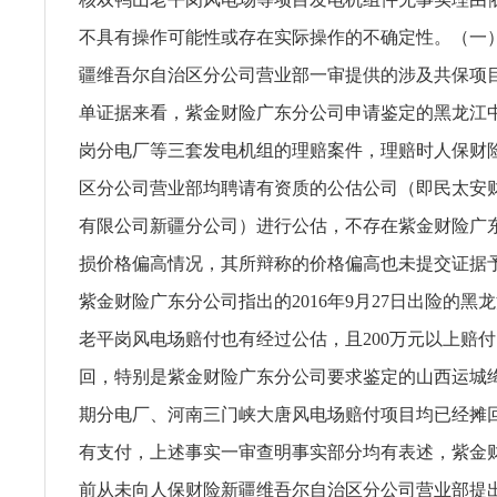
不具有操作可能性或存在实际操作的不确定性。（一
疆维吾尔自治区分公司营业部一审提供的涉及共保项
单证据来看，紫金财险广东分公司申请鉴定的黑龙江
岗分电厂等三套发电机组的理赔案件，理赔时人保财
区分公司营业部均聘请有资质的公估公司（即民太安
有限公司新疆分公司）进行公估，不存在紫金财险广
损价格偏高情况，其所辩称的价格偏高也未提交证据
紫金财险广东分公司指出的2016年9月27日出险的黑
老平岗风电场赔付也有经过公估，且200万元以上赔付
回，特别是紫金财险广东分公司要求鉴定的山西运城
期分电厂、河南三门峡大唐风电场赔付项目均已经摊
有支付，上述事实一审查明事实部分均有表述，紫金
前从未向人保财险新疆维吾尔自治区分公司营业部提