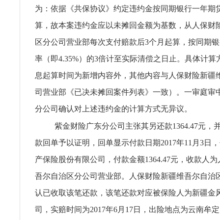
为：依据《共保协议》约定违约金按同期银行一年期
算，故本案违约金应以未摊回金额为基数，从人保财
区分公司营业部每次支付赔款后3个月起算，按同期
率（即4.35%）的3倍计至实际清偿之日止。具体计
息起算时间为新增内容外，其他内容与人保财险新疆
司营业部《已决未摊回案件列表》一致）。一审庭审
分公司确认对上述违约金的计算方式无异议。
紫金财险广东分公司主张其另还款1364.47元
款回单予以证明，回单显示付款日期2017年11月3日
产保险股份有限公司，付款金额1364.47元，收款人
吾尔自治区分公司营业部。人保财险新疆维吾尔自治
认已收取该笔还款，该笔还款对应被保险人为新疆金
司，实赔时间为2017年6月17日，出险地点为云南牟