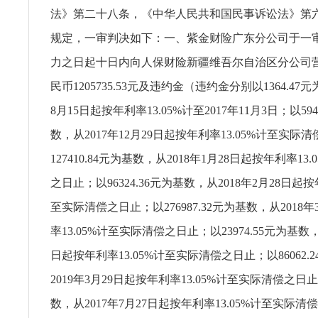
法》第二十八条，《中华人民共和国民事诉讼法》第
规定，一审判决如下：一、紫金财险广东分公司于一
力之日起十日内向人保财险新疆维吾尔自治区分公司
民币1205735.53元及违约金（违约金分别以1364.47
8月15日起按年利率13.05%计至2017年11月3日；以594
数，从2017年12月29日起按年利率13.05%计至实际
127410.84元为基数，从2018年1月28日起按年利率13
之日止；以96324.36元为基数，从2018年2月28日起按
至实际清偿之日止；以276987.32元为基数，从2018
率13.05%计至实际清偿之日止；以23974.55元为基数，
日起按年利率13.05%计至实际清偿之日止；以86062.
2019年3月29日起按年利率13.05%计至实际清偿之日
数，从2017年7月27日起按年利率13.05%计至实际清