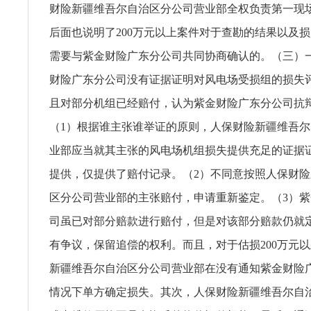
财险新疆维吾尔自治区分公司营业部全权负责第一现
后面也说明了200万元以上案件对于查勘的结果以及
需要与紫金财险广东分公司共同协商确认的。（三）
财险广东分公司没有证据证明对风电场受损组的损失
且对部分机组已经赔付，认为紫金财险广东分公司抗
（1）根据谁主张谁举证的原则，人保财险新疆维吾
业部应当就其主张的风电场机组损失提供充足的证据
提供，仅提供了赔付记录。（2）不同意按照人保财
区分公司营业部的主张赔付，申请重新鉴定。（3）
司虽已对部分赔款进行赔付，但是对该部分赔款仍就
有争议，保留追偿的权利。而且，对于估损200万元
新疆维吾尔自治区分公司营业部在没有通知紫金财险
情况下单方确定损失。其次，人保财险新疆维吾尔自