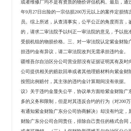
或者维修厂均不是有资质的物价评估机构。最后，通过随
年9月27日出险的一宗估损200万元以上的案件定损
员。综上所述，从查清事实，公平公正的角度而言，
的，请求二审法院予以纠正一审法院的意见，予以批
受损机组的物损价格。三、对一审法院认定紫金财险
担违约金有异议，请二审法院改判无需承担违约金。
疆维吾尔自治区分公司营业部没有证据证明其有及时
公司提供相关的赔款回单或者其他理赔材料向紫金财
按照比例赔付，其主张的违约金计算期间没有依据。
议》关于违约金显失公平，协议单方面给紫金财险广
多的义务和限制，但是对其违反合约的行为（对200
有通知紫金财险广东分公司协商解决）却没有约定，
财险广东分公司合同责任，排除自己责任的格式合同