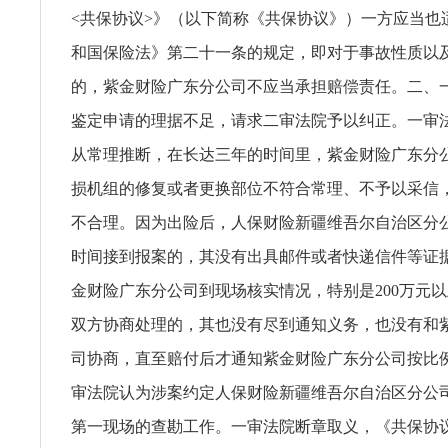
<共保协议>》（以下简称《共保协议》）一方应当也
和国保险法》第二十一条的规定，即对于事故性质以
的，紫金财险广东分公司不应当承担赔偿责任。二、
鉴定申请的理据不足，请求二审法院予以纠正。一审
从常理推断，在长达三年的时间里，紫金财险广东分
损机组的修复或者更换部位不符合常理、不予以采信
不合理。因为出险后，人保财险新疆维吾尔自治区分
时间接到报案的，其没有出具邮件或者快递信件等证
金财险广东分公司到现场核实情况，特别是200万元
双方协商处理的，其也没有尽到通知义务，也没有和
司协商，直至赔付后才通知紫金财险广东分公司按比
审法院认为涉案约定人保财险新疆维吾尔自治区分公
第一现场的查勘工作。一审法院断章取义，《共保协