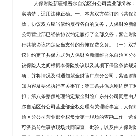
人保财险新疆维吾尔自治区分公司营业部辩称：
实清楚，适用法律正确。一、本案双方签订的《共保
效，协议双方应当依约履行各自的义务，人保财险新
公司营业部已经依协议约定履行了全部义务，紫金财
行其按协议约定应当支付的分摊保费义务。（一）双
议》约定了共保方式为人保财险新疆维吾尔自治区分
被保险人之间根据本保险协议以及其项下保险条款规
项，并将情况及时通知紫金财险广东分公司，紫金财
知内容及要求执行有关事宜；第三条共保原则约定了
担；第八条赔偿处理约定紫金财险广东分公司同意由
尔自治区分公司营业部全权处理有关理赔事宜，人保
治区分公司营业部全权负责第一现场的查勘工作，紫
可派员前往事故现场共同调查、勘验，以及由人保财