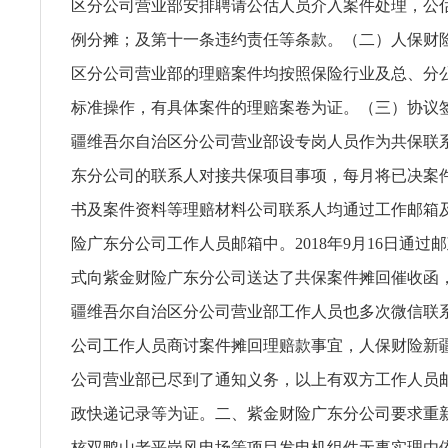
区分公司营业部安排聘请公估人员介入案件处理，公
例分摊；及第十一条违约责任等条款。（二）人保财
区分公司营业部的理赔案件均按照保险行业及总、分
标准操作，有具体案件的理赔案卷为证。（三）协议
疆维吾尔自治区分公司营业部设专岗人员作为共保联
东分公司的联系人对接共保项目事项，每月将已决案
书及案件资料等理赔材料公司联系人均通过工作邮箱
险广东分公司工作人员邮箱中。2018年9月16日通过
式向紫金财险广东分公司送达了共保案件摊回催收函
疆维吾尔自治区分公司营业部工作人员也多次微信联
公司工作人员商讨案件摊回理赔款事宜，人保财险新
公司营业部已尽到了通知义务，以上有双方工作人员
政快递记录等为证。二、紫金财险广东分公司要求重
核双鸭山老平岗风电场等项目发电机组件无事实理由