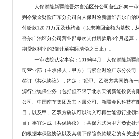
人保财险新疆维吾尔自治区分公司营业部向一审
判令紫金财险广东分公司向人保财险新疆维吾尔自治
付赔款120.71万元及违约金（以未摊回金额为基数，
吾尔自治区分公司营业部每次支付赔款后3个月起算
期贷款利率的3倍计至实际清偿之日止）。
一审法院认定事实：2016年4月，人保财险新
司营业部（主承保人，甲方）与紫金财险广东分公司
签订《共保协议》，约定：“经甲、乙双方共同协商
源行业统保业务（包括但不限于北京天润新能投资有
公司、中国南车集团及其下属公司、新疆金风科技有
目，以及甲、乙双方确认可以纳入可再生能源行业领
目）事宜达成《共保协议》；共保方式为甲方负责处
的根据本保险协议以及其项下保险条款规定的有关业