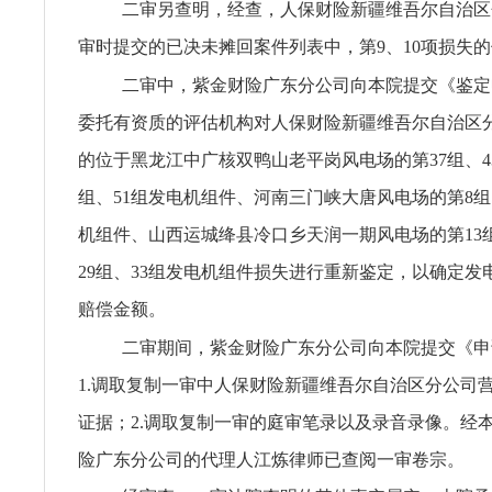
二审另查明，经查，人保财险新疆维吾尔自治区
审时提交的已决未摊回案件列表中，第9、10项损失
二审中，紫金财险广东分公司向本院提交《鉴定
委托有资质的评估机构对人保财险新疆维吾尔自治区
的位于黑龙江中广核双鸭山老平岗风电场的第37组、43
组、51组发电机组件、河南三门峡大唐风电场的第8组
机组件、山西运城绛县冷口乡天润一期风电场的第13组
29组、33组发电机组件损失进行重新鉴定，以确定发
赔偿金额。
二审期间，紫金财险广东分公司向本院提交《申
1.调取复制一审中人保财险新疆维吾尔自治区分公司
证据；2.调取复制一审的庭审笔录以及录音录像。经
险广东分公司的代理人江炼律师已查阅一审卷宗。