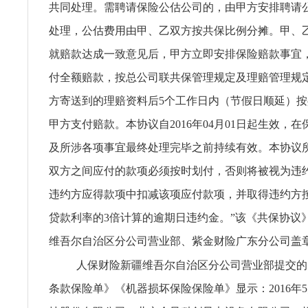
共同处理。需聘请保险公估公司的，由甲方安排聘请
处理，公估费用由甲、乙双方按共保比例分摊。甲、
就赔款达成一致意见后，甲方立即安排保险赔款事宜
付全额赔款，按总公司联共保管理规定及理赔管理规
方寄送到的理赔资料后5个工作日内（节假日顺延）
甲方支付赔款。本协议自2016年04月01日起生效，
及所涉各项事宜最终处理完毕之前持续有效。本协议
双方之间应付的款项必须按时划付，否则将被视为违
违约方应得款项中扣减该项应付款项，并取得违约方
贷款利率的3倍计算的逾期日违约金。”该《共保协议
维吾尔自治区分公司营业部、紫金财险广东分公司盖
人保财险新疆维吾尔自治区分公司营业部提交的
条款保险单》《机器损坏保险保险单》显示：2016年