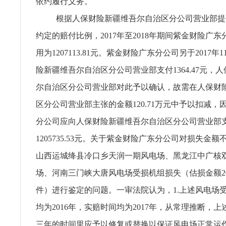
依约履行义务。
根据人保财险新疆维吾尔自治区分公司营业部提
约定的赔付比例，2017年至2018年期间紫金财险广
用为1207113.81元。紫金财险广东分公司另于2017年
险新疆维吾尔自治区分公司营业部支付1364.47元，
尔自治区分公司营业部对此予以确认，故需在人保财
区分公司营业部主张的金额120.71万元中予以扣减，
分公司应向人保财险新疆维吾尔自治区分公司营业部
1205735.53元。关于紫金财险广东分公司对损失金
山西运城绛县冷口乡天润一期风电场、黑龙江中广核
场、河南三门峡大唐风电场受损机组损失（估损金额2
件）进行鉴定的问题。一审法院认为，1.上述风电场
均为2016年，实赔时间均为2017年，从常理推断，
三年的时间里应予以修复或替换以保证风电场正常运