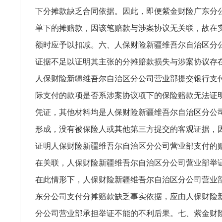
下分摊款缺乏合同依据。因此，即便紫金财险广东分
单下的摊赔款，因该笔赔款与涉案协议无关联，故在
额时应予以扣减。六、人保财险新疆维吾尔自治区分
证据不足以证明其主张的分摊赔款损失与涉案协议存
人保财险新疆维吾尔自治区分公司营业部提交银行支
际支付的款项是否系涉案协议项下的保险赔款无法证
凭证，其他材料均是人保财险新疆维吾尔自治区分公
形成，没有被保险人或其他第三方提交的客观证据，
证明人保财险新疆维吾尔自治区分公司营业部支付的
在关联，人保财险新疆维吾尔自治区分公司营业部举
在此情形下，人保财险新疆维吾尔自治区分公司营业
东分公司支付分摊赔款缺乏事实依据，应由人保财险
分公司营业部承担举证不能的不利后果。七、紫金财