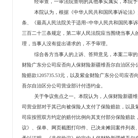
经审查，一审法院查明的其他事实属实，本院予
本院认为，根据《中华人民共和国民事诉讼法》
条、《最高人民法院关于适用<中华人民共和国民事诉
三百二十三条规定，第二审人民法院应当围绕当事人
理，当事人没有提出请求的，不予审理。
综合各方当事人的上诉、答辩意见，本案二审的
财险广东分公司应否向人保财险新疆维吾尔自治区分
险赔款1205735.53元，以及紫金财险广东分公司应
吾尔自治区分公司营业部计付违约金。
关于争议焦点之一。本院认为，人保财险新疆维
司营业部对于其已向被保险人支付了保险赔款，以及
司应按照双方约定的赔付比例向其支付部分保险赔款
议》、保单、网页截图打印件、已决未摊回案件列表