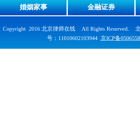
婚姻家事
金融证券
Copyright 2016 北京律师在线 All Rights Reser
号：11010602103944
京ICP备050655