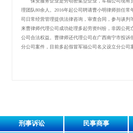
保安服务企业是劳动密集型企业，军福公司现有员工
理团队80余人。2016年起公司聘请曹小明律师担任
司日常经营管理提供法律咨询，审查合同，参与谈判
来曹律师代理公司成功处理多起劳资纠纷，非因公死
公司合法权益。曹律师还代理公司在广西南宁市投诉
分公司案件，目前多起假冒军福公司名义设立分公司
刑事诉讼
民事商事