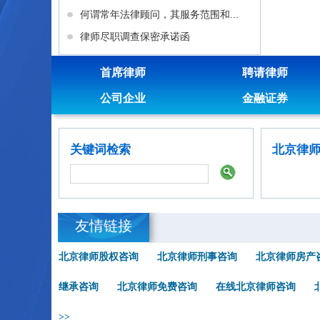
何谓常年法律顾问，其服务范围和...
律师尽职调查保密承诺函
首席律师
聘请律师
公司企业
金融证券
关键词检索
北京律
友情链接
北京律师股权咨询
北京律师刑事咨询
北京律师房产
继承咨询
北京律师免费咨询
在线北京律师咨询
>>