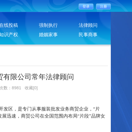
在线投稿
强制执行
法律顾问
知识产权
婚姻家事
民事商事
贸有限公司常年法律顾问
览次数：8981
收藏[0]
开发区，是专门从事服装批发业务商贸企业，
“片
发展迅速，商贸公司在全国范围内布局“片段”品牌女