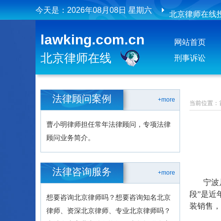
今天是：
2026年08月08日 星期六
北京律师在线
北京律师在线
lawking.com.cn
网站首页
北京律师在线
刑事诉讼
法律顾问案例
+more
当前位置：
曹小明律师担任常年法律顾问，专项法律
顾问业务简介。
法律咨询服务
+more
宁波
段”是近
想要咨询北京律师吗？想要咨询知名北京
装销售，
律师、资深北京律师、专业北京律师吗？