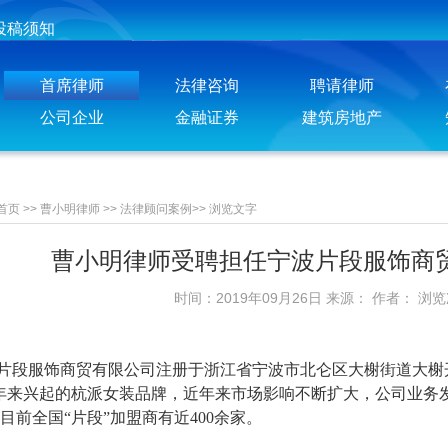
投稿须知
聘请律师须知
首席律师
法律咨询
聘请律师
公司企业
金融证券
建筑房地产
首页
>>
曹小明律师
>>
法律顾问案例
>>
浏览文字
曹小明律师受聘担任宁波片段服饰商
时间：2019年09月26日 来源： 作者： 浏
片段服饰商贸有限公司注册于浙江省宁波市北仑区大榭街道大榭
年来兴起的杭派女装品牌，近年来市场影响不断扩大，公司业务
目前全国“片段”加盟商有近400余家。