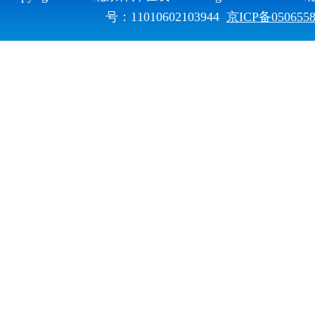
号：11010602103944
京ICP备050655