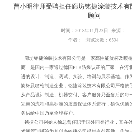
曹小明律师受聘担任廊坊铭捷涂装技术有
顾问
时间：2018年11月23日
来源：
作者：
浏览次数：6594
廊坊铭捷涂装技术有限公司是一家高性能旋杯及喷
商，是国内一家通过德国PTB防爆认证的厂家；在河
进的设计、制造、测试、实验、培训与展示基地。作
旋杯及喷枪制造企业，铭捷涂装技术有限公司严格依照IS
从产品设计制造、机器交付、客户服务乃至售后的每
完善的流程和高标准的质量保证体系进行，确保优质
务供给中国乃至全球客户。
铭捷公司创始人徐总曾任职于国外同类行业，其在
术和管理经验为其创办铭捷公司提供有益帮助。作为