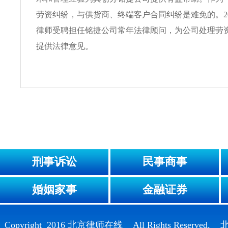
劳资纠纷，与供货商、终端客户合同纠纷是难免的。20
律师受聘担任铭捷公司常年法律顾问，为公司处理劳
提供法律意见。
刑事诉讼
民事商事
婚姻家事
金融证券
Copyright 2016 北京律师在线 All Rights Reser