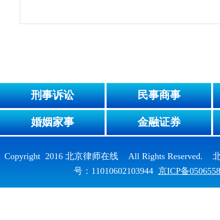
刑事诉讼
民事商事
婚姻家事
金融证券
Copyright 2016 北京律师在线 All Rights Reser
号：11010602103944
京ICP备050655