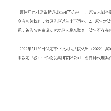
曹律师针对原告起诉提出如下抗辩：1、原告未能举证
享有相关权利，故原告起诉主体不适格。2、原告对
系，被告名称由设立时发起人股东取名，被告不存在
2022年7月30日保定市中级人民法院做出（2022）冀0
事裁定书驳回中铁物贸集团有限公司，曹律师代理案