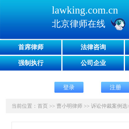
lawking.com.cn
北京律师在线
首席律师
法律咨询
强制执行
公司企业
登录
注册
当前位置：
首页
>>
曹小明律师
>>
诉讼仲裁案例选