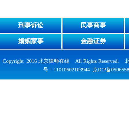
刑事诉讼
民事商事
婚姻家事
金融证券
Copyright 2016 北京律师在线 All Rights Reser
号：11010602103944
京ICP备050655