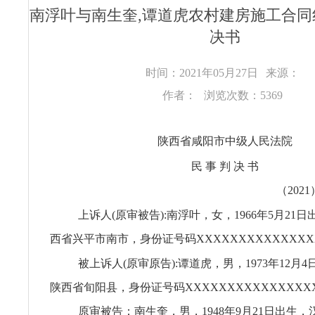
南浮叶与南生奎,谭道虎农村建房施工合
决书
时间：2021年05月27日
来源：
作者：
浏览次数：5369
陕西省咸阳市中级人民法院
民 事 判 决 书
（2021
上诉人(原审被告):南浮叶，女，1966年5月21
西省兴平市南市，身份证号码XXXXXXXXXXXXXX
被上诉人(原审原告):谭道虎，男，1973年12月
陕西省旬阳县，身份证号码XXXXXXXXXXXXXXX
原审被告：南生奎，男，1948年9月21日出生