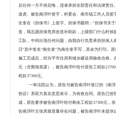
后任何一方不得后悔，违者承担全部责任和法律责任
道虎、被告南浮叶签字，村委会、南市镇工作人员签
生奎在《担保书》上签字。担保书载明：“担保书关于
造，我志愿担保危房改造补助款，上级部门什么时候
工队，中间出现任何问题，由我自行负责承担担保人南生
日”其中签名“南生奎”为南生奎手写，其余为打印。
施工完成后，经兴平市住房和城乡建设局验收合格。合同
元（含围墙底梁），被告南浮叶给付原告工程款2370
程款37300元。
一审法院认为，原告与被告南浮叶签订的《南浮
协议》系双方真实意思表示，为有效合同。原告已按
成，原告要求被告南浮叶给付剩余工程款37300元，
告南浮叶主张房屋质量存在问题，被告南浮叶未提供