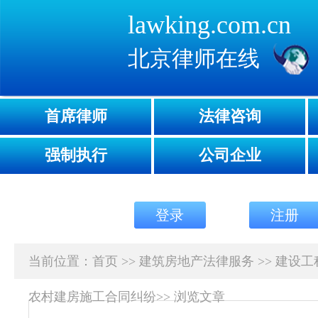
lawking.com.cn
北京律师在线
首席律师
法律咨询
强制执行
公司企业
登录
注册
当前位置：
首页
>>
建筑房地产法律服务
>>
建设工
农村建房施工合同纠纷
>>
浏览文章