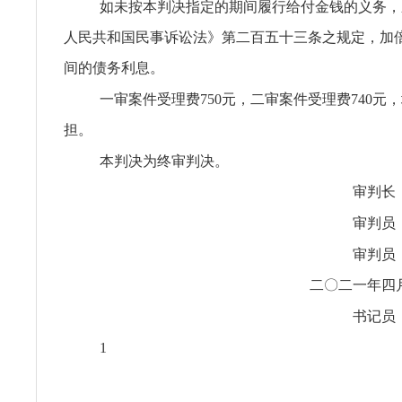
如未按本判决指定的期间履行给付金钱的义务，
人民共和国民事诉讼法》第二百五十三条之规定，加
间的债务利息。
一审案件受理费750元，二审案件受理费740元
担。
本判决为终审判决。
审判长
审判员
审判员
二〇二一年四
书记员
1