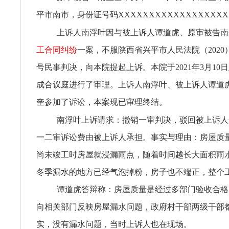
平市南市，身份证号码XXXXXXXXXXXXXXXXX
上诉人南浮叶因与被上诉人谭道虎、原审被告南
工合同纠纷
一案，不服陕西省兴平市人民法院（2020）陕
号民事判决，向本院提起上诉。本院于2021年3月10
成合议庭进行了审理。上诉人南浮叶、被上诉人谭道
奎参加了诉讼，本案现已审理终结。
南浮叶上诉请求：撤销一审判决，驳回被上诉人
一二审诉讼费由被上诉人承担。事实与理由：房屋质
尚未竣工时房屋就浸漏雨点，随着时间越长大面积雨
冬季漏水的地方已经气泡掉粉，房子也不端正，整个
谭道虎答辩称：房屋质量是经过多部门验收合格
向相关部门反映房屋漏水问题，政府村干部两级干部
实，没有漏水问题，当时上诉人也在现场。