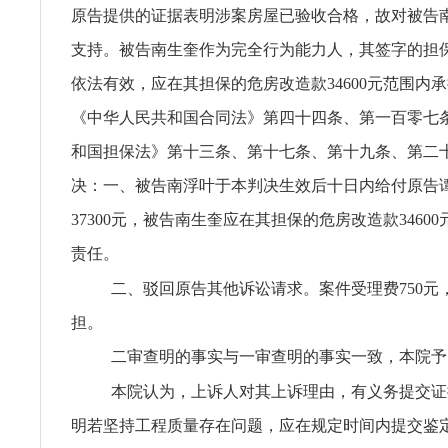
原告提供的证据表明涉案房屋已验收合格，故对被告
支持。被告南生奎作为完全行为能力人，其签字的担
依法有效，应在其担保的危房改造款34600元范围内
《中华人民共和国合同法》第四十四条、第一百零七
和国担保法》第十三条、第十七条、第十九条、第二
决：一、被告南浮叶于本判决生效后十日内给付原告
37300元，被告南生奎应在其担保的危房改造款3460
责任。
二、驳回原告其他诉讼请求。案件受理费750元
担。
二审查明的事实与一审查明的事实一致，本院予
本院认为，上诉人对其上诉理由，有义务提交证
明若坚持工程质量存在问题，应在规定时间内提交鉴