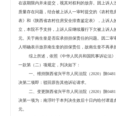
在该期限内并未提交，视其对权利的放弃。因上诉人
质量存在问题，结合被上诉人一审时提交的《农村危
表》和《陕西省农村住房安全排查鉴定表》，上诉人
立，本院不予支持，上诉人应继续履行下欠被上诉人的工
元。关于南生奎是否应承担担保责任的问题。因二审
人明确表示放弃南生奎的担保责任，故南生奎不再承
综上所述，依照《中华人民共和国民事诉讼法》
一款第（二）项规定，判决如下：
一、维持陕西省兴平市人民法院（2020）陕0481
决第二项即：驳回原告其他诉讼请求。
二、变更陕西省兴平市人民法院（2020）陕0481
决第一项为：南浮叶于本判决生效后十日内给付谭道虎工
元。