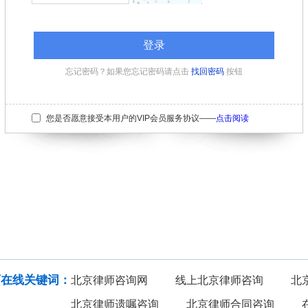
忘记密码？如果您忘记密码请点击
找回密码
按钮
您是否愿意接受本用户的VIP会员服务协议——
点击阅读
法律咨询
在线投稿
建筑房地产
知识产权
师在线关键词：
北京律师咨询网
线上北京律师咨询
北
北京律师遗嘱咨询
北京律师合同咨询