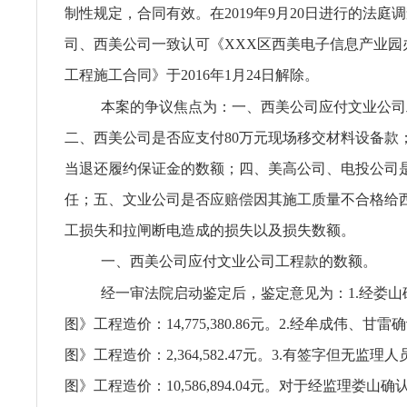
制性规定，合同有效。在2019年9月20日进行的法庭
司、西美公司一致认可《XXX区西美电子信息产业园
工程施工合同》于2016年1月24日解除。
本案的争议焦点为：一、西美公司应付文业公司
二、西美公司是否应支付80万元现场移交材料设备款
当退还履约保证金的数额；四、美高公司、电投公司
任；五、文业公司是否应赔偿因其施工质量不合格给
工损失和拉闸断电造成的损失以及损失数额。
一、西美公司应付文业公司工程款的数额。
经一审法院启动鉴定后，鉴定意见为：1.经娄山
图》工程造价：14,775,380.86元。2.经牟成伟、甘
图》工程造价：2,364,582.47元。3.有签字但无监
图》工程造价：10,586,894.04元。对于经监理娄山