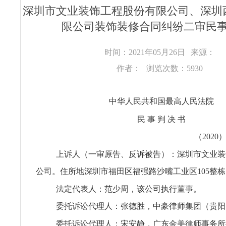
深圳市文业装饰工程股份有限公司、深圳
限公司装饰装修合同纠纷二审民
时间：2021年05月26日
来源：
作者：
浏览次数：5930
中华人民共和国最高人民法院
民 事 判 决 书
（2020
上诉人（一审原告、反诉被告）：深圳市文业装
公司。住所地深圳市福田区福强路沙嘴工业区105整栋
法定代表人：范少周，该公司执行董事。
委托诉讼代理人：张德胜，中豪律师集团（贵阳
委托诉讼代理人：宋安静，广东金美律师事务所