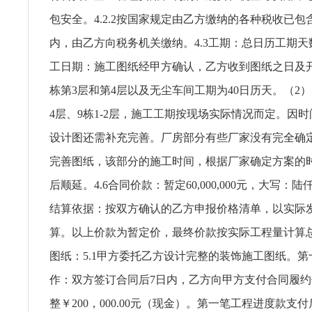
包安全。4.2.2按国家规定由乙方缴纳的各种税收已
内，由乙方向税务机关缴纳。4.3工期：总日历工期天数：
工日期：施工图纸经甲方确认，乙方收到图纸之日及开
栋第3层和第4层以及无尘车间工期为40日历天。（2）5
4层、9栋1-2层，施工工期按现场实际情况而定。因
设计图还需补充完善。厂房部分有些厂家没有完全确
完善图纸，该部分的施工时间，根据厂家确定方案的
后顺延。4.6合同价款：暂定60,000,000元，大写：
结算依据：按双方确认的乙方申报价格清单，以实际
算。以上价款为暂定价，最终价款按实际工程量计算
图纸：5.1甲方委托乙方设计完整的装饰施工图纸。
作：双方签订合同后7日内，乙方向甲方支付合同履
整￥200，000.00元（现金）。第一笔工程进度款支