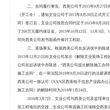
二、合同履行事实。西美公司于2015年8月27
《开工令》，通知文业公司于2015年8月28日正式开
同》签订后，文业公司按照合同约定于2015年8月28
了200万元履约保证金。2015年10月22日、11月3日、
司向西美公司发书面函件催讨工程款。
三、退场事实。根据西美公司在反诉状中的陈述
2015年12月21日向文业公司发出《解除文业装饰工
公司在起诉状中亦陈述，“西美公司提出解除施工合
施工合同”，在一审法院2019年9月20日进行的法庭
西美公司一致认可《XXX区西美电子信息产业园办公
施工合同》的解除时间为2016年1月24日。
2016年3月7日，文业公司与西美公司及监理单位办
层工程项目的交接，文业公司将该施工区域移交西美公司