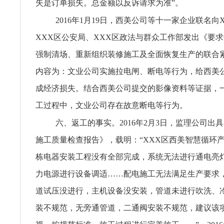
失是订单损失。总金额以反诉请求为准”。
2016年1月19日，西美公司等十一家企业联名向
XXX区公安局、XXX区政法与群众工作部发出《要
强制清场、重新组织装修施工及全面恢复生产的联合
内容为：文业公司实施拉电闸、断电等行为，给西美
成经济损失。结合西美公司提交的影像资料等证据，
工过程中，文业公司存在故意断电等行为。
六、返工的事实。2016年2月3日，监理公司出
施工质量检查报告》，载明：“XXX区西美智慧循环产业
栋电器安装工程没有全部完成，系统无法进行通电亮
力电源进行设备调适……配电施工无法满足生产要求
道试压没进行，主机设备没安装，管道未进行吹洗、
装不规范，无旁通管道，二通阀安装不规范，建议该