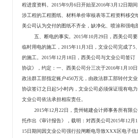
程进度资料。2015年9月6日开始至2016年3月12日
涉工程的工程图纸、材料单价审核表等工程资料移交
美公司认为交付的图纸不齐全，缺净化、喷涂和强电
五、断电的事实。2015年10月29日，西美公司
临时用电的施工，2015年11月3日，文业公司完成了5
的施工。2015年12月18日，西美公司与文业公司签
协议》，约定：一、西美公司分三次于2016年1月10
政法群工部指定账户450万元，由政法群工部转付文
协议签订之日起5小时内，文业公司必须保证现有电
文业公司依法承担相应责任。
2015年12月22日，贵州铭建会计师事务所有限
托作出《审计报告》，载明：对西美公司2015年12月1日
15日期间因文业公司强行拉闸断电导致XXX区电子