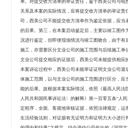
单。对提交收方清单的举证责任，鉴于西美公司与电
关系及本案的实际情况，应将提交收方清单的举证责
司，西美公司不能提交收方清单作为鉴定依据，应当
的后果。第三，在本案启动鉴定后，主要以竣工图作
况进行鉴定，但即便现场情况与竣工图吻合，由于有
施工，亦需要区分文业公司的施工范围与后续施工单
文业公司提交相应的证据后，西美公司未能提供相应
本案诉讼过程中，西美公司未能举证证明文业公司退
体施工范围，以与文业公司的施工范围进行区分，应
能的后果。故根据本案实际情况，依照《最高人民法
人民共和国民事诉讼法〉的解释》第一百零五条“人
定程序，全面、客观地审核证据，依照法律规定，运
生活经验法则，对证据有无证明力和证明力大小进行
的理由和结果”之规定，结合源信公司作出的《深圳