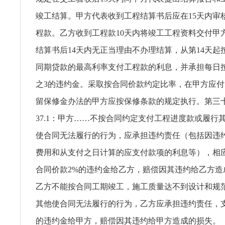
竣工结算。甲方代表收到工程结算书后应在15天内审
程款。乙方收到工程款10天内将竣工工程资料交付甲
结算书后14天内无正当理由不办理结算，从第14天起
同期贷款的最高利率支付工程款的利息，并承担每日
之3的违约金。采取按合同价款约定比率，在甲方应
留保修金办法的甲方应按保修条款的规定执行。第三
37.1：甲方……不按合同约定支付工程进度款或履行
使合同无法履行的行为，应承担违约责任（包括因违
费用和从支付之日计算的应支付款项的利息等），相
合同价款2%的违约金给乙方，赔偿因其违约给乙方造成
乙方不能按合同工期竣工，施工质量达不到设计和规
其他使合同无法履行的行为，乙方应承担违约责任，支付
的违约金给甲方，赔偿因其违约给甲方造成的损失。