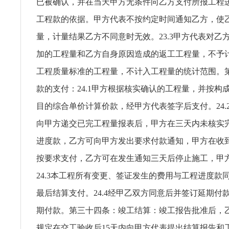
已被确认，并在当天甲方无条件向乙方支付所报工程
工程款的依据。甲方代表不按约定时间通知乙方，使
量，计量结果乙方不同意时无效。23.3甲方代表对乙
加的工程量和乙方自身原因造成的返工工程量，不予计量
工程质量标准的工程量，不计入工程量的统计范围。
款的支付：24.1甲方根据核实确认的工程量，并按构
目的综合单价计算价款，经甲方代表签字后支付。24.
向甲方递交已完工程量报表后，甲方在三天内未核实
进度款，乙方可向甲方发出要求付款通知，甲方在收
按要求支付，乙方可在发生通知三天后停止施工，甲
24.3本工程所有变更、签证发生的费用与工程进度款
最后结算支付。24.4经甲乙双方同意后并签订延期付
期付款。第三十四条：竣工结算：竣工报告批准后，
规定在交工验收后15天内向甲方代表提出结算报告和