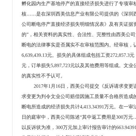
孵化园内生产基地停产的直接经济损失进行了专项审核
核……是在深圳西美信息产业有限公司提供的《深圳
公司断电停产直接经济损失明细情况表》及有关证据
的”，相关资料的真实性、合法性、完整性由西美公
断电的法律事实是否属实不在审核范围内。经审核，
6,639,439.13元。损失的具体组成包括工资272,857.3
元，订单损失5,897,723元以及其他费用等组成。文
的真实性不予认可。
2017年1月16日，西美公司提交《反诉请求变
求变更为判令文业公司赔偿因施工质量不合格所造成
断电所造成的经济损失共计4,413.34391万元。在一审法
日的庭审中，西美公司陈述“其中返工费用是300万元
以反诉状为准，300万元加上审计报告审计的663.943