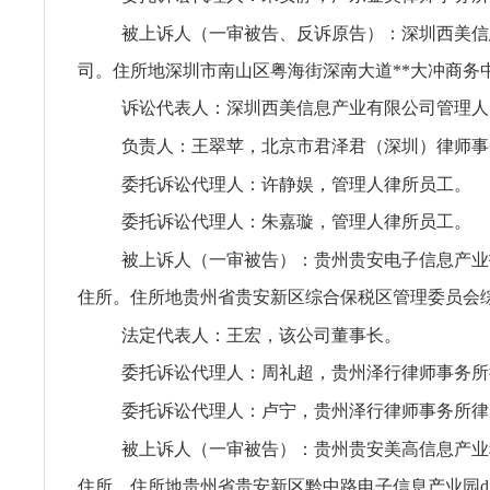
被上诉人（一审被告、反诉原告）：深圳西美信
司。住所地深圳市南山区粤海街深南大道**大冲商务中心
诉讼代表人：深圳西美信息产业有限公司管理人
负责人：王翠苹，北京市君泽君（深圳）律师事
委托诉讼代理人：许静娱，管理人律所员工。
委托诉讼代理人：朱嘉璇，管理人律所员工。
被上诉人（一审被告）：贵州贵安电子信息产业
住所。住所地贵州省贵安新区综合保税区管理委员会综合
法定代表人：王宏，该公司董事长。
委托诉讼代理人：周礼超，贵州泽行律师事务所
委托诉讼代理人：卢宁，贵州泽行律师事务所律
被上诉人（一审被告）：贵州贵安美高信息产业
住所。住所地贵州省贵安新区黔中路电子信息产业园di