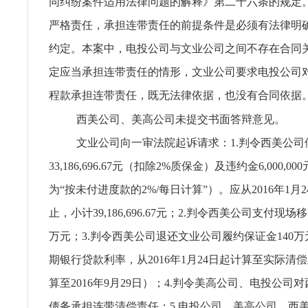
同纠纷案件适用法律问题的解释》第二十六条的规定。
严格责任，承担连带责任的前提条件是必须有法律明
约定。本案中，电投公司与文业公司之间不存在合同
定应当承担连带责任的情形，文业公司要求电投公司
程款承担连带责任，既无法律依据，也没有合同依据
西美公司、美高公司未提交书面答辩意见。
文业公司向一审法院起诉请求：1.判令西美公司
33,186,696.67元（扣除2%质保金）及违约金6,000,0
为“按未付进度款的2%/每日计算”）。应从2016年1月
止，小计39,186,696.67元；2.判令西美公司支付现
万元；3.判令西美公司退还文业公司履约保证金140
期银行贷款利率，从2016年1月24日起计算至实际清
算至2016年9月29日）；4.判令美高公司、电投公司
债务承担连带清偿责任；5.电投公司、美高公司、西