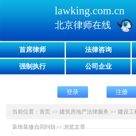
lawking.com.cn
北京律师在线
首席律师
法律咨询
强制执行
公司企业
登录
注册
当前位置：
首页
>>
建筑房地产法律服务
>>
建设工
装饰装修合同纠纷
>>
浏览文章