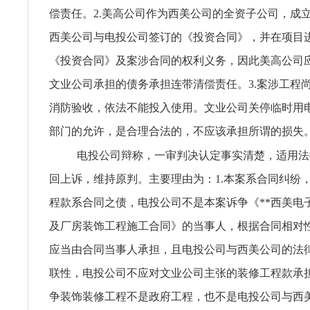
偿责任。2.美高公司作为西美公司的全资子公司，成
西美公司与电投公司签订的《投资合同》，并在项目
《投资合同》及案涉合同的权利义务，因此美高公司
文业公司承担的债务承担连带清偿责任。3.案涉工程
消防验收，依法不能投入使用。文业公司关停临时用
部门的允许，是合理合法的，不应该承担所谓的损失
电投公司辩称，一审判决认定事实清楚，适用法
回上诉，维持原判。主要理由为：1.本案系合同纠纷
程款系合同之债，电投公司不是本案诉争《**西美电
及厂房装饰工程施工合同》的当事人，根据合同相对
应当由合同当事人承担，且电投公司与西美公司的法
联性，电投公司不应对文业公司主张的装修工程款承担
争装饰装修工程不是政府工程，也不是电投公司与西