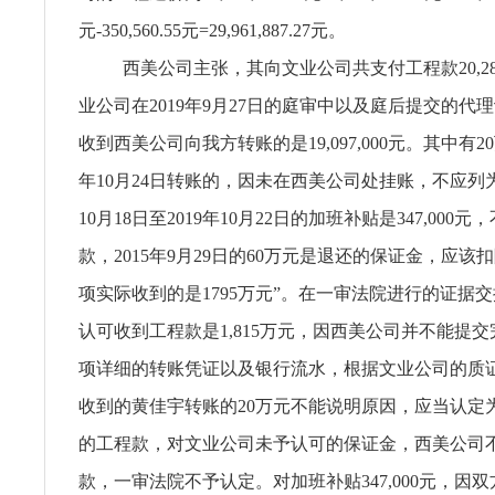
元-350,560.55元=29,961,887.27元。
西美公司主张，其向文业公司共支付工程款20,283,
业公司在2019年9月27日的庭审中以及庭后提交的代
收到西美公司向我方转账的是19,097,000元。其中有20
年10月24日转账的，因未在西美公司处挂账，不应列为
10月18日至2019年10月22日的加班补贴是347,000
款，2015年9月29日的60万元是退还的保证金，应该
项实际收到的是1795万元”。在一审法院进行的证据
认可收到工程款是1,815万元，因西美公司并不能提
项详细的转账凭证以及银行流水，根据文业公司的质
收到的黄佳宇转账的20万元不能说明原因，应当认定
的工程款，对文业公司未予认可的保证金，西美公司
款，一审法院不予认定。对加班补贴347,000元，因