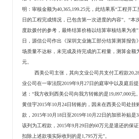
明：审核金额为40,365,199.25元，此结果系“工程开工至
日的工程完成情况，已包含第一次进度的内容”。“本
度款拨付的参考，最终结算价格以结算审核结果为准”。2
日，源信公司作出《深圳文业施工部分结算测算报告
场质量不达标，未完成及待完成的工程量，测算金额为22,88
元。
西美公司主张，其向文业公司共支付工程款20,283,
业公司在一审法院2019年9月27日的庭审中以及庭后
述：“我方收到西美公司向我方转账的是19,097,000
黄佳宇2015年10月24日转账的，因未在西美公司处
款，2015年10月18日至2019年10月22日的加班补贴是3
该列为工程款，2015年9月29日的60万元是退还的保
扣除上述款项实际收到的是1,795万元”。