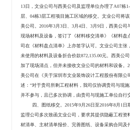
13日，文业公司与西美公司及监理单位办理了A07栋1-4
层、04栋3层工程项目施工区域的移交。文业公司将
美公司。2016年3月3日、3月4日、3月9日，西美公
现场材料及设备，签订了《材料移交清单》《材料盘
司在《材料盘点清单》上亦签字认可。文业公司主张
未使用的材料及设备折合价款872,135.00元。西美
加了现场清点，但并未接收文业公司的材料和设备。20
美公司在《关于深圳市文业装饰设计工程股份有限公
述：“对于贵司所剩工程材料，我司仅协调贵司与现
并不参与，且已多次协调，由贵司与现施工单位自行交
四、图纸移交。2015年9月26日至2016年8月
监理公司多次致函文业公司，要求其提供隐蔽工程资
材清单、主材清单报价、完善图纸、设备采购合同及