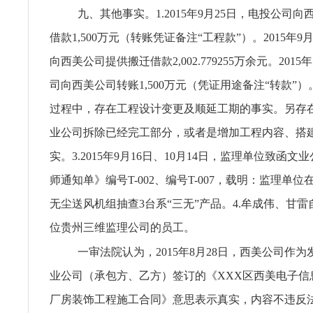
九、其他事实。1.2015年9月25日，电投公司
借款1,500万元（转账凭证备注“工程款”）。2015年9
向西美公司提供搬迁借款2,002.779255万余元。2015
司向西美公司转账1,500万元（凭证用途备注“转款”）
过程中，存在工程设计变更及顺延工期的事实。另存
业公司拆除已经完工部分，或者是增加工程内容、搭
实。3.2015年9月16日、10月14日，监理单位致函
师通知单》编号T-002、编号T-007，载明：监理单位
无尘送风机组抽查3台系“三无”产品。4.牟成伟、甘
位贵州三维监理公司的员工。
一审法院认为，2015年8月28日，西美公司作
业公司（承包方、乙方）签订的《XXX区西美电子信
厂房装饰工程施工合同》意思表示真实，内容不违反