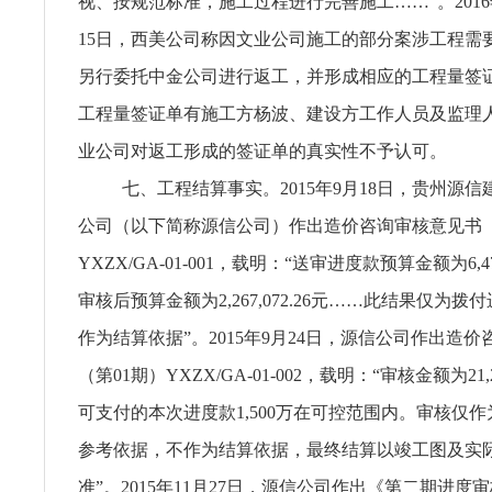
视、按规范标准，施工过程进行完善施工……”。2016年
15日，西美公司称因文业公司施工的部分案涉工程需
另行委托中金公司进行返工，并形成相应的工程量签证单
工程量签证单有施工方杨波、建设方工作人员及监理
业公司对返工形成的签证单的真实性不予认可。
七、工程结算事实。2015年9月18日，贵州源
公司（以下简称源信公司）作出造价咨询审核意见书（
YXZX/GA-01-001，载明：“送审进度款预算金额为6,471
审核后预算金额为2,267,072.26元……此结果仅为
作为结算依据”。2015年9月24日，源信公司作出造
（第01期）YXZX/GA-01-002，载明：“审核金额为21,
可支付的本次进度款1,500万在可控范围内。审核仅
参考依据，不作为结算依据，最终结算以竣工图及实
准”。2015年11月27日，源信公司作出《第二期进度