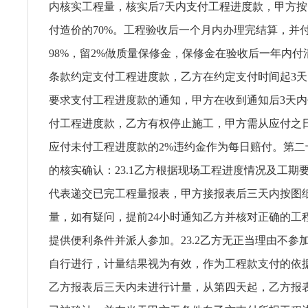
内核实工程量，核实后7天内支付工程进度款，甲方
付造价的70%。工程验收后一个月内办理完结算，并
98%，留2%做质量保修金，保修金在验收后一年内
条款约定支付工程进度款，乙方在约定支付时间起3
要求支付工程进度款的通知，甲方在收到通知后3天
付工程进度款，乙方有权停止施工，甲方需从应付之
应付未付工程进度款的2%违约金作为每日赔付。第二
的核实确认：23.1乙方根据现场工程进度情况及工期
代表递交已完工程量报表，甲方接报表后三天内按图
量，如有疑问，提前24小时通知乙方并核对正确的工
提供便利条件并派人参加。23.2乙方无正当理由不参
自行进行，计量结果视为有效，作为工程款支付的依
乙方报表后三天内未进行计量，从第四天起，乙方报