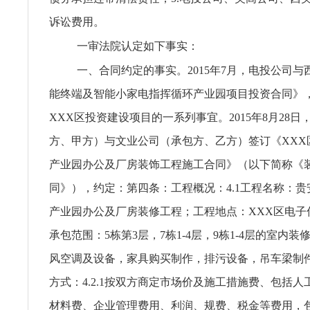
诉讼费用。
一审法院认定如下事实：
一、合同约定的事实。2015年7月，电投公司
能终端及智能小家电指挥循环产业园项目投资合同》
XXX区投资建设项目的一系列事宜。2015年8月28
方、甲方）与文业公司（承包方、乙方）签订《XXX
产业园办公及厂房装饰工程施工合同》（以下简称《
同》），约定：第四条：工程概况：4.1工程名称：
产业园办公及厂房装修工程；工程地点：XXX区电子
承包范围：5栋第3层，7栋1-4层，9栋1-4层的室内
风空调及设备，家具购买制作，排污设备，吊车梁制件
方式：4.2.1按双方商定市场价及施工措施费、包括
材料费、企业管理费用、利润、规费、税金等费用，