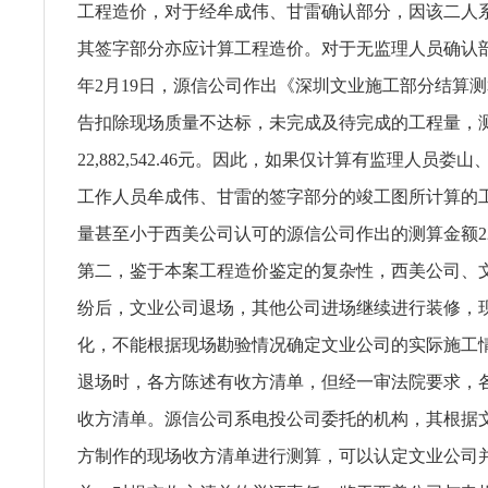
工程造价，对于经牟成伟、甘雷确认部分，因该二人
其签字部分亦应计算工程造价。对于无监理人员确认部分
年2月19日，源信公司作出《深圳文业施工部分结算
告扣除现场质量不达标，未完成及待完成的工程量，
22,882,542.46元。因此，如果仅计算有监理人员娄
工作人员牟成伟、甘雷的签字部分的竣工图所计算的
量甚至小于西美公司认可的源信公司作出的测算金额22,882
第二，鉴于本案工程造价鉴定的复杂性，西美公司、
纷后，文业公司退场，其他公司进场继续进行装修，
化，不能根据现场勘验情况确定文业公司的实际施工
退场时，各方陈述有收方清单，但经一审法院要求，
收方清单。源信公司系电投公司委托的机构，其根据
方制作的现场收方清单进行测算，可以认定文业公司