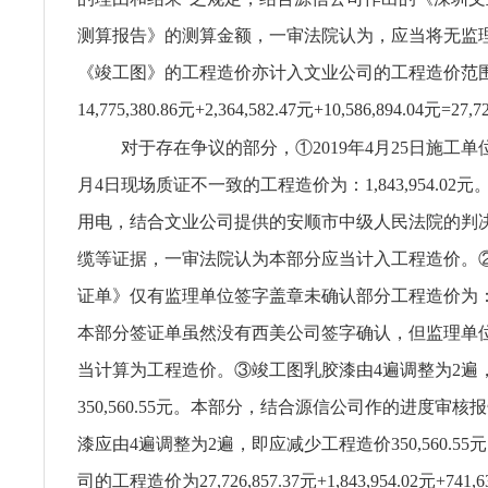
测算报告》的测算金额，一审法院认为，应当将无监
《竣工图》的工程造价亦计入文业公司的工程造价范
14,775,380.86元+2,364,582.47元+10,586,894.04元=27,
对于存在争议的部分，①2019年4月25日施工单位
月4日现场质证不一致的工程造价为：1,843,954.02
用电，结合文业公司提供的安顺市中级人民法院的判
缆等证据，一审法院认为本部分应当计入工程造价。
证单》仅有监理单位签字盖章未确认部分工程造价为：741
本部分签证单虽然没有西美公司签字确认，但监理单
当计算为工程造价。③竣工图乳胶漆由4遍调整为2遍
350,560.55元。本部分，结合源信公司作的进度审
漆应由4遍调整为2遍，即应减少工程造价350,560.5
司的工程造价为27,726,857.37元+1,843,954.02元+741,63