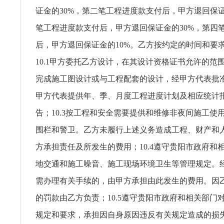
证金的30%，第二笔工程进度款支付后，甲方退回保证
笔工程进度款支付后，甲方退回保证金的30%，第四
后，甲方退回保证金的10%。乙方按约定的时间和要
10.1甲方委托乙方设计，在其设计资格证书允许的范
完成施工图设计或与工程配套的设计，经甲方代表批准后
甲方代表提供年、季、月度工程进度计划及相应统计
告；10.3按工程和安全需要提供和维修非夜间施工使
围栏和警卫。乙方未履行上述义务造成工程、财产和
方承担责任及所发生的费用；10.4遵守贵阳市政府和
地交通和施工噪音、施工现场环境卫生等管理规定。
需办理有关手续的，由甲方承担由此发生的费用。因
的罚款由乙方负责；10.5遵守贵阳市政府和相关部门
规定和要求，承担因自身原因违反有关规定造成的损失和