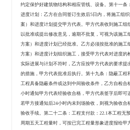
约定保护好建筑物结构和相应管线、设备。第十一条
进度计划：乙方在合同签订生效后5日内，将施工组
案）和进度计划提交甲方代表。甲方代表收到施工组
以批准或提出修改意见，逾期不批复，可视为该施工
方案）和进度计划已经批准。乙方必须按批准的施工
方案）和进度计划组织施工，接受甲方代表对进度的
实际进展与计划不符时，乙方应按甲方代表的要求提
的措施，甲方代表批准后执行。第十九条：隐蔽工程和中
工程具备隐蔽条件或达到中间验收条件，乙方自检合格
小时通知甲方代表经验收合格，甲方代表签字后即可
若甲方接通知后24小时内未到场验收，则视为验收合
验收手续。第二十二条：工程支付款：22.1本工程无
周期五天工程量时，可按已完工程量形象进度报给甲