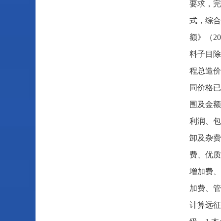
要求，完
式，综合
额》（2
料子目除
程总造价
同价格已
围及金额
利润、包
卸及杂费
费、优质
增加费、
加费、管
计算远征