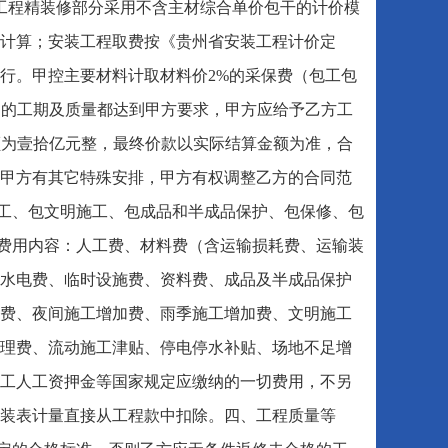
本工程精装修部分采用不含主材综合单价包干的计价模
计算；安装工程取费按《贵州省安装工程计价定
执行。甲控主要材料计取材料价2%的采保费（包工包
目的工期及质量都达到甲方要求，甲方应给予乙方工
额为壹拾亿元整，最终价款以实际结算金额为准，合
甲方有其它特殊安排，甲方有权调整乙方的合同范
施工、包文明施工、包成品和半成品保护、包保修、包
下费用内容：人工费、材料费（含运输损耗费、运输装
水电费、临时设施费、资料费、成品及半成品保护
费、夜间施工增加费、雨季施工增加费、文明施工
清理费、流动施工津贴、停电停水补贴、场地不足增
工人工资押金等国家规定应缴纳的一切费用，不另
装表计量直接从工程款中扣除。四、工程质量等