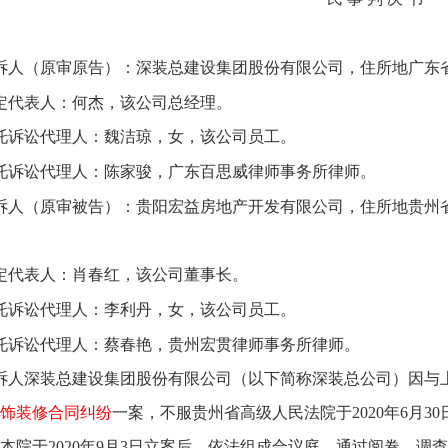
诉人（原审原告）：深装总建设集团股份有限公司，住所地广东省
定代表人：何杰，该公司总经理。
托诉讼代理人：魏洁琼，女，该公司员工。
托诉讼代理人：陈家骏，广东百思威律师事务所律师。
诉人（原审被告）：贵阳宏益房地产开发有限公司，住所地贵州
定代表人：肖春红，该公司董事长。
托诉讼代理人：李利丹，女，该公司员工。
托诉讼代理人：蔡春艳，贵州宏贯律师事务所律师。
诉人深装总建设集团股份有限公司（以下简称深装总公司）因与
饰装修合同纠纷
一案，不服贵州省高级人民法院于2020年6月30
本院于2020年9月3日立案后，依法组成合议庭，通过阅卷、