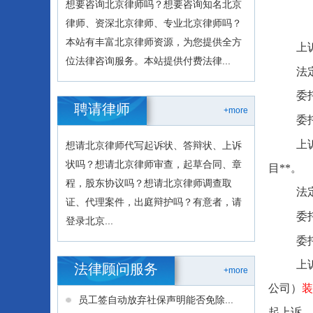
想要咨询北京律师吗？想要咨询知名北京
律师、资深北京律师、专业北京律师吗？
本站有丰富北京律师资源，为您提供全方
上
位法律咨询服务。本站提供付费法律...
法
委
聘请律师
+more
委
上
想请北京律师代写起诉状、答辩状、上诉
状吗？想请北京律师审查，起草合同、章
目**。
程，股东协议吗？想请北京律师调查取
法
证、代理案件，出庭辩护吗？有意者，请
委
登录北京...
委
上
法律顾问服务
+more
公司）
装
员工签自动放弃社保声明能否免除...
起上诉。