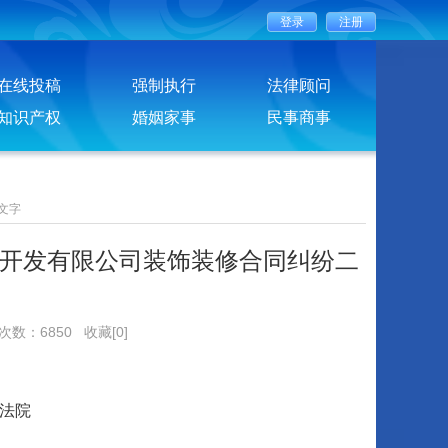
在线投稿
强制执行
法律顾问
知识产权
婚姻家事
民事商事
文字
开发有限公司装饰装修合同纠纷二
览次数：6850
收藏[0]
法院