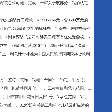
深装总公司施工完成，一审关于该部分工程的认定
装修工程款116724954.66元（含3500万元的
司因追讨装修款而支出的律师费、担保费、差旅费等必
。4.判令深装总公司对涉案工程享有优先受偿权。5.
工程款利息从2016年5月20日开始计算至欠款付
之日止，利息计付标准为中国人民银行同期同类贷款利
（乙方）签订《装饰工程施工合同》，约定：甲方将贵
合同，以兹共同遵守。一、工程项目和承包范围。1.
贵阳市南明区花果园大街1号。3.承包范围：3.1贵
为准）。3.2按照有关施工和验收规范及所描述的