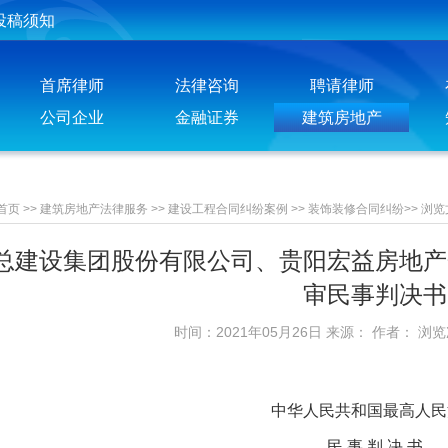
投稿须知
聘请律师须知
首席律师
法律咨询
聘请律师
公司企业
金融证券
建筑房地产
首页
>>
建筑房地产法律服务
>>
建设工程合同纠纷案例
>>
装饰装修合同纠纷
>>
浏览
总建设集团股份有限公司、贵阳宏益房地产
审民事判决书
时间：2021年05月26日 来源： 作者： 浏
中华人民共和国最高人民
民 事 判 决 书