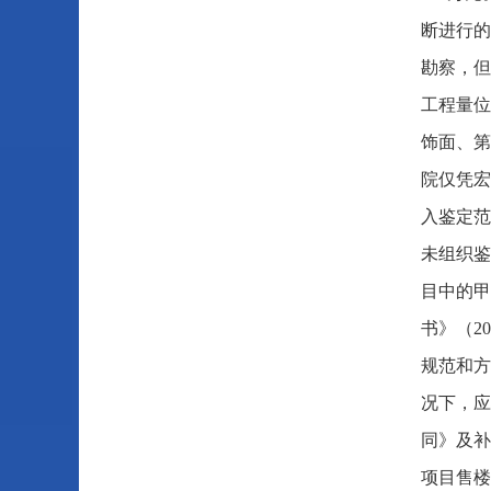
断进行的
勘察，但
工程量位
饰面、第
院仅凭宏
入鉴定范
未组织鉴
目中的甲
书》（2
规范和方
况下，应
同》及补
项目售楼