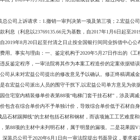
装总公司上诉请求：1.撤销一审判决第一项及第三项；2.宏益公司向深
款利息（利息以23769135.66元为基数，自2017年1月6日起至
自2019年8月20日起至付清之日止按全国银行间同业拆借中心
费用。事实与理由：一、鉴定机构于2020年5月27日作出的《
违反鉴定程序，一审法院将其作为本案工程造价的定案依据错误
公司从未对宏益公司提出的修改意见予以确认。修正终稿调减金
是在宏益公司派出人员的围守干扰下,以宏益公司单方意见为依
园住宅室内精装修单价表第88项“电梯门套干挂石材”，涉及调减
价包含在综合单价内不予单独计价，导致综合单价低于石材自身
成品石材踢脚线”的主材包括石材和钢材，而该项施工工艺难度和
，第88项的主材中未列明石材，属于明显的漏项。二是花果园V1
元。深装总公司于2020年6月1日向一审法院提出书面异议，要