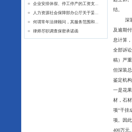
企业安排休假、停工停产的工资支...
结。
人力资源社会保障部办公厅关于妥...
深
何谓常年法律顾问，其服务范围和...
及逾期付
律师尽职调查保密承诺函
息计算，
全部诉讼
稿）严重
但深装总
鉴定机构
一是花果
材，石材
项“干挂
项。因此
400万