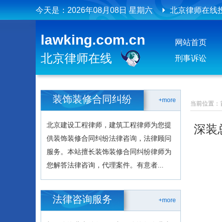
今天是：
2026年08月08日 星期六
北京律师在线
北京律师在线
lawking.com.cn
网站首页
北京律师在线
刑事诉讼
装饰装修合同纠纷
+more
当前位置：
北京建设工程律师，建筑工程律师为您提
深装
供装饰装修合同纠纷法律咨询，法律顾问
服务。本站擅长装饰装修合同纠纷律师为
您解答法律咨询，代理案件。有意者...
法律咨询服务
+more