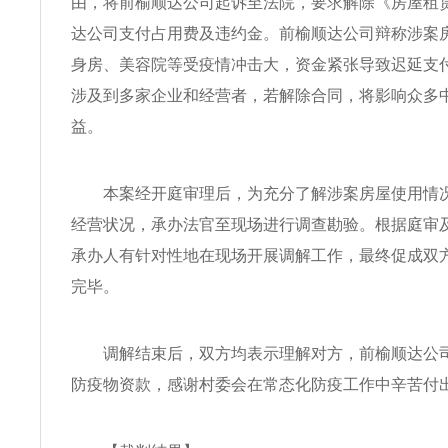
由，将前榆顺达公司起诉至法院，要求解除《房屋租
达公司支付占用费及违约金。前榆顺达公司辩称涉案
身房、美容院等受疫情冲击大，资金紧张导致迟延支
涉及到多家企业和经营者，若解除合同，将影响众多
益。
本案经开庭审理后，为充分了解涉案房屋使用情况
经营状况，承办法官至现场进行调查勘验。根据庭审
承办人有针对性地在现场开展调解工作，最终促成双
完毕。
调解结束后，双方均表示理解对方，前榆顺达公司
防疫物资款，感谢村委会在常态化防疫工作中辛苦付