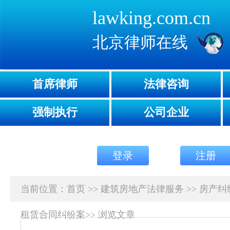
lawking.com.cn
北京律师在线
首席律师
法律咨询
强制执行
公司企业
登录
注册
当前位置：
首页
>>
建筑房地产法律服务
>>
房产纠
租赁合同纠纷案
>>
浏览文章