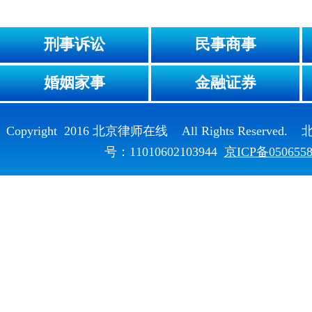
刑事诉讼
民事商事
婚姻家事
金融证券
Copyright 2016 北京律师在线 All Rights Reser
号：11010602103944
京ICP备050655