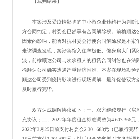
【裁判结果】
本案涉及受疫情影响的中小微企业违约行为判断认
方合同约定，村委会已然享有合同解除权。前榆顺达
因素的影响，能否对抗村委会行使合同解除权是本案
走访调查发现，案涉宾馆入住率极低、健身房大门紧
淡，前榆顺达公司与次承租人的租赁合同纠纷也在法
榆顺达公司确实遭遇严重经济困难。本案在现场勘验
顺达公司受到疫情影响进行现场调解，最终促使双方
及时履行完毕。
双方达成调解协议如下：一、双方继续履行《房屋
充协议；二、2022年年度租金标准调整为4 603 36
2022年3月25日前支付村委会2 301 683元（已履行完
15日前支付2 301 683元；以后租金的递增以本条款调