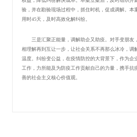
权益，降低纠纷解决成本。本案立案后，及时组织开
验，并在勘验现场过程中，抓住时机，促成调解。本
用时45天，及时高效化解纠纷。
三是汇聚正能量，调解助企又助疫。对手变朋友，
相理解再到互让一步，让社会关系不再那么冰冷，调
温度。纠纷变公益，在疫情防控的大背景下，作为企
工作，力所能及为防疫工作贡献自己的力量，携手抗
善的社会主义核心价值观。