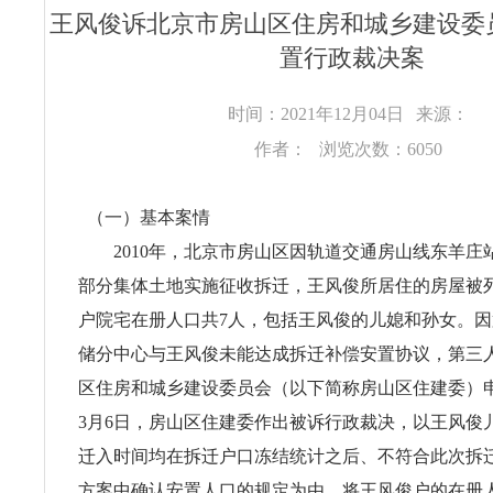
王风俊诉北京市房山区住房和城乡建设委
置行政裁决案
时间：2021年12月04日
来源：
作者：
浏览次数：6050
（一）基本案情
2010年，北京市房山区因轨道交通房山线东羊庄
部分集体土地实施征收拆迁，王风俊所居住的房屋被
户院宅在册人口共7人，包括王风俊的儿媳和孙女。
储分中心与王风俊未能达成拆迁补偿安置协议，第三
区住房和城乡建设委员会（以下简称房山区住建委）申请
3月6日，房山区住建委作出被诉行政裁决，以王风俊
迁入时间均在拆迁户口冻结统计之后、不符合此次拆
方案中确认安置人口的规定为由，将王风俊户的在册