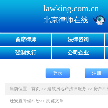
lawking.com.cn
北京律师在线
首席律师
法律咨询
强制执行
公司企业
登录
注册
当前位置：
首页
>>
建筑房地产法律服务
>>
房产纠
迁安置补偿纠纷
>>
浏览文章