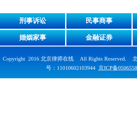
刑事诉讼
民事商事
婚姻家事
金融证券
Copyright 2016 北京律师在线 All Rights Reser
号：11010602103944
京ICP备050655