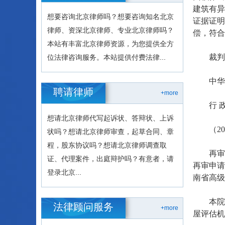
建筑有异
想要咨询北京律师吗？想要咨询知名北京
证据证明
律师、资深北京律师、专业北京律师吗？
偿，符合
本站有丰富北京律师资源，为您提供全方
裁判
位法律咨询服务。本站提供付费法律...
中华人
聘请律师
+more
行 政 
想请北京律师代写起诉状、答辩状、上诉
（202
状吗？想请北京律师审查，起草合同、章
程，股东协议吗？想请北京律师调查取
再审申
证、代理案件，出庭辩护吗？有意者，请
再审申请
登录北京...
南省高级
本院经审
法律顾问服务
+more
屋评估机