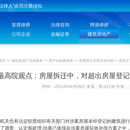
投稿须知
聘请律师须知
首席律师
法律咨询
聘请律师
公司企业
金融证券
建筑房地产
首页
>>
建筑房地产法律服务
>>
房产纠纷案例选
>>
房屋拆迁安置补偿纠纷
>>
浏览文
最高院观点：房屋拆迁中，对超出房屋登记
时间：2021年06月09日 来源：鲁法行谈 作者：
关负有法定职责组织有关部门对涉案房屋未经登记的建筑进行
了调查、认定和处理,结果已体现在涉案房屋征收补偿方案之中