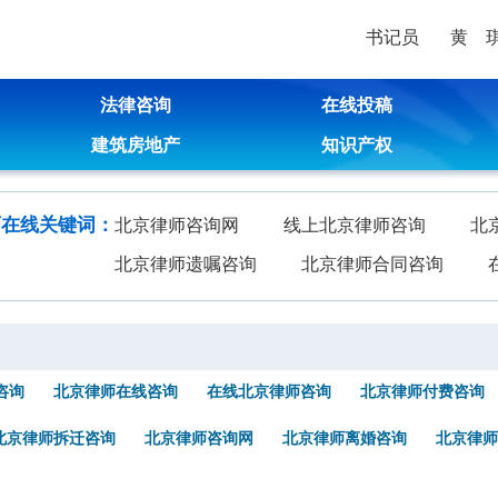
书记员 黄 
法律咨询
在线投稿
建筑房地产
知识产权
师在线关键词：
北京律师咨询网
线上北京律师咨询
北
北京律师遗嘱咨询
北京律师合同咨询
咨询
北京律师在线咨询
在线北京律师咨询
北京律师付费咨询
北京律师拆迁咨询
北京律师咨询网
北京律师离婚咨询
北京律师