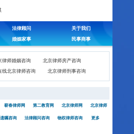
琪
法律顾问
关于我们
婚姻家事
民事商事
京律师婚姻咨询
北京律师房产咨询
在线北京律师咨询
北京律师刑事咨询
蕲春律师网
第二教育网
北京律师网
北京律师
遗嘱咨询
法律顾问咨询
物权律师咨询
更多