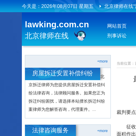
今天是：
2026年08月07日 星期五
北京律师在线
北京律师在线
lawking.com.cn
网站首页
北京律师在线
刑事诉讼
+more
当前位置：
房屋拆迁安置补偿纠纷
北
京拆迁律师为您提供房屋拆迁安置补偿纠
纷法律咨询，法律顾问服务。如果您正为
拆迁纠纷困扰，请选择本站擅长拆迁纠纷
案律师为您解答咨询，代理案件。...
裁判要点
征收机
法律咨询服务
+more
面积作出