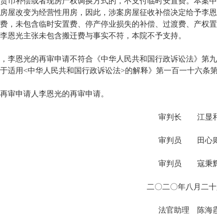
货币补偿或者现房产权调换方式的，不支付临时安置费。本案中
房屋改变为经营性用房，因此，涉案房屋征收补偿决定给予李恩
费，未包含临时安置费、停产停业损失的补偿、过渡费、产权置
李恩光主张未包含搬迁费与事实不符，本院不予支持。
李恩光的再审申请不符合《中华人民共和国行政诉讼法》第九
于适用<中华人民共和国行政诉讼法>的解释》第一百一十六条
审申请人李恩光的再审申请。
审判长 江显
审判员 田心
审判员 寇秉
二〇二〇年八月二十
法官助理 陈海