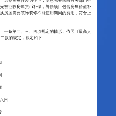
，涉案房屋性质为住宅，李恩光并未向有关部门申
光被征收房屋货币补偿，补偿项目包含房屋价值补
换房屋需要装饰装修不能使用期间的费用，符合上
十一条第二、三、四项规定的情形。依照《最高人
第二款的规定，裁定如下：
和
则
辉
八日
霞