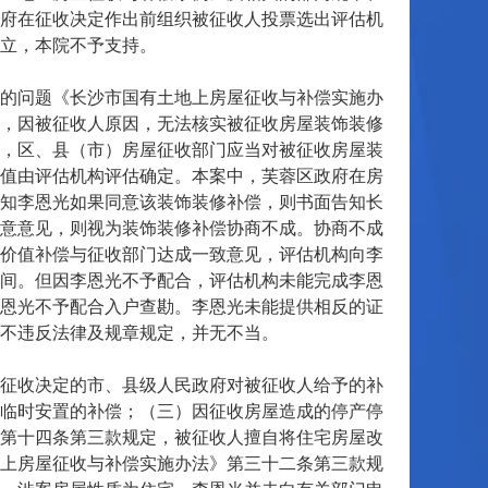
府在征收决定作出前组织被征收人投票选出评估机
立，本院不予支持。
的问题《长沙市国有土地上房屋征收与补偿实施办
，因被征收人原因，无法核实被征收房屋装饰装修
，区、县（市）房屋征收部门应当对被征收房屋装
值由评估机构评估确定。本案中，芙蓉区政府在房
知李恩光如果同意该装饰装修补偿，则书面告知长
意意见，则视为装饰装修补偿协商不成。协商不成
价值补偿与征收部门达成一致意见，评估机构向李
间。但因李恩光不予配合，评估机构未能完成李恩
恩光不予配合入户查勘。李恩光未能提供相反的证
不违反法律及规章规定，并无不当。
征收决定的市、县级人民政府对被征收人给予的补
临时安置的补偿；（三）因征收房屋造成的停产停
第十四条第三款规定，被征收人擅自将住宅房屋改
上房屋征收与补偿实施办法》第三十二条第三款规