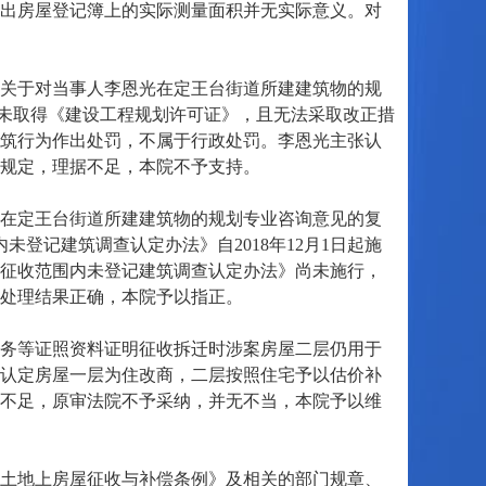
出房屋登记簿上的实际测量面积并无实际意义。对
关于对当事人李恩光在定王台街道所建建筑物的规
筑物未取得《建设工程规划许可证》，且无法采取改正措
筑行为作出处罚，不属于行政处罚。李恩光主张认
规定，理据不足，本院不予支持。
在定王台街道所建建筑物的规划专业咨询意见的复
未登记建筑调查认定办法》自2018年12月1日起施
征收范围内未登记建筑调查认定办法》尚未施行，
处理结果正确，本院予以指正。
务等证照资料证明征收拆迁时涉案房屋二层仍用于
认定房屋一层为住改商，二层按照住宅予以估价补
不足，原审法院不予采纳，并无不当，本院予以维
土地上房屋征收与补偿条例》及相关的部门规章、