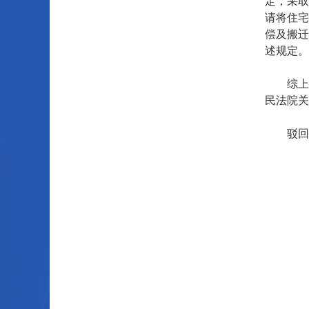
定，采取
请将住宅
偿及搬迁
述规定。
综上，
民法院关
驳回再