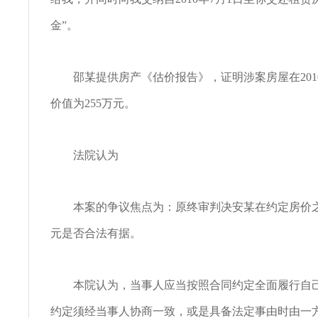
金”。
邵某提供房产《估价报告》，证明涉案房屋在2010
价值为255万元。
法院认为
本案的争议焦点为：原终审判决安某在约定房价之
元是否合法有据。
本院认为，当事人应当按照合同约定全面履行自己
约定须经当事人协商一致，或是具备法定事由时由一