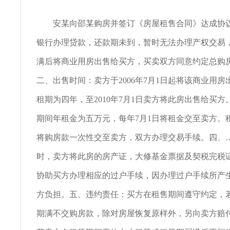
安某向邵某购房并签订《房屋租售合同》达成协议
银行办理贷款，还款期未到，暂时无法办理产权交易
满后将商业用房出售给买方，买卖双方同意约定总购房
二、出售时间：卖方于2006年7月1日起将该商业用
租期为四年，至2010年7月1日卖方将此房出售给买
期间年租金为五万元，每年7月1日将租金交至卖方。
将购房款一次性交至卖方，双方办理交易手续。四、
时，卖方将此房的房产证，大修基金票据及契税完税
协助买方办理相应的过户手续，因办理过户手续所产
方负担。五、违约责任：买方在租售期间遵守约定，
期满不交购房款，除对房屋恢复原样外，另向卖方赔付