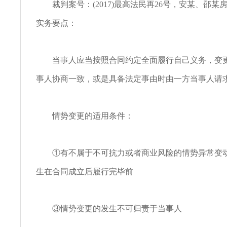
裁判案号：(2017)最高法民再26号，安某、邵某
实务要点：
当事人应当按照合同约定全面履行自己义务，变更
事人协商一致，或是具备法定事由时由一方当事人请
情势变更的适用条件：
①有不属于不可抗力或者商业风险的情势异常变动
生在合同成立后履行完毕前
③情势变更的发生不可归责于当事人