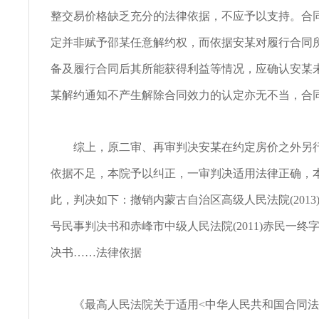
整交易价格缺乏充分的法律依据，不应予以支持。合
定并非赋予邵某任意解约权，而依据安某对履行合同
备及履行合同后其所能获得利益等情况，应确认安某
某解约通知不产生解除合同效力的认定亦无不当，合
综上，原二审、再审判决安某在约定房价之外另行
依据不足，本院予以纠正，一审判决适用法律正确，
此，判决如下：撤销内蒙古自治区高级人民法院(2013)
号民事判决书和赤峰市中级人民法院(2011)赤民一终字
决书……法律依据
《最高人民法院关于适用<中华人民共和国合同法