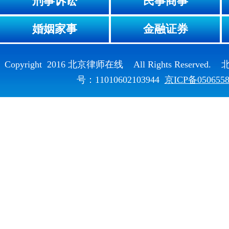
刑事诉讼
民事商事
婚姻家事
金融证券
Copyright 2016 北京律师在线 All Rights Reser
号：11010602103944
京ICP备050655