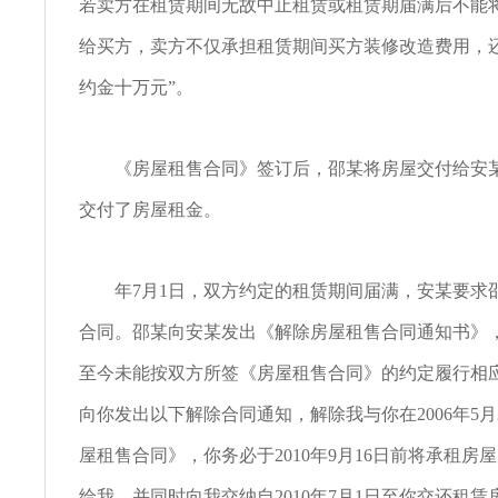
若卖方在租赁期间无故中止租赁或租赁期届满后不能
给买方，卖方不仅承担租赁期间买方装修改造费用，
约金十万元”。
《房屋租售合同》签订后，邵某将房屋交付给安某
交付了房屋租金。
年7月1日，双方约定的租赁期间届满，安某要求
合同。邵某向安某发出《解除房屋租售合同通知书》
至今未能按双方所签《房屋租售合同》的约定履行相
向你发出以下解除合同通知，解除我与你在2006年5月
屋租售合同》，你务必于2010年9月16日前将承租房
给我，并同时向我交纳自2010年7月1日至你交还租赁