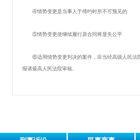
④情势变更是当事人于缔约时所不可预见的
⑤情势变更使继续履行原合同将显失公平
⑥适用情势变更判决的案件，应当经高级人民法院
报请最高人民法院审核。