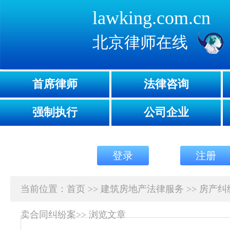
lawking.com.cn
北京律师在线
首席律师
法律咨询
强制执行
公司企业
登录
注册
当前位置：
首页
>>
建筑房地产法律服务
>>
房产纠
卖合同纠纷案
>>
浏览文章