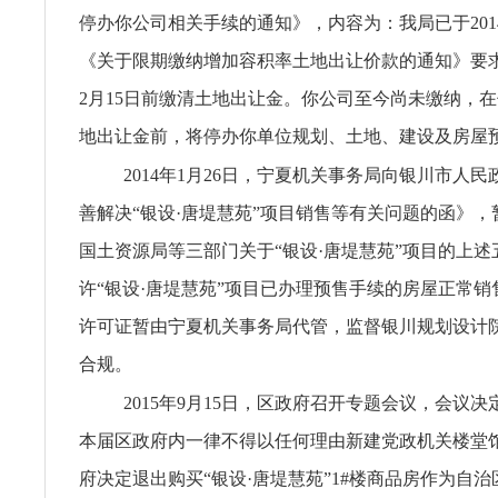
停办你公司相关手续的通知》，内容为：我局已于2014
《关于限期缴纳增加容积率土地出让价款的通知》要求你
2月15日前缴清土地出让金。你公司至今尚未缴纳，
地出让金前，将停办你单位规划、土地、建设及房屋
2014年1月26日，宁夏机关事务局向银川市人
善解决“银设·唐堤慧苑”项目销售等有关问题的函》
国土资源局等三部门关于“银设·唐堤慧苑”项目的上述
许“银设·唐堤慧苑”项目已办理预售手续的房屋正常
许可证暂由宁夏机关事务局代管，监督银川规划设计
合规。
2015年9月15日，区政府召开专题会议，会议决
本届区政府内一律不得以任何理由新建党政机关楼堂
府决定退出购买“银设·唐堤慧苑”1#楼商品房作为自