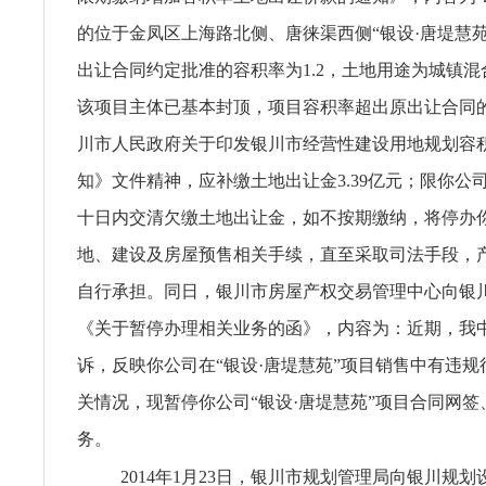
的位于金凤区上海路北侧、唐徕渠西侧“银设·唐堤慧
出让合同约定批准的容积率为1.2，土地用途为城镇
该项目主体已基本封顶，项目容积率超出原出让合同
川市人民政府关于印发银川市经营性建设用地规划容
知》文件精神，应补缴土地出让金3.39亿元；限你公
十日内交清欠缴土地出让金，如不按期缴纳，将停办
地、建设及房屋预售相关手续，直至采取司法手段，
自行承担。同日，银川市房屋产权交易管理中心向银
《关于暂停办理相关业务的函》，内容为：近期，我
诉，反映你公司在“银设·唐堤慧苑”项目销售中有违
关情况，现暂停你公司“银设·唐堤慧苑”项目合同网
务。
2014年1月23日，银川市规划管理局向银川规