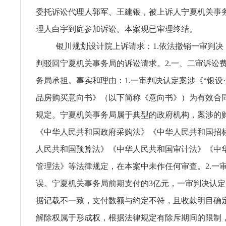
委托诉讼代理人郭军、王建银，被上诉人宁夏机关事
理人白宇到庭参加诉讼。本案现已审理终结。
银川规划设计院上诉请求：1.依法撤销一审判决
判驳回宁夏机关事务局的诉讼请求。2.一、二审诉讼
务局承担。事实和理由：1.一审判决认定案涉《“银设·
品房购买意向书》（以下简称《意向书》）为有效合
规定。宁夏机关事务局属于典型的政府机构，案涉的
《中华人民共和国政府采购法》《中华人民共和国招
人民共和国预算法》《中华人民共和国审计法》《中
管理法》等法律规定，在本案中未作任何审查。2.一
误。宁夏机关事务局前期支付的3亿元，一审判决认
据记载不一致，支付数额与约定不符，且收款明目确定为
解除权属于形成权，根据法律规定有除斥期间的限制