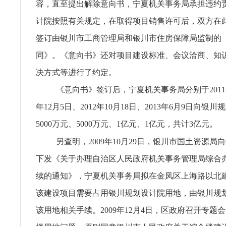
容，直至提出解除意向书，宁夏机关事务局承担违约
计院按照有关规定，在取得项目销售许可后，双方在
签订由银川市工商管理局和银川市住房保障局监制的
同》。《意向书》还对项目建设标准、会议洽商、知
决方式等进行了约定。
《意向书》签订后，宁夏机关事务局分别于2011年1
年12月5日、2012年10月18日、2013年6月9日向银
5000万元、5000万元、1亿元、1亿元，共计3亿元。
另查明，2009年10月29日，银川市国土资源局
下发《关于办理自治区人民政府机关事务管理局综合
续的通知》，宁夏机关事务局拟在金凤区上海路以北
该建设项目需要占用银川规划设计院用地，由银川规
该用地相关手续。2009年12月4日，区政府召开专题