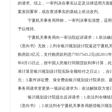
的请求。综上，一审判决在事实认定及法律适用方面
案发回重审，或在查清事实的基础上依法改判。
宁夏机关事务局辩称，一审判决事实清楚，适用
予以维持。
宁夏机关事务局向一审法院起诉请求：1.依法确
《意向书》无效；2.判令银川规划设计院返还宁夏机
购房款3亿元，支付购房款利息77857543.2元(自2011年
年8月15日止，按中国人民银行同期贷款利率计算，
准计算至银川规划设计院实际全额给付之日止），合计3778
元；3.案件诉讼费、保全费由银川规划设计院承担。
事务局请求变更第一项诉讼请求为：依法解除双方签
银川规划设计院提出反诉请求：1.依法判令继续
《意向书》；2.依法判令宁夏机关事务局赔偿银川规划设