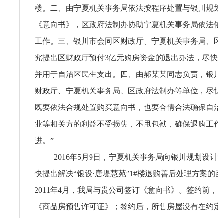
楼。二、由宁夏机关事务局依法按程序处置与银川规
《意向书》，区政府法制办协助宁夏机关事务局依法
工作。三、银川市会同区财政厅、宁夏机关事务局、
究提出区财政厅预付3亿元购房资金的退出办法，尽
并用于自治区民生支出。四、由郝某某同志负责，银
财政厅、宁夏机关事务局、区政府法制办等单位，尽
既要依法合规处置购买意向书，也要合情合法确保自
业等相关方的利益不受损失，不甩包袱，确保退购工
进。”
2016年5月9日，宁夏机关事务局向银川规划设
快提出解决“银设·唐堤慧苑”1#楼退购善后处理方案
2011年4月，我局与贵公司签订《意向书》。签约前
《商品房预售许可证》；签约后，所售房屋没有在约