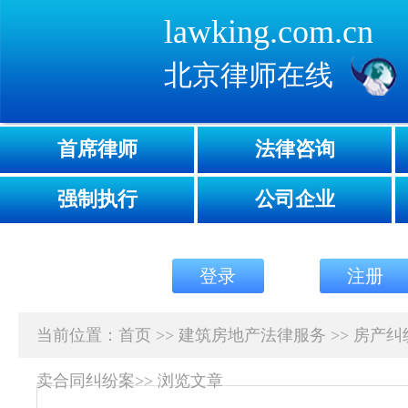
lawking.com.cn
北京律师在线
首席律师
法律咨询
强制执行
公司企业
登录
注册
当前位置：
首页
>>
建筑房地产法律服务
>>
房产纠
卖合同纠纷案
>>
浏览文章