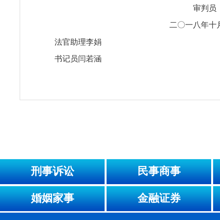
审判员
二〇一八年十
法官助理李娟
书记员闫若涵
刑事诉讼
民事商事
婚姻家事
金融证券