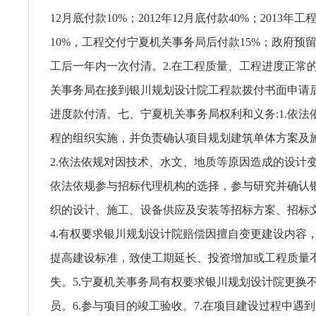
12月底付款10%；2012年12月底付款40%；2013年
10%，工程交付宁夏机关事务局后付款15%；政府预
工后一年内一次付清。2.在工程质量、工程进度正常
关事务局在接到银川规划设计院工程款拨付书面申请
进度款付清。七、宁夏机关事务局权利和义务:1.依法
程的组织实施，并负责确认项目规划建筑单体方案及
2.依法依规对因技术、水文、地质等原因造成的设计变
依法依规参与招标代理机构的选择，参与研究并确认
织的设计、施工、设备供应及安装等招标方案、招标
4.有权要求银川规划设计院赔偿因擅自变更建设内容
提高建设标准，致使工期延长、投资增加或工程质量
失。5.宁夏机关事务局有权要求银川规划设计院更换
员。6.参与项目的竣工验收。7.在项目建设过程中遇