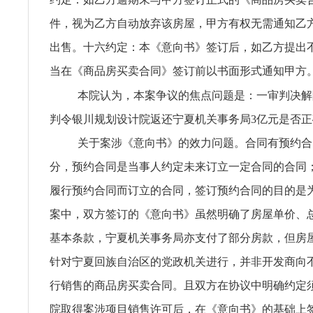
件，视为乙方自动放弃该房屋，甲方有权无需通知乙
出售。十六约定：本《意向书》签订后，如乙方提出
当在《商品房买卖合同》签订前以书面形式通知甲方
本院认为，本案争议的焦点问题是：一审判决解
判令银川规划设计院返还宁夏机关事务局3亿元是否正
关于案涉《意向书》的效力问题。合同有预约合
分，预约合同是当事人约定未来订立一定合同的合同
履行预约合同而订立的合同，签订预约合同的目的是
案中，双方签订的《意向书》虽然明确了房屋单价、
基本条款，宁夏机关事务局亦支付了部分房款，但房
针对宁夏回族自治区的党政机关进行，并非开发商向
行销售的商品房买卖合同。且双方在协议中明确约定
院取得案涉项目销售许可后，在《意向书》的基础上