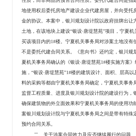
性质，而非商品房预售合同性质。委托代建合同是指
地使用权后委托房地产建设企业代建房屋，并向受托
金的协议。本案中，银川规划设计院以政府挂牌出让
土地，在该地块上建设“银设·唐堤慧苑”项目，宁夏
买该项目内的1#楼。宁夏机关事务局对涉案土地没有
不是委托代建合同关系。《意向书》还约定，银川规
夏机关事务局确认的《银设·唐堤慧苑1#楼实施方案
施，“银设·唐堤慧苑”1#楼的建筑设计、面积、层高
料的采购等都由宁夏机关事务局确定，宁夏机关事务
监督工程质量、进度及银川规划设计院的建设行为，
确保建筑物的外立面效果和宁夏机关事务局的使用功
案银川规划设计院与宁夏机关事务局之间是带有特殊
预约合同关系。
二、关于涉案合同效力及应否继续履行的问题