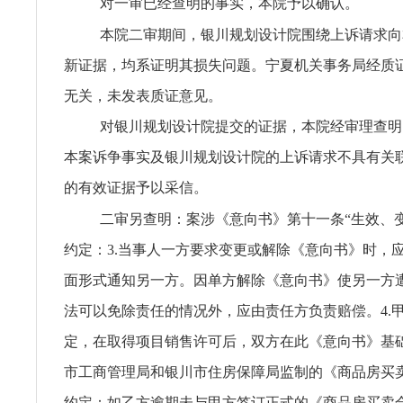
对一审已经查明的事实，本院予以确认。
本院二审期间，银川规划设计院围绕上诉请求向
新证据，均系证明其损失问题。宁夏机关事务局经质
无关，未发表质证意见。
对银川规划设计院提交的证据，本院经审理查明
本案诉争事实及银川规划设计院的上诉请求不具有关
的有效证据予以采信。
二审另查明：案涉《意向书》第十一条“生效、
约定：3.当事人一方要求变更或解除《意向书》时，应
面形式通知另一方。因单方解除《意向书》使另一方
法可以免除责任的情况外，应由责任方负责赔偿。4.
定，在取得项目销售许可后，双方在此《意向书》基
市工商管理局和银川市住房保障局监制的《商品房买
约定：如乙方逾期未与甲方签订正式的《商品房买卖