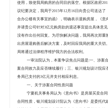
使用，致使我局购房的合同目的落空。根据区政府201
议纪要决定，我局于2015年12月16日向贵公司送达
合办公楼有关事宜的函》，明确表示退购房屋，《意
并请贵公司针对3亿元购房款的退还事宜提出具体意
没有作出任何回复。为尽快解决问题，我局再次郑重
出房屋退购善后解决方案，及时回应我局的重大关切
局将通过法律程序维护我方的合法权利。
一审法院认为，本案争议焦点问题是:一、涉案
案合同效力及应否继续履行；三、银川规划设计院应
务局已支付的3亿元并支付相应利息。
一、关于涉案合同性质问题
宁夏机关事务局认为《意向书》是房屋买卖合同
合同性质，银川规划设计院认为《意向书》是委托代