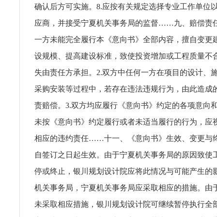
确认后方可实施。8.应按有关规定选择专业工作单位
应商，并接受宁夏机关事务局的监督……九、赔偿责任
一方未能完全履行本《意向书》全部内容，擅自变更
设规模、提高建设标准，致使投资增加或工程质量不
失由责任方承担。2.双方中任何一方在项目的设计、
采购安装等过程中，若存在违法违规行为，由此造成
责赔偿。3.双方均应履行《意向书》约定的各项意向
未按《意向书》约定履行或者未适当履行的行为，应
相应的违约责任……十一、《意向书》生效、变更与
自签订之日起生效。由于宁夏机关事务局的原因致使
停或终止，银川规划设计院应将此情况与可能产生的
机关事务局，宁夏机关事务局应采取相应的措施。由
未采取相应措施，银川规划设计院可继续暂停执行全