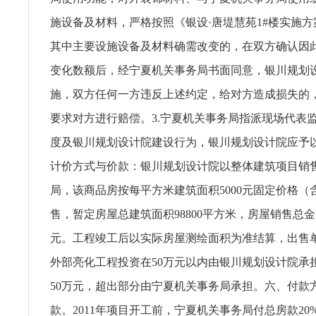
施设备及材料，严格按照《银设·唐堤慧苑1#楼实施
其中主要设施设备及材料确需改变的，在双方确认因
变化数额后，经宁夏机关事务局书面同意，银川规划
施，双方任何一方违反上述约定，给对方造成损失的
要求对方进行赔偿。3.宁夏机关事务局指派现场代表
度及银川规划设计院建设行为，银川规划设计院应予
计价方式与价款：银川规划设计院以整体建筑项目销
局，该商品房按每平方米建筑面积5000元固定价格（
售，暂定房屋总建筑面积98800平方米，房屋销售总金额
元。工程竣工后以实际房屋测绘面积为准结算，出售
外部亮化工程投资在50万元以内由银川规划设计院承
50万元，超出部分由宁夏机关事务局承担。六、付款方
款。2011年项目开工前，宁夏机关事务局付总房款20%