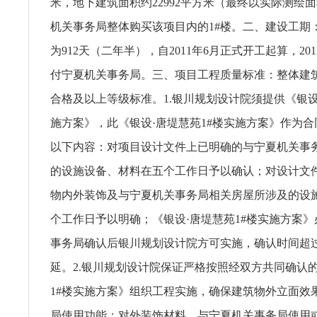
米，地下建筑面积约22992平方米（最终以实际测绘
机关事务局整体购买该项目内的1#楼。二、建设工期
为912天（二年半），自2011年6月正式开工起算，20
付宁夏机关事务局。三、项目工程质量标准：整体建
合格及以上等级标准。1.银川规划设计院须提供《银设
施方案》，此《银设·唐堤慧苑1#楼实施方案》作为
以下内容：对项目设计文件上已明确的与宁夏机关事
的设施设备、材料在五个工作日予以确认；对设计文
物内外装饰及与宁夏机关事务局相关房屋所涉及的设
个工作日予以明确；《银设·唐堤慧苑1#楼实施方案
事务局确认后银川规划设计院方可实施，确认时间超
延。2.银川规划设计院保证严格按照经双方共同确认的
1#楼实施方案》组织工程实施，确保建筑物外立面效
局使用功能；对外装饰材料、与宁夏机关事务局使用