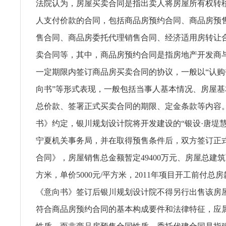
法院认为，房屋买卖合同是指出卖人将房屋所有权转
人支付价款的合同，包括商品房预约合同、商品房预
售合同、商品房委托代理销售合同、经济适用房转让
卖合同等，其中，商品房预约合同是指房地产开发商
一定期限内签订商品房买卖合同的协议，一般以“认购书
向书”等形式表现，一般包括当事人基本情况、房屋
总价款、签署正式买卖合同的期限、定金条款等内容
书》约定，银川规划设计院将开发建设的“银设·唐堤慧
宁夏机关事务局，并在取得预售条件后，双方签订正
合同》，房屋销售总金额暂定49400万元、房屋总建筑面
方米，单价5000元/平方米，2011年项目开工前付总房
《意向书》签订后银川规划设计院不得另行出售该房
符合商品房预约合同的基本构成要件和法律特征，应