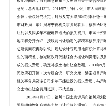
楼用地问题，原则同意银川市人民政府关于综合楼建
意见，总占地112亩。2011年7月9日，银川市人民政
会议，会议研究决定，对涉及有关增加容积率补缴土
市财政局、审计局与宁夏机关事务局联系，核算给区
让利以及因多年不能建设造成的损失费用。市国土资
地面积分开办证，按以前出让确定的容积率核算原用
总建筑面积再除以银川规划设计院现用地面积计算得
生的面积差，核减区政府代建综合大楼让利费用以及
成的损失费用，确定补缴土地出让金数额。2011年9月
民政府召开第56次专题会议，研究决定，涉案项目用
机关事务局及该公司多年不能建设的损失费用，与用
交土地出让金费用抵顶，不找差价。
2014年1月17日，银川市国土资源局向银川规
限期缴纳增加容积率土地出让价款的通知》，内容为