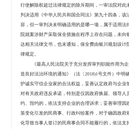
行使解除权超过法律规定的除斥期间，一审法院对此未
判决适用《中华人民共和国合同法》第九十四条，该
容，但一审判决未明确适用的是哪一项，属于适用法律
院就案涉财产采取保全措施在程序上存在问题，未向
达相关法律文书，也未通知，保全费由银川规划设计
律规定。
《最高人民法院关于充分发挥审判职能作用为企
造良好法治环境的通知》（法〔2018)1号文件）中明
护诚实守信企业家的合法权益，妥善认定政府与企业
对有关政府违反承诺，特别是仅因政府换届、领导人
约、毁约的，依法支持企业的合理诉求；妥善审理因
策变化引发的民商事、行政纠纷案件，对于确因政府
化导致当事人签订的民商事合同不能履行的，依法支