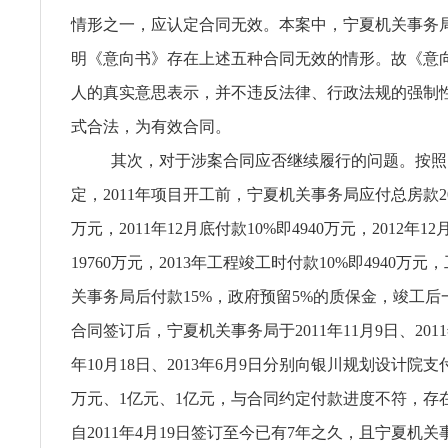
情形之一，应认定合同无效。本案中，宁夏机关事务
明《意向书》存在上述五种合同无效的情形。故《意
人的真实意思表示，并不违反法律、行政法规的强制
式合法，为有效合同。
其次，对于涉案合同应否继续履行的问题。按照
定，2011年项目开工前，宁夏机关事务局应付总房款20
万元，2011年12月底付款10%即4940万元，2012年1
19760万元，2013年工程竣工时付款10%即4940万
关事务局后付款15%，政府预留5%的质保金，竣工
合同签订后，宁夏机关事务局于2011年11月9日、2011年
年10月18日、2013年6月9日分别向银川规划设计院支付5
万元、1亿元、1亿元，与合同约定付款进度不符，存
自2011年4月19日签订至今已有7年之久，且宁夏机