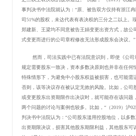
事判决书中法院就认为：“原、被告双方仅持有浙江
司51%的股权，未达代表有表决权的三分之二以上。
郑建新、王梁均不同意被告王娟变更出资方式，故公
式变更而进行的公司章程修改无法形成股东会决议。”
然而，司法实践中已有法院意识到，即使《公司
规定需要股东一致决，资本多数决原则也并非在任何
特殊情形下，为避免中小股东权益被损害，也可能需
否则，该等决议存在被认定无效的风险。比如，公司
或变更股东出资期限作出决议时，就可能存在该问题
两个问题的讨论与案例也较多。比如，“（2019）沪02民
判决书中法院认为：“公司股东滥用控股地位，以多
出资期限决议，损害其他股东期限利益，其他股东可