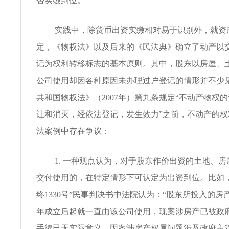
否实缴到位。
实践中，除货币出资实缴相对易于识别外，就资
定，《物权法》以及后来的《民法典》确立了动产以
记为权利转移标志的基本原则。其中，股东以房屋、
公司使用却因各种原因未办理过户登记的情形并不少
共和国物权法》（2007年）第九条规定“不动产物权
让和消灭，经依法登记，发生效力”之前，不动产的
法案例中存在争议：
1. 一种观点认为，对于股东作价出资的土地、
交付使用的，在特定情形下可认定为出资到位。比如，“
终1330号”民事判决书中法院认为：“股东所投入的房产
年成立后起就一直由该公司使用，现案涉房产已被政
手续已无实际意义，因案涉房产权属问题涉及政府主