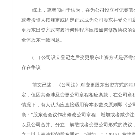
综上，笔者倾向于认为，在为公司设立登记签署
或者投资人按规定或约定正式成为公司股东并受公司
更股东出资方式需履行何种程序应按如何修改协议的
全体股东一致同意。
(二) 公司设立登记之后变更股东出资方式是否
存在争议
前文已述，《公司法》对变更股东出资方式的程
定，但因其会涉及变更公司章程相应条款，在公司章
情况下，有人认为应直接适用资本多数决原则即《公
条：“股东会会议作出修改公司章程、增加或者减少
以及公司合并、分立、解散或者变更公司形式的决议
之二以上表决权的股东通过。”例如，“（2015）杭建商