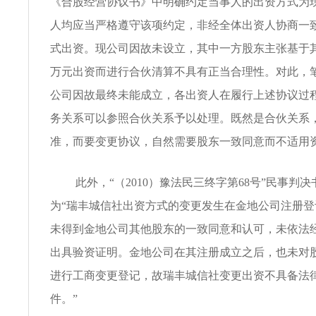
《合股经营协议书》中明确约定当事人的出资方式为
人均应当严格遵守该项约定，非经全体出资人协商一
式出资。现公司因故未设立，其中一方股东主张基于其
万元出资而进行合伙清算不具有正当合理性。对此，
公司因故最终未能成立，各出资人在履行上述协议过
务关系可以参照合伙关系予以处理。既然是合伙关系
准，而要变更协议，自然需要股东一致同意而不适用
此外，“（2010）豫法民三终字第68号”民事判
为“瑞丰城信社出资方式的变更发生在金地公司注册
未得到金地公司其他股东的一致同意和认可，未依法
出具验资证明。金地公司在其注册成立之后，也未对
进行工商变更登记，故瑞丰城信社变更出资不具备法
件。”