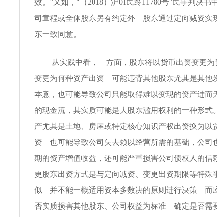
效。”又如，“（2018）沪01民终11780号”民事判决
司章程或全体股东另有约定外，股东通过定向减资实
东一致同意。
从实践中看，一方面，股东将以货币出资变更为
变更为何种资产出资，可能违背其他股东尤其是其他
本意，也可能导致公司只能取得难以变现的资产进而
的现金流，其实质可能是大股东滥用权利的一种形式
产尤其是土地、房屋或特定核心知识产权出资换为以
资，也可能导致公司失去赖以经营所需的基础，公司
期的资产增值收益，还可能严重损害公司债权人的信
更股东出资方式是与定向减资、变更出资期限等特殊
似，并不能一概适用资本多数决的原则进行决策，而
否实质损害其他股东、公司权益为标准，确定是否需