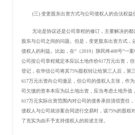
(三) 变更股东出资方式与公司债权人的合法权益
无论是协议还是公司章程的修订，主要解决的都
股东与公司之间的问题。但是，变更股东出资方式，
债权人的利益。比如，在“（2019）陕民终408号”一
公司按公司章程规定本应以土地作价617万元出资，
登记，在华信公司将其75%股权转让给第三人后，第
617万元出资向公司缴足，但公司的债权人主张，作
司欠缴的资本本应为以土地出资，应当考虑土地升值
617万元实际出资范围内对公司的债务承担清偿责任
债权人与公司就涉案合同进行交易时，该75%的股权
了充实为由不予支持债权人的前述主张。