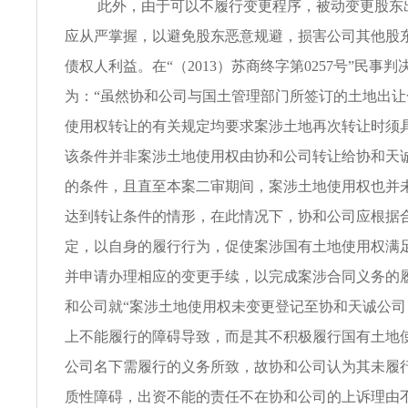
此外，由于可以不履行变更程序，被动变更股东
应从严掌握，以避免股东恶意规避，损害公司其他股
债权人利益。在“（2013）苏商终字第0257号”民事
为：“虽然协和公司与国土管理部门所签订的土地出
使用权转让的有关规定均要求案涉土地再次转让时须
该条件并非案涉土地使用权由协和公司转让给协和天
的条件，且直至本案二审期间，案涉土地使用权也并
达到转让条件的情形，在此情况下，协和公司应根据
定，以自身的履行行为，促使案涉国有土地使用权满
并申请办理相应的变更手续，以完成案涉合同义务的
和公司就“案涉土地使用权未变更登记至协和天诚公
上不能履行的障碍导致，而是其不积极履行国有土地
公司名下需履行的义务所致，故协和公司认为其未履
质性障碍，出资不能的责任不在协和公司的上诉理由不