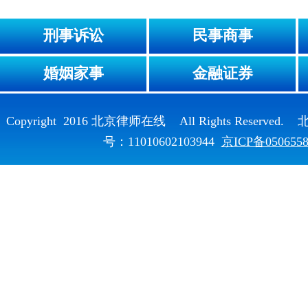
刑事诉讼
民事商事
婚姻家事
金融证券
Copyright 2016 北京律师在线 All Rights Reser
号：11010602103944
京ICP备050655