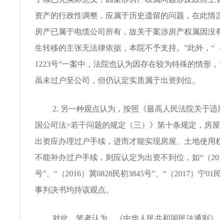
资产的行政性调整，应属于历史遗留的问题，在此情
房产已属于电缆公司所有，故关于案涉房产权属因没
生转移的主张无法律依据，本院不予支持。”此外，“（2
1223号”一案中，法院也认为因存在较为特殊的情形
虽未过户至公司，但仍认定实质属于出资到位。
2. 另一种观点认为，按照《最高人民法院关于适
国公司法>若干问题的规定（三）》第十条规定，房
出资应办理过户手续，进而才能实现房屋、土地使用
不能补办过户手续，则应认定为出资不到位，如“（201
号”、“（2016）冀0828民初3845号”、“（2017）宁01
事判决书均持该观点。
对此，笔者认为，《中华人民共和国民法通则》（