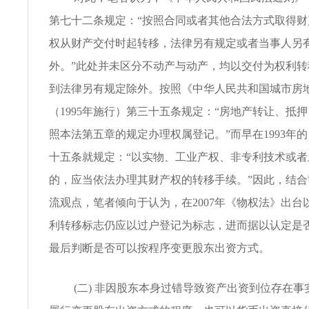
第七十二条规定：“按照合同或者其他合法方式取得
权从财产交付时起转移，法律另有规定或者当事人另
外。”此处并未区分不动产与动产，均以交付为权利
到法律另有规定除外。按照《中华人民共和国城市房
（1995年施行）第三十五条规定：“房地产转让、抵
照本法第五章的规定办理权属登记。”而早在1993年
十五条就规定：“以实物、工业产权、非专利技术或
的，应当依法办理其财产权的转移手续。”因此，结
流观点，笔者倾向于认为，在2007年《物权法》出台
利转移标志仍应以过户登记为标志，进而据以认定是
最后判断是否可以按程序变更股东出资方式。
(二) 非因股东本身过错导致资产出资到位存在