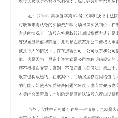
履行变更股东出资方式的程序，也可以货币出资直接
在“（2014）高执复字第104号”民事判决书中
时股东未将认缴的实物资产即商场房屋实缴到位，在
方式的情况下，该股东将股权转让后以货币方式补足
等观点显然值得商榷，尤其是在该案系公司债权人申
被执行人的情况下，存在损害公司、公司股东和公司
能。这是因为，股东出资方式是公司章程明确规定的
序不得擅自变更，否则，不仅违反《公司法》第二十
股东也构成违约。在该案中，商场房屋存在因增值而
的可能，即使从实质解决问题的角度，也应首先考虑
本等综合因素后，才能确定是否追认该股东擅自以货
当然，实践中还可能存在另一种情形，也就是客