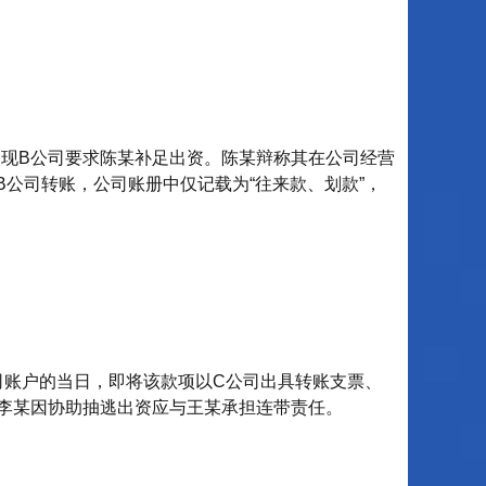
，现B公司要求陈某补足出资。陈某辩称其在公司经营
公司转账，公司账册中仅记载为“往来款、划款”，
司账户的当日，即将该款项以C公司出具转账支票、
李某因协助抽逃出资应与王某承担连带责任。