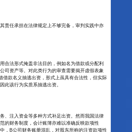
，其责任承担在法律规定上不够完备，审判实践中亦
借用合法形式掩盖非法目的，例如名为借款或分配利
公司资产等。对此类行为的审查需要揭开虚假表象
借借款名义抽逃出资，形式上虽具有合法性，但实际
因此该行为实质系抽逃出资。
债务、注入资金等多种方式补足出资。然而我国法律
范的财务制度，会计账簿亦难以准确反映款项性
中，B公司财务账册混乱，对股东所称的注资款项性