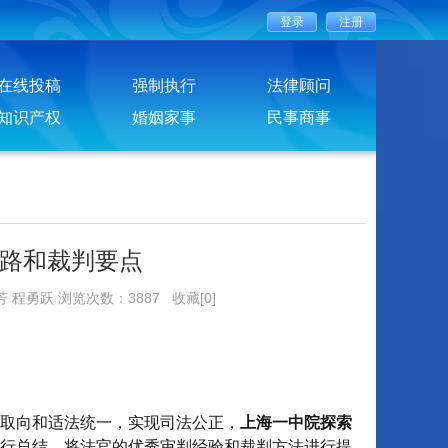
在线投稿
强制执行
法律顾问
知识产权
婚姻家事
民事商事
路和裁判要点
芳 程勇跃 浏览次数：3887
收藏[0]
取向和适法统一，实现司法公正，
上海一中院探索
行总结，将法官的优秀审判经验和裁判方法进行提