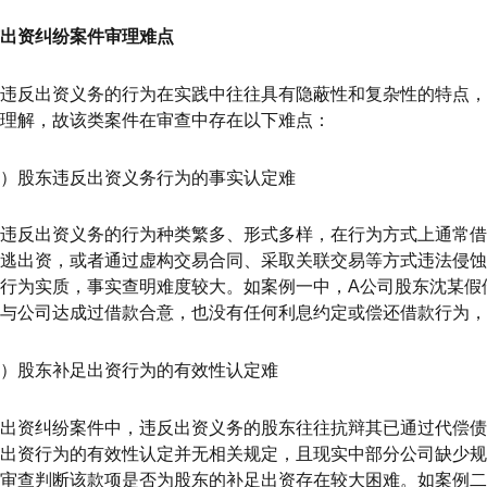
出资纠纷案件审理难点
违反出资义务的行为在实践中往往具有隐蔽性和复杂性的特点
理解，故该类案件在审查中存在以下难点：
）股东违反出资义务行为的事实认定难
违反出资义务的行为种类繁多、形式多样，在行为方式上通常
逃出资，或者通过虚构交易合同、采取关联交易等方式违法侵蚀
行为实质，事实查明难度较大。如案例一中，A公司股东沈某假
与公司达成过借款合意，也没有任何利息约定或偿还借款行为，
）股东补足出资行为的有效性认定难
出资纠纷案件中，违反出资义务的股东往往抗辩其已通过代偿
出资行为的有效性认定并无相关规定，且现实中部分公司缺少规
审查判断该款项是否为股东的补足出资存在较大困难。如案例二