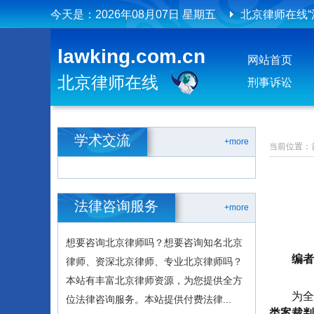
今天是：
2026年08月07日 星期五
北京律师在线
北京律师在线
lawking.com.cn
网站首页
北京律师在线
刑事诉讼
学术交流
+more
当前位置：
法律咨询服务
+more
想要咨询北京律师吗？想要咨询知名北京
编者
律师、资深北京律师、专业北京律师吗？
本站有丰富北京律师资源，为您提供全方
为全
位法律咨询服务。本站提供付费法律...
类案裁判