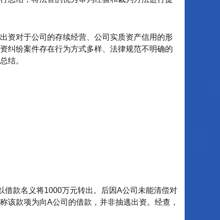
东出资对于公司的存续经营、公司实质资产信用的形
资纠纷案件存在行为方式多样、法律规范不明确的
总结。
以借款名义将1000万元转出。后因A公司未能清偿对
称该款项为向A公司的借款，并非抽逃出资。经查，