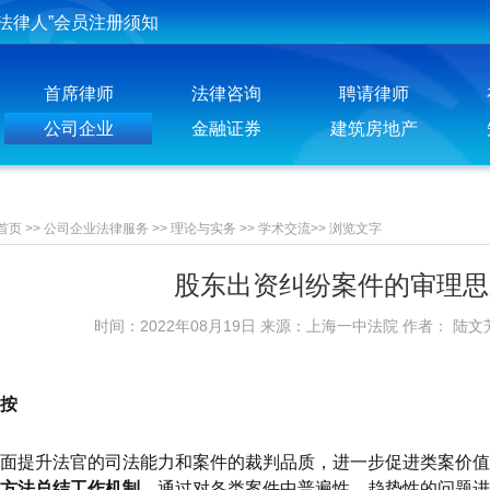
投稿须知
聘请律师须知
首席律师
法律咨询
聘请律师
公司企业
金融证券
建筑房地产
首页
>>
公司企业法律服务
>>
理论与实务
>>
学术交流
>>
浏览文字
股东出资纠纷案件的审理思
时间：2022年08月19日 来源：上海一中法院 作者： 陆文
按
面提升法官的司法能力和案件的裁判品质，进一步促进类案价值
方法总结工作机制
，通过对各类案件中普遍性、趋势性的问题进