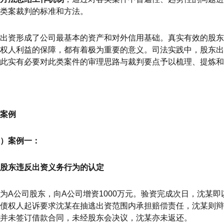
类案裁判的标准和方法。
出资形成了公司最基本的资产和对外信用基础。真实有效的股
权人利益的保障，都有着极为重要的意义。司法实践中，股东出
此实有必要对此类案件的审理思路与裁判要点予以梳理、提炼和
案例
）案例一：
股东违反出资义务行为的认定
为A公司股东，向A公司增资1000万元。验资完成次日，沈某即
债权人起诉要求沈某在抽逃出资范围内承担赔偿责任，沈某则辩
并未签订借款合同，未经股东会决议，沈某亦未返还。