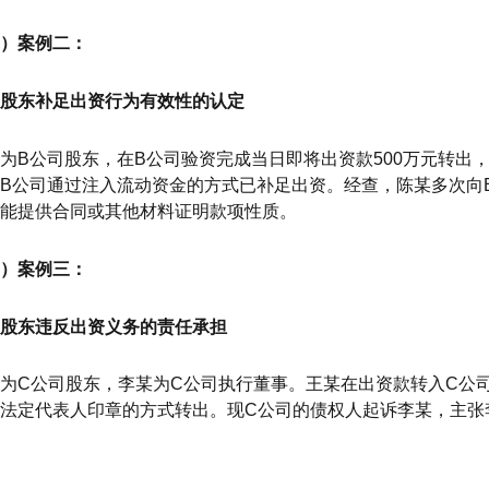
）案例二：
股东补足出资行为有效性的认定
为B公司股东，在B公司验资完成当日即将出资款500万元转出
B公司通过注入流动资金的方式已补足出资。经查，陈某多次向B
能提供合同或其他材料证明款项性质。
）案例三：
股东违反出资义务的责任承担
为C公司股东，李某为C公司执行董事。王某在出资款转入C公
法定代表人印章的方式转出。现C公司的债权人起诉李某，主张