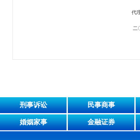
代
二
刑事诉讼
民事商事
婚姻家事
金融证券