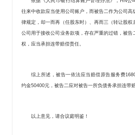
依据《人民币银行结算账户管理办法》，HN公
往来中收款应当使用公司账户，而被告二作为公司高
律规定，却一而再（任股东时）、再而三（转让股权
公司用于接收公司业务款项，存在严重的过错，被告
权，应当承担连带赔偿责任。
综上所述，被告一依法应当赔偿原告服务费168
约金50400元，被告二应对被告一所负债务承担连带
以上意见，请合议庭明鉴！