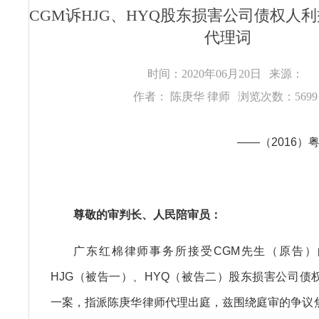
CGM诉HJG、HYQ股东损害公司债权人
代理词
时间：2020年06月20日
来源：
作者： 陈庚华 律师
浏览次数：569
——（2016）粤
尊敬的审判长、人民陪审员：
广东红棉律师事务所接受CGM先生（原告
HJG（被告一）、HYQ（被告二）股东损害公司债
一案，指派陈庚华律师代理出庭，兹围绕庭审的争议