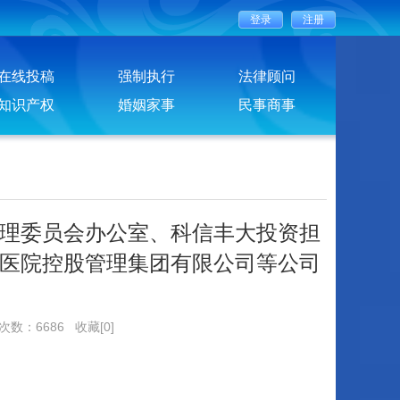
在线投稿
强制执行
法律顾问
知识产权
婚姻家事
民事商事
理委员会办公室、科信丰大投资担
医院控股管理集团有限公司等公司
览次数：6686
收藏[0]