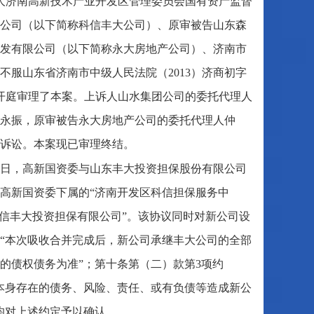
人济南高新技术产业开发区管理委员会国有资产监督
公司（以下简称科信丰大公司）、原审被告山东森
发有限公司（以下简称永大房地产公司）、济南市
不服山东省济南市中级人民法院（2013）济商初字
开开庭审理了本案。上诉人山水集团公司的委托代理人
永振，原审被告永大房地产公司的委托代理人仲
诉讼。本案现已审理终结。
27日，高新国资委与山东丰大投资担保股份有限公司
高新国资委下属的“济南开发区科信担保服务中
科信丰大投资担保有限公司”。该协议同时对新公司设
“本次吸收合并完成后，新公司承继丰大公司的全部
明的债权债务为准”；第十条第（二）款第3项约
本身存在的债务、风险、责任、或有负债等造成新公
均对上述约定予以确认。