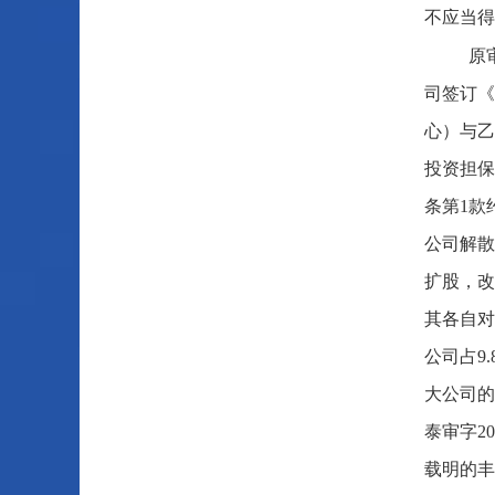
不应当得
原
司签订《
心）与乙
投资担保
条第1款
公司解散
扩股，改
其各自对
公司占9
大公司的
泰审字2
载明的丰