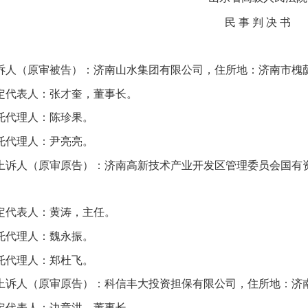
民 事 判 决 书
诉人（原审被告）：济南山水集团有限公司，住所地：济南市槐
定代表人：张才奎，董事长。
托代理人：陈珍果。
托代理人：尹亮亮。
上诉人（原审原告）：济南高新技术产业开发区管理委员会国有
定代表人：黄涛，主任。
托代理人：魏永振。
托代理人：郑杜飞。
上诉人（原审原告）：科信丰大投资担保有限公司，住所地：济南
定代表人：边章洪，董事长。