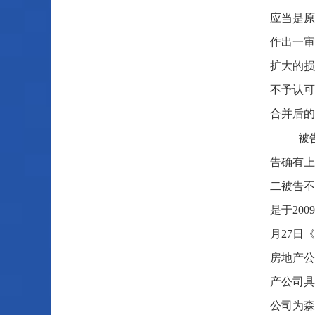
应当是原
作出一审
扩大的损
不予认可
合并后的
被
告确有上
二被告不
是于20
月27日
房地产公
产公司具
公司为森