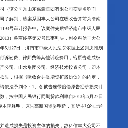
限公司（该公司系山东嘉豪集团有限公司变更名称而
司了解到，该案系因丰大公司在吸收合并前为济南
1193号审计报告中。该案件先后经济南市中级人民
2013）鲁商终字第67号民事判决，判令科信丰大公
年5月27日，济南市中级人民法院依据上述判决扣划
还支付诉讼费、律师费等其他诉讼费用，给原告造成极
产公司、山水集团公司、经济技术投资公司，即本
损失，根据《吸收合并暨增资扩股协议》的约定，
请依法予判令：1、各被告连带赔偿原告经济损失计
元为基数，按中国人民银行同期贷款利率自2013年5月27日
经本院释明，原告高新国资委明确，其所主张的上述
合并造成损失是投资主体的损失，故科信丰大公司不