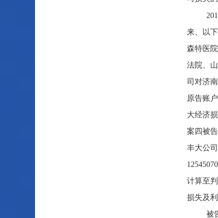
2
来、以下
森特医院
法院、山
司对济南
原告账户
大经济损
案四被告
丰大公司
12545
计算至判
损失及利
被