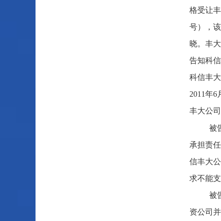
格受让丰
号），该
晓。丰大
告知科信
科信丰大
2011
丰大公司
被
承担责任
信丰大公
求不能支
被
资公司并