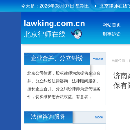
今天是：
2026年08月07日 星期五
北京律师在线
北京律师在线
lawking.com.cn
网站首页
北京律师在线
刑事诉讼
企业合并、分立纠纷
+more
当前位置：
北京公司律师，股权律师为您提供企业合
济南
并、分立纠纷法律咨询，法律顾问服务。
保有
擅长企业合并、分立纠纷律师为您代理案
件，切实维护您合法权益。有意者，...
法律咨询服务
+more