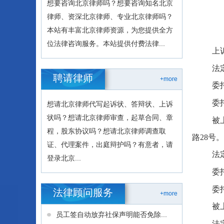
想要咨询北京律师吗？想要咨询知名北京
律师、资深北京律师、专业北京律师吗？
本站有丰富北京律师资源，为您提供全方
位法律咨询服务。本站提供付费法律...
上
法
聘请律师
+more
委
委
想请北京律师代写起诉状、答辩状、上诉
状吗？想请北京律师审查，起草合同、章
被
程，股东协议吗？想请北京律师调查取
路28号。
证、代理案件，出庭辩护吗？有意者，请
法
登录北京...
委
委
法律顾问服务
+more
被
员工签自动放弃社保声明能否免除...
法