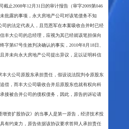
008年12月31日的审计报告（审字2009第046
露而未批露的事项，永大房地产公司对该笔债务不知
大公司的法定代表人，且范恩军在本案吸收合并时已经
信丰大公司的总经理，应视为其已经就该笔担保向
字第67号生效判决确认的事实，2010年8月18日、
收，且并未向永大房地产公司提出异议，足以证明科信
求丰大公司原股东承担责任，假设说法院判令原股东
追偿，而丰大公司吸收合并后原股东也就有权向科
承接被合并公司的债权债务，因此，原告的诉讼请
暨增资扩股协议》的当事人是第一原告，经济技术投
具有约束力，原告依据该协议要求答辩人承担责任