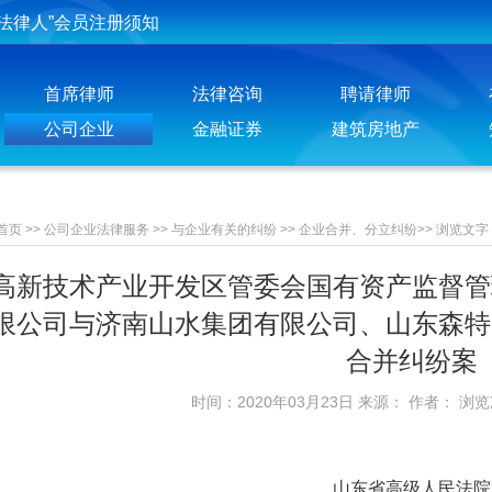
投稿须知
聘请律师须知
首席律师
法律咨询
聘请律师
公司企业
金融证券
建筑房地产
首页
>>
公司企业法律服务
>>
与企业有关的纠纷
>>
企业合并、分立纠纷
>>
浏览文字
高新技术产业开发区管委会国有资产监督管
限公司与济南山水集团有限公司、山东森特
合并纠纷案
时间：2020年03月23日 来源： 作者： 浏
山东省高级人民法院