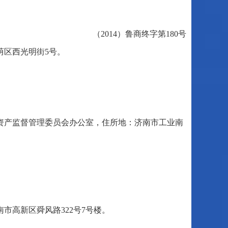
（2014）鲁商终字第180号
荫区西光明街5号。
资产监督管理委员会办公室，住所地：济南市工业南
市高新区舜风路322号7号楼。