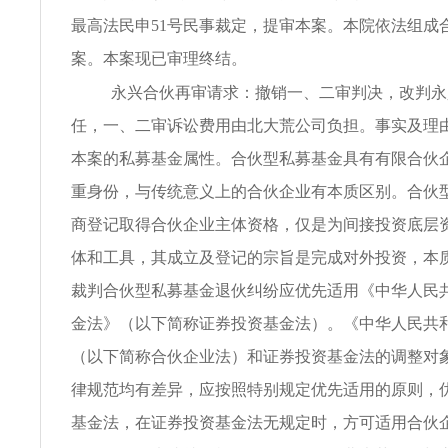
最高法民申51号民事裁定，提审本案。本院依法组成
案。本案现已审理终结。
永兴合伙再审请求：撤销一、二审判决，改判永
任，一、二审诉讼费用由北大荒公司负担。事实及理由
本案的私募基金属性。合伙型私募基金具有有限合伙
重身份，与传统意义上的合伙企业有本质区别。合伙
商登记取得合伙企业主体资格，仅是为间接投资底层
体和工具，其成立及登记的宗旨是完成对外投资，本质
裁判合伙型私募基金退伙纠纷应优先适用《中华人民
金法》（以下简称证券投资基金法）。《中华人民共
（以下简称合伙企业法）和证券投资基金法的调整对
律规范均有差异，应按照特别规定优先适用的原则，
基金法，在证券投资基金法无规定时，方可适用合伙企