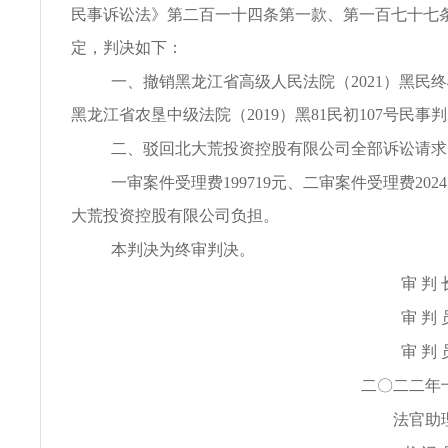
民事诉讼法》第二百一十四条第一款、第一百七十七
定，判决如下：
一、撤销黑龙江省高级人民法院（2021）黑民终
黑龙江省农垦中级法院（2019）黑81民初107号民事
二、驳回北大荒投资控股有限公司全部诉讼请求
一审案件受理费199719元、二审案件受理费2024
大荒投资控股有限公司负担。
本判决为终审判决。
审 判
审 判
审 判
二〇二二年
法官助