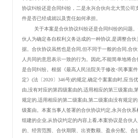
协议纠纷还是合同纠纷，二是永兴合伙向北大荒公司
件是否已经成就以及责任如何承担。
关于本案是合伙协议纠纷还是合同纠纷的问题。
伙人为确定各自权利义务达成的一种协议,是调整合伙
据。合伙协议虽然也是合同,但不同于一般的合同,合
人共同的意思表示一致的行为。因此,不能简单地将合
是合同纠纷。根据《最高人民法院关于修改<民事案件
定》(法〔2020〕346号)的规定,确定个案案由时,应
由,没有对应的第四级案由的,适用相应的第三级案由,
规定的,适用相应的第二级案由,第二级案由没有规定的
级案由。本案当事人签署的合伙协议约定,永兴合伙系
组建的企业,从协议约定的内容上看,本案协议是合伙
的、经营范围、合伙期限、出资数额、盈余分配、合