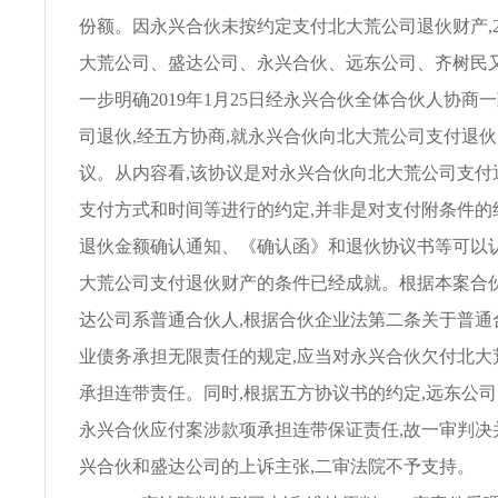
份额。因永兴合伙未按约定支付北大荒公司退伙财产,201
大荒公司、盛达公司、永兴合伙、远东公司、齐树民又
一步明确2019年1月25日经永兴合伙全体合伙人协商
司退伙,经五方协商,就永兴合伙向北大荒公司支付退
议。从内容看,该协议是对永兴合伙向北大荒公司支付
支付方式和时间等进行的约定,并非是对支付附条件的
退伙金额确认通知、《确认函》和退伙协议书等可以
大荒公司支付退伙财产的条件已经成就。根据本案合伙
达公司系普通合伙人,根据合伙企业法第二条关于普通
业债务承担无限责任的规定,应当对永兴合伙欠付北大
承担连带责任。同时,根据五方协议书的约定,远东公
永兴合伙应付案涉款项承担连带保证责任,故一审判决
兴合伙和盛达公司的上诉主张,二审法院不予支持。