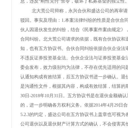
息，违反“刚性兑付”禁令，破坏了私募基金的独立性
北大荒公司辩称，永兴合伙和盛达公司的再审请
驳回。事实及理由：1.本案法律纠纷的性质是合伙合
伙人因退伙发生的纠纷，结合《民事案件案由规定》
合同纠纷。北大荒公司请求的依据，既有合伙协议和
知，也有五方协议书。合伙合同纠纷依据合伙企业法
不违反证券投资基金法。合伙企业法与证券投资基金
委会发布，效力级别均为法律，不存在优先适用的问题
认通知构成有效结算，后五方协议书进一步确认。退
是沟通性文件，根据其内容，构成有效结算，结算的期间
30日-2018年10月31日。五方协议书是在退伙金额
的，进一步明确各方权利义务。依据2014年4月29日合伙
5.2.3的约定，盛达公司在五方协议书上盖章也可视
公司退伙以及退伙财产计算方式的确认，不会侵害其