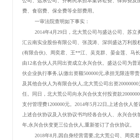
公司、远东公司、齐树民承担本案诉讼费、律师费及
费、食宿费、保全费等全部费用。
一审法院查明如下事实：
2014年4月29日，北大荒公司与盛达公司、苏
汇云南实业股份有限公司、张茂涛、深圳盛达万利股
(有限合伙)、周奕君、王**江、吴克群、晏金莲、马
由12名合伙人共同出资成立永兴合伙。盛达公司为普
伙企业执行事务,认缴出资额500000元,承担无限连带
及其他合伙人为有限合伙人,北大荒公司出资2000000
任。同日，北大荒公司向永兴合伙支付投资款2000000
支付管理费1200000元。2014年5月22日,上述合伙
上述合伙协议及入伙协议书均经各合伙人、永兴合伙签字
年,永兴合伙变更三位合伙人,重新签订了合伙协议。
2018年8月,因自身经营需要,北大荒公司、周奕