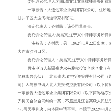
委托诉讼代理人:刘丽,黑龙江龙垦律师事务所律
一审被告：大连远东企业集团有限公司。住所地
甘井子区大连湾街道李家村张屯。
法定代表人：齐树民，该公司董事长。
委托诉讼代理人:吴昌寅,辽宁兴中律师事务所律
一审被告：齐树民，男，1962年1月22日出生
大连市沙河口区。
委托诉讼代理人：吴昌寅,辽宁兴中律师事务所
再审申请人新疆盛达永兴股权投资合伙企业（有
简称永兴合伙）、北京盛达瑞丰投资管理有限公司（
司）因与被申请人北大荒投资控股有限公司（以下简
一审被告大连远东企业集团有限公司（以下简称远东
齐树民合伙合同纠纷一案，不服黑龙江省高级人民法院（
473号民事判决，向本院申请再审。本院于2022年4月2