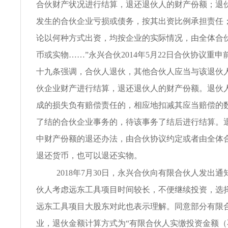
合伙财产状况进行结算，退还退伙人的财产份额；退
发生的合伙企业亏损或债务，按其出资比例承担责任
论以何种方式出资，均按企业的实际情况，由全体合
币或实物……”永兴合伙2014年5月22日合伙协议重
十九条强调，合伙人退伙，其他合伙人应当与该退伙
伙企业财产进行结算，退还退伙人的财产份额。退伙
成的损失负有赔偿责任的，相应地扣减其应当赔偿的
了结的合伙企业事务的，待该事务了结后进行结算。
中财产份额的退还办法，由合伙协议约定或者由全体
退还货币，也可以退还实物。
2018年7月30日，永兴合伙向有限合伙人发出
伙人考虑远东工具项目时间较长，不便继续投资，选
远东工具项目大股东对此也表示理解。同意部分有限
业，退伙金额计算方式为“有限合伙人实缴投资金额（