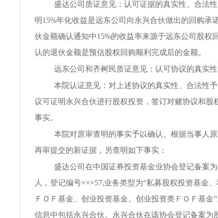
盛达公司质证意见：认可证据的真实性、合法性
明15%年化收益是远东公司向永兴合伙做出的回购承
伙金额确认通知中15%的收益率来源于远东公司股权
认的退伙金额是预估股权回购顺利完成后的金额。
远东公司和齐树民质证意见：认可协议的真实性
本院认证意见：对上述协议的真实性、合法性予
议可证明永兴合伙进行股权投资，签订对赌协议和股
事实。
本院对原审查明的事实予以确认。根据当事人原
再审提交的新证据，另查明如下事实：
盛达公司在中国证券投资基金业协会登记备案为
人，登记编号×××57,业务类型为“私募股权投资基金
ＦＯＦ基金、创业投资基金、创业投资类ＦＯＦ基金
信息中包括永兴合伙。永兴合伙在该协会登记备案为