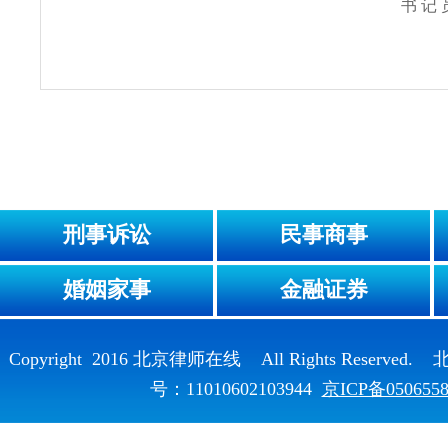
书 记
刑事诉讼
民事商事
婚姻家事
金融证券
Copyright 2016 北京律师在线 All Rights Reser
号：11010602103944
京ICP备050655