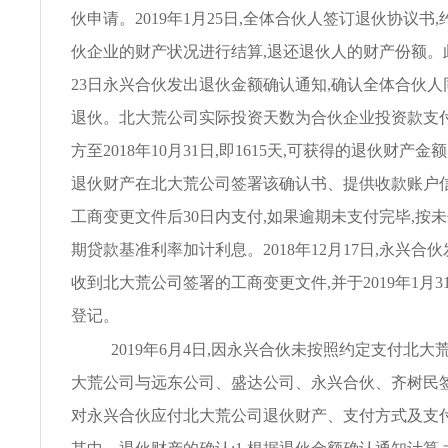
伙申请。2019年1月25日,全体合伙人签订退伙协议书
伙企业的财产状况进行结算,退还退伙人的财产份额。此前
23日永兴合伙发出退伙金额确认通知,确认全体合伙
退伙。北大荒公司实际投资天数为合伙企业投资款支
方至2018年10月31日,即1615天,可获得的退伙财产金额为
退伙财产在北大荒公司签署该确认书、提供收款账户信
工商变更文件后30日内支付,如果逾期未支付完毕,按
期贷款基准利率加计利息。2018年12月17日,永兴合
收到北大荒公司签署的工商变更文件,并于2019年1月
登记。
2019年6月4日,因永兴合伙未按照约定支付北大
大荒公司与远东公司、盛达公司、永兴合伙、齐树民签
对永兴合伙应付北大荒公司退伙财产、支付方式及支