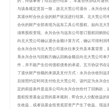
的，待该事务了结后进行结算”。本案合伙协议对退
与该条规定意旨一致，故北大荒公司退伙，永兴合伙
其退伙时合伙企业的财产状况进行结算。北大荒公司
合伙的财产全部表现为远东工具公司股权。如向北大
须将股权变现。永兴合伙与远东公司签订股权回购协
向北大荒公司确认退伙金额计算方式，确认可得利润率
合永兴合伙与北大荒公司退伙往来文件及本案背景，
系永兴合伙与回购方确认回购金额后向北大荒公司单
件，并不能产生任何债权债务的承诺。五方协议书在
了退伙财产份额的来源及支付方式：永兴合伙收到远
后按照约定时间支付给北大荒公司。该约定为永兴合
定的前提条件是远东公司向永兴合伙给付了回购款，
股权投资基金运营的基本规则，即合伙人分配收益的
生收益，或者说基金投资底层资产产生了收益。现远