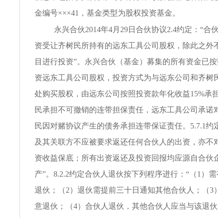
金编号×××41，基金类型为股权投资基金。
永兴合伙2014年4月29日合伙协议2.4约定：“
资受让齐树民所持有的远东工具公司股权，除此之外
目进行投资”。永兴合伙（基金）募集的所有资金已
资远东工具公司股权，投资方式为与远东公司和齐树
处购买股权，由远东公司按照投资款年化收益15%承
民承担不可撤销的连带担保责任，远东工具公司承诺
民因对赌协议产生的债务承担连带保证责任。5.7.1约
及其关联方不应被要求返还任何合伙人的出资，亦不
资收益保底；所有出资返还及投资回报均应源自合伙
产”。8.2.2约定合伙人退伙按下列程序进行：“（1）
退伙；（2）退伙需提前三十日通知其他合伙人；（3
意退伙；（4）合伙人退伙，其他合伙人应当与该退