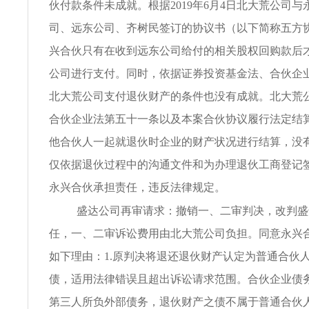
伙付款条件未成就。根据2019年6月4日北大荒公司
司、远东公司、齐树民签订的协议书（以下简称五方
兴合伙只有在收到远东公司给付的相关股权回购款后
公司进行支付。同时，依据证券投资基金法、合伙企
北大荒公司支付退伙财产的条件也没有成就。北大荒
合伙企业法第五十一条以及本案合伙协议履行法定结
他合伙人一起就退伙时企业的财产状况进行结算，没
仅依据退伙过程中的沟通文件和为办理退伙工商登记
永兴合伙承担责任，违反法律规定。
盛达公司再审请求：撤销一、二审判决，改判盛
任，一、二审诉讼费用由北大荒公司负担。同意永兴
如下理由：1.原判决将退还退伙财产认定为普通合伙
债，适用法律错误且超出诉讼请求范围。合伙企业债
第三人所负外部债务，退伙财产之债不属于普通合伙