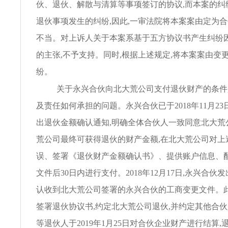
伙、退伙、解散与清算等事项签订的协议,而本案的纠
退伙事项发生的纠纷,因此,一审法院将本案案由定为
不当。对上诉人关于本案系基于五方协议书产生纠纷
的主张,不予支持。同时,根据上述规定,将本案案由变
纷。
关于永兴合伙向北大荒公司支付退伙财产的条件
及责任如何承担的问题。永兴合伙已于2018年11月2
出退伙金额确认通知,明确全体合伙人一致同意北大荒
荒公司最终可获得退伙的财产金额,在北大荒公司对上
误、签署《退伙财产金额确认书》、提供账户信息、
文件后30日内进行支付。2018年12月17日,永兴合伙
认收到北大荒公司签署的永兴合伙的工商变更文件。此
签署退伙协议书,约定北大荒公司退伙,并约定其他合
等退伙人于2019年1月25日对合伙企业财产进行结算