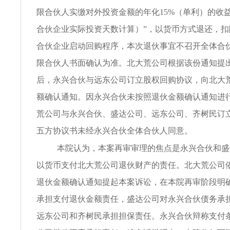
限合伙人实缴对外投资金额的年化15%（单利）的收
合伙企业实际投资天数计算）”，以货币方式退还，
合伙企业启动回购程序，本次退伙事宜不召开全体合
限合伙人书面确认为准。北大荒公司根据该份通知提
后，永兴合伙与远东公司订立股权回购协议，向北大
额确认通知。因永兴合伙未按照退伙金额确认通知进
荒公司与永兴合伙、盛达公司、远东公司、齐树民订
五方协议书未经永兴合伙全体合伙人同意。
本院认为，本案再审审理的焦点是永兴合伙和盛
以货币支付北大荒公司退伙财产的责任。北大荒公司
退伙金额确认通知提起本案诉讼，在本院再审阶段明
承担支付退伙金额责任，盛达公司对永兴合伙债务承
远东公司和齐树民承担担保责任。永兴合伙辩称支付