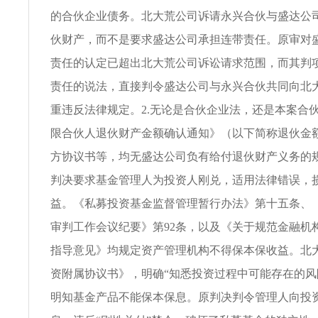
的合伙企业债务。北大荒公司诉请永兴合伙与盛达公
伙财产，而不是要求盛达公司承担连带责任。原审对
责任的认定已超出北大荒公司诉讼请求范围，而其判
责任的说法，直接判令盛达公司与永兴合伙共同向北
重违反法律规定。2.无论是合伙企业法，还是本案合
限合伙人退伙财产金额确认通知》（以下简称退伙金
方协议书等，均无盛达公司负有给付退伙财产义务的规
判决要求基金管理人为投资人刚兑，适用法律错误，
益。《私募投资基金监督管理暂行办法》第十五条、
审判工作会议纪要》第92条，以及《关于规范金融机
指导意见》均规定资产管理机构不得保本保收益。北
资附属协议书》，明确“知悉投资过程中可能存在的风
明知基金产品不能保本保息。原判决判令管理人向投