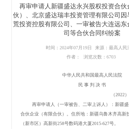
再审申请人新疆盛达永兴股权投资合伙
伙）、北京盛达瑞丰投资管理有限公司因
荒投资控股有限公司、一审被告大连远东
司等合伙合同纠纷案
时间：2024年07月19日
来源：最高人民
作者：
浏览次数：6703
中华人民共和国最高人民法院
民 事 判 决 书
（2022
再审申请人（一审被告、二审上诉人）：新疆盛
合伙企业（有限合伙）。住所地：新疆乌鲁木齐高新
（新市区）高新街258号数码港大厦2015-627号。