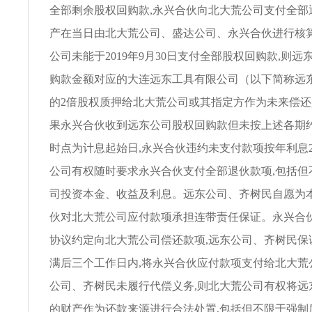
全部剩余股权回购款,永兴合伙向北大荒公司支付全部
产在当日由北大荒公司、盛达公司、永兴合伙进行核算确
公司未能于2019年9月30日支付全部股权回购款,则
购款金额对应的大连远东工具有限公司（以下简称远
的2倍股权质押给北大荒公司或其指定方作为未来偿还义
果永兴合伙收到远东公司股权回购款但未按上述各期约
时点为计息起始日,永兴合伙违约未支付款项按年利息2
公司有权随时要求永兴合伙支付全部退伙款项,包括但
司投资本金、收益及利息。远东公司、齐树民自愿为
伙对北大荒公司应付款项承担连带责任保证。永兴合
协议约定向北大荒公司偿还款项,远东公司、齐树民保
满后三个工作日内,将永兴合伙应付款项支付给北大荒
公司、齐树民未履行代偿义务,则北大荒公司有权将远
的财产作为还款来源进行合法处置,包括但不限于强制