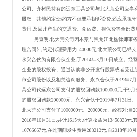
公司、齐树民持有的远东工具公司与北大荒公司应享
股权。其他约定:违约方不但要承担诉讼费,还应承担
费用,及因此产生的交通费、食宿费、担保费等全部费
另查明,北大荒公司因本案与黑龙江龙垦律师事
理合同》,约定代理费用为140000元,北大荒公司已经
永兴合伙为有限合伙企业,于2014年3月10日成立。
企业的股权投资、通过认购非公开发行股票或者受让
市公司股份以及相关咨询服务。永兴合伙于2019年7月
具公司代远东公司支付的股权回购款1000000元,于9
的股权回购款200000元。永兴合伙于2019年7月31日、
北大荒公司支付了1000000元、200000元。经核对:自2
2018年10月31日,共计1615天,计算收益为13458333元,
10766667元,在此期间发生费用288212元,自2018年10