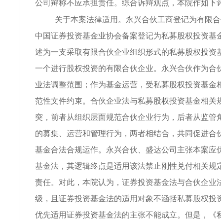
公司辩称不应承担责任。综合诉辩观点，本院作如下
关于本案法律适用。永兴合伙工商登记为有限合
中国证券投资基金业协会备案登记为私募股权投资基
述为一支采取有限合伙企业组织形式的私募股权投资
一个进行股权投资的有限合伙企业。永兴合伙作为合
业法调整范围；作为基金运营，受私募股权投资基金
范性文件约束。合伙企业法与私募股权投资基金相关
突，前者从组织层面规范合伙企业行为，后者从监管
的募集、运营和管理行为，两者相结合，共同促进合
基金合法合规运作。永兴合伙、盛达公司主张本案应
基金法，其逻辑终点是适用该法禁止刚性兑付相关规
责任。对此，本院认为，证券投资基金法与合伙企业
级，且证券投资基金法的适用对象不涵括私募股权投
优先适用证券投资基金法的主张不能成立。但是，《