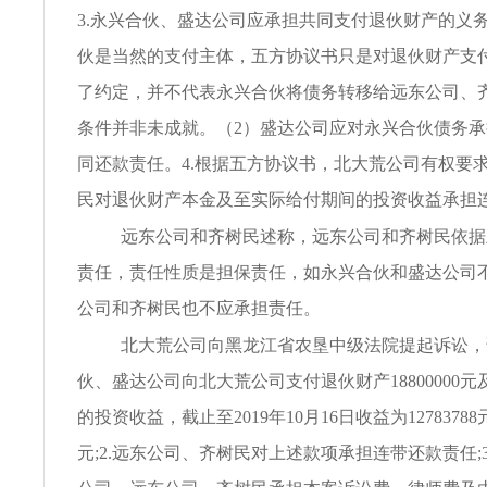
3.永兴合伙、盛达公司应承担共同支付退伙财产的义
伙是当然的支付主体，五方协议书只是对退伙财产支
了约定，并不代表永兴合伙将债务转移给远东公司、
条件并非未成就。（2）盛达公司应对永兴合伙债务
同还款责任。4.根据五方协议书，北大荒公司有权要
民对退伙财产本金及至实际给付期间的投资收益承担
远东公司和齐树民述称，远东公司和齐树民依据
责任，责任性质是担保责任，如永兴合伙和盛达公司
公司和齐树民也不应承担责任。
北大荒公司向黑龙江省农垦中级法院提起诉讼，请
伙、盛达公司向北大荒公司支付退伙财产18800000
的投资收益，截止至2019年10月16日收益为12783788元,
元;2.远东公司、齐树民对上述款项承担连带还款责任;