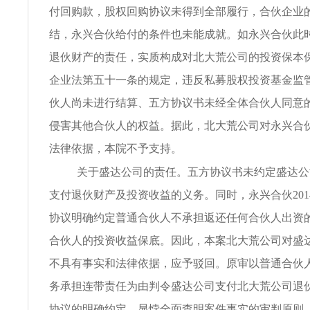
付回购款，股权回购协议未得到全部履行，合伙企业
结，永兴合伙给付的条件也未能成就。如永兴合伙此
退伙财产的责任，实质构成对北大荒公司的投资保本
企业法第五十一条的规定，违反私募股权投资基金监
伙人尚未进行结算、五方协议书未经全体合伙人同意
侵害其他合伙人的权益。据此，北大荒公司对永兴合
法律依据，本院不予支持。
关于盛达公司的责任。五方协议书未约定盛达公
支付退伙财产及投资收益的义务。同时，永兴合伙2014
协议明确约定普通合伙人不承担返还任何合伙人出资
合伙人的投资收益保底。因此，本案北大荒公司对盛
不具有事实和法律依据，应予驳回。原审以普通合伙
务承担连带责任为由判令盛达公司支付北大荒公司退
协议的明确约定，显悖全面查明案件事实的审判原则