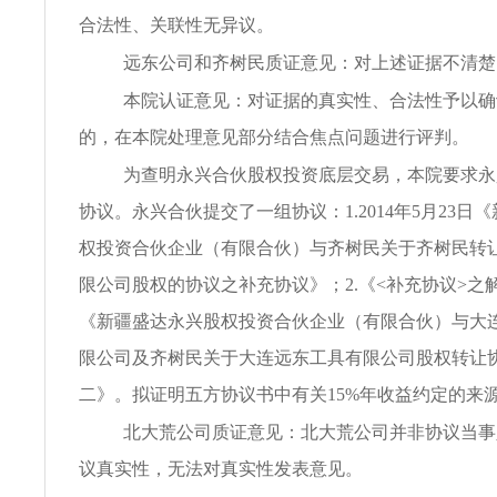
合法性、关联性无异议。
远东公司和齐树民质证意见：对上述证据不清楚
本院认证意见：对证据的真实性、合法性予以确
的，在本院处理意见部分结合焦点问题进行评判。
为查明永兴合伙股权投资底层交易，本院要求永
协议。永兴合伙提交了一组协议：1.2014年5月23日
权投资合伙企业（有限合伙）与齐树民关于齐树民转
限公司股权的协议之补充协议》；2.《<补充协议>之解
《新疆盛达永兴股权投资合伙企业（有限合伙）与大
限公司及齐树民关于大连远东工具有限公司股权转让
二》。拟证明五方协议书中有关15%年收益约定的来
北大荒公司质证意见：北大荒公司并非协议当事
议真实性，无法对真实性发表意见。