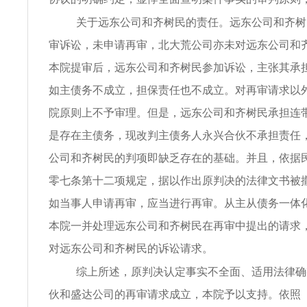
关于远东公司和齐树民的责任。远东公司和齐树
审诉讼，未申请再审，北大荒公司亦未对远东公司和
本院提审后，远东公司和齐树民参加诉讼，主张其承
如主债务不成立，担保责任也不成立。对再审请求以
院原则上不予审理。但是，远东公司和齐树民承担连
是存在主债务，现改判主债务人永兴合伙不承担责任
公司和齐树民的判项即缺乏存在的基础。并且，依据
零七条第十二项规定，据以作出原判决的法律文书被
如当事人申请再审，应当进行再审。从主从债务一体
本院一并处理远东公司和齐树民在再审中提出的请求
对远东公司和齐树民的诉讼请求。
综上所述，原判决认定事实不全面、适用法律确
伙和盛达公司的再审请求成立，本院予以支持。依照