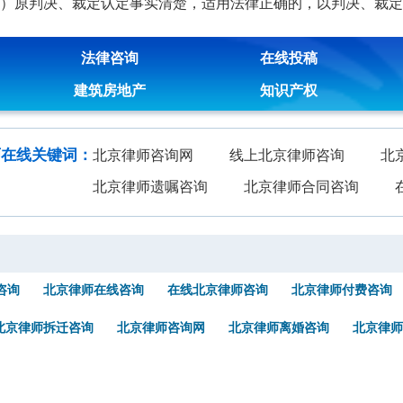
原判决、裁定认定事实清楚，适用法律正确的，以判决、裁定
法律咨询
在线投稿
建筑房地产
知识产权
师在线关键词：
北京律师咨询网
线上北京律师咨询
北
北京律师遗嘱咨询
北京律师合同咨询
咨询
北京律师在线咨询
在线北京律师咨询
北京律师付费咨询
北京律师拆迁咨询
北京律师咨询网
北京律师离婚咨询
北京律师