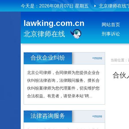
今天是：
2026年08月07日 星期五
北京律师在线
北京律师在线
lawking.com.cn
网站首页
北京律师在线
刑事诉讼
合伙企业纠纷
+more
当前位置：
北京公司律师，合同律师为您提供企业合
合伙
伙纠纷法律咨询，法律顾问服务。擅长合
伙纠纷案律师为您代理案件，切实维护您
合法权益。有意者，请登录本站“聘...
法律咨询服务
+more