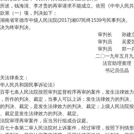
述，钱海清、李才贵的再审请求不能成立。依照《中华人民共
款第（一）项，判决如下：
省常德市中级人民法院(2017)湘07民终1539号民事判决。
为终审判决。
审判长 孙建
审判员 吴爱
审判员 郑一
二〇一九年五月九
法官助理黄理
书记员伍晶
法律条文：
人民共和国民事诉讼法》
零七条人民法院按照审判监督程序再审的案件，发生法律效力
，所作的判决、裁定，当事人可以上诉；发生法律效力的判决、
的判决、裁定，是发生法律效力的判决、裁定；上级人民法院按
、裁定是发生法律效力的判决、裁定。
院审理再审案件，应当另行组成合议庭。
七十条第二审人民法院对上诉案件，经过审理，按照下列情形