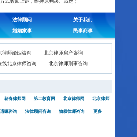
方式驳回上诉，维持原判决、裁定；
法律顾问
关于我们
婚姻家事
民事商事
京律师婚姻咨询
北京律师房产咨询
在线北京律师咨询
北京律师刑事咨询
蕲春律师网
第二教育网
北京律师网
北京律师
遗嘱咨询
法律顾问咨询
物权律师咨询
更多