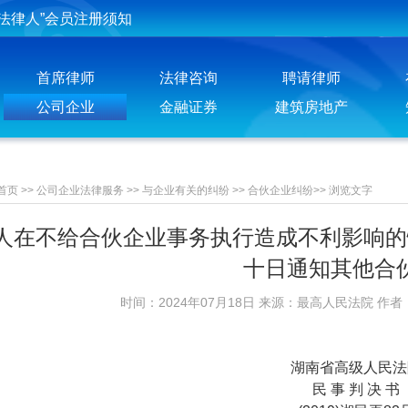
投稿须知
聘请律师须知
首席律师
法律咨询
聘请律师
公司企业
金融证券
建筑房地产
首页
>>
公司企业法律服务
>>
与企业有关的纠纷
>>
合伙企业纠纷
>>
浏览文字
人在不给合伙企业事务执行造成不利影响的
十日通知其他合
时间：2024年07月18日 来源：最高人民法院 作者
湖南省高级人民法
民 事 判 决 书