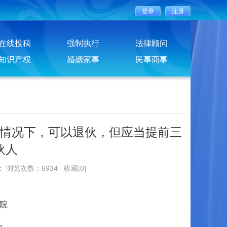
在线投稿
强制执行
法律顾问
知识产权
婚姻家事
民事商事
情况下，可以退伙，但应当提前三
伙人
： 浏览次数：6934
收藏[0]
院