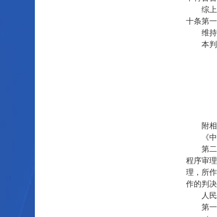
综上所
十条第一
维持湖南
本判决
附相关
《中华
第二百
程序审理
理，所作
作的判决
人民法
第一百