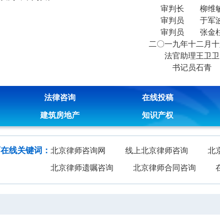
审判长 柳维
审判员 于军
审判员 张金
二〇一九年十二月十
法官助理王卫卫
书记员石青
法律咨询
在线投稿
建筑房地产
知识产权
师在线关键词：
北京律师咨询网
线上北京律师咨询
北
北京律师遗嘱咨询
北京律师合同咨询