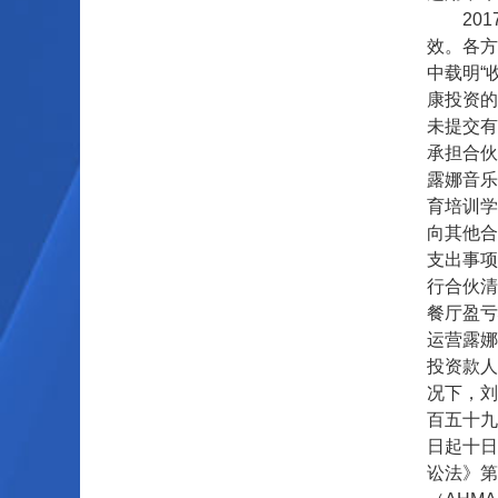
2017
效。各方
中载明“
康投资的
未提交有
承担合伙
露娜音乐
育培训学
向其他合
支出事项
行合伙清
餐厅盈亏
运营露娜
投资款人
况下，刘
百五十九
日起十日
讼法》第