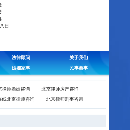
敏
波
柱
八日
法律顾问
关于我们
婚姻家事
民事商事
京律师婚姻咨询
北京律师房产咨询
在线北京律师咨询
北京律师刑事咨询