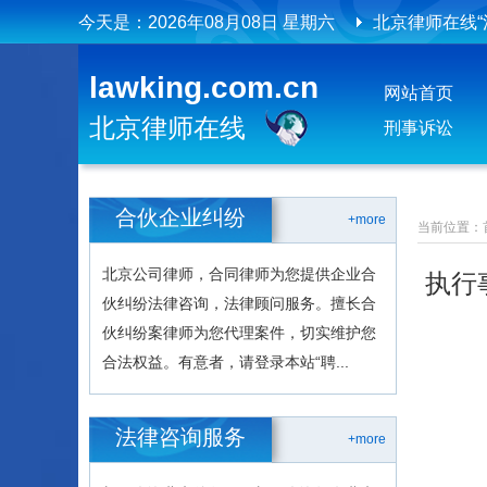
今天是：
2026年08月08日 星期六
北京律师在线
北京律师在线
lawking.com.cn
网站首页
北京律师在线
刑事诉讼
合伙企业纠纷
+more
当前位置：
北京公司律师，合同律师为您提供企业合
执行
伙纠纷法律咨询，法律顾问服务。擅长合
伙纠纷案律师为您代理案件，切实维护您
合法权益。有意者，请登录本站“聘...
法律咨询服务
+more