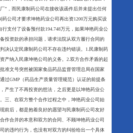
进厂”，而民康制药公司在接收该函件后并未提出任何
制药公司才要求坤艳药业公司再出资1200万元购买设
支付了设备预付款194.748万元，如果坤艳药业公
备投资款的承担问题，请求法院从双方履行合同的
判决认定民康制药公司不存在违约错误。1.民康制药
资产纳入民康坤艳公司的义务。2.双方合作矛盾的起
批准文号突然被国家食品药品监督管理总局在国家
通过GMP（药品生产质量管理规范）认证的前提条
，产生了不再投资的想法，之后更是以坤艳药业公
。三、在双方整个合作过程之中，坤艳药业公司始
现前后，都是抱着良好的愿望与民康制药公司友好
合作合并的本意和双方的合同、不顾坤艳药业公司
司的违约行为，也没有对双方的纠纷给出一个具体