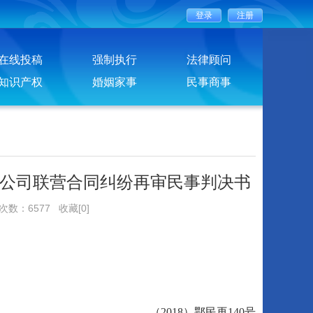
在线投稿
强制执行
法律顾问
知识产权
婚姻家事
民事商事
公司联营合同纠纷再审民事判决书
览次数：6577
收藏[0]
（2018）鄂民再140号