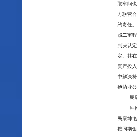
取车间也
方联营合
约责任。
照二审程
判决认定
定。其在
资产投入
中解决符
艳药业公
民
坤
民康坤艳
按同期银