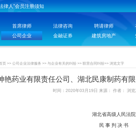
投稿须知
聘请律师须知
首席律师
法律咨询
聘请律师
公司企业
金融证券
建筑房地产
首页
>>
公司企业法律服务
>>
与企业有关的纠纷
>>
联营合同纠纷
>>
浏览文字
坤艳药业有限责任公司、湖北民康制药有限
时间：2020年03月19日 来源： 作者： 浏
湖北省高级人民法院
民 事 判 决 书