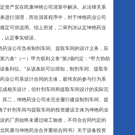
定资产宜在民康坤艳公司清算中解决。从法律关系
来进行清理，而在清算程序中，对于坤艳药业公司
规定可供适用。综上所述，二审判决认定坤艳药业
，认定事实错误。
艳药业公司负有制剂车间、提取车间的设计义务，应
六条“（一）甲方权利义务”第2项约定：“甲方协助
，设备到位。”从该条款可以得知，制剂车间、提取车
药业公司系设计合同的主体，翟伟东的参与行为系
前完成相关设计，但针剂车间和提取车间设计的实际完
过错。其二，坤艳药业公司未完全履行建设制剂车间、提
确了针剂车间与提取车间的投资建设主体为坤艳药业
设的厂房始终未通过竣工验收，不符合合同约定的
北民康与坤艳药业合并重组合同书》关于设备投资