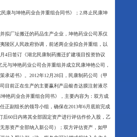
北民康与坤艳药业合并重组合同书》；2.终止民康坤
号并拟厂址搬迁的药品生产企业，坤艳药业公司系仅
夷陵区人民政府协调，前述两企业拟合并重组，以
2月4日签订《湖北民康制药搬迁扩建项目投资协议
亿元与坤艳药业公司合并重组并成立民康坤艳公司，
诺书》。2012年12月28日，民康制药公司（甲
司目前正在生产的主要赢利产品银杏达膜注射液尽
与坤艳药业合并重组合同书》，主要内容为：双方成
正副组长的领导小组，确保在2013年6月底前完成
签订后60日内将其全部固定资产进行评估作价入股，乙
方无形资产全部纳入新公司）；双方评估资产，如甲