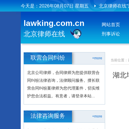
今天是：
2026年08月07日 星期五
北京律师在线
北京律师在线
lawking.com.cn
网站首页
北京律师在线
刑事诉讼
联营合同纠纷
+more
当前位置：
北京公司律师，合同律师为您提供联营合
湖北
同纠纷法律咨询，法律顾问服务。擅长联
营合同纠纷案律师为您代理案件，切实维
护您合法权益。有意者，请登录本站...
法律咨询服务
+more