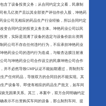
包含了设备投资义务；从合同约定文义看，民康制
公司有几亿资产且以其全部资产评估作价入股，坤艳药
艳药业公司无相应的药品生产行业经验，所以合同约定
改变合同约定的投资义务主体。坤艳药业公司以民
投资，实际是混淆了设备的选定与设备价款出资两
制药公司不存在任何违约行为，不应承担坤艳药业
坤艳药业公司的违约行为造成，与银杏达膜注射液
公司与坤艳药业公司合作设立的民康坤艳公司合作
，并不必然导致GMP认证不能如期通过，而制剂车
能生产任何药品，导致双方的合同目的不能实现。其
的生产设备等。即使有相应的药品生产批文，如车间
在瑕疵无因果关系。其三，本案中，双方合同明确约定
确表示不出资购买车间的设备，那么制剂车间、提