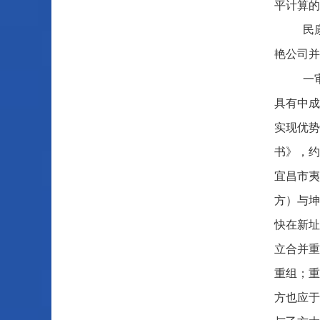
平计算的
民
艳公司并
一
具有中成
实现优势
书》，约
宜昌市夷
方）与坤
快在新址
立合并重
重组；重
方也应于