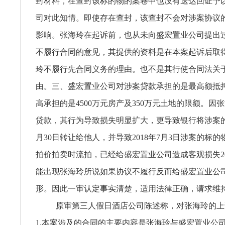
封材料，在查封该标的物的案卷中也没有送达回证予
司对此知情。即使存在查封，该查封不会对涉案协议
影响。张海玲在起诉前，也从未向盛宏置业公司提出
不履行合同的意见，其提供的资料是在本案起诉后取
玲不履行先合同义务的理由。也不是其行使合同法关
由。三、盛宏置业公司对涉案贷款承担的是最高额抵
高承担的是4500万元房产及350万元土地的限额。因
贷款，其行为导致损失明显扩大，更导致银行将涉案的债
月30日转让给他人，并导致2018年7月3日涉案的标的物以
拍价拍卖时流拍，已经给盛宏置业公司造成客观损失209
能出现张海玲所说如果协议不履行反而给盛宏置业公
形。因此一审认定事实清楚，适用法律正确，请求维
原审第三人假日酒店公司陈述称，对张海玲的上
1.本案涉及的合同的主要内容是张海玲与盛宏置业公