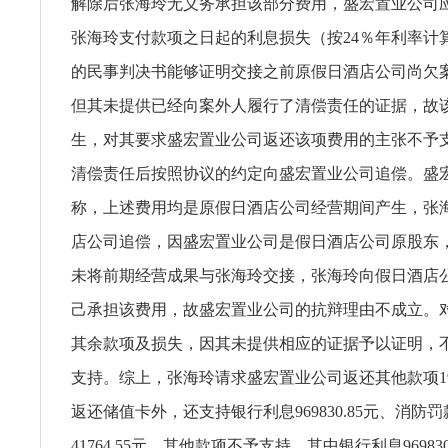
解除后张海玲无义务承担该部分费用，盛宏置业公司
张海玲支付款项之日起的利息损失（按24％年利率计
的民事判决书能够证明交接之前原假日酒店公司尚欠
但其未提供已经向案外人履行了清偿责任的证据，故
生，对其要求盛宏置业公司返还该项费用的主张不予
清偿责任后按照协议的约定向盛宏置业公司追偿。盛
称，上述费用均是原假日酒店公司经营期间产生，张
店公司追偿，因盛宏置业公司是假日酒店公司原股东
未将前期经营成果与张海玲交接，张海玲向假日酒店
己承担该费用，故盛宏置业公司的抗辩理由不成立。
其余款项及损失，因其未提供相应的证据予以证明，
支持。综上，张海玲请求盛宏置业公司返还其他款项1948
返还储值卡外，还支持银行利息969830.85元、消防
41764.55元，其他款项不予支持。其中银行利息96983