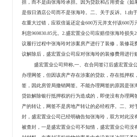
担，而不是由张海玲承担。因为贷款和占用资金（如
是假日酒店公司而不是张海玲。二、关于反诉。1.由
在重大过错，应双倍返还定金600万元并支付该600
利息969830.85元。2.盛宏置业公司应赔偿张海玲损失
议履行过程中张海玲对涉案房产进行了装修，装修花费
议解除后，盛宏置业公司应对张海玲的装修费用进行
盛宏置业公司辩称,一、在合同签订后盛宏置业
办理网签，但因该房产存在涉案的贷款，存在抵押权
签，因此房管局撤销网签。不能办理网签的原因是张
贷款解除银行抵押权的行为造成的，即使没有办理网
产的转让，网签不是房地产转让的必经程序。二、对于
封，盛宏置业公司已经明确告知张海玲，双方对此没
被查封，一是盛宏置业公司不知情，盛宏置业公司没