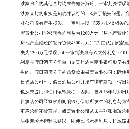
涉案房产的其他查封均未告知张海玲。一审判决错误
涉案查封的事实是知晓并认可的。3.关于损失问题。
业公司没有产生损失。一审判决以“若双方协议相关
宏置业公司能够获得的利益为1200万元（房地产转让的价
房地产应偿还的银行贷款4500万元）”为由认定盛宏
失为1200万元错误。4.一审判决张海玲支付利息101016
利息是假日酒店公司向山东青州农村商业银行股份有
生的。假日酒店公司的该贷款由盛宏置业公司实际使
日酒店公司时，假日酒店公司并没有该笔款项，假日
也从未占用和使用该笔款项，因此，自2015年1月8
日酒店公司经营权期间的银行借款所发生的利息与张
不应承担还款责任。盛宏置业公司从未主张张海玲承
决张海玲承担利息错误。即使应当承担利息，也应该