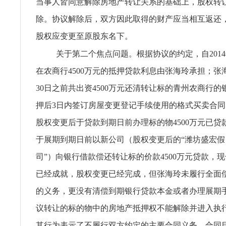
当事人皆同意解除房地产转让关系的基础上，股权转
除。协议解除后，双方因此取得的财产应当相互返还
股权应变更至原股东名下。
关于第二个焦点问题。根据协议的约定，自2014
在农商行4500万元的抵押贷款利息由张海玲承担；张海玲
30日之前共出资4500万元还清转让标的青州农商行
押后3日内签订房屋变更登记手续使用的格式买卖合
股权变更后于贷款到期日前办理标的物4500万元已贷
于展期到期日前以新公司（股权变更后的“潍坊盛宏假
司”）向银行借款偿还转让标的价款4500万元贷款，
已经成就，股权变更已经完成，但张海玲未履行全面
的义务，更没有清偿到期银行贷款本金或者办理展期
议转让的标的物中的房地产抵押权不能解除并进入执
其行为表示了不履行双方约定的主要合同义务，合同