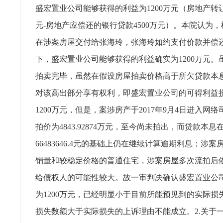
盛宏置业公司能够获得的利益为1200万元（房地产转让
元-房地产应偿还的银行贷款4500万元）。本院认为
在涉案房屋交付给张海玲，张海玲如约支付价款并偿
下，盛宏置业公司能够获得的利益确实为1200万元。
拍卖完毕，虽然在假设房屋拍卖价格高于所欠贷款本
对该高出部分享有权利，即盛宏置业公司的可得利益
1200万元，但是，案涉房产于2017年9月4日进入网
拍价为4843.92874万元，至今尚未拍出，而贷款本息在
66483646.4元的基础上仍在继续计算逾期利息；涉
销量和较稳定价格的普通住宅，涉案房屋多次流拍后
给债权人的可能性较大。故一审判决确认盛宏置业公
为1200万元，已经明显小于目前所能预见到的实际损
损失数额大于实际损失的上诉理由不能成立。2.关于