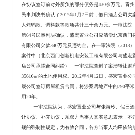
在协议签订前对外所负的部分债务是430余万元。青州
民事判决书确认了2015年1月7日前，假日酒店公司
人烤鸭款、调料款等款项共计三十余万元。一审法院（2
第64号民事判决确认，盛宏置业公司应清偿北京西门
有限公司欠款340万元及违约金。在一审法院（2013）
案件中（北京西门创新机电安装工程有限公司与盛宏
店公司承揽合同纠纷），一审法院查封了案涉转让财产
35616㎡的土地使用权。2012年4月12日，盛宏置业
晟公司签订房屋租赁合同，将涉案房地产中的790平
用20年。
一审法院认为，盛宏置业公司与张海玲、假日酒
让协议、补充协议，系双方当事人真实意思表示，不
规的强制性规定，为有效合同，各方当事人均应依约