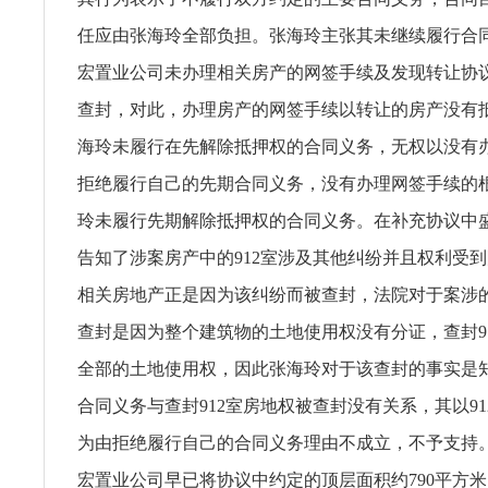
任应由张海玲全部负担。张海玲主张其未继续履行合
宏置业公司未办理相关房产的网签手续及发现转让协
查封，对此，办理房产的网签手续以转让的房产没有
海玲未履行在先解除抵押权的合同义务，无权以没有
拒绝履行自己的先期合同义务，没有办理网签手续的
玲未履行先期解除抵押权的合同义务。在补充协议中
告知了涉案房产中的912室涉及其他纠纷并且权利受
相关房地产正是因为该纠纷而被查封，法院对于案涉
查封是因为整个建筑物的土地使用权没有分证，查封9
全部的土地使用权，因此张海玲对于该查封的事实是
合同义务与查封912室房地权被查封没有关系，其以9
为由拒绝履行自己的合同义务理由不成立，不予支持
宏置业公司早已将协议中约定的顶层面积约790平方