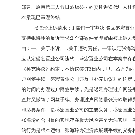
郑建、原审第三人假日酒店公司的委托诉讼代理人杜
本案现已审理终结。
张海玲上诉请求：1.撤销一审判决,驳回盛宏置业
支持张海玲的反诉请求;2.全部案件受理费由被上诉人
由：一、关于本诉。1.关于违约责任。一审认定张海
应认定盛宏置业公司违约。盛宏置业公司在本案中存
《补充协议》约定，本协议签订3日内，甲、乙方为
户网签手续。盛宏置业公司违反《补充协议》的约定
的时间内办理过户网签手续，先是迟延办理过户网签
查封又撤销了网签手续。办理过户网签是张海玲取得
和必要条件，是盛宏置业公司的主要义务，盛宏置业
张海玲的合同目的实现存在极大风险甚至无法实现，
约行为是根本违约。张海玲办理贷款展期手续的义务