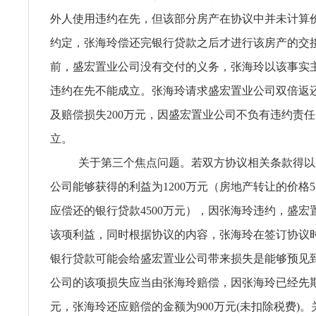
外人使用违约在先，但该部分房产在协议中并未计算
约定，张海玲偿还完银行贷款之后才进行该房产的交
前，盛宏置业公司没有交付的义务，张海玲以该事实
违约在先不能成立。张海玲请求盛宏置业公司双倍返还
及赔偿损失200万元，因盛宏置业公司不负有违约责
立。
关于第三个焦点问题。若双方协议相关条款得以
公司能够获得的利益为1200万元（房地产转让的价格57
应偿还的银行贷款4500万元），因张海玲违约，盛宏
该项利益，同时根据协议的内容，张海玲在签订协议
银行贷款可能会给盛宏置业公司带来损失是能够预见
公司的该项损失应当由张海玲赔偿，因张海玲已经先期
元，张海玲还应赔偿的金额为900万元(未扣除税费)