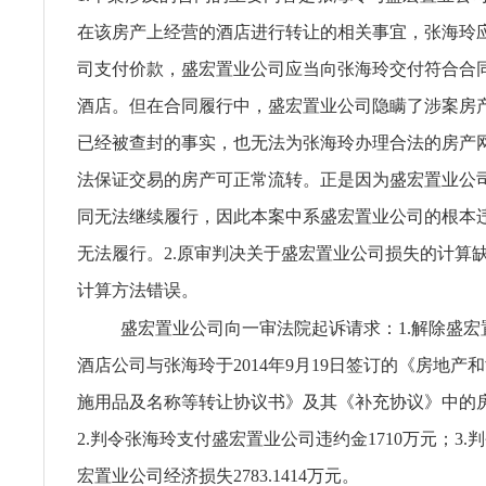
在该房产上经营的酒店进行转让的相关事宜，张海玲
司支付价款，盛宏置业公司应当向张海玲交付符合合
酒店。但在合同履行中，盛宏置业公司隐瞒了涉案房
已经被查封的事实，也无法为张海玲办理合法的房产
法保证交易的房产可正常流转。正是因为盛宏置业公
同无法继续履行，因此本案中系盛宏置业公司的根本
无法履行。2.原审判决关于盛宏置业公司损失的计算
计算方法错误。
盛宏置业公司向一审法院起诉请求：1.解除盛宏
酒店公司与张海玲于2014年9月19日签订的《房地产
施用品及名称等转让协议书》及其《补充协议》中的
2.判令张海玲支付盛宏置业公司违约金1710万元；3.
宏置业公司经济损失2783.1414万元。