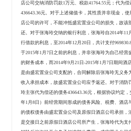
店公司交纳消防罚款1万元、税款41764.55元；代为
436643.36元。对于上述储值卡，其性质并非现金，
店公司的许可，不能冲抵盛宏置业公司的损失，故该
还。对于张海玲交纳的银行利息，张海玲自2014年11
行借款的利息，至2014年12月20日，共计支付969830
于2015年1月7日之前的利息，并非张海玲为自己经
的财务成本，而2014年9月21日-2015年1月7日期间
是由盛宏置业公司支配的，合同解除后张海玲无义务
收入承担成本，故盛宏置业公司应予返还。对于消防
玲主张代为偿还的债务436643.36元，根据协议约定，
年1月8日）前经营期间形成的债务风险、税费、酒店
的债权债务由盛宏置业公司及原假日酒店公司承担，
是交接日之前原假日酒店公司所产生，张海玲代为支