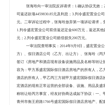
张海玲向一审法院反诉请求：1.确认协议无效；
司返还款项4459830.85元及利息；3.判令盛宏置业公
元。二审诉讼过程中，张海玲放弃第一项诉讼请求，
1.判令盛宏置业公司双倍返还定金600万元，返还其他款项1
元；2.判令盛宏置业公司赔偿损失200万元。
一审法院查明事实：2014年9月9日，盛宏置业
方）、假日酒店公司（乙方、出让方）、张海玲（丙
签订《房地产和酒店现有设备设施用品及名称等转让
容为：甲方系盛宏国际假日酒店房地产的所有人，乙
酒店的所有人，甲乙丙三方就甲方盛宏国际假日酒店
宏酒店的现有正常运营的全部设备、设施、用品及盛
称转让给丙方事宜，经友好协商达成如下协议：一、
青州市衡王府路1766号盛宏国际假日酒店房地产、配