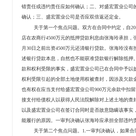
错责任或违约责任应如何确认；二、对盛宏置业公司
确认；三、盛宏置业公司是否应双倍返还定金。
关于第一个焦点问题。双方在合同中约定，自201
店在农商行4500万元的抵押贷款利息由张海玲承担，张海
月30日之前出资4500万元还清银行贷款。张海玲没
述银行贷款本息，自然也不能获准贷款银行解除抵押。
款和权利受限的事实，盛宏置业公司已在合同中予以披
权利受限引起的全部土地使用权被查封，因涉及欠款
也有权在应当支付给盛宏置业公司900万元余款中扣
接支付给债权人以获得人民法院解除对上述土地的查
以及盛宏置业公司在签订合同时是否故意隐瞒该事实
能履行的原因。一审判决确认张海玲应承担全部违约
关于第二个焦点问题。1.一审判决确认，如果合