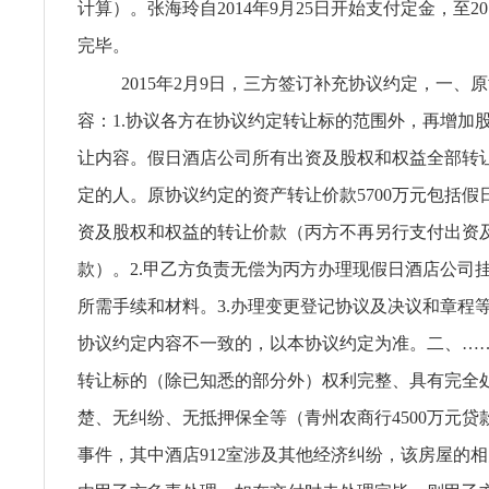
计算）。张海玲自2014年9月25日开始支付定金，至20
完毕。
2015年2月9日，三方签订补充协议约定，一、
容：1.协议各方在协议约定转让标的范围外，再增加
让内容。假日酒店公司所有出资及股权和权益全部转
定的人。原协议约定的资产转让价款5700万元包括假
资及股权和权益的转让价款（丙方不再另行支付出资
款）。2.甲乙方负责无偿为丙方办理现假日酒店公司
所需手续和材料。3.办理变更登记协议及决议和章程
协议约定内容不一致的，以本协议约定为准。二、…
转让标的（除已知悉的部分外）权利完整、具有完全
楚、无纠纷、无抵押保全等（青州农商行4500万元贷
事件，其中酒店912室涉及其他经济纠纷，该房屋的