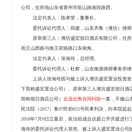
公司，住所地山东省青州市驼山路南段路西。
法定代表人：陈孝荣，董事长。
委托诉讼代理人：郑建，山东齐鲁（潍坊）律师
原审第三人：潍坊盛宏假日酒店有限公司，住所
尧王山西路与衡王府路路口东南角。
法定代表人：张海玲，总经理。
委托诉讼代理人：杜辉，山东衡源律师事务所律
上诉人张海玲因与被上诉人潍坊盛宏置业投资发
下简称盛宏置业公司）、原审第三人潍坊盛宏假日酒
简称假日酒店公司）
企业出售合同纠纷
一案，不服山
民法院（2017）鲁07民初652号民事判决，向本院提
2018年7月9日立案后，依法组成合议庭公开开庭进
海玲的委托诉讼代理人管杰、被上诉人盛宏置业公司