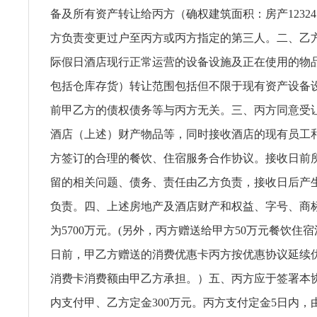
备及所有资产转让给丙方（确权建筑面积：房产12324
方负责变更过户至丙方或丙方指定的第三人。二、乙
际假日酒店现行正常运营的设备设施及正在使用的物
包括仓库存货）转让范围包括但不限于现有资产设备
前甲乙方的债权债务等与丙方无关。三、丙方同意受
酒店（上述）财产物品等，同时接收酒店的现有员工
方签订的合理的餐饮、住宿服务合作协议。接收日前
留的相关问题、债务、责任由乙方负责，接收日后产
负责。四、上述房地产及酒店财产和权益、字号、商
为5700万元。(另外，丙方赠送给甲方50万元餐饮住
日前，甲乙方赠送的消费优惠卡丙方按优惠协议延续
消费卡消费额由甲乙方承担。）五、丙方应于签署本
内支付甲、乙方定金300万元。丙方支付定金5日内，