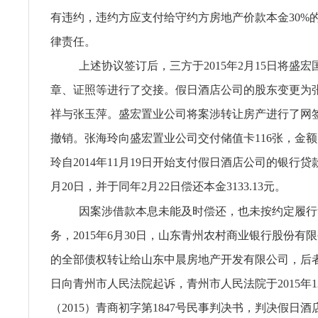
有违约，违约方应支付给守约方房地产价款本金30%
律责任。
上述协议签订后，三方于2015年2月15日将盛
章、证照等进行了交接。假日酒店公司的股东变更为
祥与张玉萍。盛宏置业公司将案涉转让房产进行了网
撤销。张海玲向盛宏置业公司交付储值卡116张，金额
玲自2014年11月19日开始支付假日酒店公司的银行贷款
月20日，并于同年2月22日偿还本金3133.13元。
因案涉借款本息未能及时偿还，也未按约定履行
务，2015年6月30日，山东青州农村商业银行股份有
的全部债权转让给山东中晨房地产开发有限公司，后者于2
日向青州市人民法院起诉，青州市人民法院于2015年1
（2015）青商初字第1847号民事判决书，判决假日