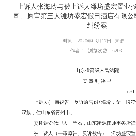
上诉人张海玲与被上诉人潍坊盛宏置业
司、原审第三人潍坊盛宏假日酒店有限公
纠纷案
时间：2020年03月17日
来源：
作者：
浏览次数：6203
山东省高级人民法院
民 事 判 决 书
（20
上诉人(一审被告、反诉原告):张海玲，女，1977
汉族，住山东省青州市。
委托诉讼代理人：管杰，山东衡源律师事务所律
被上诉人（一审原告、反诉被告）：潍坊盛宏置