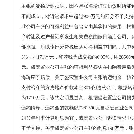
主张的流拍所致损失，因不是张海玲订立协议时所能
不能成立，对诉讼请求中超过900万元的部分不予支
业公司主张的可得利益中包含应由其承担的费用，根
产转让及过户登记所发生相关费税由假日酒店公司、
部承担，所以该部分费税应从可得利益中扣除，其中
3%，即171万元，印花税为成交额的0.05%，即28500元
元。盛宏置业公司主张的可得利益损失在扣除费用后为72
海玲应予赔偿。关于盛宏置业公司主张的违约金，协
支付给守约方房地产价款本金30%的违约金”，根据
为1710万元，该约定明显过高，根据盛宏置业公司损
违约情形，违约金的数额以7261500元自盛宏置业公
24％年利率计算利息为宜，盛宏置业公司诉讼请求中
不予支持。关于盛宏置业公司主张的利息198万元，张海