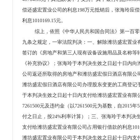
偿还盛宏置业公司的利息198万元抵销后，张海玲应
利息1010169.15元。
综上，依照《中华人民共和国合同法》第一百零
九条之规定，一审法院判决：一、解除潍坊盛宏置业
签订的《房地产和第三人现有设备设施用品及名称等
《补充协议》；张海玲于本判决生效之日起十日内向
公司返还所取得的房地产和潍坊盛宏假日酒店有限公
潍坊盛宏假日酒店有限公司办理股东变更的工商登记
于本判决生效之日起十日内支付给潍坊盛宏置业有限
7261500元及违约金（以7261500元为基数，自2015
付之日止，按24%利率计算）；三、张海玲于本判决
支付给潍坊盛宏置业有限公司占用银行借款的利息10101
潍坊盛宏置业有限公司于本判决生效之日起十日内支