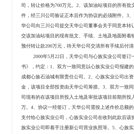
司，转让价格为700万元。2、该加油站项目的所有批
件，经三川公司验证正本后作为协议的必须附件。3
华公司向三川公司提交天华公司董事会关于同意本转
交该加油站项目的现有批文、手续、土地及地面附着
预付转让款200万元，待天华公司交清所有手续后付
2000年5月22日，天华公司与心族实业公司签
书》，约定：1、双方一致同意以心族实业公司报建
成都心族石油城有限责任公司。2、心族实业公司出资
金，该项目全部投资由天华公司筹措。3、双方一致
司现有的在该项目所投入土地及审批该项目前期所投入
万。4、协议一经签订，天华公司需按上述作价总额的40
支付给心族实业公司，心族实业公司在收到此款后该
族实业公司即着手注册新公司营业执照等。5、心族