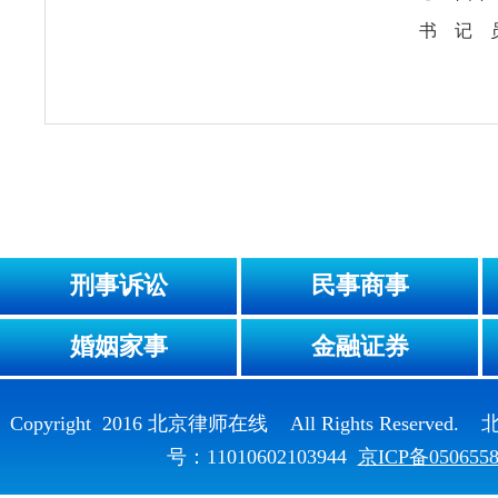
书 记 
刑事诉讼
民事商事
婚姻家事
金融证券
Copyright 2016 北京律师在线 All Rights Reser
号：11010602103944
京ICP备050655