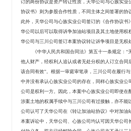
订的两份协议是资产转让性质，天华公司与心族实业
协议书》则为参股合作性质，不同主体之间签署的协
此外，天华公司与心族实业公司签订的《合作协议书
华公司以后可以取得诉争加油站项目及其土地使用权
华公司与三川公司签订本案协议转让诉争项目是无权
《中华人民共和国合同法》第五十一条规定：“
他人财产，经权利人追认或者无处分权的人订立合同
该合同有效”。根据一审庭审笔录，三川公司在履行
中并没有承认心族实业公司的存在，同样心族实业公
公司是权利一方。因此，本案中心族实业公司即使在
涉案土地的权属手续中与三川公司有过接触，亦不能
公司认可了天华公司在《转让加油站协议》中对加油
本案诉讼中，天华公司、心族公司均认可因天华公司