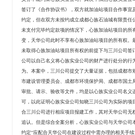
签订了《合作协议书》，双方就加油站项目合作事宜
约定，但在双方未按约成立成都心族石油城有限责任
未支付完毕约定款项的情况下，心族加油站项目的所
变，天华公司此时不享有心族加油站项目的所有权。
未取得心族加油站项目所有权的前提下与三川公司签
公司以自己名义将心族实业公司的财产进行处分的行
为。本案中，三川公司提交了大量证据，包括成都市
市建设管理委员会、成都市环境保护局、成都市国土
审批、请示、验收等文件，均是以心族实业公司名义
可，以此证明心族实业公司知晓三川公司为实际的项
合三川公司进行相应项目报建工作，其对天华公司无
追认。但是综合全案分析，心族实业公司与天华公司
约定“应配合天华公司在建设过程中需办理的相关手续