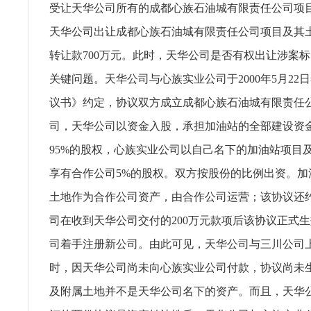
受让天华公司所有的成都心族石油城有限责任公司项
天华公司出让成都心族石油城有限责任公司项目及其
转让款700万元。此时，天华公司是否有权出让涉案
关键问题。天华公司与心族实业公司于2000年5月22
议书》约定，协议双方成立成都心族石油城有限责任
司，天华公司以资金入股，承担加油站的全部建设资
95%的股权，心族实业公司以自己名下的加油站项目
享有合作公司5%的股权。双方按股份的比例出资。加
土地作为合作公司资产，由合作公司运营；该协议还
司在收到天华公司交付的200万元款项后该协议正式
司着手注册新公司。由此可见，天华公司与三川公司
时，因天华公司尚未向心族实业公司付款，协议尚未
及附属土地并不是天华公司名下的资产。而且，天华