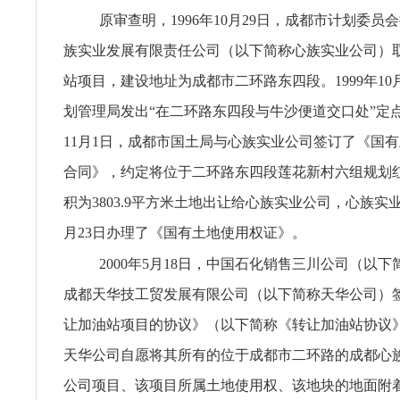
原审查明，1996年10月29日，成都市计划委员
族实业发展有限责任公司（以下简称心族实业公司）
站项目，建设地址为成都市二环路东四段。1999年10
划管理局发出“在二环路东四段与牛沙便道交口处”定点
11月1日，成都市国土局与心族实业公司签订了《国
合同》，约定将位于二环路东四段莲花新村六组规划
积为3803.9平方米土地出让给心族实业公司，心族实业公
月23日办理了《国有土地使用权证》。
2000年5月18日，中国石化销售三川公司（以
成都天华技工贸发展有限公司（以下简称天华公司）
让加油站项目的协议》（以下简称《转让加油站协议
天华公司自愿将其所有的位于成都市二环路的成都心
公司项目、该项目所属土地使用权、该地块的地面附