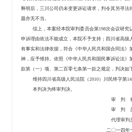
释明后，三川公司仍未变更诉讼请求，判令其另寻法
题亦无不当。
综上，本案经本院审判委员会第198次会议研究
申诉理由依法不能成立，本院不予支持；四川省高级
有事实和法律依据，符合《中华人民共和国合同法》
神，应予维持。依照《中华人民共和国民事诉讼法》
款第（一）项、第二百零七条第一款之规定，判决如
维持四川省高级人民法院（2010）川民终字第1
本判决为终审判决。
审 判 
审 判 
代理审判
二〇一四年