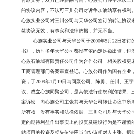
付款义务，双方已经解除合同，心族公司亦不承认三
的协议内容，不认可三川公司对诉争加油站享有权利
心族实业公司对三川公司与天华公司签订的转让协议
签协议无效，有事实和法律依据，并无不当。
心族实业公司与天华公司于2000年5月22日签
书》，历时多年天华公司都没有依约定足额出资，也
心族石油城有限责任公司作为合作公司，相关股权更
工商管理部门备案审查登记。心族公司作为国有企业
资，于2009年1月19日与同聚公司、陈勇、任川、王
议、成立心族同聚公司，是其依法行使权利的结果。
案诉讼，向心族公司主张其与天华公司转让协议中所
所有权，没有事实和法律依据。三川公司对与天华公
定的期待利益作出事实上的投资及建设行为是不谨慎
站项目的投资及损失依法应当向协议相对人主张。据