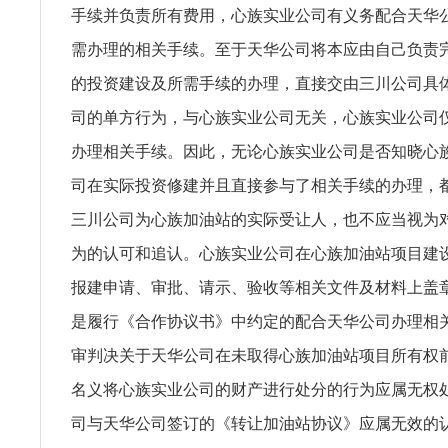
手续并负责所有费用，心族实业公司有义务配合天华
需办理的相关手续。至于天华公司将本应由自己负责
的投资建设及所需手续的办理，直接交由三川公司具
司的单方行为，与心族实业公司无关，心族实业公司
办理相关手续。因此，无论心族实业公司是否知晓心
司在实际投资修建并且直接参与了相关手续的办理，
三川公司为心族加油站的实际受让人，也不应当视为
为的认可和追认。心族实业公司在心族加油站项目建
报建申请、审批、请示、验收等相关文件及材料上盖
是履行《合作协议书》中约定的配合天华公司办理相
审判决关于天华公司在未取得心族加油站项目所有权
名义将心族实业公司的财产进行处分的行为应属无权
司与天华公司签订的《转让加油站协议》应属无效的