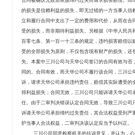
合同被确认无效后依据缔约过失而请求损害赔偿。而
的损失是信赖利益的损失，即无过错的一方当事人信
立和履行合同中支出了一定的费用和代价，从而在合
受的损失，而非期待利益损失。另根据《中华人民共
百零七条、第一百一十三条的规定，违约损害赔偿以
受的全部损失为原则，不仅包含现有财产的损失，还
失。本案中三川公司与天华公司签订的合同有效与否
同的。合同有效，而天华公司不履行该合同，三川公
诉，请求天华公司承担违约责任，赔偿其实际遭受的
得利益损失；合同无效，三川公司只能诉请天华公司
任。由于二审判决错误认定合同无效，导致三川公司
诉请天华公司承担缔约过失责任，其合法权益受到严
护当事人合法权益，二审判决该认定应当予以纠正。
三川公司同意检察机关的抗诉意见，并认为，心