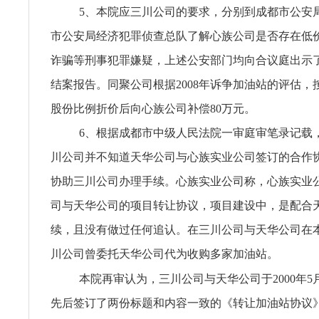
5、本院应三川公司的要求，分别到成都市公安
市公安局经济犯罪侦查总队了解心族公司是否存在低
诈骗等刑事犯罪嫌疑，上述公安部门均向合议庭出示
结案报告。同聚公司根据2008年诉争加油站的评估，
股份比例折价后向心族公司补偿80万元。
6、根据成都市中级人民法院一审庭审笔录记载
川公司并不知道天华公司与心族实业公司签订的合作
协助三川公司办理手续。心族实业公司称，心族实业
司与天华公司的项目转让协议，项目建设中，是配合
续，且没有做过任何追认。在三川公司与天华公司在
川公司曾委托天华公司代为收购多家加油站。
本院再审认为，三川公司与天华公司于2000年5月
先后签订了两份标题和内容一致的《转让加油站协议