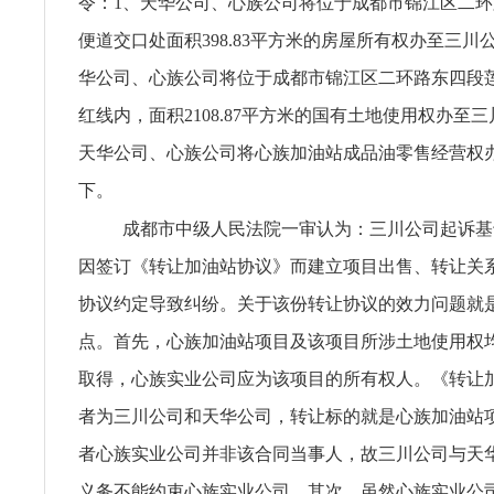
令：1、天华公司、心族公司将位于成都市锦江区二
便道交口处面积398.83平方米的房屋所有权办至三川
华公司、心族公司将位于成都市锦江区二环路东四段
红线内，面积2108.87平方米的国有土地使用权办至
天华公司、心族公司将心族加油站成品油零售经营权
下。
成都市中级人民法院一审认为：三川公司起诉基
因签订《转让加油站协议》而建立项目出售、转让关
协议约定导致纠纷。关于该份转让协议的效力问题就
点。首先，心族加油站项目及该项目所涉土地使用权
取得，心族实业公司应为该项目的所有权人。《转让
者为三川公司和天华公司，转让标的就是心族加油站
者心族实业公司并非该合同当事人，故三川公司与天
义务不能约束心族实业公司。其次，虽然心族实业公