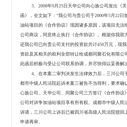
3、2008年9月25日天华公司向心族公司发出《
函》，全文如下：“我公司与贵公司于2000年5月22
油站项目的《合作协议》现因诸多原因，该项目无法
公司商议，同意终止执行《合作协议》。根据你我双
还我公司已向贵公司支付的投资款共计450万元，现
资款及其相关的权利全部转让给成都同聚石化有限公
此函后积极与受让公司联系协调，并尽快得以妥善解决
4、在本案二审判决发生法律效力后，三川公司于2
都市中级人民法院起诉本案三被告不当得利，要求确认20
心族公司、天华公司、同聚公司三方签订《合作协议
公司对诉争加油站项目享有所有权。成都市中级人民
诉请，三川公司上诉后已被四川省高级人民法院驳回
申请再审。