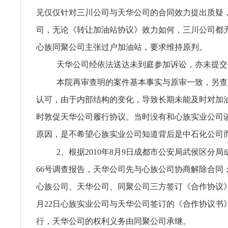
见仅仅针对三川公司与天华公司的合同效力提出质疑
司，无论《转让加油站协议》效力如何，三川公司都
心族同聚公司主张过户加油站，要求维持原判。
天华公司经依法送达未到庭参加诉讼，亦未提交
本院再审查明的案件基本事实与原审一致，另查
认可，由于内部结构的变化，导致长期未能及时对加
时敦促天华公司履行协议。当时没有和心族实业公司
原因，是不希望心族实业公司知道背后是中石化公司
2、根据2010年8月9日成都市公安局武侯区分局成
66号调查报告，天华公司先与心族公司协商解除合同；20
心族公司、天华公司、同聚公司三方签订《合作协议》约
月22日心族实业公司与天华公司签订的《合作协议书
行，天华公司的权利义务由同聚公司承继。