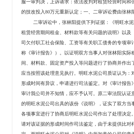
服一审判决，上诉请求：依法改判对租赁经营时间和
的技改投入80万元重新认定；一、二审诉讼费由张林
二审诉讼中，张林阳提供下列证据：《明旺水泥
租赁经营期间租金、材料款等有关问题的说明》以及
司欠付职工社会保险、工资等有关职工债务的专项审
称《审计报告》）。以证明双方当事人对张林阳实际
间、材料款、固定资产投入等问题进行了协商并作出
应当按照该处理意见执行。明旺水泥公司质证认为：
形成时间有异议，申请进行司法鉴定。对《审计报告
审计我公司并不知情，应不予认可。原二审法院认证
的明旺水泥公司出具的该份《说明》，证实了双方当
各项事宜进行了协商后明旺水泥公司作出了处理决定
请对该证据的形成时间作司法鉴定，由于未提供比对