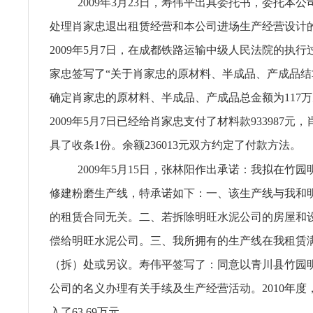
2009年3月23日，寿伟平出具委托书，委托本
处理肖家忠退出租赁经营和本公司进场生产经营设计
2009年5月7日，在成都铁路运输中级人民法院的执
家忠签写了“关于肖家忠的原材料、半成品、产成品结
确定肖家忠的原材料、半成品、产成品总金额为117
2009年5月7日已经给肖家忠支付了材料款933987元
具了收条1份。余额236013元双方约定了付款方法。
2009年5月15日，张林阳作出承诺：我拟在竹
修建粉磨生产线，特承诺如下：一、该生产线与我和
的租赁合同无关。二、若拆除明旺水泥公司的房屋和
偿给明旺水泥公司。三、我所拥有的生产线在我租赁
（拆）处或另议。寿伟平签写了：同意以青川县竹园
公司的名义办理有关手续及生产经营活动。2010年度
入了63.69万元。