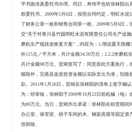
平书面传真委托书办理。同日，寿伟平也给张林阳出
权委托书。2009年5月6日，按照合同约定，明旺水
了财务公章一枚和销售合同章一枚。2009年5月6日
交“关于对青川县竹园明旺水泥有限责任公司生产设施的
磨机生产线技改恢复方案”，内容为：1.增设露天雨棚3
价115元／平方米，共计金额34.50万元；2.2.2米磨
共计金额98万元。贺斌签写了：同意按此方案执行，
锻除外，完善及改造投资金额以实际支出为准，扣除
款。2011年1月26日，贺斌在张林阳的清单上签字确
为：经审核，张林阳于2009年10月22日前机械（电
为80万元。当日，贺斌作出承诺：张林阳在租赁期间
办公室、保管室、烘干车间的木、钢架房屋等固定资
偿拆除。