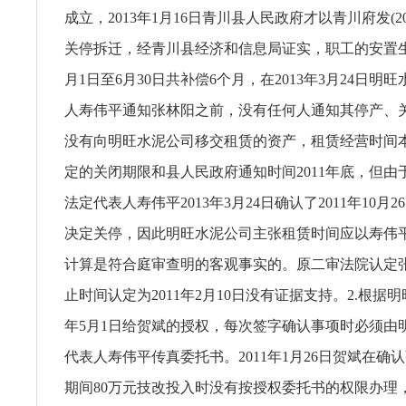
成立，2013年1月16日青川县人民政府才以青川府发(20
关停拆迁，经青川县经济和信息局证实，职工的安置生活
月1日至6月30日共补偿6个月，在2013年3月24日明
人寿伟平通知张林阳之前，没有任何人通知其停产、
没有向明旺水泥公司移交租赁的资产，租赁经营时间
定的关闭期限和县人民政府通知时间2011年底，但由
法定代表人寿伟平2013年3月24日确认了2011年10月
决定关停，因此明旺水泥公司主张租赁时间应以寿伟
计算是符合庭审查明的客观事实的。原二审法院认定
止时间认定为2011年2月10日没有证据支持。2.根据明
年5月1日给贺斌的授权，每次签字确认事项时必须由
代表人寿伟平传真委托书。2011年1月26日贺斌在确
期间80万元技改投入时没有按授权委托书的权限办理