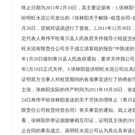
终止日期为2011年2月10日，其主要证据有：1.张林阳于
给明旺水泥公司发出的《张林阳关于解除<租赁合同>的函
月26日，贺斌对该函进行了签收。2.2011年12月30
定代表人寿伟平给青川县人民政府关停领导小组提交
旺水泥有限责任公司关于成立清算组的报告”中陈述的：
年1月20日接到青川县人民政府通知，要求关停我公司。
年2月10日正式关停。3.张林阳提供明旺水泥公司出
证明双方当事人对租赁期间的各项事宜进行了协商处
主张，张林阳实际的停产时间为2011年10月26日，依据
24日寿伟平给张林阳发送的关于尽快办理终止《青川
限责任公司租赁经营合同》有关事宜的通知。就上述
看，张林阳所举证据能够相互印证，证明其主张的2011
止合同的事实成立。虽明旺水泥公司认为其出具有该