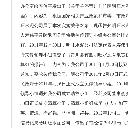
办公室给寿伟平发出了《关于关停青川县竹园明旺水
函》，内容为：根据国家相关产业政策和市委、市政
旺水泥公司属于本次实施关停对象，现函告知明旺水
人寿伟平及时返回公司协助关停领导小组办公室处理
宜。2011年12月30日，明旺水泥公司法定代表人寿
府关停领导小组提交了《青川县竹园明旺水泥有限责
算组的报告》，内容为：我公司于2011年1月20日接
通知，要求关停我公司。我公司于2011年2月10日正
民政府于2011年4月6日正式成立关停领导小组。2011
领导小组通知我公司成立清算小组，经我公司董事会决定
30日正式成立清算小组，清算小组组成员（6人）如
英、贺斌、徐富强、马信珊、赵兵。2012年1月4日
信息化局给明旺水泥公司，作出了青经信[2012]1号