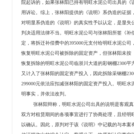
院起诉的，如果张林阳已持有明旺水泥公司出具的《
用诉讼。综上，张林阳提供的《说明》系伪造的证据
对明显系伪造的《说明》的真实性予以认定，是显失
判决适用法律不当。明旺水泥公司与张林阳所签《补
定，将拆迁补偿费中的395000元支付给明旺水泥公
恢复明旺水泥公司被拆除的固定资产，但张林阳未按
恢复拆除的明旺水泥公司临浙川大道的彩钢棚2300平
又计入了张林阳的固定资产投入，因此拆除采钢棚230
299000元依法应扣减张林阳的固定资产投入。明旺
明事实，并依法改判。
张林阳辩称，明旺水泥公司出具的说明是客观真
双方对租赁期间的各项事宜进行了协商处理，且经明
以确认。因此，原判对于该《说明》中记载的与本案