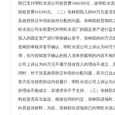
阳已支付明旺水泥公司租赁费3466309元，故明旺水
阳租赁费416309元。（二）张林阳投入的80万元是
及政府拆迁补偿款如何分配的问题。张林阳租赁期间,
旺水泥公司全权委托对明旺水泥厂的固定资产进行监
投入的固定资产进行审核确认签字。张林阳的80万元
贺斌的审核并签字确认，明旺水泥公司上诉认为80万
用，但与贺斌签字确认的投入清单所载明的内容不相
公司上诉认为80万元不属于技改投入的理由不成立，
同时，对于涉及政府拆迁补偿的分配问题，双方已达
双方应当按照协议内容履行，明旺水泥公司上诉认为
的理由不能成立，其请求亦不予支持。（三）张林阳支付
料款是否应当返还。根据合同的约定，张林阳进场时
向其提供材料，为此，张林阳在进场前已向明旺水泥公