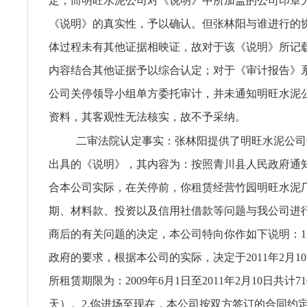
定，而明旺水泥公司对《说明》中所加盖的公司印章
《说明》的真实性，予以确认。但张林阳与谁进行的
体过程未有其他证据相映证，故对于该《说明》所记
内容结合其他证据予以综合认定；对于《审计报告》
公司关停领导小组单方委托审计，并未通知明旺水泥
资料，其客观性无法核实，故不予采纳。
二审法院认定事实：张林阳提供了明旺水泥公司于2
出具的《说明》，其内容为：按照青川县人民政府通
合本公司实际，在关停前，你租赁经营竹园明旺水泥
期、材料款、投资以及信用社借款等问题与我公司进
商后的有关问题的决定，本公司特向你作如下说明：1
政府的要求，根据本公司的实际，决定于2011年2月1
所租赁期限为：2009年6月1日至2011年2月10日共计71
天）。2.你进场至现在，本公司按双方签订的合同约