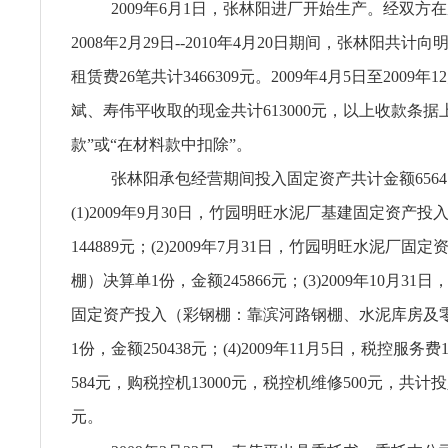
2009年6月1日，张林阳进厂开始生产。经双方
2008年2月29日--2010年4月20日期间，张林阳共计
租赁费26笔共计3466309元。2009年4月5日至2009年
斌、寿伟平收取的现金共计613000元，以上收款条据
款”或“在材料款中扣除”。
张林阳承包经营期间投入固定资产共计金额6564
(1)2009年9月30日，竹园明旺水泥厂基建固定资产投
144889元；(2)2009年7月31日，竹园明旺水泥厂固
棚）决算单1份，金额245866元；(3)2009年10月3
固定资产投入（彩钢棚：靠滨河路钢棚、水泥库房及
1份，金额250438元；(4)2009年11月5日，税控服务
584元，购税控机13000元，税控机维修500元，共计投
元。