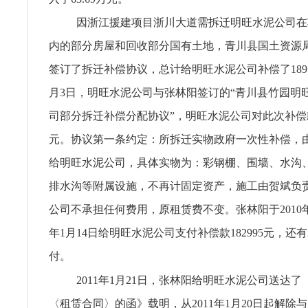
因浙江援建项目浙川大道需拆迁明旺水泥公司在
内的部分房屋和回收部分国有土地，青川县国土资源
签订了拆迁补偿协议，总计给明旺水泥公司补偿了189571
月3日，明旺水泥公司与张林阳签订的“青川县竹园明
司部分拆迁补偿分配协议”，明旺水泥公司对此次补偿款
元。协议第一条约定：所拆迁实物政府一次性补偿，
给明旺水泥公司，具体实物为：彩钢棚、围墙、水沟
排水沟等附属设施，不再计固定资产，施工由贺斌负
公司不承担任何费用，原租赁费不变。张林阳于2010年5
年1月14日给明旺水泥公司支付补偿款182995元，还有2
付。
2011年1月21日，张林阳给明旺水泥公司送达
〈租赁合同〉的函》载明，从2011年1月20日起解除