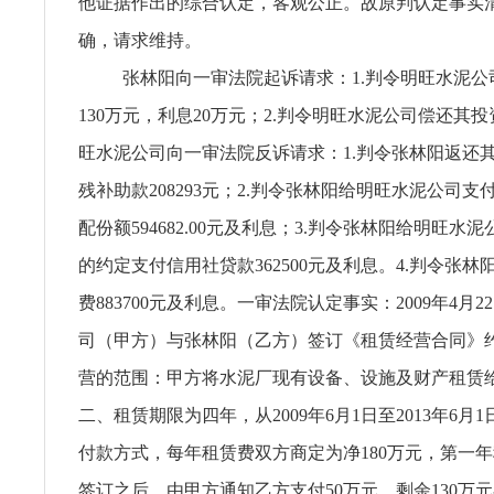
他证据作出的综合认定，客观公正。故原判认定事实
确，请求维持。
张林阳向一审法院起诉请求：1.判令明旺水泥公
130万元，利息20万元；2.判令明旺水泥公司偿还其投
旺水泥公司向一审法院反诉请求：1.判令张林阳返还
残补助款208293元；2.判令张林阳给明旺水泥公司
配份额594682.00元及利息；3.判令张林阳给明旺水
的约定支付信用社贷款362500元及利息。4.判令张
费883700元及利息。一审法院认定事实：2009年4月
司（甲方）与张林阳（乙方）签订《租赁经营合同》
营的范围：甲方将水泥厂现有设备、设施及财产租赁
二、租赁期限为四年，从2009年6月1日至2013年6月
付款方式，每年租赁费双方商定为净180万元，第一
签订之后，由甲方通知乙方支付50万元，剩余130万