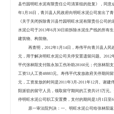
县竹园明旺水泥有限责任公司清算组的批复》，同意成立
年1月16日，青川县人民政府向明旺水泥公司发出了青川府
《关于关闭拆除青川县竹园明旺水泥有限责任公司的
水泥公司于2013年6月30日前拆除水泥生产线的所有
建筑物、构筑物。
再查明，2012年1月14日，寿伟平向青川县人民
元，用于解决明旺水泥公司关停安置遗留问题。2012年
平代张林阳支付陈永加工伤补助28160元；代张林阳支付
工资53人工资48883元。寿伟平代发放政府关停期间留
元，工资发放的时间是2011年3月-2011年12月。谢
阳派驻的留守人员，领取留守期间的工资共计3万元
停明旺水泥公司职工安置费，支付的期间是3月1日至6
原一审法院判决：一、明旺水泥公司给张林阳返