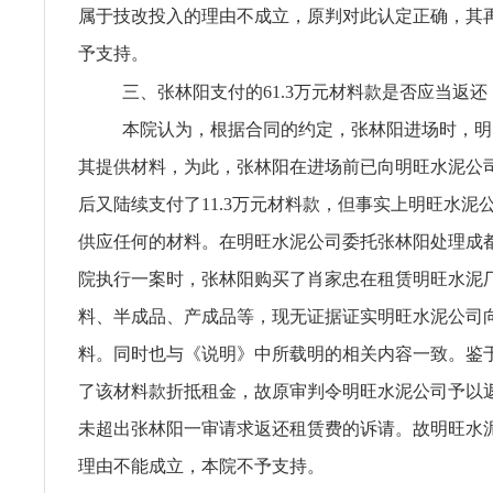
属于技改投入的理由不成立，原判对此认定正确，其
予支持。
三、张林阳支付的61.3万元材料款是否应当返还
本院认为，根据合同的约定，张林阳进场时，明
其提供材料，为此，张林阳在进场前已向明旺水泥公司
后又陆续支付了11.3万元材料款，但事实上明旺水泥
供应任何的材料。在明旺水泥公司委托张林阳处理成
院执行一案时，张林阳购买了肖家忠在租赁明旺水泥
料、半成品、产成品等，现无证据证实明旺水泥公司
料。同时也与《说明》中所载明的相关内容一致。鉴
了该材料款折抵租金，故原审判令明旺水泥公司予以
未超出张林阳一审请求返还租赁费的诉请。故明旺水
理由不能成立，本院不予支持。