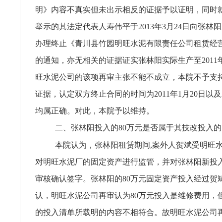
明》内容不真实但未出示相反的证据予以证明，同时
举示的其法定代表人寿伟平于2013年3月24日向张林
办理终止《青川县竹园明旺水泥有限责任公司租赁经
的通知，亦无相关的证据证实张林阳实际生产至2011年
旺水泥公司的该项再审主张不能不成立，本院不予支
证据，认定双方终止合同的时间为2011年1月20日以
均属正确。对此，本院予以维持。
二、张林阳投入的80万元是否属于其技改投入
本院认为，张林阳租赁期间,案外人贺斌受明旺
对明旺水泥厂的固定资产进行监管，并对张林阳新投
审核确认签字。张林阳的80万元固定资产投入经过贺
认，明旺水泥公司再审认为80万元投入是维修费用，
的投入清单所载明的内容不相符合。故明旺水泥公司再