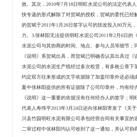
效。其次，2010年7月18日明旺水泥公司的法定代表
快专递的形式解除了对贺斌的授权，贺斌的委托已经
的贺斌于2011年1月26日签字认可的技改投入80万元
力。3.张林阳无法提供明旺水泥公司2011年2月6日
水泥公司与其协商的时间、地点、参与人员等细节；
《说明》系贺斌出具，而贺斌已明确否认其出具过《
水泥公司的水泥生产线经过多次租赁，有多枚公章下
约定双方往来形成的文字依据除了加盖印章外还必须
案中张林阳提供的所有证据除了公司印章外，均有经
《说明》这一重要的依据没有任何经办人的签字；明
代表人寿伟平2013年3月24日还向张林阳寄发了《关
川县竹园明旺水泥有限公司承包经营合同有关事宜的
二审过程中张林阳均认可收到了这一通知，并认可协