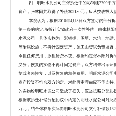
四、明旺水泥公司主张拆迁中的彩钢棚2300平
资产，张林阳共取得了补偿305130元，应从技改投
本院认为，根据2010年4月3日双方签订的部分
第一条的约定:所拆迁实物政府一次性补偿，由张林阳
水泥公司，具体实物为：彩钢棚、围墙、水沟、地磅
等附属设施，不再计固定资产，施工由贺斌负责监督
承担任何费用，原租赁费不变。根据约定张林阳对拆
义务，恢复的实物不再计固定资产，双方均未出示证
复或者未恢复，以及恢复的相关费用。明旺水泥公司
资产投资不符合双方约定。对此再审理由应不予支持
的实物给明旺水泥公司造成了损失，应当按照分配协
根据该拆迁补偿分配协议中约定的明旺水泥公司对此次补
万元，结合张林阳实际向明旺水泥公司支付补偿款182