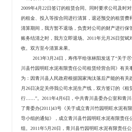
2009年4月22日签订的租赁合同。同时要求公司及时
的租金、投入等按合同进行清算，退还预交的租赁费
清算期间，我方暂不退场，负责对公司的财产进行保
账务结清之时，我方立即退场。2011年元月26日贺
收。双方至今清算未果。
2013年3月24日，寿伟平给张林阳发送了“关于
川县竹园明旺水泥有限责任公司租赁经营合同》有关
为：因青川县人民政府根据国家淘汰落后产能的有关政策
月26日决定关停我公司水泥生产线，双方签订的《租
行……”。2011年4月6日，中共青川县委办公室和青
了青委办[2011]43号《关于成立青川竹园明旺水泥
导小组的通知》，成立青川县竹园明旺水泥有限责任
组。2011年5月20日，青川县竹园明旺水泥有限责任