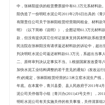
中，张林阳提供的租赁费票据中有61.3万元系材料款
阳伪造了一份明旺水泥公司2011年2月6日出具的《
有限责任公司关于张林阳租赁经营期间租金、材料款
明》（以下简称《说明》），企图证明61.3万元材料
款，但没有提供其它任何证据来支持其材料款系租赁
民法院在张林阳没有请求返还材料款的诉讼中，超出
判决明旺水泥公司返还材料款61.3万元，系超出当事
二、原终审判决认定事实不当。1.根据国家发改委等
加快水泥工业结构调整的若干意见的通知》(发改运行[20
件)的规定，张林阳租赁经营的2.5米立窑水泥生产线，
年底。在本案中，青川县委、县人民政府于2011年4
泥公司关停领导小组［青川办(2011)43号文件］，201
明旺水泥公司有关实施关停的有关事项，关停清算组201