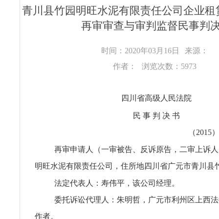
青川县竹园明旺水泥有限责任公司企业租
再审审查与审判监督民事判
时间：2020年03月16日
来源：
作者：
浏览次数：5973
四川省高级人民法院
民 事 判 决 书
（2015
再审申请人（一审被告、反诉原告，二审上诉人
明旺水泥有限责任公司，住所地四川省广元市青川县
法定代表人：寿伟平，该公司经理。
委托诉讼代理人：朱明哲，广元市利州区上西法
作者。