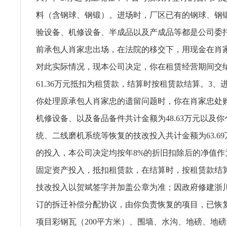
料（含钢球、钢锻）。进场时，厂区已有的钢球、钢
验设备、机修设备、半成品以及产成品等都是公司委
前承包人肖家忠出场，在法院的移交下，用现金在肖
对此实际情况，现本公司决定，你在租赁经营期间交
61.36万元抵扣为租赁款，结算时按租赁款结算。3、
你处理原承包人肖家忠的遗留问题时，你在肖家忠处
机修设备、以及备品备件共计金额为48.63万元以及
统、二线磨机系统等恢复的技改投入共计金额为63.6
的投入，本公司决定均按年8%的折旧扣除后的净值作
固定资产投入，抵扣租赁款，在结算时，按租赁款结
技改投入以贺斌签字并加盖公章为准；因政府修建浙
订的拆迁补偿分配协议，由你负责恢复的项目，已恢
项目彩钢瓦（200平方米）、围墙、水沟、地磅、地