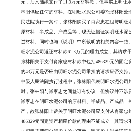
元，后又陆续支付了11.3万元材料款，但事实上明旺
林阳供应任何的材料。在明旺水泥公司委托张林阳处
民法院执行一案时，张林阳购买了肖家忠在租赁明旺
原材料、半成品、产成品等，现无证据证实明旺水泥
过材料。同时也与《说明》中所载明的相关内容一致
旺水泥公司返还材料款61.3万元的理由成立，其请求
张林阳关于支付肖家忠材料款中包括486329元的固
的43万元是否应由明旺水泥公司承担的请求应否支持
中级人民法院执行过程中，张林阳代表明旺水泥公司
时，张林阳与肖家忠之间签订有协议，但协议并不涉
肖家忠在明旺水泥公司的原材料、半成品、产成品，
产，故张林阳上诉关于明旺水泥公司应支付从肖家忠
486329元固定资产相应价款的理由不能成立，其请