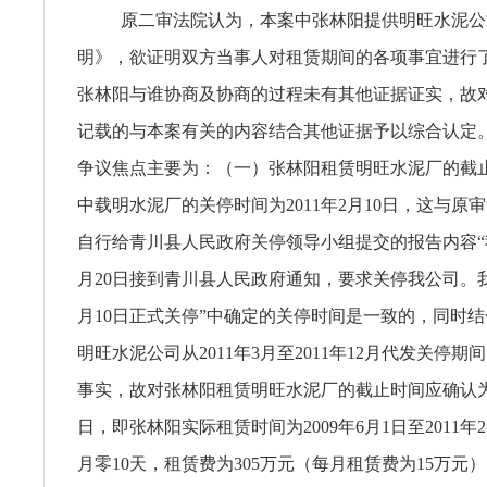
原二审法院认为，本案中张林阳提供明旺水泥公
明》，欲证明双方当事人对租赁期间的各项事宜进行
张林阳与谁协商及协商的过程未有其他证据证实，故
记载的与本案有关的内容结合其他证据予以综合认定
争议焦点主要为：（一）张林阳租赁明旺水泥厂的截
中载明水泥厂的关停时间为2011年2月10日，这与原
自行给青川县人民政府关停领导小组提交的报告内容“我
月20日接到青川县人民政府通知，要求关停我公司。我公
月10日正式关停”中确定的关停时间是一致的，同时
明旺水泥公司从2011年3月至2011年12月代发关停
事实，故对张林阳租赁明旺水泥厂的截止时间应确认为20
日，即张林阳实际租赁时间为2009年6月1日至2011年2
月零10天，租赁费为305万元（每月租赁费为15万元