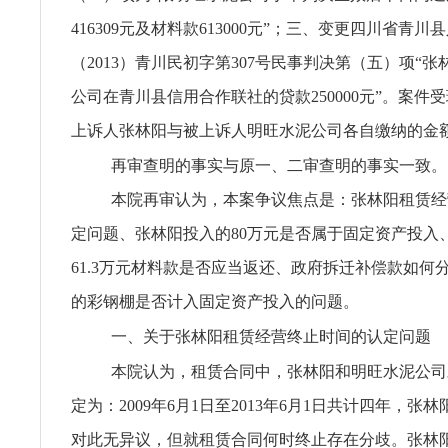
416309元及材料款613000元”；三、变更四川省青川
（2013）青川民初字第307号民事判决第（五）项“
公司在青川县信用合作联社的贷款250000元”。案件受理
上诉人张林阳与被上诉人明旺水泥公司各自缴纳的金
再审查明的事实与原一、二审查明的事实一致。
本院再审认为，本案争议焦点是：张林阳租赁经
定问题、张林阳投入的80万元是否属于固定资产投入
61.3万元材料款是否应当返还、政府拆迁补偿款如何分
的彩钢棚是否计入固定资产投入的问题。
一、关于张林阳租赁经营终止时间的认定问题
本院认为，租赁合同中，张林阳和明旺水泥公司
定为：2009年6月1日至2013年6月1日共计四年，张
对此无异议，但就租赁合同何时终止存在分歧。张林