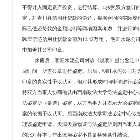
不得计入固定资产投资，进行结算。4.按照双方签订
定，对青川县信用社贷款的偿还，根据合同的实际履
际已偿还贷款的金额比例等两项因素考虑，并进行摊
际应偿还信用社贷款金额为12.42万元”。明旺水泥公
中加盖其公司印章。
休庭后，明旺水泥公司对该《说明》提出鉴定申
成时间、所盖公章进行鉴定。尔后，明旺水泥公司对
印章的真实性予以认可，但对其形成时间申请进行鉴
持双方当事人协商确认由西南政法大学司法鉴定中心
法鉴定所（备选）鉴定，双方当事人并表示无论鉴定
案的依据予以认可。后西南政法大学司法鉴定中心以
理该鉴定申请。天津天鼎物证司法鉴定所则因当事人
的比对样本，作出该项鉴定不具备检验条件结论。