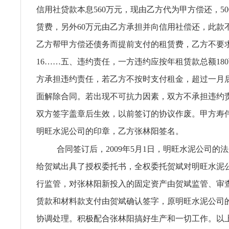
信用社贷款本息560万元，现由乙方代为甲方偿还，5
赁费，另外60万元由乙方承担并向信用社偿还，此款
乙方帮甲方偿还债务而提前支付的租赁费，乙方不要
16……五、违约责任，一方违约应按年租赁款总额180
方承担违约责任，若乙方不按时支付租金，超过一月
面解除合同。若出现不可抗力因素，双方不承担违约
双方签字盖章后生效，以前签订的协议作废。甲方寿
明旺水泥公司的印章，乙方张林阳签名。
合同签订后，2009年5月1日，明旺水泥公司的
给贺斌出具了授权委托书，全权委托贺斌对明旺水泥
行监管，对张林阳新投入的固定资产由贺斌监管、审
赁款和材料款支付由贺斌确认签字，原明旺水泥公司
协调处理。积极配合张林阳搞好生产和一切工作。以