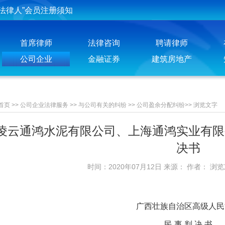
投稿须知
聘请律师须知
首席律师
法律咨询
聘请律师
公司企业
金融证券
建筑房地产
首页
>>
公司企业法律服务
>>
与公司有关的纠纷
>>
公司盈余分配纠纷
>>
浏览文字
凌云通鸿水泥有限公司、上海通鸿实业有限
决书
时间：2020年07月12日 来源： 作者： 浏
广西壮族自治区高级人民
民 事 判 决 书