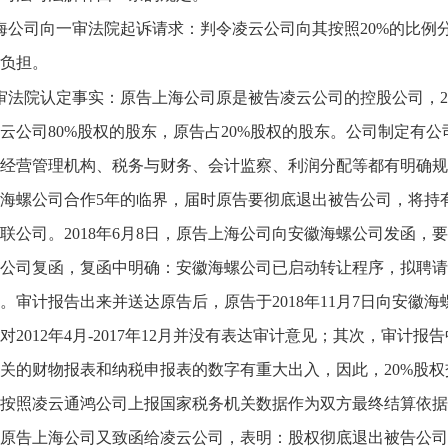
海公司向一审法院起诉请求：判令凌云公司向其按照20%的比例分配201
负担。
审法院认定事实：原告上海公司原是被告凌云公司的控股公司，2
云公司80%股权的股东，原告占20%股权的股东。公司制定有
经营管理机构、税务与财务、会计监察、利润分配等都有明确规定
海螺公司合作5年的临界，届时原告要彻底退出被告公司，将持
联公司。2018年6月8日，原告上海公司向安徽海螺公司发函
公司复函，复函中明确：安徽海螺公司已启动转让程序，拟聘请
。审计报告出来并送达原告后，原告于2018年11月7日向安徽海螺
对2012年4月-2017年12月并没有表达审计意见；其次，审计
关的财物报表和纳税申报表的数字有重大出入，因此，20%股
按照凌云通鸿公司上报国家税务机关数据作为双方最终结算依据。
，原告上海公司又致函给凌云公司，表明：股权彻底退出被告公司的