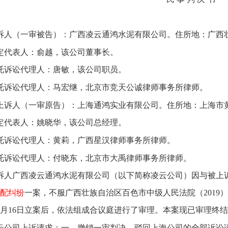
诉人（一审被告）：广西凌云通鸿水泥有限公司。住所地：广西
定代表人：俞越，该公司董事长。
托诉讼代理人：唐敏，该公司职员。
托诉讼代理人：马宏继，北京市竞天公诚律师事务所律师。
上诉人（一审原告）：上海通鸿实业有限公司。住所地：上海市黄埔
定代表人：姚晓华，该公司总经理。
托诉讼代理人：黄莉，广西星汉律师事务所律师。
托诉讼代理人：付晓东，北京市大禹律师事务所律师。
诉人广西凌云通鸿水泥有限公司（以下简称凌云公司）因与被上
配纠纷
一案，不服广西壮族自治区百色市中级人民法院（2019）
年10月16日立案后，依法组成合议庭进行了审理。本案现已审理终
云公司上诉请求：一、撤销一审判决，驳回上海公司的全部诉讼