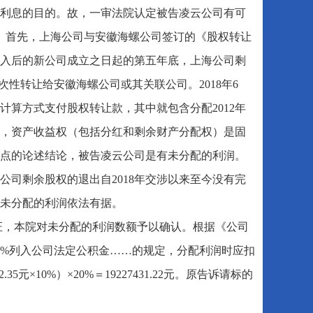
利息的目的。故，一审法院认定被告凌云公司有可
。首先，上海公司与安徽海螺公司签订的《股权转让
司加入后的新公司成立之日起的第五年底，上海公司剩
次性转让给安徽海螺公司或其关联公司。2018年6
算方式支付股权转让款，其中就包含分配2012年
，资产收益权（包括分红和剩余财产分配权）是固
点的论述结论，被告凌云公司是有未分配的利润。
司剩余股权的退出自2018年交涉以来至今没有完
未分配的利润依法有据。
未举证，本院对未分配的利润数额予以确认。根据《公司
0%列入公司法定公积金……的规定，分配利润时应扣
.35元×10%）×20%＝19227431.22元。原告诉请标的