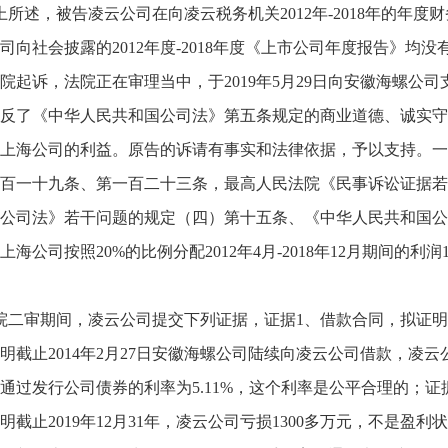
上所述，被告凌云公司在向凌云税务机关2012年-2018年的年
司向社会披露的2012年度-2018年度《上市公司年度报告》
院起诉，法院正在审理当中，于2019年5月29日向安徽海螺公司
反了《中华人民共和国公司法》第五条规定的商业道德、诚实守
上海公司的利益。原告的诉请有事实和法律依据，予以支持。一
百一十九条、第一百二十三条，最高人民法院《民事诉讼证据若
公司法》若干问题的规定（四）第十五条、《中华人民共和国公
海公司按照20%的比例分配2012年4月-2018年12月期间的利润19
院二审期间，凌云公司提交下列证据，证据1、借款合同，拟证明
明截止2014年2月27日安徽海螺公司陆续向凌云公司借款，凌云
通过发行公司债券的利率为5.11%，这个利率是公平合理的；证
明截止2019年12月31年，凌云公司亏损1300多万元，不是