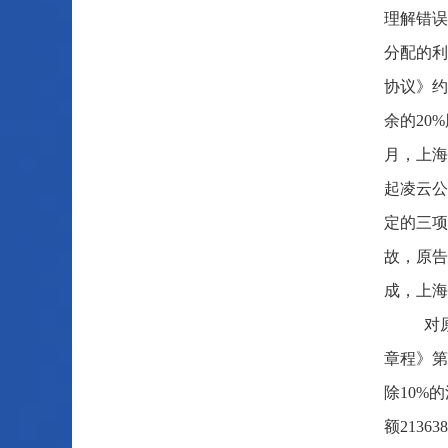
理解错误
分配的利
协议》约
余的20
月，上海
起凌云公
定的三项
故，原告
成，上海
对
章程》第
除10%的
额2136