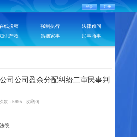
在线投稿
强制执行
法律顾问
知识产权
婚姻家事
民事商事
公司公司盈余分配纠纷二审民事判
览次数：5995
收藏[0]
法院