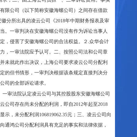
有限公司（以下简称安徽海螺公司）之间存在借款
所安徽分所出具的凌云公司《2018年中期财务报表及审
当。一审判决在安徽海螺公司没有作为诉讼当事人
定，侵害了安徽海螺公司的合法权益。２.众华会计
效力，一审法院应予认可。二、按照公司法和公司章
并未就此作出决议，上海公司要求凌云公司分配利
规定的但书情形，一审判决根据该条规定直接判决分
公司的全部诉讼请求。
、一审法院认定凌云公司与其控股股东安徽海螺公司
司存在尚未分配的利润，即自2012年起至2018
，未分配利润106819062.35元；三、凌云公司向
向通鸿公司分配利润具有充足的事实和法律依据，