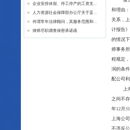
企业安排休假、停工停产的工资支...
和理由：
人力资源社会保障部办公厅关于妥...
关系，上
何谓常年法律顾问，其服务范围和...
计报告》
律师尽职调查保密承诺函
的情况下
师事务所
程规定，
润的条件
配公司利
上
之间不存
年12月
上海公司
不违反公