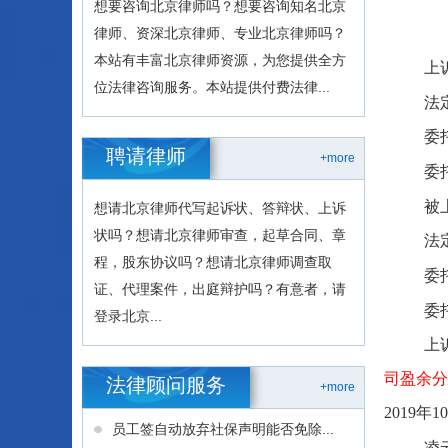
想要咨询北京律师吗？想要咨询知名北京
律师、资深北京律师、专业北京律师吗？
本站有丰富北京律师资源，为您提供全方
上
位法律咨询服务。本站提供付费法律...
法
委
聘请律师
+more
委
被
想请北京律师代写起诉状、答辩状、上诉
状吗？想请北京律师审查，起草合同、章
法
程，股东协议吗？想请北京律师调查取
委
证、代理案件，出庭辩护吗？有意者，请
委
登录北京...
上
司盈余分
法律顾问服务
+more
2019
员工签自动放弃社保声明能否免除...
凌