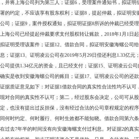
，并将上海公司列为第三人；证据6，受理案件通知书，拟证明
署的约定，不应该享有股东权利；证据8，提起仲裁，拟证明安
公司；证据9，案件授权通知，拟证明证据8所诉的仲裁已经受理
上海公司已经提起仲裁要求支付股权转让账款，2018年1月1日
拟证明受理该案件；证据12、借款合同，拟证明安徽海螺公司给
息；证据13、证明凌云公司在2019年5月29日偿还利息1.33
公司提供1.34亿元的资金，且已经支付；证据15、证明凌云公
确实是收到安徽海螺公司的账目；证据17、证明凌云公司的还
证据质证意见如下：对证据1借款合同的真实性合法性均不认可
现对合同的真实性不认可；第二，经过股东会决定，公司可从股
定，也没有提出过反担保，没有经过合法的公司章程规定的程序
同何时约定、何时履行、何时生效都不能知晓。借款合同第六条约定
在过去7年半的时间没有向安徽海螺支付过利息。对证据2的真