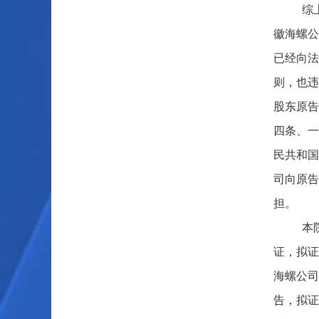
综
徽海螺公
已经向法
则，也违
股东原告
四条、一
民共和国
司向原告上
担。
本
证，拟证
海螺公司
告，拟证