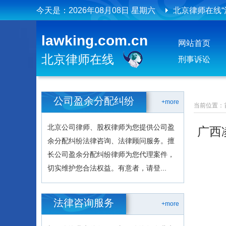
今天是：
2026年08月08日 星期六
北京律师在线
北京律师在线
lawking.com.cn
网站首页
北京律师在线
刑事诉讼
公司盈余分配纠纷
+more
当前位置：
北京公司律师、股权律师为您提供公司盈
广西
余分配纠纷法律咨询、法律顾问服务。擅
长公司盈余分配纠纷律师为您代理案件，
切实维护您合法权益。有意者，请登...
法律咨询服务
+more