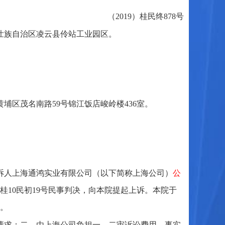
（2019）桂民终878号
壮族自治区凌云县伶站工业园区。
区茂名南路59号锦江饭店峻岭楼436室。
诉人上海通鸿实业有限公司（以下简称上海公司）
公
桂10民初19号民事判决，向本院提起上诉。本院于
结。
请求；二、由上海公司负担一、二审诉讼费用。事实