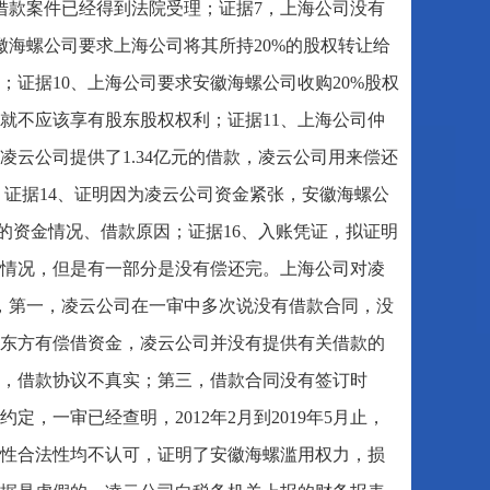
借款案件已经得到法院受理；证据7，上海公司没有
徽海螺公司要求上海公司将其所持20%的股权转让给
；证据10、上海公司要求安徽海螺公司收购20%股权
起就不应该享有股东股权权利；证据11、上海公司仲
凌云公司提供了1.34亿元的借款，凌云公司用来偿还
亿元；证据14、证明因为凌云公司资金紧张，安徽海螺公
司的资金情况、借款原因；证据16、入账凭证，拟证明
款情况，但是有一部分是没有偿还完。上海公司对凌
，第一，凌云公司在一审中多次说没有借款合同，没
东方有偿借资金，凌云公司并没有提供有关借款的
，借款协议不真实；第三，借款合同没有签订时
，一审已经查明，2012年2月到2019年5月止，
实性合法性均不认可，证明了安徽海螺滥用权力，损