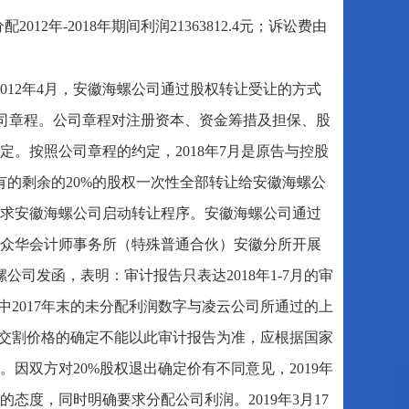
2年-2018年期间利润21363812.4元；诉讼费由
012年4月，安徽海螺公司通过股权转让受让的方式
公司章程。公司章程对注册资本、资金筹措及担保、股
。按照公司章程的约定，2018年7月是原告与控股
有的剩余的20%的股权一次性全部转让给安徽海螺公
，要求安徽海螺公司启动转让程序。安徽海螺公司通过
众华会计师事务所（特殊普通合伙）安徽分所开展
公司发函，表明：审计报告只表达2018年1-7月的审
报告中2017年末的未分配利润数字与凌云公司所通过的上
权交割价格的确定不能以此审计报告为准，应根据国家
因双方对20%股权退出确定价有不同意见，2019年
态度，同时明确要求分配公司利润。2019年3月17