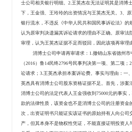
士公司相关银行明细。2.王英杰在无法证明其是消博
下，王金强、王玲玲的出资情况与王英杰无关。3、
银行流水，不违反《中华人民共和国民事诉讼法》的
认为原审判决遗漏其诉讼请求的理由不正确。原审法
审理，认为王英杰证据不足而驳回，因此该项再审理
消博士公司申请再审请求：1.撤销山东省德州市
（2016）鲁14民终2796号民事判决第一项、第二项；
讼请求；3.王英杰承担本案诉讼费。事实与理由：一
英杰具有消博士公司股东资格证据不足。首先，涉案
消博士公司的法定代表人王金强收到75000元的事实
款的法律性质，该资金也不是消博士公司的注册资金
次，出资证明书只能证实该证书的原始持有人向公司
产，但其本身不是物权性凭证，不能直接证明投资人