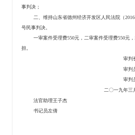
事判决；
二、维持山东省德州经济开发区人民法院（2016）鲁
号民事判决。
一审案件受理费550元，二审案件受理费550元
担。
审判
审判
审判
二〇一九年三
法官助理王子杰
书记员左倩