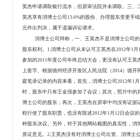
英杰申请调取银行流水，但原审法院并未调取。三、
英杰享有消博士公司13.6%的股份、办理股东变更手
元作出判决，属于遗漏诉讼请求。
消博士公司辩称，一、王英杰不是消博士公司的
股东权利。1.消博士公司从未认可王英杰在2012年1月
参加的2011年度公司年终总结大会，更没有认可王英
上签字。根据德州经济开发区人民法院（2014）德开民
庭笔录记录的内容来看，首先，消博士公司2012年1月
时，股东中只有王金强参加了会议；其次，照片中的
博士公司的股东；再次，王英杰在原审中均没有证据
程行使了股东职责，也没有陈述2012年1月12日会议
种股东决议。另外，对于其他网站截图的真实性，消
质证意见。2.王英杰没有对消博士公司出资。消博士公司