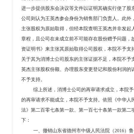
进一步提供股东会决议等文件以证明其确实行使了股
公司则认为王英杰参会身份为销售部门负责人。此外
主张股权为原始取得，但经本院查明王英杰并非发起
章程，且公司在未成立前不可能存在股份赠予问题，
资证明书》来主张其原始取得公司股权，本院不予支
关于其为消博士公司股东的主张证据不足，本院不予
英杰主张股权份额、办理股东变更登记和股份利润的
不予支持。
综上所述，消博士公司的再审请求成立，本院予
的再审请求不能成立，本院不予支持。依照《中华人
法》第二百零七条第一款、第一百七十条第一款第二
下：
一、撤销山东省德州市中级人民法院（2016）鲁1