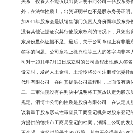
关系，投资人不能仅以出资证明书向公司主张股东身
外，在法律性质上，出资证明书也不是股东身份证明
加2011年股东会是以销售部门负责人身份而非股东身
没有其他证据证实其行使股东权利的情况下，只凭出
东身份显然证据不足。最后，关于公司章程上有非股
签字的问题。公司章程上徐兴柱等三人的签字均非本
司对于2011年7月12日成立时的公司章程出现他人签
设立时，发起人王金强、王玲玲将公司注册登记委托
代理有限公司，在向其提供公司章程时，上面仅有两
二、二审法院没有在判决中说明将王英杰认定为股东
规定。消博士公司的性质是股份有限公司，在认定其
该着重于股东形式性审查及工商登记机关对股东登记的
方提供的德州市工商局登记的档案，消博士公司的发
王金强，发起时股份为500万股，其中王金强享有28