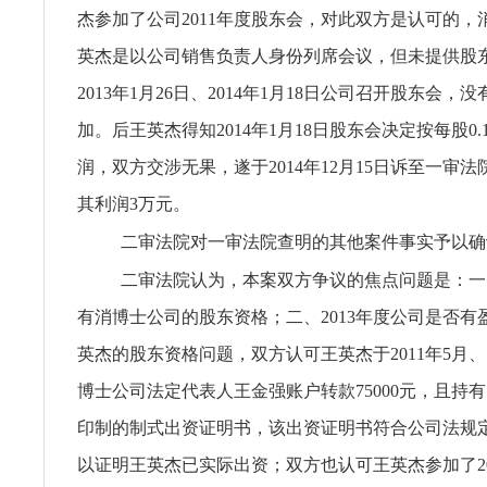
杰参加了公司2011年度股东会，对此双方是认可的，
英杰是以公司销售负责人身份列席会议，但未提供股
2013年1月26日、2014年1月18日公司召开股东会，
加。后王英杰得知2014年1月18日股东会决定按每股0
润，双方交涉无果，遂于2014年12月15日诉至一审
其利润3万元。
二审法院对一审法院查明的其他案件事实予以确
二审法院认为，本案双方争议的焦点问题是：一
有消博士公司的股东资格；二、2013年度公司是否有
英杰的股东资格问题，双方认可王英杰于2011年5月、
博士公司法定代表人王金强账户转款75000元，且持
印制的制式出资证明书，该出资证明书符合公司法规
以证明王英杰已实际出资；双方也认可王英杰参加了201