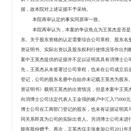
据，故本院对上述证据不予采纳。
本院再审认定的事实同原审一致。
本院再审认为，本案的争议焦点为王英杰是否是
东。关于股东资格的认定需要综合公司章程、股东名
资证明书、实际出资以及股东权利行使情况等作出判
案中王英杰提供的证据并不足以证明其具有消博士公
先，王英杰从未签署过公司章程，也未在公司成立后
登记，公司的股东名册中自始亦未记载王英杰为股东
资证明书》载明王英杰的出资情况，但是本案中王英
向消博士公司法定代表人王金强的账户中汇入75000
博士公司在工商部门登记的股东，也未有证据证明其
同关系即其为公司的实际出资人。另消博士公司未进
能有股份赠予。再次，王英杰仅主张参加公司2011年