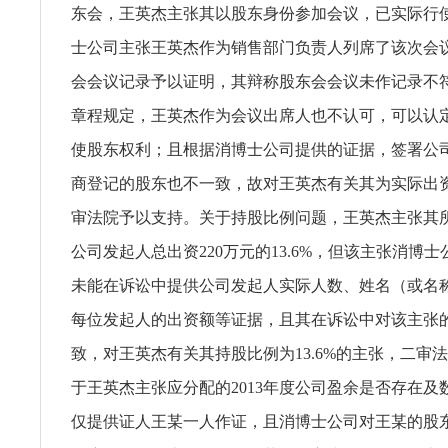
东会，王英杰主张其以股东身份参加会议，已实际行
士公司主张王英杰作为销售部门负责人列席了该次会
会会议记录予以证明，其辩称股东会会议未作记录不
章程规定，王英杰作为会议出席人也不认可，可以认
使股东权利；且根据消博士公司提供的证据，签署公
商登记的股东也不一致，故对王英杰有关其为实际出
审法院予以支持。关于持股比例问题，王英杰主张其所
公司发起人总出资220万元的13.6%，但该主张消博
未能在诉讼中提供公司发起人实际人数、姓名（或名
每位发起人的出资额等证据，且其在诉讼中对该主张
致，对王英杰有关其持股比例为13.6%的主张，二审
于王英杰主张应分配的2013年度公司盈余是否存在及
仅提供证人王某一人作证，且消博士公司对王某的股东身