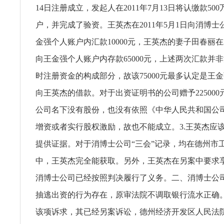
14日注册成立，发起人在2011年7月13日将认缴款50
户，并完成了验资。王英杰在2011年5月1日向消博
金强个人账户内汇款10000元，王英杰的妻子田春丽在20
向王金强个人账户内存款65000元，上述两次汇款并
时注册资金的构成部分，故该75000元最多认定是王
向王英杰的借款。对于出资证明书的公司赠予22500
公司名下没有股份，也没有依照《中华人民共和国公
增资或者实行股权激励，故也不能成立。3.王英杰应
提供证据。对于消博士公司“三会”记录，均在德州市
中，王英杰完全能获取。另外，王英杰在另案中要求
消博士公司已经按照判决履行了义务。二、消博士公
抽逃出资的行为存在，原审法院不调取银行流水正确。
该项诉求，其已经另案诉讼，德州经济开发区人民法