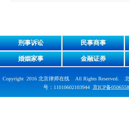
刑事诉讼
民事商事
婚姻家事
金融证券
Copyright 2016 北京律师在线 All Rights Reser
号：11010602103944
京ICP备050655