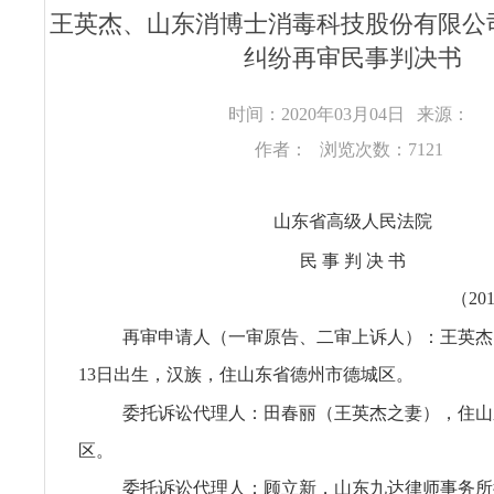
王英杰、山东消博士消毒科技股份有限公
纠纷再审民事判决书
时间：2020年03月04日
来源：
作者：
浏览次数：7121
山东省高级人民法院
民 事 判 决 书
（20
再审申请人（一审原告、二审上诉人）：王英杰，
13日出生，汉族，住山东省德州市德城区。
委托诉讼代理人：田春丽（王英杰之妻），住山
区。
委托诉讼代理人：顾立新，山东九达律师事务所