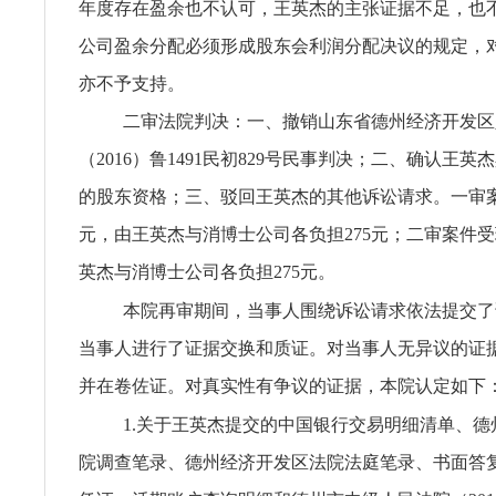
年度存在盈余也不认可，王英杰的主张证据不足，也
公司盈余分配必须形成股东会利润分配决议的规定，
亦不予支持。
二审法院判决：一、撤销山东省德州经济开发区
（2016）鲁1491民初829号民事判决；二、确认王
的股东资格；三、驳回王英杰的其他诉讼请求。一审案
元，由王英杰与消博士公司各负担275元；二审案件受
英杰与消博士公司各负担275元。
本院再审期间，当事人围绕诉讼请求依法提交了
当事人进行了证据交换和质证。对当事人无异议的证
并在卷佐证。对真实性有争议的证据，本院认定如下
1.关于王英杰提交的中国银行交易明细清单、德
院调查笔录、德州经济开发区法院法庭笔录、书面答复