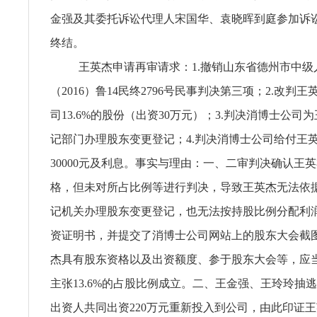
金强及其委托诉讼代理人宋国华、袁晓晖到庭参加诉
终结。
王英杰申请再审请求：1.撤销山东省德州市中级
（2016）鲁14民终2796号民事判决第三项；2.改判
司13.6%的股份（出资30万元）；3.判决消博士公司
记部门办理股东变更登记；4.判决消博士公司给付王
30000元及利息。事实与理由：一、二审判决确认王
格，但未对所占比例等进行判决，导致王英杰无法依
记机关办理股东变更登记，也无法按持股比例分配利
资证明书，并提交了消博士公司网站上的股东大会截
杰具有股东资格以及出资额度、参于股东大会等，应
主张13.6%的占股比例成立。二、王金强、王玲玲抽
出资人共同出资220万元重新投入到公司，由此印证