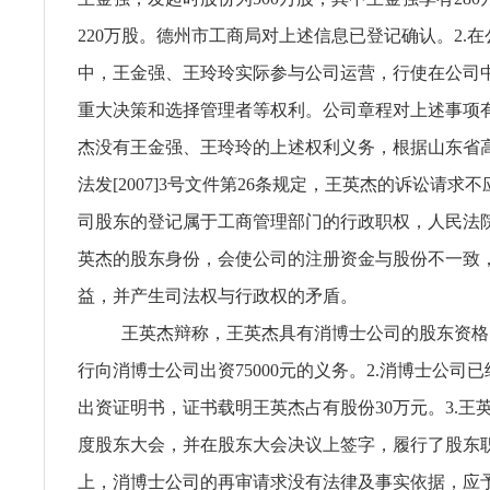
220万股。德州市工商局对上述信息已登记确认。2.
中，王金强、王玲玲实际参与公司运营，行使在公司
重大决策和选择管理者等权利。公司章程对上述事项有
杰没有王金强、王玲玲的上述权利义务，根据山东省
法发[2007]3号文件第26条规定，王英杰的诉讼请求不
司股东的登记属于工商管理部门的行政职权，人民法
英杰的股东身份，会使公司的注册资金与股份不一致
益，并产生司法权与行政权的矛盾。
王英杰辩称，王英杰具有消博士公司的股东资格。
行向消博士公司出资75000元的义务。2.消博士公司
出资证明书，证书载明王英杰占有股份30万元。3.王英
度股东大会，并在股东大会决议上签字，履行了股东
上，消博士公司的再审请求没有法律及事实依据，应