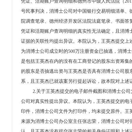
凭证、活期账户查询明细和德州市中级人民法院（2017）
号民事判决，消博士公司对中国银行交易明细清单、
院调查笔录、德州经济开发区法院法庭笔录、书面答复
凭证和活期账户查询明细的真实性无法确定，且消博
证据的关联性均提出异议。本院认为，王英杰提交上
为消博士公司成立时的500万注册资金已抽逃，消博
是包括王英杰在内的没有在工商登记的股东出资筹集
的股东是否抽逃出资与王英杰是否具有消博士公司股
系，且王英杰已就该案另行提起诉讼，故本院对上述
2.关于王英杰提交的电子邮件截图和消博士公司
公司对真实性提出异议。本院认为，王英杰提交的电
印件，消博士公司文件为打印件，均未提交原件。王
来源为消博士公司办公室主任张志荣，消博士公司对
认，且王英杰没有提交张志荣的相关身份证明和上述