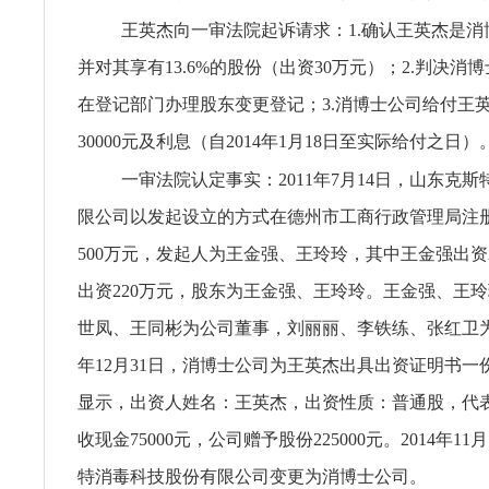
王英杰向一审法院起诉请求：1.确认王英杰是消
并对其享有13.6%的股份（出资30万元）；2.判决消
在登记部门办理股东变更登记；3.消博士公司给付王
30000元及利息（自2014年1月18日至实际给付之日）
一审法院认定事实：2011年7月14日，山东克
限公司以发起设立的方式在德州市工商行政管理局注
500万元，发起人为王金强、王玲玲，其中王金强出资
出资220万元，股东为王金强、王玲玲。王金强、王
世凤、王同彬为公司董事，刘丽丽、李铁练、张红卫为公
年12月31日，消博士公司为王英杰出具出资证明书一
显示，出资人姓名：王英杰，出资性质：普通股，代表股
收现金75000元，公司赠予股份225000元。2014年1
特消毒科技股份有限公司变更为消博士公司。