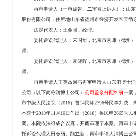
再审申请人（一审被告、二审被上诉人）：山东
股份有限公司，住所地山东省德州市经济开发区天衢东路
法定代表人：王金强，经理。
委托诉讼代理人：宋国华，北京市京师（德州）
师。
委托诉讼代理人：袁晓晖，北京市京师（德州）
师。
再审申请人王英杰因与再审申请人山东消博士消
公司（以下简称消博士公司）
公司盈余分配纠纷
一案
市中级人民法院（2016）鲁14民终2796号民事判决
本院于2018年11月19日作出（2018）鲁民申2665
案。本院依法组成合议庭，开庭审理了本案。再审申
托诉讼代理人田春丽、顾立新，再审申请人消博士公