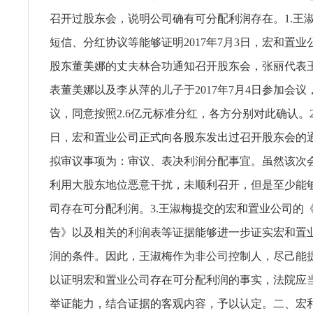
召开过股东会，说明公司确有可分配利润存在。1.王
短信、分红协议等能够证明2017年7月3日，宏和置
股东董美娜的丈夫林合功通知召开股东会，张丽代表
表董美娜以及李从萍的儿子于2017年7月4日参加会
议，同意按照2.6亿元标准分红，各方分别对此确认。2.2
日，宏和置业公司正式向各股东发出过召开股东会的
拟审议事项为：审议、表决利润分配事宜。虽然该次
利用大股东地位恶意干扰，未顺利召开，但是至少能
司存在可分配利润。3.王淑梅提交的宏和置业公司的《2
告》以及相关的利润表等证据能够进一步证实宏和置
润的条件。因此，王淑梅作为非公司控制人，尽己能
以证明宏和置业公司存在可分配利润的事实，法院应
举证能力，结合证据的客观内容，予以认定。二、宏