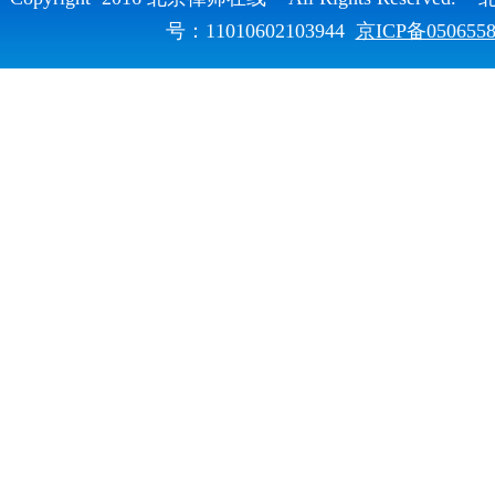
号：11010602103944
京ICP备050655