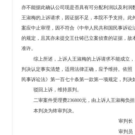
亦不能据此确认公司现是否具有可分配利润以及利润
王淑梅的上诉请求，因证据不足，本院不予支持。此
案应中止审理，因不符合《中华人民共和国民事诉讼
的规定，且其亦未提交王仕铸已立案侦查的证据，故
准许。
综上所述，上诉人王淑梅的上诉请求不能成立，
判决认定事实清楚，适用法律正确，应予维持。依照
民事诉讼法》第一百七十条第一款第一项规定，判决
驳回上诉，维持原判。
二审案件受理费236800元，由上诉人王淑梅负
本判决为终审判决。
审判长
审判员