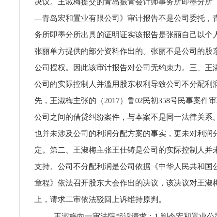
决议。王淑梅提交的青岛振青会计师事务所即墨分所《2
—青岛宏和置业有限公司》审计报告不是公司委托，
务所即墨分所出具的证明证实该报告是张丽自己以个
张丽单方提供的部分资料作出的。张丽不是公司的股
公司授权。因此该审计报告对公司无约束力。三、王
公司的实际控制人并滥用股东权利导致公司不分配利
先，王淑梅主张的（2017）鲁02民初358号民事案件
公司之间的借贷纠纷案件，与本案不是同一法律关系
也并未涉及公司的利润分配方案的事实，更未对利润
定。第二、王淑梅主张王仕铸是公司的实际控制人并
支持。公司不分配利润是公司依据《中华人民共和国
章程》依法召开股东大会作出的决议，该决议对王淑
上，请求二审依法驳回上诉维持原判。
王淑梅向一审法院起诉请求：1.判令宏和置业公司