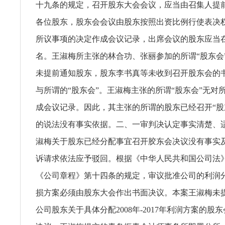
十九条的规定，召开股东大会会议，应当由召集人提
各位股东，股东会会议由股东按照出资比例行使表决
所议事项的决定作成会议记录，出席会议的股东应当
名。王淑梅所主张的林合功、张丽参加的所谓“股东会
未提前通知股东，股东李书真等未收到召开股东会的
与所谓的“股东会”。王淑梅主张的所谓“股东会”无对
成会议记录。因此，其主张的所谓的股东已经召开“股
的说法没有事实依据。二、一审判决认定事实清楚、
淑梅关于股东已经分配事宜召开胶东会决议没有事实
诉请求依法应予驳回。根据《中华人民共和国公司法
《公司章程》第十四条的规定，审议批准公司的利润
损方案必须由股东大会作出书面决议。本案王淑梅未
公司股东关于具体分配2008年-2017年利润方案的股