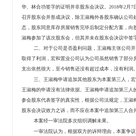
华、林合功签字的证明并非股东会决议。2018年2月
召开股东会并形成决议，除王淑梅外各股东确认公司
态，股东同意库存房屋销售完毕后制定分配方案，向
淑梅参加了该次股东会，但其并未在股东会决议中签
二、对于公司是否盈利问题，王淑梅主张公司开
取得了利润，宏和置业公司认为公司虽然销售了部分
支出依然很大，至今销售还没有超过成本，没有利润
三、王淑梅申请追加其他股东为本案第三人，宏
王淑梅的申请没有法律依据。王淑梅申请追加第三人
参会股东代表签字的真实性，根据公司法规定，王淑
股东会决议效力之诉，而不应在本案中追加第三人合
本案经一审法院多次组织调解未果。
一审法院认为，根据双方的诉辩理由，本案争议