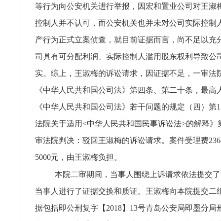
等行为向公安机关进行举报，因宏和置业公司对王淑
控制人并不认可，而公安机关也并未对公司实际控制
产行为正式立案侦查，就目前证据而言，尚不足以充
司具有可分配利润、实际控制人滥用股东权利导致公
实。综上，王淑梅的诉讼请求，因证据不足，一审法
《中华人民共和国公司法》第四条、第二十条，最高
《中华人民共和国公司法》若干问题的规定（四）第1
法院关于适用<中华人民共和国民事诉讼法>的解释》
审法院判决：驳回王淑梅的诉讼请求。案件受理费236
5000元，由王淑梅负担。
本院二审期间，当事人围绕上诉请求依法提交了
当事人进行了证据交换和质证。王淑梅向本院提交二
据包括即公刑复字【2018】13号青岛公安局即墨分