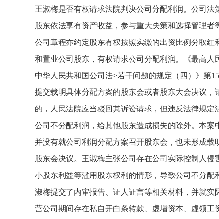
王淑梅是否有权请求法院判决公司分配利润。公司法
股东依法享有资产收益，参与重大决策和选择管理者
公司章程亦约定股东有权按照实缴的出资比例分取红
和置业公司股东，有权请求公司分配利润。《最高人
中华人民共和国公司法>若干问题的规定（四）》第1
提交载明具体分配方案的股东会或者股东大会决议，
的，人民法院应当驳回其诉讼请求，但违反法律规定
公司不分配利润，给其他股东造成损失的除外。本案
并没有就公司利润分配方案召开股东会，也未形成载
股东会决议。王淑梅主张公司存在公司实际控制人侵
小股东利益等滥用股东权利的情形，导致公司不分配
淑梅提交了内审报告、证人证言等相关材料，并就实
营公司期间存在私自开白条转款、虚增资本、虚领工