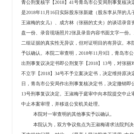
青公刑复核字【2018】41号青岛市公安局刑事复核
是2018年11月16日实际股东张新建（股东李从萍的
王淑梅的女儿）、成方林（张丽的丈夫）的谈话录音
盘一份、录音现场照片2张及录音内容书面文字一份
二组证据的真实性无异议，但对证明目的有异议。本
予以确认。本院二审查明，2018年11月9日，青岛市
出刑事复议决定书即公刑复字【2018】13号，对张
不立字【2018】34号不予立案决定书，决定维持原决定。
日，青岛市公安局作出刑事复核决定书，决定撤销即公刑
13号刑事复议决定。王淑梅于庭审中向本院提交中止
中止本案审理，并移送公安机关处理。
本院对一审查明的其他事实予以确认。
本院认为，双方争议焦点为王淑梅请求法院判决