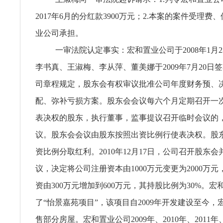
2017年6月的分红款3900万元；2.本案的案件受理费
业公司承担。
一审法院认定事实：宏和置业公司于2008年1月
李书真、王淑梅、李从萍、董美娜于2009年7月20日
司章程规定，股东会有权审议批准公司年度财务预、
配、弥补亏损方案。股东会会议每六个月定期召开一次，
表决权的股东，执行董事，监事提议召开临时会议的
议。股东会会议由股东按照出资比例行使表决权。股
资比例分取红利。2010年12月17日，公司召开股东
议，决定将公司注册资本由1000万元变更为2000万
资由300万元增加到600万元，其持股比例为30%。
了“怡景嘉苑项目”，该项目自2009年开发建设至今
售部分房屋。宏和置业公司2009年、2010年、2011年、2