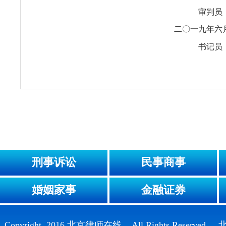
审判员
二〇一九年六
书记员
刑事诉讼
民事商事
婚姻家事
金融证券
Copyright 2016 北京律师在线 All Rights Reser