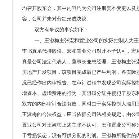
均召开股东会，其中内容均为公司注册资本变更以及
容，公司并未对分红形成决议。
双方有争议的事实如下：
一、王淑梅主张宏和置业公司的实际控制人为王
李书真系代持股份。宏和置业公司对此不予认可，宏
真是公司法定代表人，董事长兼总经理。王淑梅主张
房地产开发项目，该项目完成后已产生利润，各实际
况已经作出内审报告。在审计过程中发现公司实际控
增资本、虚增费用的行为，其阻碍分红并侵犯了股东
双方的内部审计合法有效，同时由于实际控制人滥用
王淑梅的合法权益，应当依据公司法相关规定，由公
置业公司对王淑梅上述主张不认可。宏和置业公司称
于亏损状态，没有可供分配的利润。王淑梅所提供的