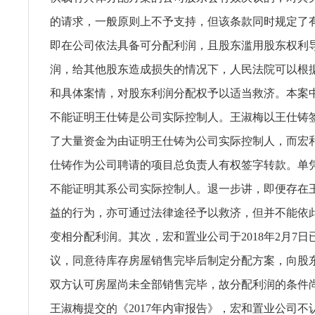
的请求，一般原则上不予支持，但该条款同时规定了
即在公司依法具备可分配利润，且股东滥用股东权利
润，给其他股东造成损失的情况下，人民法院可以根
和具体案情，对股东利润分配权予以适当救济。本案
不能证明王仕铸是公司实际控制人。王淑梅以王仕铸
了大量资金为由证明王仕铸为公司实际控制人，而宏
仕铸作为公司聘请的项目总负责人有权签字转款。单
不能证明其系公司实际控制人。退一步讲，即便存在
益的行为，亦可通过法律途径予以救济，但并不能依
变相分配利润。其次，宏和置业公司于2018年2月7
议，同意待库存房屋销售完毕后制定分配方案，向股
双方认可房屋尚未全部销售完毕，故分配利润的条件
王淑梅提交的《2017年内审报告》，宏和置业公司不