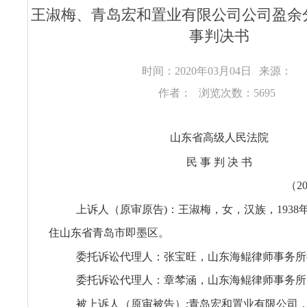
王淑梅、青岛宏和置业有限公司公司盈余
事判决书
时间：2020年03月04日
来源：
作者：
浏览次数：5695
山东省高级人民法院
民 事 判 决 书
（2
上诉人（原审原告)：王淑梅，女，汉族，1938年
住山东省青岛市即墨区。
委托诉讼代理人：张宝旺，山东海鲲律师事务所
委托诉讼代理人：章棽涵，山东海鲲律师事务所
被上诉人（原审被告）:青岛宏和置业有限公司