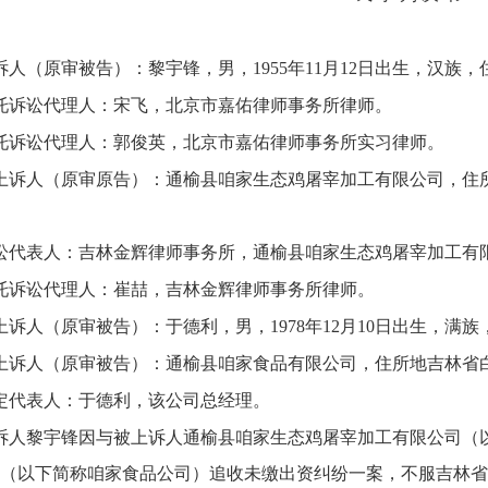
诉人（原审被告）：黎宇锋，男，1955年11月12日出生，汉族
托诉讼代理人：宋飞，北京市嘉佑律师事务所律师。
托诉讼代理人：郭俊英，北京市嘉佑律师事务所实习律师。
上诉人（原审原告）：通榆县咱家生态鸡屠宰加工有限公司，住
讼代表人：吉林金辉律师事务所，通榆县咱家生态鸡屠宰加工有
托诉讼代理人：崔喆，吉林金辉律师事务所律师。
上诉人（原审被告）：于德利，男，1978年12月10日出生，满
上诉人（原审被告）：通榆县咱家食品有限公司，住所地吉林省
定代表人：于德利，该公司总经理。
诉人黎宇锋因与被上诉人通榆县咱家生态鸡屠宰加工有限公司（
（以下简称咱家食品公司）追收未缴出资纠纷一案，不服吉林省白城