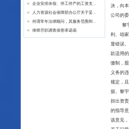
企业安排休假、停工停产的工资支...
决，向本
人力资源社会保障部办公厅关于妥...
公司的委
何谓常年法律顾问，其服务范围和...
黎
律师尽职调查保密承诺函
利、咱家
显错误。
款适用的
缴制，股
义务的违
规定，且
据。黎宇
担出资责
的指导意
该意见，