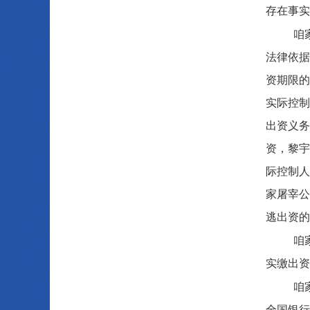
存在事实
咱
法律依据
资期限的
实际控制
出资义务
资，黎宇
际控制人
家屠宰公
逃出资的
咱
实缴出资
咱
全国银行