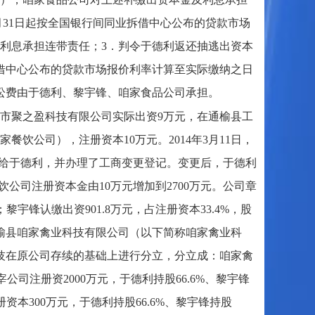
年7月31日起按全国银行间同业拆借中心公布的贷款市场
利息承担连带责任；3．判令于德利返还抽逃出资本
间同业拆借中心公布的贷款市场报价利率计算至实际缴纳之日
讼费由于德利、黎宇锋、咱家食品公司承担。
深圳市聚之盈科技有限公司实际出资9万元，在通榆县工
饮公司），注册资本10万元。2014年3月11日，
让给于德利，并办理了工商变更登记。变更后，于德利
餐饮公司注册资本金由10万元增加到2700万元。公司章
；黎宇锋认缴出资901.8万元，占注册资本33.4%，股
通榆县咱家禽业科技有限公司（以下简称咱家禽业科
科技在原公司存续的基础上进行分立，分立成：咱家禽
宰公司注册资2000万元，于德利持股66.6%、黎宇锋
资本300万元，于德利持股66.6%、黎宇锋持股