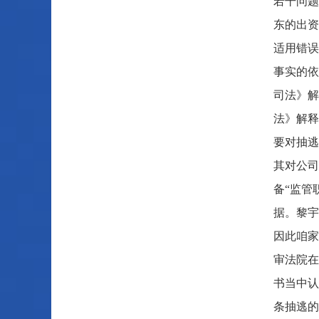
若干问题
东的出资
适用错误
事实的依
司法》解
法》解释
要对抽逃
其对公司
备“监管
据。黎宇
因此咱家
审法院在
书当中认
条抽逃的