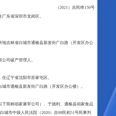
（2021）吉民终150号
，住广东省深圳市龙岗区。
所地吉林省白城市通榆县新发街广白路（开发区办公
限公司破产管理人。
族，住辽宁省沈阳市苏家屯区。
白城市通榆县新发街广白路（开发区办公楼）。
以下简称咱家屠宰公司）、于德利、通榆县咱家食品
市中级人民法院（2020）吉08民初51号民事判