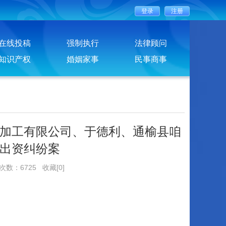
在线投稿
强制执行
法律顾问
知识产权
婚姻家事
民事商事
加工有限公司、于德利、通榆县咱
出资纠纷案
览次数：6725
收藏[0]