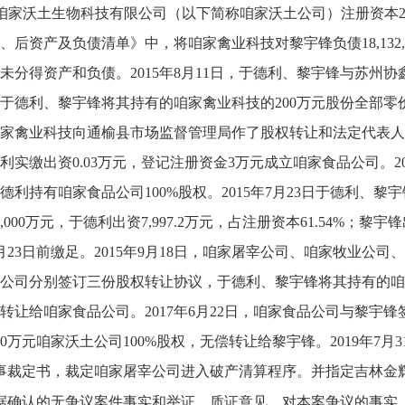
%；咱家沃土生物科技有限公司（以下简称咱家沃土公司）注册资本200
、后资产及负债清单》中，将咱家禽业科技对黎宇锋负债18,132,
未分得资产和负债。2015年8月11日，于德利、黎宇锋与苏州
于德利、黎宇锋将其持有的咱家禽业科技的200万元股份全部零价
咱家禽业科技向通榆县市场监督管理局作了股权转让和法定代表人变更登
利实缴出资0.03万元，登记注册资金3万元成立咱家食品公司。20
德利持有咱家食品公司100%股权。2015年7月23日于德利、
,000万元，于德利出资7,997.2万元，占注册资本61.54%；黎宇锋
年7月23日前缴足。2015年9月18日，咱家屠宰公司、咱家牧业
公司分别签订三份股权转让协议，于德利、黎宇锋将其持有的咱
转让给咱家食品公司。2017年6月22日，咱家食品公司与黎宇
00万元咱家沃土公司100%股权，无偿转让给黎宇锋。2019年7月3
事裁定书，裁定咱家屠宰公司进入破产清算程序。并指定吉林金
据确认的无争议案件事实和举证、质证意见，对本案争议的事实，原