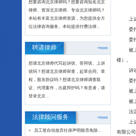
想要咨询北京律师吗？想要咨询知名北京
律师、资深北京律师、专业北京律师吗？
本站有丰富北京律师资源，为您提供全方
上
位法律咨询服务。本站提供付费法律...
委
委
聘请律师
+more
被
楼）。
想请北京律师代写起诉状、答辩状、上诉
诉
状吗？想请北京律师审查，起草合同、章
程，股东协议吗？想请北京律师调查取
委
证、代理案件，出庭辩护吗？有意者，请
被
登录北京...
被
法
法律顾问服务
+more
上
员工签自动放弃社保声明能否免除...
有限公司