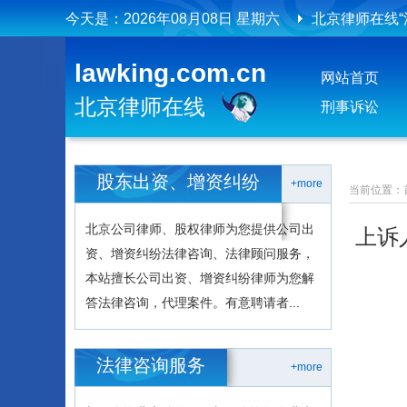
今天是：
2026年08月08日 星期六
北京律师在线
北京律师在线
lawking.com.cn
网站首页
北京律师在线
刑事诉讼
股东出资、增资纠纷
+more
当前位置：
北京公司律师、股权律师为您提供公司出
上诉
资、增资纠纷法律咨询、法律顾问服务，
本站擅长公司出资、增资纠纷律师为您解
答法律咨询，代理案件。有意聘请者...
法律咨询服务
+more