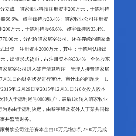
分立成：咱家禽业科技注册资本200万元，于德利持
持股66.6%、黎宇锋持股33.4%；咱家牧业公司注册资
200万元，于德利持股66.6%、黎宇锋持股33.4%。
770.00元，分配给咱家屠宰公司。还在存续的咱家禽
出资，注册资本2000万元，其中：于德利认缴出
8万元，出资形式货币，占注册资本的33.4%，全体股东
裁定咱家屠宰公司进入破产清算程序，管理人接管咱家屠
7月31日的财务状况进行审计。审计出的问题为：1.
15年12月29日至2015年12月31日分6次投入股本
中前5次转入于德利尾号0880账户，最后1次转入咱家牧业
本行为系由于德利决定，由黎宇锋及案外人丁某共同操
事并监管财务。
家餐饮公司注册资本金由10万元增加到2700万元成