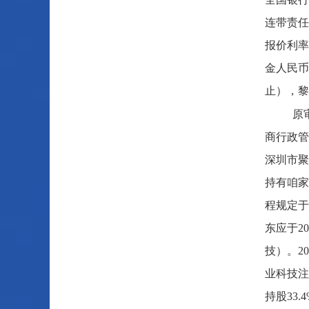
连带责任
报价利率
金人民币
止），黎
原
商行政管
深圳市聚
持有咱家
程规定于
东应于2
技）。2
业科技注
持股33