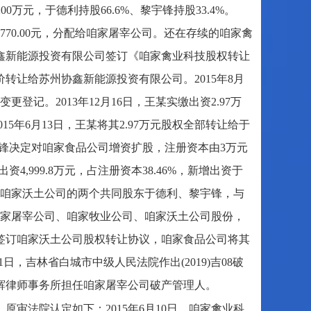
万元，于德利持股66.6%、黎宇锋持股33.4%。
770.00元，分配给咱家屠宰公司。还在存续的咱家禽
协鑫新能源投资有限公司签订《咱家禽业科技股权转让
转让给苏州协鑫新能源投资有限公司。2015年8月
记。2013年12月16日，王某实缴出资2.97万
15年6月13日，王某将其2.97万元股权全部转让给于
黎宇锋决定对咱家食品公司增资扩股，注册资本由3万元
出资4,999.8万元，占注册资本38.46%，新增出资于
公司、咱家沃土公司的两个共同股东于德利、黎宇锋，与
家屠宰公司、咱家牧业公司、咱家沃土公司股份，
锋签订咱家沃土公司股权转让协议，咱家食品公司将其
1日，吉林省白城市中级人民法院作出(2019)吉08破
辉律师事务所担任咱家屠宰公司破产管理人。
审法院认定如下：2015年6月10日，咱家禽业科