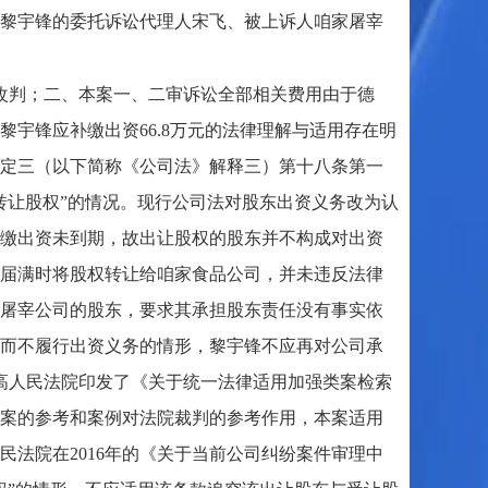
黎宇锋的委托诉讼代理人宋飞、被上诉人咱家屠宰
予以改判；二、本案一、二审诉讼全部相关费用由于德
宇锋应补缴出资66.8万元的法律理解与适用存在明
定三（以下简称《公司法》解释三）第十八条第一
转让股权”的情况。现行公司法对股东出资义务改为认
缴出资未到期，故出让股权的股东并不构成对出资
届满时将股权转让给咱家食品公司，并未违反法律
屠宰公司的股东，要求其承担股东责任没有事实依
而不履行出资义务的情形，黎宇锋不应再对公司承
最高人民法院印发了《关于统一法律适用加强类案检索
案的参考和案例对法院裁判的参考作用，本案适用
法院在2016年的《关于当前公司纠纷案件审理中