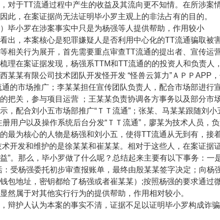
，对于TT流通过程中产生的收益及其流向更不知情。在所涉案
因此，在案证据尚无法证明毕小罗主观上的非法占有的目的。
毕小罗在涉案事实中只是为杨强等人提供帮助，作用较小
出，本案核心是犯罪嫌疑人是否利用中心化的TT流通骗取被害
等相关行为展开，首先需要重点审查TT流通的提出者、宣传运
在案证据发现，杨强系TTM和TT流通的的投资人和负责人，
西某某有限公司技术团队开发怪开发 “怪兽云算力”ＡＰＰAPP
流通的市场推广；李某某担任宣传团队负责人，配合市场部进行
的把关，参与项目运营 ；王某某负责协调各方事务以及部分市
示，配合刘小五市场部推广“ＴＴ流通”；张某、马某某跟随刘小
注册用户以及操作系统后台分发“ＴＴ流通”，廖某为技术人员，
的最为核心的人物是杨强和刘小五，使得TT流通从无到有，接
技术开发和维护的是徐某某和崔某某。相对于这些人，在案证据证
益”。那么，毕小罗做了什么呢？总结起来主要有以下事务：一是
括：受杨强委托初步审查报账单，最终由殷某某签字决定；向杨
钱包地址，密钥都给了杨强或者崔某某）;按照杨强的要求通过
显然属于对其他实行行为的提供帮助，作用相对较小。
辩护人认为本案的事实不清，证据不足以证明毕小罗构成诈骗