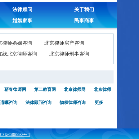
法律顾问
关于我们
婚姻家事
民事商事
京律师婚姻咨询
北京律师房产咨询
在线北京律师咨询
北京律师刑事咨询
蕲春律师网
第二教育网
北京律师网
北京律师
遗嘱咨询
法律顾问咨询
物权律师咨询
更多
CP备05065583号-1