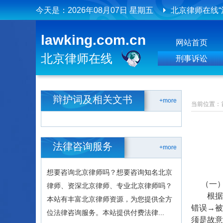
今天是：
2026年08月07日 星期五
北京律师在线“
北京律师在线
lawking.com.cn
网站首页
北京律师在线
北京律师在线
刑事诉讼
辩护词及相关文书
+more
当前位置：
法律咨询服务
+more
想要咨询北京律师吗？想要咨询知名北京
（一）
律师、资深北京律师、专业北京律师吗？
根据我
本站有丰富北京律师资源，为您提供全方
错误→被
位法律咨询服务。本站提供付费法律...
须是故意