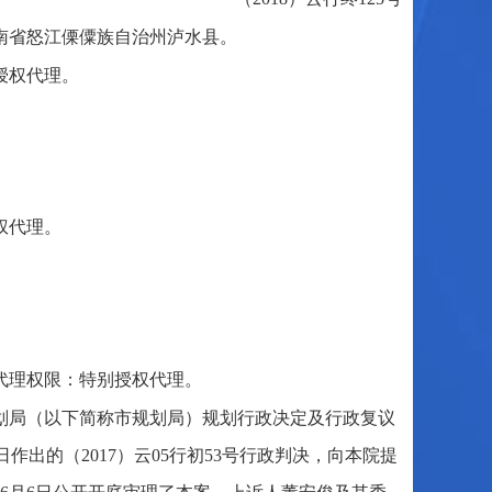
云南省怒江傈僳族自治州泸水县。
授权代理。
权代理。
代理权限：特别授权代理。
划局（以下简称市规划局）规划行政决定及行政复议
日作出的（2017）云05行初53号行政判决，向本院提