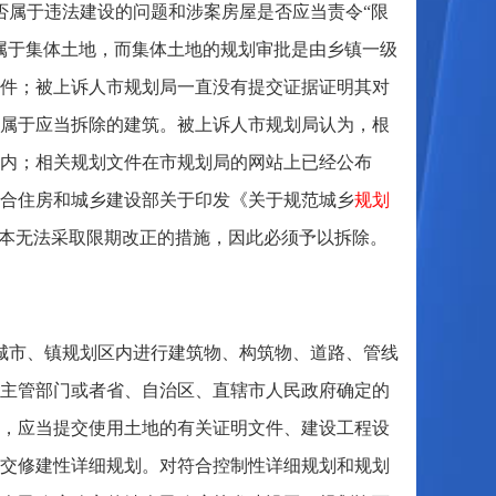
否属于违法建设的问题和涉案房屋是否应当责令“限
属于集体土地，而集体土地的规划审批是由乡镇一级
条件；被上诉人市规划局一直没有提交证据证明其对
属于应当拆除的建筑。被上诉人市规划局认为，根
内；相关规划文件在市规划局的网站上已经公布
结合住房和城乡建设部关于印发《关于规范城乡
规划
根本无法采取限期改正的措施，因此必须予以拆除。
城市、镇规划区内进行建筑物、构筑物、道路、管线
主管部门或者省、自治区、直辖市人民政府确定的
，应当提交使用土地的有关证明文件、建设工程设
交修建性详细规划。对符合控制性详细规划和规划