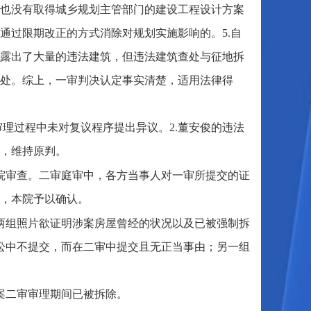
也没有取得城乡规划主管部门的建设工程设计方案
通过限期改正的方式消除对规划实施影响的。5.自
暴露出了大量的违法建筑，但违法建筑查处与征地拆
处。综上，一审判决认定事实清楚，适用法律得
审理过程中未对复议程序提出异议。2.董安俊的违法
诉，维持原判。
院审查。二审庭审中，各方当事人对一审所提交的证
，本院予以确认。
月的两组照片欲证明涉案房屋曾经的状况以及已被强制拆
诉讼中不提交，而在二审中提交且无正当事由；另一组
案二审审理期间已被拆除。