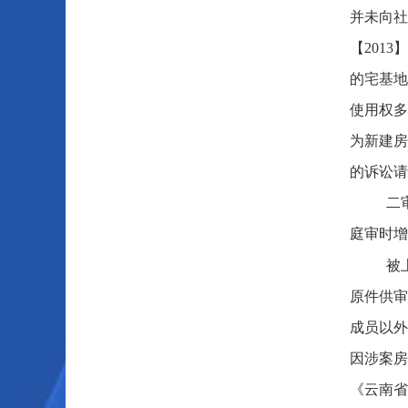
并未向社
【201
的宅基地
使用权多
为新建房
的诉讼请
二
庭审时增
被
原件供审
成员以外
因涉案房
《云南省