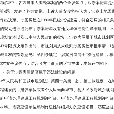
审庭审中，各方当事人围绕本案的两个争议焦点，即涉案房屋是
的问题，发表了各方意见。上诉人董安俊坚持认为，涉案土地因
作出决定。涉案房屋在1984年已经批准建盖，符合建房的相关
的规划进行过公布；涉案房屋没有违反城镇控制性详细规划，不
规划文本以及云南省人民政府的批复，涉案房屋属于城市规划区
43号限拆决定作出时，市规划局从未收到涉案房屋审批申请；
裁量权的指导意见》第四条规定，涉案房屋属于“双违建筑”，
绕本案争议焦点，结合各方当事人的诉辩主张，本院评判如下：
一）关于涉案房屋是否属于违法建设的问题
中华人民共和国城乡规划法》第四十条第一款、第二款规定，在
程建设的，建设单位或者个人应当向城市、县人民政府城乡规划
府申请办理建设工程规划许可证。申请办理建设工程规划许可证
材料。需要建设单位编制修建性详细规划的建设项目，还应当提