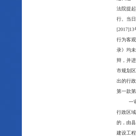
法院提起
行。当日
[201
行为客观
录》均未
辩，并进
市规划区
出的行政
第一款第
一
行政区域
的，由县
建设工程