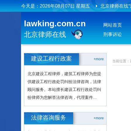
今天是：
2026年08月07日 星期五
北京律师在线
北京律师在线
lawking.com.cn
网站首页
北京律师在线
刑事诉讼
建设工程行政案
+more
当前位置：
北京建设工程律师，建筑工程律师为您提
供建设工程行政处罚纠纷法律咨询，法律
顾问服务。本站擅长建设工程行政处罚纠
纷律师为您解答法律咨询，代理案件...
法律咨询服务
+more