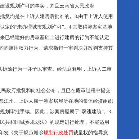
建设规划许可的事实，并且云南省人民政府
修改与批复均是在上诉人建房后批准的。3.由于上诉人使用
定的“未办理城市规划许可”。4.其取得涉案宅基地
来已经建好的房屋基础上进行建房的行为不能认定
目的的滥用权力行为。请求撤销一审判决并改判支持其
法拆除行为一并予以审查。经法庭释明，上诉人二审
人民政府批复和向社会公布，且已在庭审过程中提交
省怒江州。上诉人属于涉案房屋所在地的集体经济组织
划审批手续。因此，涉案房屋属于“双违建筑”。3.
华人民共和国城乡规划法》的规定进行处理，不能适用
于印发《关于规范城乡
规划行政处罚
裁量权的指导意