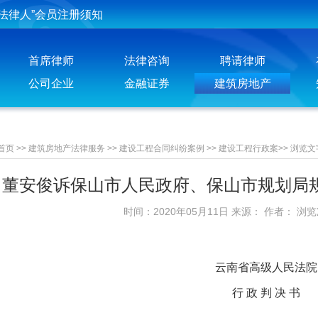
投稿须知
聘请律师须知
首席律师
法律咨询
聘请律师
公司企业
金融证券
建筑房地产
首页
>>
建筑房地产法律服务
>>
建设工程合同纠纷案例
>>
建设工程行政案
>>
浏览文
董安俊诉保山市人民政府、保山市规划局
时间：2020年05月11日 来源： 作者： 浏
云南省高级人民法院
行 政 判 决 书