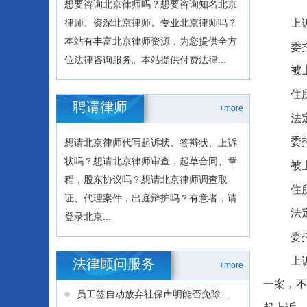
想要咨询北京律师吗？想要咨询知名北京
上
律师、资深北京律师、专业北京律师吗？
本站有丰富北京律师资源，为您提供全方
委
位法律咨询服务。本站提供付费法律...
被
住
聘请律师
+more
法
委
想请北京律师代写起诉状、答辩状、上诉
状吗？想请北京律师审查，起草合同、章
被
程，股东协议吗？想请北京律师调查取
住
证、代理案件，出庭辩护吗？有意者，请
法
登录北京...
委
上
法律顾问服务
+more
一案，不
员工签自动放弃社保声明能否免除...