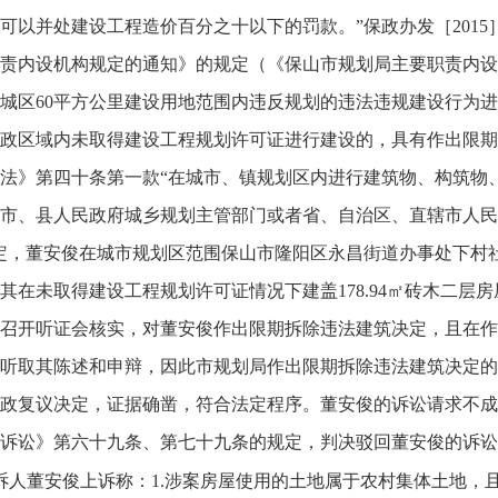
可以并处建设工程造价百分之十以下的罚款。”保政办发［2015
责内设机构规定的通知》的规定（《保山市规划局主要职责内设
城区60平方公里建设用地范围内违反规划的违法违规建设行为
政区域内未取得建设工程规划许可证进行建设的，具有作出限期
法》第四十条第一款“在城市、镇规划区内进行建筑物、构筑物
市、县人民政府城乡规划主管部门或者省、自治区、直辖市人民
定，董安俊在城市规划区范围保山市隆阳区永昌街道办事处下村
其在未取得建设工程规划许可证情况下建盖178.94㎡砖木二
召开听证会核实，对董安俊作出限期拆除违法建筑决定，且在作
听取其陈述和申辩，因此市规划局作出限期拆除违法建筑决定的
政复议决定，证据确凿，符合法定程序。董安俊的诉讼请求不成
诉讼》第六十九条、第七十九条的规定，判决驳回董安俊的诉讼
诉人董安俊上诉称：1.涉案房屋使用的土地属于农村集体土地，