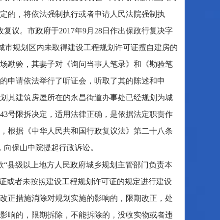
定的，将依法强制执行或者申请人民法院强制执
复议。市政府于2017年9月28日作出保政行复决字
俊在城市规划区内未取得建设工程规划许可证擅自建房的
场勘验，其妻子对《询问当事人笔录》和《勘验笔
的申请依法举行了听证会，听取了其的陈述和申
划其建筑房屋所在的永昌街道办事处已经规划为城
43号限拆决定，适用法律正确，是依据法定职责作
，根据《中华人民共和国行政复议法》第二十八条
，向保山中院提起行政诉讼。
款“县级以上地方人民政府城乡规划主管部门负责本
可证或者未按照建设工程规划许可证的规定进行建设
改正措施消除对规划实施的影响的，限期改正，处
影响的，限期拆除，不能拆除的，没收实物或者违