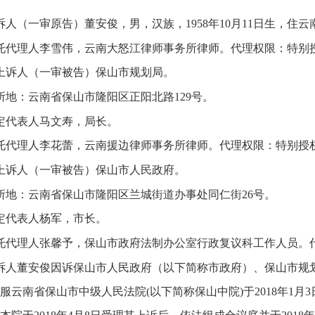
诉人（一审原告）董安俊，男，汉族，1958年10月11日生，住
托代理人李雪伟，云南大怒江律师事务所律师。代理权限：特别
上诉人（一审被告）保山市规划局。
所地：云南省保山市隆阳区正阳北路129号。
定代表人马文寿，局长。
托代理人李花蕾，云南援边律师事务所律师。代理权限：特别授
上诉人（一审被告）保山市人民政府。
所地：云南省保山市隆阳区兰城街道办事处同仁街26号。
定代表人杨军，市长。
托代理人张馨予，保山市政府法制办公室行政复议科工作人员。
诉人董安俊因诉保山市人民政府（以下简称市政府）、保山市规
服云南省保山市中级人民法院(以下简称保山中院)于2018年1月3