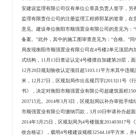
安建设监理有限公司仅有单位公章及负责人签字，另
监理有限责任公司的注册监理工程师郭某的签章，在
意见。建设单位衡阳市顺强置业有限公司的意见为：
备案。”此外，其中的施工图审查意见为：“合格。”同
局发现衡阳市顺强置业有限公司在4号楼2单元顶层内
式结构，11月13日查证认定4号楼擅自加建第20层，面
12月20日规划验收认定项目超5103.11平方米其中违规
米，12月27日，区规划局作出岳规罚字[2013]11号
书》，决定对衡阳市顺强置业有限公司超建筑面积150
203715元。2014年3月3日，区规划局以补办审批手
市顺强置业有限公司缴纳罚款，3月10日申请补办超
2014年3月25日，区规划局为4号楼颁发201403017
收合格证》，载明4号楼建设规模32544.18平方米，