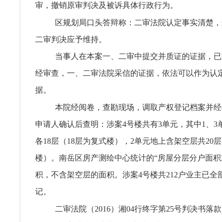
审，撤销原审判决及被诉具体行政行为。
区规划局口头答辩称：二审法院认定事实清楚，
二审判决应予维持。
当事人在本案一、二审中提交并质证的证据，已
经审查，一、二审法院采信的证据，依法可以作为认
据。
本院经阅卷，查勘现场，调取产权登记档案并经
申请人确认后查明：涉案4号楼共有3单元，其中1、3
各18层（18层为复式楼），2单元地上含架空层共20层
楼）。南岳区房产测绘中心统计的“房屋分层分户面积
积，不含架空层的面积。涉案4号楼共212户业主已全
记。
二审法院（2016）湘04行终字第25号判决书落款