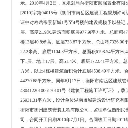
示。2010年4月2日，区规划局向衡阳市顺强置业有
[2010]字第04015号《衡阳市南岳区建设工程规划许
证中对寿岳帝景新城1号至4号楼的建设规模予以登记，
层、高度21.9米.建筑面积底层977.9l平方米、总面积477
楼13层40.8米高、底层733.87平方米、总面积7326.0
22.2米高、底层1104.3平方米、总面积6198.54平方
下1层、地上17层、高51.4米、底层1722.41平方米、总面
方米，以上4栋楼建筑面积合计底层4538.49平方米、
44230.68平方米。同年6月17日，衡阳市南岳区建筑
430412201006170101号《建筑工程施工许可证》
25931.31平方米，设计单位湖南雁城建筑设计研究
衡阳市衡州建筑安装工程有限公司，监理单位衡阳民
司，合同开工日期2010年7月1日、合同竣工日期2011年