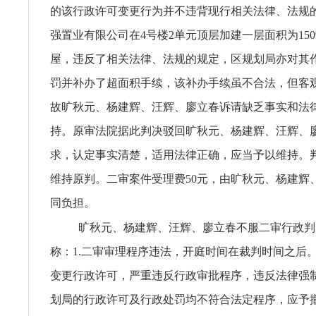
的该行政许可变更行为并不违背现行相关法律、法规
强置业有限公司在4号楼2单元顶层加建一层面积为1509
屋，违反了相关法律、法规的规定，区规划局亦对其
罚并补办了超面积手续，该补办手续虽不合法，但客
故旷秋元、杨建辉、汪辉、廖立春诉请缺乏事实和法
持。原审法院据此判决驳回旷秋元、杨建辉、汪辉、
求，认定事实清楚，适用法律正确，应当予以维持。
维持原判。二审案件受理费50元，由旷秋元、杨建辉
同负担。
旷秋元、杨建辉、汪辉、廖立春不服二审行政判
称：1.二审审理程序违法，开庭时间在裁判时间之后。
变更行政许可，严重违反行政审批程序，违反法律强制
划局的行政许可及行政处罚均不符合法定程序，应予