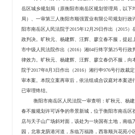
岳区城乡规划局（原衡阳市南岳区规划管理局，以下
局）、一审第三人衡阳市顺强置业有限公司规划行政
阳市南岳区人民法院于2015年12月29日作出（2015
政判决。旷秋元、杨建辉、汪辉、廖立春不服，提起
市中级人民法院作出（2016）湘04行终字第25号行
律效力。旷秋元、杨建辉、汪辉、廖立春仍不服，向
院于2017年8月3日作出（2016）湘行申976号行政
审本案。本院立案再审后，依法组成合议庭对本案进
已审理终结。
衡阳市南岳区人民法院一审查明：旷秋元、杨建
春不服规划许可诉争的帝景新城，位于衡阳市南岳区
店与天子山广场斜对面，该处为一块国有土地，南临
园，北靠龙荫港河道，东临万福路，西靠顺兴花苑小