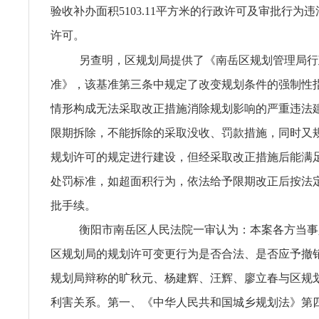
验收补办面积5103.11平方米的行政许可及审批行为
许可。
另查明，区规划局提供了《南岳区规划管理局行
准》，该基准第三条中规定了改变规划条件的强制性
情形构成无法采取改正措施消除规划影响的严重违法
限期拆除，不能拆除的采取没收、罚款措施，同时又
规划许可的规定进行建设，但经采取改正措施后能满
处罚标准，如超面积行为，依法给予限期改正后按法
批手续。
衡阳市南岳区人民法院一审认为：本案各方当事
区规划局的规划许可变更行为是否合法、是否应予撤
规划局辩称的旷秋元、杨建辉、汪辉、廖立春与区规
利害关系。第一、《中华人民共和国城乡规划法》第