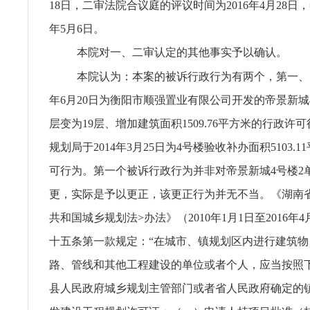
18日，二审法院合议庭的评议时间为2016年4月28日，
年5月6日。
本院对一、二审认定的其他事实予以确认。
本院认为：本案的被诉行政行为有两个，第一、区
年6月20日为衡阳市顺强置业有限公司开发的帝景新城4
层变为19层、增加建筑面积1509.76平方米的行政许
规划局于2014年3月25日为4号楼验收补办面积5103.
可行为。第一个被诉行政行为并非对帝景新城4号楼2单
更，实际是予以更正，该更正行为并无不当。《湖南
共和国城乡规划法>办法》（2010年1月1日至2016年
十五条第一款规定：“在城市、镇规划区内进行建筑物
路、管线和其他工程建设的单位或者个人，应当按照
县人民政府城乡规划主管部门或者省人民政府确定的