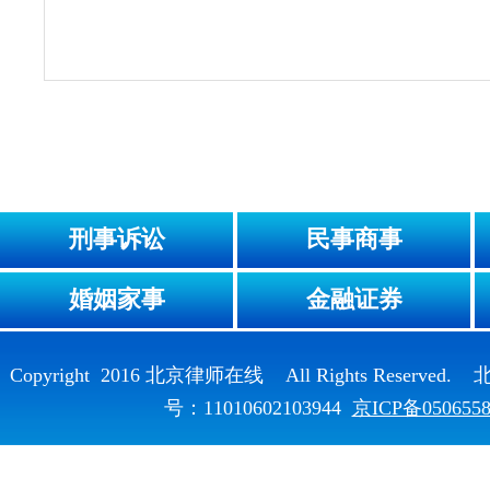
刑事诉讼
民事商事
婚姻家事
金融证券
Copyright 2016 北京律师在线 All Rights Reser
号：11010602103944
京ICP备050655