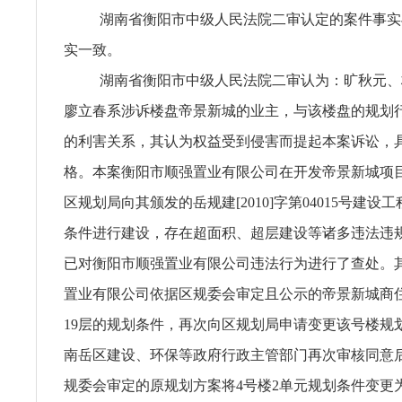
湖南省衡阳市中级人民法院二审认定的案件事实
实一致。
湖南省衡阳市中级人民法院二审认为：旷秋元、
廖立春系涉诉楼盘帝景新城的业主，与该楼盘的规划
的利害关系，其认为权益受到侵害而提起本案诉讼，
格。本案衡阳市顺强置业有限公司在开发帝景新城项
区规划局向其颁发的岳规建[2010]字第04015号建设
条件进行建设，存在超面积、超层建设等诸多违法违规
已对衡阳市顺强置业有限公司违法行为进行了查处。
置业有限公司依据区规委会审定且公示的帝景新城商住
19层的规划条件，再次向区规划局申请变更该号楼规划
南岳区建设、环保等政府行政主管部门再次审核同意
规委会审定的原规划方案将4号楼2单元规划条件变更为