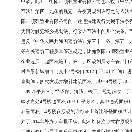
申请。此外，衡阳市顺强置业有限公司也未按《中华
可法》第四十九条的规定，在变更规划许可之前依法
阳市顺强置业有限公司的上述违法建设行为属于法条
为同时触犯城乡规划法、行政许可法中的几个法条。
违反《中华人民共和国建筑法》第三十二条、第五十
等有关建筑工程质量管理规定，比如衡阳市顺强置业
企业超层、超面积施工。第二、区规划局等主管部门在20
对帝景新城项目（其中4号楼自2012年至2014年间）
查期间，多次发现并增补建筑面积，其中4号楼于2012
1509.76平方米，经环保、消防、竣工、规划验收，于2
验收查处4号楼超面积5103.11平方米，其中违规面积1
补登面积，4号楼在原规划许可证上备注补登面积共计51
并于2014年补办了审批手续。此种以备注形式在原规
记的行政行为属于事后变更许可，在现行城乡规划法