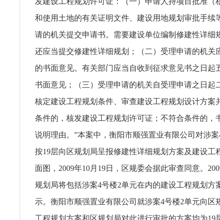
发建设工程规划许可证：（一）申请人持项目批准（
和使用土地的有关证明文件、建设用地规划审批手续
请的机关提交申请书。需要建设单位编制修建性详细
还应当提交修建性详细规划；（二）受理申请的机关
的书面意见。有关部门应当自收到征求意见书之日起
书面意见；（三）受理申请的机关自受理申请之日起
核定建设工程规划条件、审查建设工程规划设计方案
条件的，核发建设工程规划许可证；不符合条件的，
说明理由。”本案中，衡阳市顺强置业有限公司对涉案
按19层向区规划局呈报修建性详细规划方案及建设工
面图，2009年10月19日，区规委会据此审查同意。200
规划局将包括涉案4号楼2单元在内的建设工程规划方
示。衡阳市顺强置业有限公司就涉案4号楼2单元向区
工程规划方案和区规划局对此进行审批的方案均为19