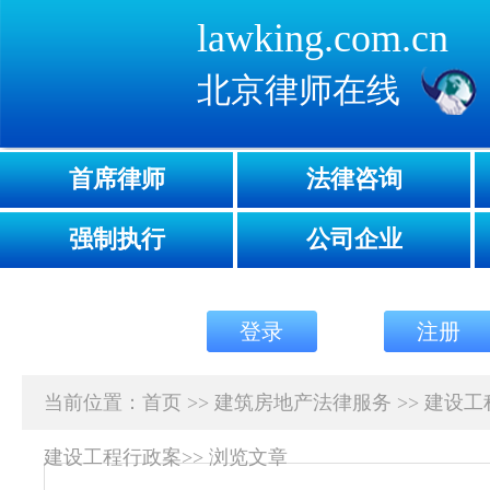
lawking.com.cn
北京律师在线
首席律师
法律咨询
强制执行
公司企业
登录
注册
当前位置：
首页
>>
建筑房地产法律服务
>>
建设工
建设工程行政案
>>
浏览文章