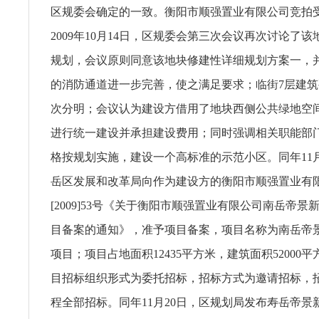
区规委会确定的一致。衡阳市顺强置业有限公司竞拍
2009年10月14日，区规委会第三次会议再次讨论了
规划，会议原则同意该地块修建性详细规划方案一，
的消防通道进一步完善，使之满足要求；临街7层建
次分明；会议认为建设方借用了地块西侧公共绿地空
进行统一建设并承担建设费用；同时强调相关职能部
格按规划实施，建设一个高标准的示范小区。同年11月
岳区发展和改革局向作为建设方的衡阳市顺强置业有
[2009]53号《关于衡阳市顺强置业有限公司南岳帝
目备案的通知》，准予项目备案，项目名称为南岳帝
项目；项目占地面积12435平方米，建筑面积52000
目招标组织形式为委托招标，招标方式为邀请招标，
程全部招标。同年11月20日，区规划局发布寿岳帝景