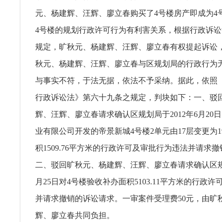
元、杨建辉、汪辉、廖立春购买了4号楼房产即成为4
4号楼的规划行政许可行为有利害关系，根据行政诉
规定，旷秋元、杨建辉、汪辉、廖立春有权提起诉讼
秋元、杨建辉、汪辉、廖立春与区规划局的行政行为
与事实不符，于法无据，依法不予采纳。据此，依照
行政诉讼法》第六十九条之规定，判块如下：一、驳
辉、汪辉、廖立春请求确认区规划局于2012年6月20
业有限公司开发的帝景新城4号楼2单元由17层变更为
积1509.76平方米的行政许可及审批行为违法并请求
二、驳回旷秋元、杨建辉、汪辉、廖立春请求确认区规划
月25日对4号楼验收补办面积5103.11平方米的行政
并请求撤销的诉讼请求。一审案件受理费50元，由旷
辉、廖立春共同负担。