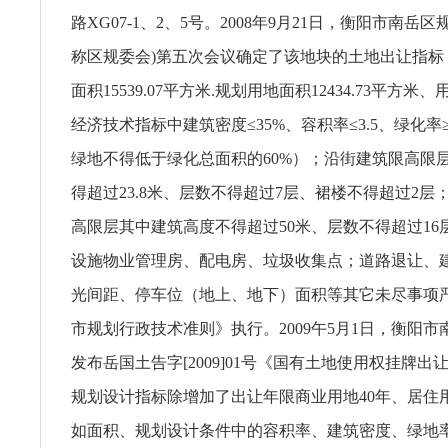
路XG07-1、2、5号。2008年9月21日，衡阳市南岳
称区规委会)第五次会议确定了该地块的土地出让指标
面积15539.07平方米.规划用地面积12434.73平方米、
经济技术指标中建筑密度≤35%、容积率≤3.5、绿化率
绿地不得低于绿化总面积的60%）；沿街建筑限高限
得超过23.8米、层数不得超过7层、裙楼不得超过2层
高限层其中建筑高度不得超过50米、层数不得超过16
设施物业管理房、配电房、垃圾收集点；道路退让、
光间距、停车位（地上、地下）面积等其它未尽事项
市规划行政技术准则》执行。2009午5月1日，衡阳
发布岳国土告字[2009]01号《国有土地使用权挂牌
规划设计指标除增加了出让年限商业用地40年、居住用
如面积、规划设计条件中的容积率、建筑密度、绿地