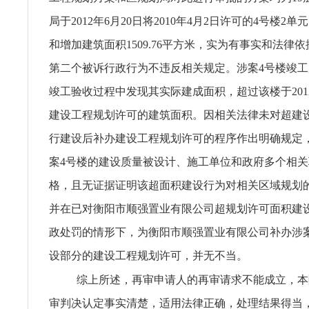
局于2012年6月20日将2010年4月2日许可的4号楼2单
和增加建筑面积1509.76平方米，实为有事实和法律
第二个被诉行政行为不违反相关规定。涉案4号楼竣
竣工验收过程中发现其实际建成面积，超过该楼于2012
建设工程规划许可的建筑面积。因相关法律未对超建
行建设后补办建设工程规划许可的程序作出明确规定
案4号楼的建设质量被设计、施工单位和政府多个相
格，且无证据证明该超面积建设行为对相关区域规划
并在已对衡阳市顺强置业有限公司超规划许可面积建
政处罚的情形下，为衡阳市顺强置业有限公司补办涉
设部分的建设工程规划许可，并无不当。
综上所述，再审申请人的再审请求不能成立，本
审判决认定事实清楚，适用法律正确，处理结果得当