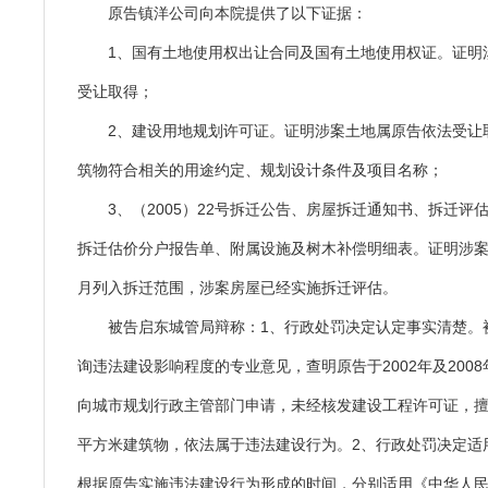
原告镇洋公司向本院提供了以下证据：
1、国有土地使用权出让合同及国有土地使用权证。证明
受让取得；
2、建设用地规划许可证。证明涉案土地属原告依法受让
筑物符合相关的用途约定、规划设计条件及项目名称；
3、（2005）22号拆迁公告、房屋拆迁通知书、拆迁评
拆迁估价分户报告单、附属设施及树木补偿明细表。证明涉案土
月列入拆迁范围，涉案房屋已经实施拆迁评估。
被告启东城管局辩称：1、行政处罚决定认定事实清楚。
询违法建设影响程度的专业意见，查明原告于2002年及2008
向城市规划行政主管部门申请，未经核发建设工程许可证，擅自建
平方米建筑物，依法属于违法建设行为。2、行政处罚决定适
根据原告实施违法建设行为形成的时间，分别适用《中华人