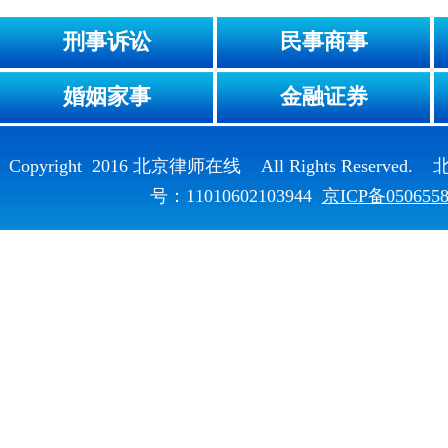
刑事诉讼
民事商事
婚姻家事
金融证券
Copyright 2016 北京律师在线 All Rights Reser
号：11010602103944
京ICP备050655