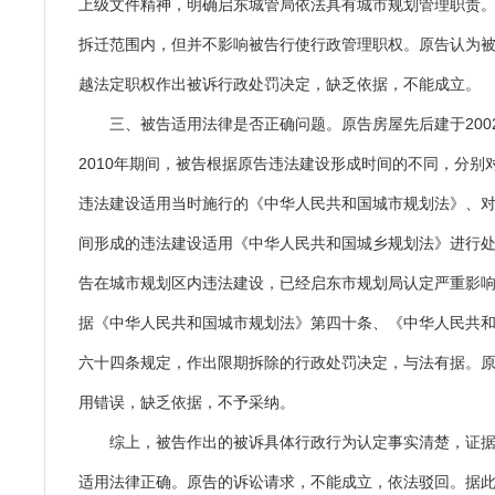
上级文件精神，明确启东城管局依法具有城市规划管理职责
拆迁范围内，但并不影响被告行使行政管理职权。原告认为
越法定职权作出被诉行政处罚决定，缺乏依据，不能成立。
三、被告适用法律是否正确问题。原告房屋先后建于2002
2010年期间，被告根据原告违法建设形成时间的不同，分别对
违法建设适用当时施行的《中华人民共和国城市规划法》、对20
间形成的违法建设适用《中华人民共和国城乡规划法》进行
告在城市规划区内违法建设，已经启东市规划局认定严重影
据《中华人民共和国城市规划法》第四十条、《中华人民共
六十四条规定，作出限期拆除的行政处罚决定，与法有据。
用错误，缺乏依据，不予采纳。
综上，被告作出的被诉具体行政行为认定事实清楚，证
适用法律正确。原告的诉讼请求，不能成立，依法驳回。据