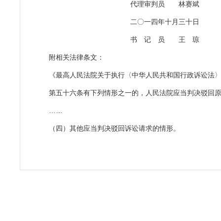
代理审判员 林赛斌
二〇一四年十月三十日
书 记 员 王 琼
附相关法律条文：
《最高人民法院关于执行〈中华人民共和国行政诉讼法
第五十六条有下列情形之一的，人民法院应当判决驳回
……
（四）其他应当判决驳回诉讼请求的情形。