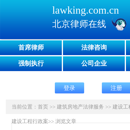
lawking.com.cn
北京律师在线
首席律师
法律咨询
强制执行
公司企业
登录
注册
当前位置：
首页
>>
建筑房地产法律服务
>>
建设工
建设工程行政案
>>
浏览文章