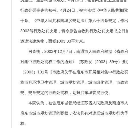
房屋已严重影响城市规划。4月18日，被告向原告送达启城告（2
行政处罚事先告知书。4月24日，被告依据《中华人民共和
十条、《中华人民共和国城乡规划法》第六十四条规定，作出启
3003号行政处罚决定，责令原告自收到行政处罚决定书之日
述违法建筑物，面积1003.33平方米。
另查明，2003年12月7日，南通市人民政府根据《省政
对集中行政处罚权工作的通知》（苏政发（2003）89号）要
（2003）101号《市政府关于在启东市开展相对集中行政处
将市容环境卫生管理、城市规划管理、城市绿化管理、市政
规、规章规定的行政处罚权，划归启东城管局行使。
本院认为，被告启东城管局经江苏省人民政府及南通市
启东市城市规划管理的职权，依法具有对违反城市规划行为
权。