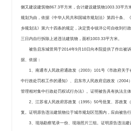
侧又建设建筑物867.3平方米，合计建设建筑物1003.33平
规划为由，依据《中华人民共和国城市规划法》第四十条、
乡规划法》第六十四条的规定，决定责令镇洋公司自收到行
三日内自行拆除上述违法建筑物，面积1003.33平方米。
被告启东城管局于2014年9月10日向本院提供了作出被
据、依据：
1、南通市人民政府通政发（2003）101号《市政府关
中行政处罚权工作的通知》、启东市人民政府启政发（2004
管理相对集中行政处罚权试行办法》。证明被告具有执法主
2、江苏省人民政府苏政复（1995）50号批复、苏政复（2
复。证明原告违法建筑物位于城市规划区范围内，应由被告
3、现场勘察笔录一份、现场照片三组。证明原告违法建