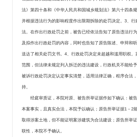
法》第四十条和《中华人民共和国城乡规划法》第六十四条
并根据违法行为的影响程度作出限期拆除的处罚决定。3、行
法。在作出行政处罚之前，被告已经依法告知了原告违法行
及拟作出行政处罚的内容，同时也告知了原告陈述、申辩和
送达了相关处罚文书。4、行政处罚决定未超越和滥用职权。
范围，但法律未规定列入拆迁的违法建设，行政机关不能给
被诉行政处罚决定认定事实清楚，适用法律正确，程序合法
持。
经庭审质证，本院对原、被告所举证据作如下确认：被
本案事实，且真实合法，本院予以确认；原告所举证据1－2
取得涉案土地，但不能证明案涉建筑为合法建设；原告所举证
联性，本院不予确认。