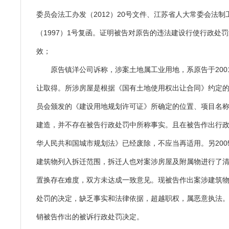
委员会法工办发（2012）20号文件、江苏省人大常委会法制
（1997）1号复函。证明被告对原告的违法建设行使行政处
效；
原告镇洋公司诉称，涉案土地属工业用地，系原告于2001
让取得。所涉房屋是根据《国有土地使用权出让合同》约定
员会颁发的《建设用地规划许可证》所确定的位置、项目名
建造，并不存在被告行政处罚中所称事实。且在被告作出行
华人民共和国城市规划法》已经废除，不应当再适用。另200
建筑物列入拆迁范围，拆迁人也对案涉房屋及附属物进行了
置换存在难度，双方未达成一致意见。现被告作出案涉建筑
处罚的决定，缺乏事实和法律依据，超越职权，属恶意执法
销被告作出的被诉行政处罚决定。