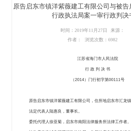
原告启东市镇洋紫薇建工有限公司与被告
行政执法局案一审行政判决
时间：2019年11月27日
来源：
作者：
浏览次数：6982
江苏省海门市人民法院
行 政 判 决 书
（2014）门行初字第00111号
原告启东市镇洋紫薇建工有限公司，住所地启东市汇龙
法定代表人陆惠良，董事长。
委托代理人徐亚菊，启东市南阳法律服务所法律工作者