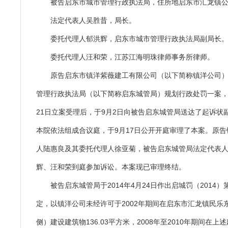
被告启东市城市管理行政执法局，住所地启东市汇龙镇公园
法定代表人吴胜昔，局长。
委托代理人郁洪辉，启东市城市管理行政执法局副局长
委托代理人汪和荣，江苏江海明珠律师事务所律师。
原告启东市镇洋紫薇建工有限公司（以下简称镇洋公司
管理行政执法局（以下简称启东城管局）规划行政处罚一案，本
21日立案受理后，于9月2日向被告启东城管局送达了起诉状
本院依法组成合议庭，于9月17日公开开庭审理了本案。原
人陆惠良及其委托代理人徐亚菊，被告启东城管局法定代表
辉、汪和荣到庭参加诉讼。本案现已审理终结。
被告启东城管局于2014年4月24日作出启城罚（2014）
定，以镇洋公司未经许可于2002年期间在启东市汇龙镇民乐
侧）建设建筑物136.03平方米，2008年至2010年期间在