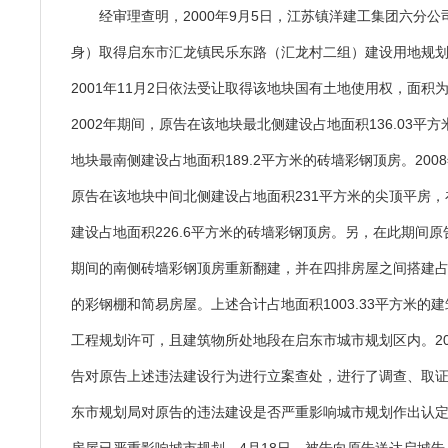
经审理查明，2000年9月5日，江苏镇洋建工集团六分
身）取得启东市汇龙镇民乐东路（汇龙村二组）建设用地规
2001年11月2日依法受让取得该地块国有土地使用权，面积为1
2002年期间，原告在该地块最北侧建设占地面积136.03平
地块最南侧建设占地面积189.2平方米的砖墙彩钢顶房。2008
原告在该地块中间北侧建设占地面积231平方米的尖顶平房
建设占地面积226.6平方米的砖墙彩钢顶房。另，在此期间原告
期间的南侧砖墙彩钢顶房重新翻建，并在四排房屋之间搭建占地
的彩钢棚和简易房屋。上述合计占地面积1003.33平方米的
工程规划许可，且建筑物所处地段在启东市城市规划区内。201
告对原告上述违法建设行为进行立案查处，进行了调查、取证
东市规划局对原告的违法建设是否严重影响城市规划作出认