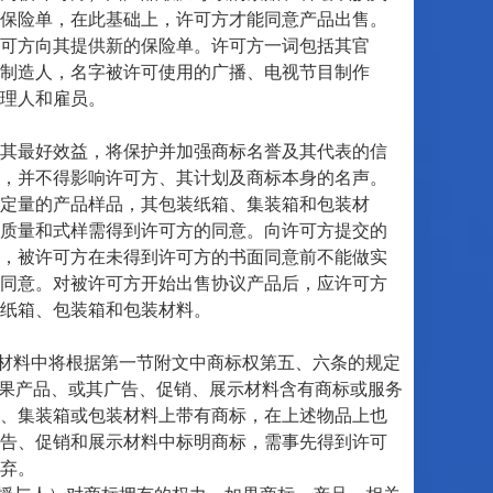
保险单，在此基础上，许可方才能同意产品出售。
可方向其提供新的保险单。许可方一词包括其官
制造人，名字被许可使用的广播、电视节目制作
理人和雇员。
其最好效益，将保护并加强商标名誉及其代表的信
，并不得影响许可方、其计划及商标本身的名声。
定量的产品样品，其包装纸箱、集装箱和包装材
质量和式样需得到许可方的同意。向许可方提交的
，被许可方在未得到许可方的书面同意前不能做实
的同意。对被许可方开始出售协议产品后，应许可方
关的纸箱、包装箱和包装材料。
材料中将根据第一节附文中商标权第五、六条的规定
标志。如果产品、或其广告、促销、展示材料含有商标或服务
、集装箱或包装材料上带有商标，在上述物品上也
告、促销和展示材料中标明商标，需事先得到许可
弃。