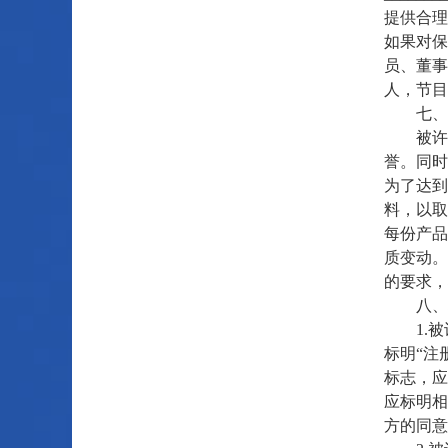
提供合理
如果对保
员、董事
人，节目
七、商
被许可
誉。同时
为了达到
料，以取
每份产品
质变动。
的要求，
八、
1.被
标明“注
标志，应
应标明相
方的同意