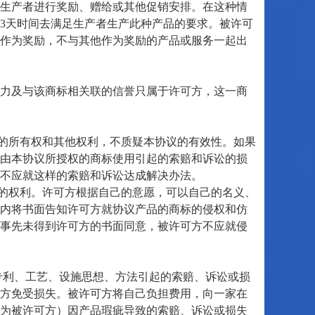
他生产者进行奖励、赠给或其他促销安排。在这种情
3天时间去满足生产者生产此种产品的要求。被许可
作为奖励，不与其他作为奖励的产品或服务一起出
力及与该商标相关联的信誉只属于许可方，这一商
的所有权和其他权利，不质疑本协议的有效性。如果
由本协议所授权的商标使用引起的索赔和诉讼的损
不应就这样的索赔和诉讼达成解决办法。
的权利。许可方根据自己的意愿，可以自己的名义、
内将书面告知许可方就协议产品的商标的侵权和仿
事先未得到许可方的书面同意，被许可方不应就侵
利、工艺、设施思想、方法引起的索赔、诉讼或损
方免受损失。被许可方将自己负担费用，向一家在
时也为被许可方）因产品瑕疵导致的索赔、诉讼或损失