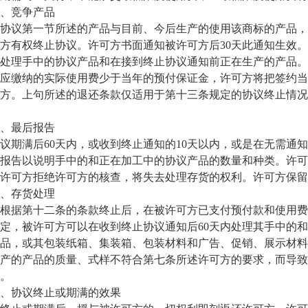
竞争产品
议第一节所述的产品与目前、今后生产的使用该商标的产品，
方有权终止协议。许可方书面通知被许可方后30天此通知生效。
处理手中的协议产品和在接到终止协议通知前正在生产的产品。
应缴纳的实际使用费少于当年的预付保证金，许可方将把签约当
方。上句所述的退还条款仅适用于第十三条规定的协议终止情况
最后报告
满后60天内，或收到终止通知的10天以内，或是在无需通知
报告以说明手中的和正在加工中的协议产品的数量和种类。许可
许可方拒绝许可方的核查，将失去处理存货的权利。许可方保留
存货处理
据第十二条的条款终止后，在被许可方已支付预付款和使用费
定，被许可方可以在收到终止协议通知后60天内处理其手中的
品，或其包装纸箱、集装箱、包装材料和广告、促销、展示材料
产的产品的质量、式样不符合第七条所述许可方的要求，而导致
。
协议终止或期满的效果