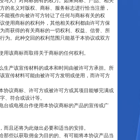
授与人）对商标拥有的权力。如果商标、产品、相关
方的名义对版权、商标、服务标志进行恰当注册，
不能视作向被许可方转让了任何与商标有关的权
议使用商标的权利外，其他相关权利都由许可方保
为而获得的有关商标的一切权利、权益、信誉、所
行为。此种交回的权利范围只能基于本协议或双方
使用该商标而取得关于商标的任何权利。
么生产该宣传材料的成本和时间由被许可方承担。所
该宣传材料可能由被许可方发明或使用，而许可方
本协议商标、许可方或被许可方或其项目能够完满或
字、符合或设计等。
电台或电视台作使用本协议商标的产品的宣传或广
，而且还将为此做出必要和适当的安排。
给那些以获取佣金为目的的、有可能将本协议产品当