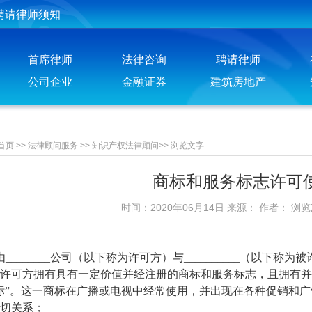
聘请律师须知
法律咨询须知
首席律师
法律咨询
聘请律师
法律人”会员注册须知
公司企业
金融证券
建筑房地产
投稿须知
聘请律师须知
首页
>>
法律顾问服务
>>
知识产权法律顾问
>>
浏览文字
商标和服务标志许可
时间：2020年06月14日 来源： 作者： 浏
_______公司（以下称为许可方）与__________（以下称为被许可
可方拥有具有一定价值并经注册的商标和服务标志，且拥有并
标”。这一商标在广播或电视中经常使用，并出现在各种促销和
切关系；