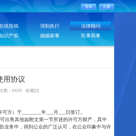
在线投稿
强制执行
法律顾问
知识产权
婚姻家事
民事商事
使用协议
览次数：6825
收藏[0]
方）于________年___月___日签订。
可出售其他如附文第一节所述的许可方财产，其中
广告业务中，得到公众的广泛认可，在公众印象中与许