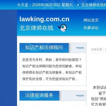
今天是：
2026年08月08日 星期六
北京律师在线
北京律师在线
lawking.com.cn
网站首页
北京律师在线“
北京律师在线
刑事诉讼
北京律师在线
北京律师在线
知识产权法律顾问
+more
当前位置：
您是否为专利、商标，著作权纠纷困扰？
知识产权法律顾问能为您排忧解难。本站
律师擅长知识产权法律服务，有知识产权
保护良好业绩，可为您提供知识产权...
本协议由_
鉴于许
法律咨询服务
+more
包括“商
可方有密