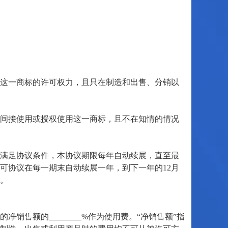
这一商标的许可权力，且只在制造和出售、分销以
或间接使用或授权使用这一商标，且不在知情的情况
满。若满足协议条件，本协议期限每年自动续展，直至最
1日，本许可协议在每一期末自动续展一年，到下一年的12月
行。
售额的________%作为使用费。“净销售额”指