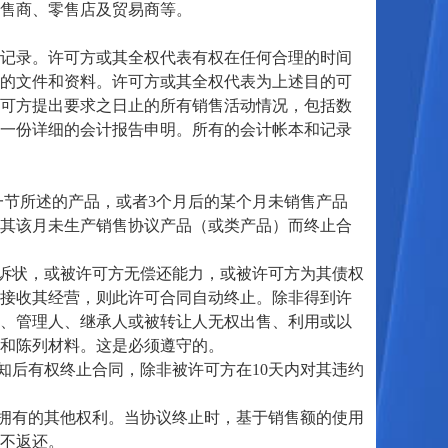
售商、零售店及贸易商等。
记录。许可方或其全权代表有权在任何合理的时间
的文件和资料。许可方或其全权代表为上述目的可
可方提出要求之日止的所有销售活动情况，包括数
一份详细的会计报告申明。所有的会计帐本和记录
节所述的产品，或者3个月后的某个月未销售产品
其该月未生产销售协议产品（或类产品）而终止合
诉状，或被许可方无偿还能力，或被许可方为其债权
接收其经营，则此许可合同自动终止。除非得到许
、管理人、继承人或被转让人无权出售、利用或以
和陈列材料。这是必须遵守的。
知后有权终止合同，除非被许可方在10天内对其违约
拥有的其他权利。当协议终止时，基于销售额的使用
不返还。