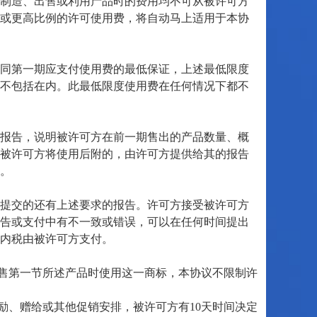
制造、出售或利用产品时的费用均不可从被许可方
或更高比例的许可使用费，将自动马上适用于本协
合同第一期应支付使用费的最低保证，上述最低限度
不包括在内。此最低限度使用费在任何情况下都不
报告，说明被许可方在前一期售出的产品数量、概
被许可方将使用后附的，由许可方提供给其的报告
。
时提交的还有上述要求的报告。许可方接受被许可方
告或支付中有不一致或错误，可以在任何时间提出
内税由被许可方支付。
售第一节所述产品时使用这一商标，本协议不限制许
、赠给或其他促销安排，被许可方有10天时间决定